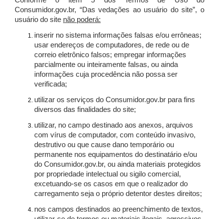
Conforme o item 5 dos Termos de Uso do
Consumidor.gov.br, “Das vedações ao usuário do site”, o
usuário do site
não poderá:
inserir no sistema informações falsas e/ou errôneas;
usar endereços de computadores, de rede ou de
correio eletrônico falsos; empregar informações
parcialmente ou inteiramente falsas, ou ainda
informações cuja procedência não possa ser
verificada;
utilizar os serviços do Consumidor.gov.br para fins
diversos das finalidades do site;
utilizar, no campo destinado aos anexos, arquivos
com vírus de computador, com conteúdo invasivo,
destrutivo ou que cause dano temporário ou
permanente nos equipamentos do destinatário e/ou
do Consumidor.gov.br, ou ainda materiais protegidos
por propriedade intelectual ou sigilo comercial,
excetuando-se os casos em que o realizador do
carregamento seja o próprio detentor destes direitos;
nos campos destinados ao preenchimento de textos,