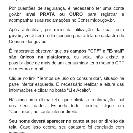
Por questões de segurança, é necessário ter uma conta
gov.br
nível PRATA ou OURO
para registrar e
acompanhar suas reclamações no Consumidor.gov.br.
Após autenticar, por meio da utilização da sua conta
gov.br
, você será redirecionado para a tela de cadastro do
Consumidor.gov.br.
É importante observar que
os campos "CPF" e "E-mail"
são únicos na plataforma
, ou seja, não existe a
possibilidade de mais de um consumidor ter o mesmo CPF
ou mesmo e-mail.
Clique no link “Termos de uso do consumidor”, situado na
parte inferior esquerda. É necessário realizar a leitura das
informações e clicar no botão “Li e Aceito”.
Há ainda uma última tela, que solicita a confirmação final
dos seus dados. Estando tudo correto, clique em
“Confirmar”, no canto inferior direito.
Seu nome deverá aparecer no canto superior direito da
tela.
Caso isso ocorra, seu cadastro foi concluído com