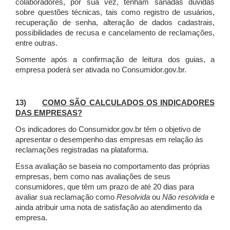
colaboradores, por sua vez, tenham sanadas dúvidas
sobre questões técnicas, tais como registro de usuários,
recuperação de senha, alteração de dados cadastrais,
possibilidades de recusa e cancelamento de reclamações,
entre outras.
Somente após a confirmação de leitura dos guias, a
empresa poderá ser ativada no Consumidor.gov.br.
13)
COMO SÃO CALCULADOS OS INDICADORES
DAS EMPRESAS?
Os indicadores do Consumidor.gov.br têm o objetivo de
apresentar o desempenho das empresas em relação às
reclamações registradas na plataforma.
Essa avaliação se baseia no comportamento das próprias
empresas, bem como nas avaliações de seus
consumidores, que têm um prazo de até 20 dias para
avaliar sua reclamação como
Resolvida
ou
Não resolvida
e
ainda atribuir uma nota de satisfação ao atendimento da
empresa.