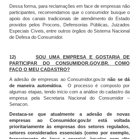
Dessa forma, para reclamações em face de empresas não
participantes, recomendamos que o consumidor busque o
apoio dos canais tradicionais de atendimento do Estado
providos pelos Procons, Defensorias Públicas, Juizados
Especiais Cíveis, entre outros órgãos do Sistema Nacional
de Defesa do Consumidor.
12)
SOU UMA EMPRESA E GOSTARIA DE
PARTICIPAR DO CONSUMIDOR.GOV.BR. COMO
FAÇO O MEU CADASTRO?
A adesão de empresas ao Consumidor.gov.br
não se dá
de maneira automática
. O processo é composto por
algumas etapas, tendo início com a análise do cadastro da
empresa pela Secretaria Nacional do Consumidor –
Senacon.
Destaca-se que atualmente a adesão de novas
empresas ao Consumidor.gov.br está voltada
prioritariamente às empresas dos setores regulados,
setores considerados essenciais (como por exemplo,