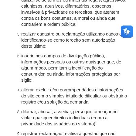
utilizar-se de termos ou materiais ilegais, agressivos,
caluniosos, abusivos, difamatórios, obscenos,
invasivos à privacidade de terceiros, que atentem
contra os bons costumes, a moral ou ainda que
contrariem a ordem pública;
realizar cadastro ou reclamação utilizando dados ou
identificando-se como terceiro sem autorização
deste último;
inserir, nos campos de divulgação pública,
informações pessoais ou outras quaisquer que, de
algum modo, permitam a identificação do
consumidor, ou ainda, informações protegidas por
sigilo;
alterar, excluir e/ou corromper dados e informações
do site com o simples intuito de dificultar ou obstruir o
registro e/ou solução da demanda;
difamar, abusar, assediar, perseguir, ameaçar ou
violar quaisquer direitos individuais (como a
privacidade dos usuários do sistema);
registrar reclamação relativa a questão que não