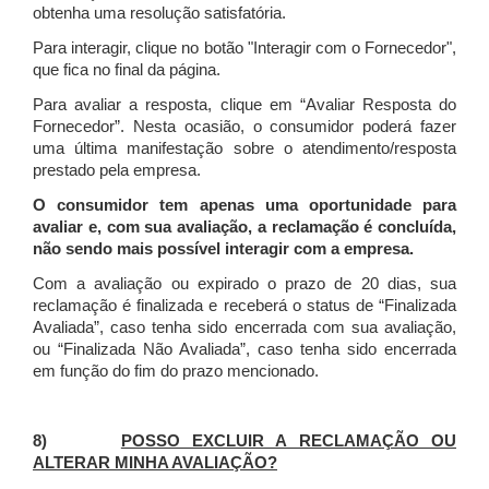
obtenha uma resolução satisfatória.
Para interagir, clique no botão "Interagir com o Fornecedor",
que fica no final da página.
Para avaliar a resposta, clique em “Avaliar Resposta do
Fornecedor”. Nesta ocasião, o consumidor poderá fazer
uma última manifestação sobre o atendimento/resposta
prestado pela empresa.
O consumidor tem apenas uma oportunidade para
avaliar e, com sua avaliação, a reclamação é concluída,
não sendo mais possível interagir com a empresa.
Com a avaliação ou expirado o prazo de 20 dias, sua
reclamação é finalizada
e receberá o status de “Finalizada
Avaliada”, caso tenha sido encerrada com sua avaliação,
ou “Finalizada Não Avaliada”, caso tenha sido encerrada
em função do fim do prazo mencionado.
8)
POSSO EXCLUIR A RECLAMAÇÃO OU
ALTERAR MINHA AVALIAÇÃO?