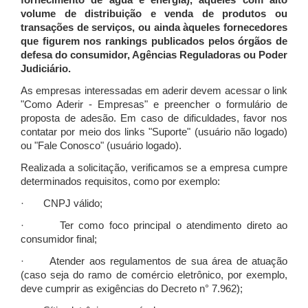
fornecimento de água e energia), àqueles com alto
volume de distribuição e venda de produtos ou
transações de serviços, ou ainda àqueles fornecedores
que figurem nos rankings publicados pelos órgãos de
defesa do consumidor, Agências Reguladoras ou Poder
Judiciário.
As empresas interessadas em aderir devem acessar o link
"Como Aderir - Empresas" e preencher o formulário de
proposta de adesão. Em caso de dificuldades, favor nos
contatar por meio dos links "Suporte" (usuário não logado)
ou "Fale Conosco" (usuário logado).
Realizada a solicitação, verificamos se a empresa cumpre
determinados requisitos, como por exemplo:
· CNPJ válido;
· Ter como foco principal o atendimento direto ao
consumidor final;
· Atender aos regulamentos de sua área de atuação
(caso seja do ramo de comércio eletrônico, por exemplo,
deve cumprir as exigências do Decreto n° 7.962);