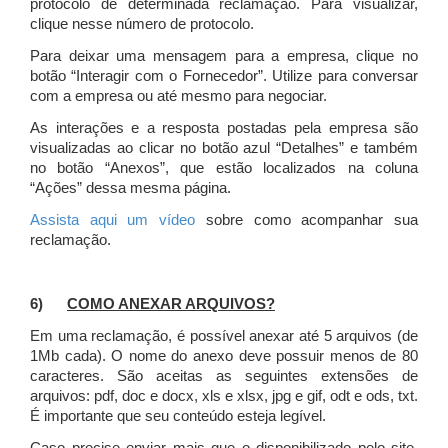
protocolo de determinada reclamação. Para visualizar,
clique nesse número de protocolo.
Para deixar uma mensagem para a empresa, clique no
botão “Interagir com o Fornecedor”. Utilize para conversar
com a empresa ou até mesmo para negociar.
As interações e a resposta postadas pela empresa são
visualizadas ao clicar no botão azul “Detalhes” e também
no botão “Anexos”, que estão localizados na coluna
“Ações” dessa mesma página.
Assista aqui um vídeo
sobre como acompanhar sua
reclamação.
6)
COMO ANEXAR ARQUIVOS?
Em uma reclamação, é possível anexar até 5 arquivos (de
1Mb cada). O nome do anexo deve possuir menos de 80
caracteres. São aceitas as seguintes extensões de
arquivos: pdf, doc e docx, xls e xlsx, jpg e gif, odt e ods, txt.
É importante que seu conteúdo esteja legível.