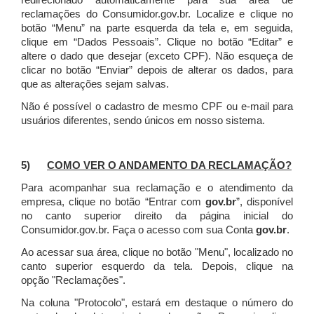
redirecionado automaticamente para sua área de
reclamações do Consumidor.gov.br.
Localize e clique no
botão “Menu” na parte esquerda da tela e, em seguida,
clique em “Dados Pessoais”.
Clique no botão “Editar” e
altere o dado que desejar (exceto CPF). Não esqueça de
clicar no botão “Enviar” depois de alterar os dados, para
que as alterações sejam salvas.
Não é possível o cadastro de mesmo CPF ou e-mail para
usuários diferentes, sendo únicos em nosso sistema.
5)
COMO VER O ANDAMENTO DA RECLAMAÇÃO?
Para acompanhar sua reclamação e o atendimento da
empresa, clique no botão “Entrar com
gov.br
”, disponível
no canto superior direito da página inicial do
Consumidor.gov.br. Faça o acesso com sua Conta
gov.br
.
Ao acessar sua área, clique no botão "Menu", localizado no
canto superior esquerdo da tela. Depois, clique na
opção "Reclamações".
Na coluna "Protocolo", estará em destaque o número do