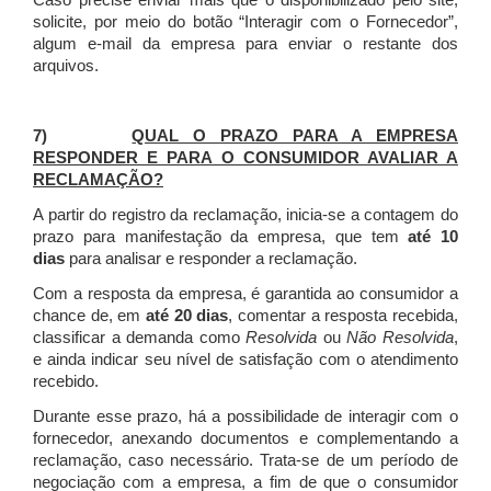
Caso precise enviar mais que o disponibilizado pelo site,
solicite, por meio do botão “Interagir com o Fornecedor”,
algum e-mail da empresa para enviar o restante dos
arquivos.
7)
QUAL O PRAZO PARA A EMPRESA
RESPONDER E PARA O CONSUMIDOR AVALIAR A
RECLAMAÇÃO?
A partir do registro da reclamação, inicia-se a contagem do
prazo para manifestação da empresa, que tem
até 10
dias
para analisar e responder a reclamação.
Com a resposta da empresa, é garantida ao consumidor a
chance de, em
até 20 dias
, comentar a resposta recebida,
classificar a demanda como
Resolvida
ou
Não Resolvida
,
e ainda indicar seu nível de satisfação com o atendimento
recebido.
Durante esse prazo, há a possibilidade de interagir com o
fornecedor, anexando documentos e complementando a
reclamação, caso necessário.
Trata-se de um período de
negociação com a empresa, a fim de que o consumidor