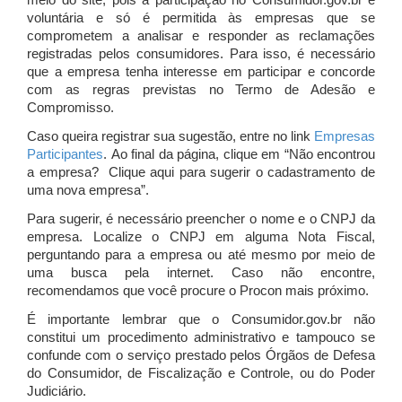
meio do site, pois a participação no Consumidor.gov.br é
voluntária e só é permitida às empresas que se
comprometem a analisar e responder as reclamações
registradas pelos consumidores. Para isso, é necessário
que a empresa tenha interesse em participar e concorde
com as regras previstas no Termo de Adesão e
Compromisso.
Caso queira registrar sua sugestão, entre no link
Empresas
Participantes
. Ao final da página, clique em “Não encontrou
a empresa? Clique aqui para sugerir o cadastramento de
uma nova empresa”.
Para sugerir, é necessário preencher o nome e o CNPJ da
empresa. Localize o CNPJ em alguma Nota Fiscal,
perguntando para a empresa ou até mesmo por meio de
uma busca pela internet. Caso não encontre,
recomendamos que você procure o Procon mais próximo.
É importante lembrar que o Consumidor.gov.br não
constitui um procedimento administrativo e tampouco se
confunde com o serviço prestado pelos Órgãos de Defesa
do Consumidor, de Fiscalização e Controle, ou do Poder
Judiciário.