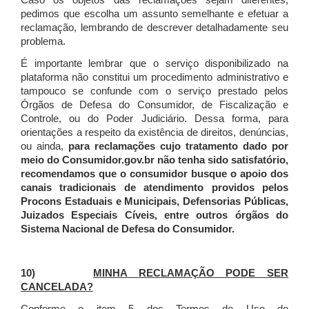
Caso os objetos das reclamações sejam diferentes,
pedimos que escolha um assunto semelhante e efetuar a
reclamação, lembrando de descrever detalhadamente seu
problema.
É importante lembrar que o serviço disponibilizado na
plataforma não constitui um procedimento administrativo e
tampouco se confunde com o serviço prestado pelos
Órgãos de Defesa do Consumidor, de Fiscalização e
Controle, ou do Poder Judiciário. Dessa forma, para
orientações a respeito da existência de direitos, denúncias,
ou ainda,
para reclamações cujo tratamento dado por
meio do Consumidor.gov.br não tenha sido satisfatório,
recomendamos que o consumidor busque o apoio dos
canais tradicionais de atendimento providos pelos
Procons Estaduais e Municipais, Defensorias Públicas,
Juizados Especiais Cíveis, entre outros órgãos do
Sistema Nacional de Defesa do Consumidor.
10)
MINHA RECLAMAÇÃO PODE SER
CANCELADA?