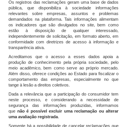
Os registros das reclamações geram uma base de dados
pública, que disponibiliza à sociedade informações
relevantes sobre empresas, assuntos e problemas
demandados na plataforma. Tais informações alimentam
os indicadores que são divulgados no site, bem como
estão à disposição de qualquer interessado,
independentemente de solicitação, em formato aberto, em
conformidade com diretrizes de acesso à informação e
transparência ativa.
Acreditamos que o acesso a esses dados apoia a
produção de conhecimento pela própria sociedade, pelo
meio acadêmico, bem como serve ao próprio mercado.
Além disso, oferece condições ao Estado para fiscalizar o
comportamento das empresas, especialmente no que
tange à lesão a direitos coletivos.
Dada a relevância que a participação do consumidor tem
neste processo, e considerando a necessidade de
segurança das informações produzidas, informamos
que
não é possível excluir uma reclamação ou alterar
uma avaliação registrada
.
Somente há a possibilidade de cancelar reclamações que