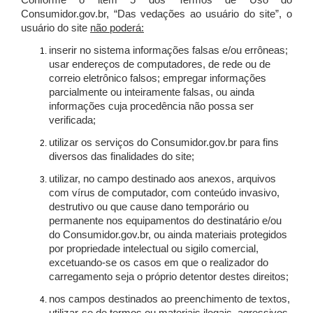
Conforme o item 5 dos Termos de Uso do
Consumidor.gov.br, “Das vedações ao usuário do site”, o
usuário do site
não poderá:
inserir no sistema informações falsas e/ou errôneas;
usar endereços de computadores, de rede ou de
correio eletrônico falsos; empregar informações
parcialmente ou inteiramente falsas, ou ainda
informações cuja procedência não possa ser
verificada;
utilizar os serviços do Consumidor.gov.br para fins
diversos das finalidades do site;
utilizar, no campo destinado aos anexos, arquivos
com vírus de computador, com conteúdo invasivo,
destrutivo ou que cause dano temporário ou
permanente nos equipamentos do destinatário e/ou
do Consumidor.gov.br, ou ainda materiais protegidos
por propriedade intelectual ou sigilo comercial,
excetuando-se os casos em que o realizador do
carregamento seja o próprio detentor destes direitos;
nos campos destinados ao preenchimento de textos,