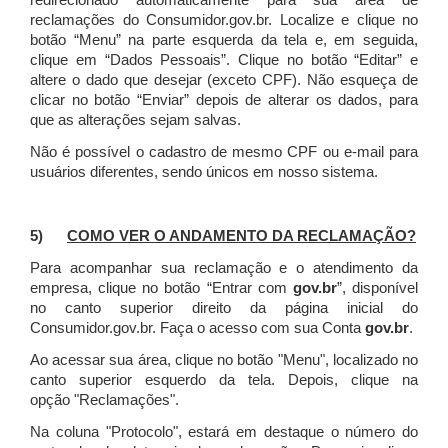
redirecionado automaticamente para sua área de
reclamações do Consumidor.gov.br.
Localize e clique no
botão “Menu” na parte esquerda da tela e, em seguida,
clique em “Dados Pessoais”.
Clique no botão “Editar” e
altere o dado que desejar (exceto CPF). Não esqueça de
clicar no botão “Enviar” depois de alterar os dados, para
que as alterações sejam salvas.
Não é possível o cadastro de mesmo CPF ou e-mail para
usuários diferentes, sendo únicos em nosso sistema.
5)
COMO VER O ANDAMENTO DA RECLAMAÇÃO?
Para acompanhar sua reclamação e o atendimento da
empresa, clique no botão “Entrar com
gov.br
”, disponível
no canto superior direito da página inicial do
Consumidor.gov.br. Faça o acesso com sua Conta
gov.br
.
Ao acessar sua área, clique no botão "Menu", localizado no
canto superior esquerdo da tela. Depois, clique na
opção "Reclamações".
Na coluna "Protocolo", estará em destaque o número do