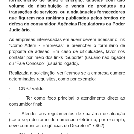
fornecimento de água e energia), àqueles com alto
volume de distribuição e venda de produtos ou
transações de serviços, ou ainda àqueles fornecedores
que figurem nos rankings publicados pelos órgãos de
defesa do consumidor, Agências Reguladoras ou Poder
Judiciário.
As empresas interessadas em aderir devem acessar o link
"Como Aderir - Empresas" e preencher o formulário de
proposta de adesão. Em caso de dificuldades, favor nos
contatar por meio dos links "Suporte" (usuário não logado)
ou "Fale Conosco" (usuário logado).
Realizada a solicitação, verificamos se a empresa cumpre
determinados requisitos, como por exemplo:
· CNPJ válido;
· Ter como foco principal o atendimento direto ao
consumidor final;
· Atender aos regulamentos de sua área de atuação
(caso seja do ramo de comércio eletrônico, por exemplo,
deve cumprir as exigências do Decreto n° 7.962);