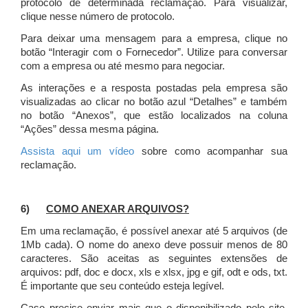
protocolo de determinada reclamação. Para visualizar,
clique nesse número de protocolo.
Para deixar uma mensagem para a empresa, clique no
botão “Interagir com o Fornecedor”. Utilize para conversar
com a empresa ou até mesmo para negociar.
As interações e a resposta postadas pela empresa são
visualizadas ao clicar no botão azul “Detalhes” e também
no botão “Anexos”, que estão localizados na coluna
“Ações” dessa mesma página.
Assista aqui um vídeo
sobre como acompanhar sua
reclamação.
6)
COMO ANEXAR ARQUIVOS?
Em uma reclamação, é possível anexar até 5 arquivos (de
1Mb cada). O nome do anexo deve possuir menos de 80
caracteres. São aceitas as seguintes extensões de
arquivos: pdf, doc e docx, xls e xlsx, jpg e gif, odt e ods, txt.
É importante que seu conteúdo esteja legível.