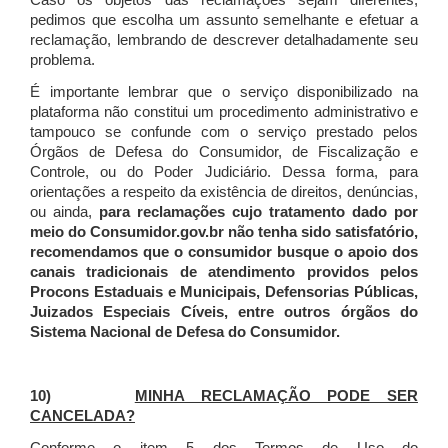
Caso os objetos das reclamações sejam diferentes,
pedimos que escolha um assunto semelhante e efetuar a
reclamação, lembrando de descrever detalhadamente seu
problema.
É importante lembrar que o serviço disponibilizado na
plataforma não constitui um procedimento administrativo e
tampouco se confunde com o serviço prestado pelos
Órgãos de Defesa do Consumidor, de Fiscalização e
Controle, ou do Poder Judiciário. Dessa forma, para
orientações a respeito da existência de direitos, denúncias,
ou ainda,
para reclamações cujo tratamento dado por
meio do Consumidor.gov.br não tenha sido satisfatório,
recomendamos que o consumidor busque o apoio dos
canais tradicionais de atendimento providos pelos
Procons Estaduais e Municipais, Defensorias Públicas,
Juizados Especiais Cíveis, entre outros órgãos do
Sistema Nacional de Defesa do Consumidor.
10)
MINHA RECLAMAÇÃO PODE SER
CANCELADA?