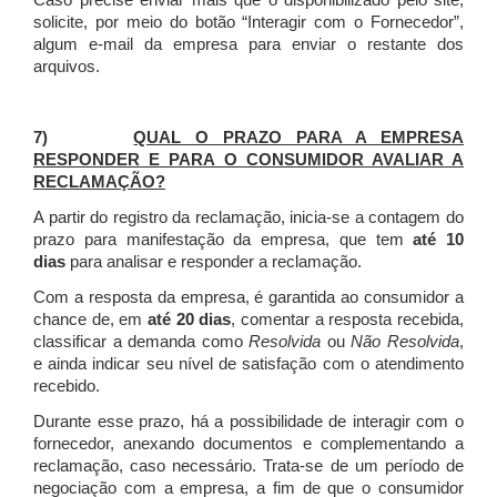
Caso precise enviar mais que o disponibilizado pelo site,
solicite, por meio do botão “Interagir com o Fornecedor”,
algum e-mail da empresa para enviar o restante dos
arquivos.
7)
QUAL O PRAZO PARA A EMPRESA
RESPONDER E PARA O CONSUMIDOR AVALIAR A
RECLAMAÇÃO?
A partir do registro da reclamação, inicia-se a contagem do
prazo para manifestação da empresa, que tem
até 10
dias
para analisar e responder a reclamação.
Com a resposta da empresa, é garantida ao consumidor a
chance de, em
até 20 dias
, comentar a resposta recebida,
classificar a demanda como
Resolvida
ou
Não Resolvida
,
e ainda indicar seu nível de satisfação com o atendimento
recebido.
Durante esse prazo, há a possibilidade de interagir com o
fornecedor, anexando documentos e complementando a
reclamação, caso necessário.
Trata-se de um período de
negociação com a empresa, a fim de que o consumidor