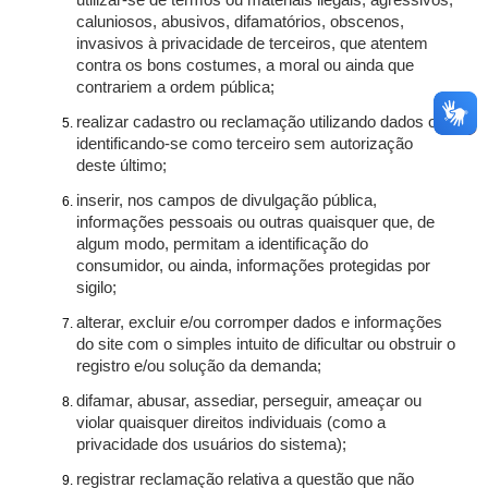
utilizar-se de termos ou materiais ilegais, agressivos,
caluniosos, abusivos, difamatórios, obscenos,
invasivos à privacidade de terceiros, que atentem
contra os bons costumes, a moral ou ainda que
contrariem a ordem pública;
realizar cadastro ou reclamação utilizando dados ou
identificando-se como terceiro sem autorização
deste último;
inserir, nos campos de divulgação pública,
informações pessoais ou outras quaisquer que, de
algum modo, permitam a identificação do
consumidor, ou ainda, informações protegidas por
sigilo;
alterar, excluir e/ou corromper dados e informações
do site com o simples intuito de dificultar ou obstruir o
registro e/ou solução da demanda;
difamar, abusar, assediar, perseguir, ameaçar ou
violar quaisquer direitos individuais (como a
privacidade dos usuários do sistema);
registrar reclamação relativa a questão que não