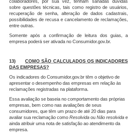
colaboradores, por sua vez, tenham sanadas dúvidas
sobre questões técnicas, tais como registro de usuários,
recuperação de senha, alteração de dados cadastrais,
possibilidades de recusa e cancelamento de reclamações,
entre outras.
Somente após a confirmação de leitura dos guias, a
empresa poderá ser ativada no Consumidor.gov.br.
13)
COMO SÃO CALCULADOS OS INDICADORES
DAS EMPRESAS?
Os indicadores do Consumidor.gov.br têm o objetivo de
apresentar o desempenho das empresas em relação às
reclamações registradas na plataforma.
Essa avaliação se baseia no comportamento das próprias
empresas, bem como nas avaliações de seus
consumidores, que têm um prazo de até 20 dias para
avaliar sua reclamação como
Resolvida
ou
Não resolvida
e
ainda atribuir uma nota de satisfação ao atendimento da
empresa.