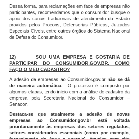
Dessa forma, para reclamações em face de empresas não
participantes, recomendamos que o consumidor busque o
apoio dos canais tradicionais de atendimento do Estado
providos pelos Procons, Defensorias Públicas, Juizados
Especiais Cíveis, entre outros órgãos do Sistema Nacional
de Defesa do Consumidor.
12)
SOU UMA EMPRESA E GOSTARIA DE
PARTICIPAR DO CONSUMIDOR.GOV.BR. COMO
FAÇO O MEU CADASTRO?
A adesão de empresas ao Consumidor.gov.br
não se dá
de maneira automática
. O processo é composto por
algumas etapas, tendo início com a análise do cadastro da
empresa pela Secretaria Nacional do Consumidor –
Senacon.
Destaca-se que atualmente a adesão de novas
empresas ao Consumidor.gov.br está voltada
prioritariamente às empresas dos setores regulados,
setores considerados essenciais (como por exemplo,