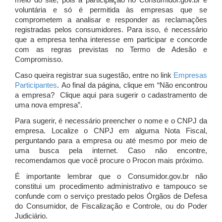
meio do site, pois a participação no Consumidor.gov.br é
voluntária e só é permitida às empresas que se
comprometem a analisar e responder as reclamações
registradas pelos consumidores. Para isso, é necessário
que a empresa tenha interesse em participar e concorde
com as regras previstas no Termo de Adesão e
Compromisso.
Caso queira registrar sua sugestão, entre no link
Empresas
Participantes
. Ao final da página, clique em “Não encontrou
a empresa? Clique aqui para sugerir o cadastramento de
uma nova empresa”.
Para sugerir, é necessário preencher o nome e o CNPJ da
empresa. Localize o CNPJ em alguma Nota Fiscal,
perguntando para a empresa ou até mesmo por meio de
uma busca pela internet. Caso não encontre,
recomendamos que você procure o Procon mais próximo.
É importante lembrar que o Consumidor.gov.br não
constitui um procedimento administrativo e tampouco se
confunde com o serviço prestado pelos Órgãos de Defesa
do Consumidor, de Fiscalização e Controle, ou do Poder
Judiciário.