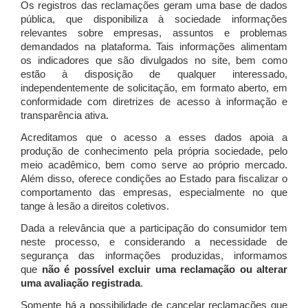
Os registros das reclamações geram uma base de dados
pública, que disponibiliza à sociedade informações
relevantes sobre empresas, assuntos e problemas
demandados na plataforma. Tais informações alimentam
os indicadores que são divulgados no site, bem como
estão à disposição de qualquer interessado,
independentemente de solicitação, em formato aberto, em
conformidade com diretrizes de acesso à informação e
transparência ativa.
Acreditamos que o acesso a esses dados apoia a
produção de conhecimento pela própria sociedade, pelo
meio acadêmico, bem como serve ao próprio mercado.
Além disso, oferece condições ao Estado para fiscalizar o
comportamento das empresas, especialmente no que
tange à lesão a direitos coletivos.
Dada a relevância que a participação do consumidor tem
neste processo, e considerando a necessidade de
segurança das informações produzidas, informamos
que
não é possível excluir uma reclamação ou alterar
uma avaliação registrada
.
Somente há a possibilidade de cancelar reclamações que