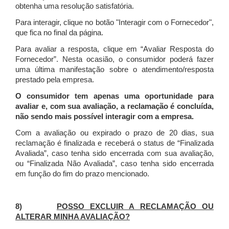
obtenha uma resolução satisfatória.
Para interagir, clique no botão "Interagir com o Fornecedor",
que fica no final da página.
Para avaliar a resposta, clique em “Avaliar Resposta do
Fornecedor”. Nesta ocasião, o consumidor poderá fazer
uma última manifestação sobre o atendimento/resposta
prestado pela empresa.
O consumidor tem apenas uma oportunidade para
avaliar e, com sua avaliação, a reclamação é concluída,
não sendo mais possível interagir com a empresa.
Com a avaliação ou expirado o prazo de 20 dias, sua
reclamação é finalizada
e receberá o status de “Finalizada
Avaliada”, caso tenha sido encerrada com sua avaliação,
ou “Finalizada Não Avaliada”, caso tenha sido encerrada
em função do fim do prazo mencionado.
8)
POSSO EXCLUIR A RECLAMAÇÃO OU
ALTERAR MINHA AVALIAÇÃO?