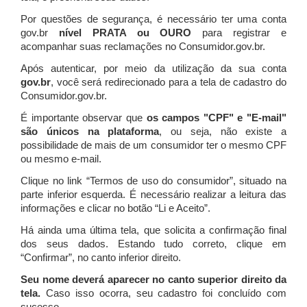
Por questões de segurança, é necessário ter uma conta
gov.br
nível PRATA ou OURO
para registrar e
acompanhar suas reclamações no Consumidor.gov.br.
Após autenticar, por meio da utilização da sua conta
gov.br
, você será redirecionado para a tela de cadastro do
Consumidor.gov.br.
É importante observar que
os campos "CPF" e "E-mail"
são únicos na plataforma
, ou seja, não existe a
possibilidade de mais de um consumidor ter o mesmo CPF
ou mesmo e-mail.
Clique no link “Termos de uso do consumidor”, situado na
parte inferior esquerda. É necessário realizar a leitura das
informações e clicar no botão “Li e Aceito”.
Há ainda uma última tela, que solicita a confirmação final
dos seus dados. Estando tudo correto, clique em
“Confirmar”, no canto inferior direito.
Seu nome deverá aparecer no canto superior direito da
tela.
Caso isso ocorra, seu cadastro foi concluído com