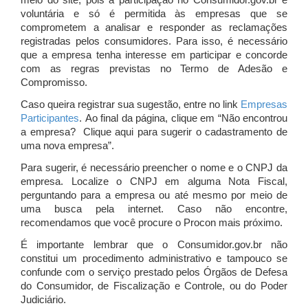
meio do site, pois a participação no Consumidor.gov.br é
voluntária e só é permitida às empresas que se
comprometem a analisar e responder as reclamações
registradas pelos consumidores. Para isso, é necessário
que a empresa tenha interesse em participar e concorde
com as regras previstas no Termo de Adesão e
Compromisso.
Caso queira registrar sua sugestão, entre no link
Empresas
Participantes
. Ao final da página, clique em “Não encontrou
a empresa? Clique aqui para sugerir o cadastramento de
uma nova empresa”.
Para sugerir, é necessário preencher o nome e o CNPJ da
empresa. Localize o CNPJ em alguma Nota Fiscal,
perguntando para a empresa ou até mesmo por meio de
uma busca pela internet. Caso não encontre,
recomendamos que você procure o Procon mais próximo.
É importante lembrar que o Consumidor.gov.br não
constitui um procedimento administrativo e tampouco se
confunde com o serviço prestado pelos Órgãos de Defesa
do Consumidor, de Fiscalização e Controle, ou do Poder
Judiciário.