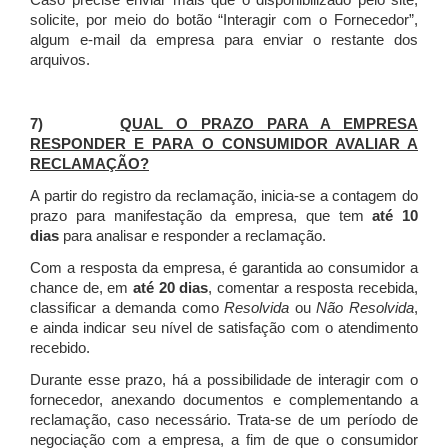
Caso precise enviar mais que o disponibilizado pelo site,
solicite, por meio do botão “Interagir com o Fornecedor”,
algum e-mail da empresa para enviar o restante dos
arquivos.
7)
QUAL O PRAZO PARA A EMPRESA
RESPONDER E PARA O CONSUMIDOR AVALIAR A
RECLAMAÇÃO?
A partir do registro da reclamação, inicia-se a contagem do
prazo para manifestação da empresa, que tem
até 10
dias
para analisar e responder a reclamação.
Com a resposta da empresa, é garantida ao consumidor a
chance de, em
até 20 dias
, comentar a resposta recebida,
classificar a demanda como
Resolvida
ou
Não Resolvida
,
e ainda indicar seu nível de satisfação com o atendimento
recebido.
Durante esse prazo, há a possibilidade de interagir com o
fornecedor, anexando documentos e complementando a
reclamação, caso necessário.
Trata-se de um período de
negociação com a empresa, a fim de que o consumidor