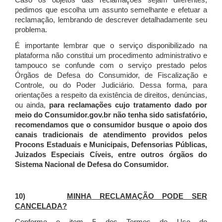
Caso os objetos das reclamações sejam diferentes,
pedimos que escolha um assunto semelhante e efetuar a
reclamação, lembrando de descrever detalhadamente seu
problema.
É importante lembrar que o serviço disponibilizado na
plataforma não constitui um procedimento administrativo e
tampouco se confunde com o serviço prestado pelos
Órgãos de Defesa do Consumidor, de Fiscalização e
Controle, ou do Poder Judiciário. Dessa forma, para
orientações a respeito da existência de direitos, denúncias,
ou ainda,
para reclamações cujo tratamento dado por
meio do Consumidor.gov.br não tenha sido satisfatório,
recomendamos que o consumidor busque o apoio dos
canais tradicionais de atendimento providos pelos
Procons Estaduais e Municipais, Defensorias Públicas,
Juizados Especiais Cíveis, entre outros órgãos do
Sistema Nacional de Defesa do Consumidor.
10)
MINHA RECLAMAÇÃO PODE SER
CANCELADA?