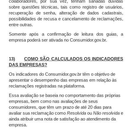
colaboradores, por sua vez, tenham sanadas dúvidas
sobre questões técnicas, tais como registro de usuários,
recuperação de senha, alteração de dados cadastrais,
possibilidades de recusa e cancelamento de reclamações,
entre outras.
Somente após a confirmação de leitura dos guias, a
empresa poderá ser ativada no Consumidor.gov.br.
13)
COMO SÃO CALCULADOS OS INDICADORES
DAS EMPRESAS?
Os indicadores do Consumidor.gov.br têm o objetivo de
apresentar o desempenho das empresas em relação às
reclamações registradas na plataforma.
Essa avaliação se baseia no comportamento das próprias
empresas, bem como nas avaliações de seus
consumidores, que têm um prazo de até 20 dias para
avaliar sua reclamação como
Resolvida
ou
Não resolvida
e
ainda atribuir uma nota de satisfação ao atendimento da
empresa.