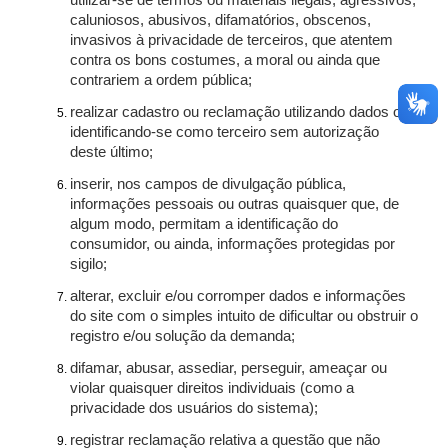
utilizar-se de termos ou materiais ilegais, agressivos,
caluniosos, abusivos, difamatórios, obscenos,
invasivos à privacidade de terceiros, que atentem
contra os bons costumes, a moral ou ainda que
contrariem a ordem pública;
realizar cadastro ou reclamação utilizando dados ou
identificando-se como terceiro sem autorização
deste último;
inserir, nos campos de divulgação pública,
informações pessoais ou outras quaisquer que, de
algum modo, permitam a identificação do
consumidor, ou ainda, informações protegidas por
sigilo;
alterar, excluir e/ou corromper dados e informações
do site com o simples intuito de dificultar ou obstruir o
registro e/ou solução da demanda;
difamar, abusar, assediar, perseguir, ameaçar ou
violar quaisquer direitos individuais (como a
privacidade dos usuários do sistema);
registrar reclamação relativa a questão que não