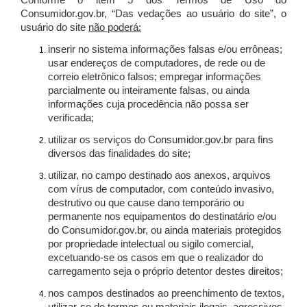
Conforme o item 5 dos Termos de Uso do
Consumidor.gov.br, “Das vedações ao usuário do site”, o
usuário do site
não poderá:
inserir no sistema informações falsas e/ou errôneas;
usar endereços de computadores, de rede ou de
correio eletrônico falsos; empregar informações
parcialmente ou inteiramente falsas, ou ainda
informações cuja procedência não possa ser
verificada;
utilizar os serviços do Consumidor.gov.br para fins
diversos das finalidades do site;
utilizar, no campo destinado aos anexos, arquivos
com vírus de computador, com conteúdo invasivo,
destrutivo ou que cause dano temporário ou
permanente nos equipamentos do destinatário e/ou
do Consumidor.gov.br, ou ainda materiais protegidos
por propriedade intelectual ou sigilo comercial,
excetuando-se os casos em que o realizador do
carregamento seja o próprio detentor destes direitos;
nos campos destinados ao preenchimento de textos,