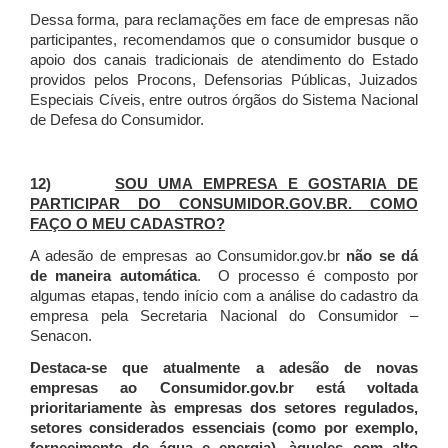
Dessa forma, para reclamações em face de empresas não
participantes, recomendamos que o consumidor busque o
apoio dos canais tradicionais de atendimento do Estado
providos pelos Procons, Defensorias Públicas, Juizados
Especiais Cíveis, entre outros órgãos do Sistema Nacional
de Defesa do Consumidor.
12)
SOU UMA EMPRESA E GOSTARIA DE
PARTICIPAR DO CONSUMIDOR.GOV.BR. COMO
FAÇO O MEU CADASTRO?
A adesão de empresas ao Consumidor.gov.br
não se dá
de maneira automática
. O processo é composto por
algumas etapas, tendo início com a análise do cadastro da
empresa pela Secretaria Nacional do Consumidor –
Senacon.
Destaca-se que atualmente a adesão de novas
empresas ao Consumidor.gov.br está voltada
prioritariamente às empresas dos setores regulados,
setores considerados essenciais (como por exemplo,