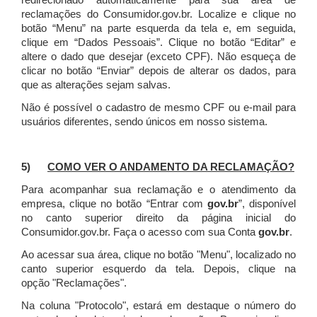
redirecionado automaticamente para sua área de
reclamações do Consumidor.gov.br.
Localize e clique no
botão “Menu” na parte esquerda da tela e, em seguida,
clique em “Dados Pessoais”.
Clique no botão “Editar” e
altere o dado que desejar (exceto CPF). Não esqueça de
clicar no botão “Enviar” depois de alterar os dados, para
que as alterações sejam salvas.
Não é possível o cadastro de mesmo CPF ou e-mail para
usuários diferentes, sendo únicos em nosso sistema.
5)
COMO VER O ANDAMENTO DA RECLAMAÇÃO?
Para acompanhar sua reclamação e o atendimento da
empresa, clique no botão “Entrar com
gov.br
”, disponível
no canto superior direito da página inicial do
Consumidor.gov.br. Faça o acesso com sua Conta
gov.br
.
Ao acessar sua área, clique no botão "Menu", localizado no
canto superior esquerdo da tela. Depois, clique na
opção "Reclamações".
Na coluna "Protocolo", estará em destaque o número do