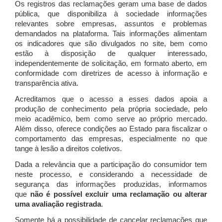
Os registros das reclamações geram uma base de dados
pública, que disponibiliza à sociedade informações
relevantes sobre empresas, assuntos e problemas
demandados na plataforma. Tais informações alimentam
os indicadores que são divulgados no site, bem como
estão à disposição de qualquer interessado,
independentemente de solicitação, em formato aberto, em
conformidade com diretrizes de acesso à informação e
transparência ativa.
Acreditamos que o acesso a esses dados apoia a
produção de conhecimento pela própria sociedade, pelo
meio acadêmico, bem como serve ao próprio mercado.
Além disso, oferece condições ao Estado para fiscalizar o
comportamento das empresas, especialmente no que
tange à lesão a direitos coletivos.
Dada a relevância que a participação do consumidor tem
neste processo, e considerando a necessidade de
segurança das informações produzidas, informamos
que
não é possível excluir uma reclamação ou alterar
uma avaliação registrada
.
Somente há a possibilidade de cancelar reclamações que