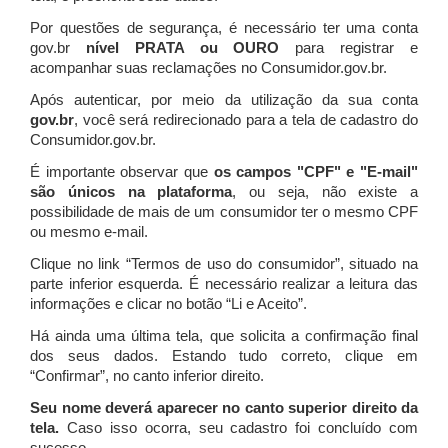
Por questões de segurança, é necessário ter uma conta
gov.br
nível PRATA ou OURO
para registrar e
acompanhar suas reclamações no Consumidor.gov.br.
Após autenticar, por meio da utilização da sua conta
gov.br
, você será redirecionado para a tela de cadastro do
Consumidor.gov.br.
É importante observar que
os campos "CPF" e "E-mail"
são únicos na plataforma
, ou seja, não existe a
possibilidade de mais de um consumidor ter o mesmo CPF
ou mesmo e-mail.
Clique no link “Termos de uso do consumidor”, situado na
parte inferior esquerda. É necessário realizar a leitura das
informações e clicar no botão “Li e Aceito”.
Há ainda uma última tela, que solicita a confirmação final
dos seus dados. Estando tudo correto, clique em
“Confirmar”, no canto inferior direito.
Seu nome deverá aparecer no canto superior direito da
tela.
Caso isso ocorra, seu cadastro foi concluído com