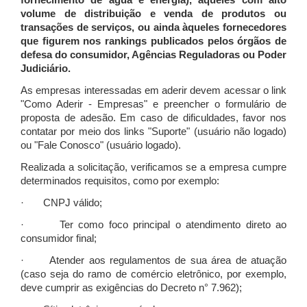
fornecimento de água e energia), àqueles com alto
volume de distribuição e venda de produtos ou
transações de serviços, ou ainda àqueles fornecedores
que figurem nos rankings publicados pelos órgãos de
defesa do consumidor, Agências Reguladoras ou Poder
Judiciário.
As empresas interessadas em aderir devem acessar o link
"Como Aderir - Empresas" e preencher o formulário de
proposta de adesão. Em caso de dificuldades, favor nos
contatar por meio dos links "Suporte" (usuário não logado)
ou "Fale Conosco" (usuário logado).
Realizada a solicitação, verificamos se a empresa cumpre
determinados requisitos, como por exemplo:
· CNPJ válido;
· Ter como foco principal o atendimento direto ao
consumidor final;
· Atender aos regulamentos de sua área de atuação
(caso seja do ramo de comércio eletrônico, por exemplo,
deve cumprir as exigências do Decreto n° 7.962);