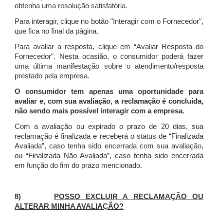
obtenha uma resolução satisfatória.
Para interagir, clique no botão "Interagir com o Fornecedor",
que fica no final da página.
Para avaliar a resposta, clique em “Avaliar Resposta do
Fornecedor”. Nesta ocasião, o consumidor poderá fazer
uma última manifestação sobre o atendimento/resposta
prestado pela empresa.
O consumidor tem apenas uma oportunidade para
avaliar e, com sua avaliação, a reclamação é concluída,
não sendo mais possível interagir com a empresa.
Com a avaliação ou expirado o prazo de 20 dias, sua
reclamação é finalizada
e receberá o status de “Finalizada
Avaliada”, caso tenha sido encerrada com sua avaliação,
ou “Finalizada Não Avaliada”, caso tenha sido encerrada
em função do fim do prazo mencionado.
8)
POSSO EXCLUIR A RECLAMAÇÃO OU
ALTERAR MINHA AVALIAÇÃO?