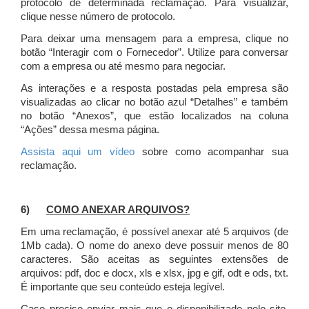
protocolo de determinada reclamação. Para visualizar,
clique nesse número de protocolo.
Para deixar uma mensagem para a empresa, clique no
botão “Interagir com o Fornecedor”. Utilize para conversar
com a empresa ou até mesmo para negociar.
As interações e a resposta postadas pela empresa são
visualizadas ao clicar no botão azul “Detalhes” e também
no botão “Anexos”, que estão localizados na coluna
“Ações” dessa mesma página.
Assista aqui um vídeo
sobre como acompanhar sua
reclamação.
6)
COMO ANEXAR ARQUIVOS?
Em uma reclamação, é possível anexar até 5 arquivos (de
1Mb cada). O nome do anexo deve possuir menos de 80
caracteres. São aceitas as seguintes extensões de
arquivos: pdf, doc e docx, xls e xlsx, jpg e gif, odt e ods, txt.
É importante que seu conteúdo esteja legível.