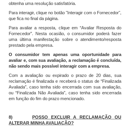
obtenha uma resolução satisfatória.
Para interagir, clique no botão "Interagir com o Fornecedor",
que fica no final da página.
Para avaliar a resposta, clique em “Avaliar Resposta do
Fornecedor”. Nesta ocasião, o consumidor poderá fazer
uma última manifestação sobre o atendimento/resposta
prestado pela empresa.
O consumidor tem apenas uma oportunidade para
avaliar e, com sua avaliação, a reclamação é concluída,
não sendo mais possível interagir com a empresa.
Com a avaliação ou expirado o prazo de 20 dias, sua
reclamação é finalizada
e receberá o status de “Finalizada
Avaliada”, caso tenha sido encerrada com sua avaliação,
ou “Finalizada Não Avaliada”, caso tenha sido encerrada
em função do fim do prazo mencionado.
8)
POSSO EXCLUIR A RECLAMAÇÃO OU
ALTERAR MINHA AVALIAÇÃO?