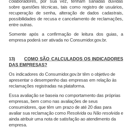
colaboradores, por sua vez, tenham sanadas dúvidas
sobre questões técnicas, tais como registro de usuários,
recuperação de senha, alteração de dados cadastrais,
possibilidades de recusa e cancelamento de reclamações,
entre outras.
Somente após a confirmação de leitura dos guias, a
empresa poderá ser ativada no Consumidor.gov.br.
13)
COMO SÃO CALCULADOS OS INDICADORES
DAS EMPRESAS?
Os indicadores do Consumidor.gov.br têm o objetivo de
apresentar o desempenho das empresas em relação às
reclamações registradas na plataforma.
Essa avaliação se baseia no comportamento das próprias
empresas, bem como nas avaliações de seus
consumidores, que têm um prazo de até 20 dias para
avaliar sua reclamação como
Resolvida
ou
Não resolvida
e
ainda atribuir uma nota de satisfação ao atendimento da
empresa.