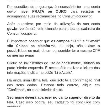
Por questões de segurança, é necessário ter uma conta
gov.br
nível PRATA ou OURO
para registrar e
acompanhar suas reclamações no Consumidor.gov.br.
Após autenticar, por meio da utilização da sua conta
gov.br
, você será redirecionado para a tela de cadastro do
Consumidor.gov.br.
É importante observar que
os campos "CPF" e "E-mail"
são únicos na plataforma
, ou seja, não existe a
possibilidade de mais de um consumidor ter o mesmo CPF
ou mesmo e-mail.
Clique no link “Termos de uso do consumidor”, situado na
parte inferior esquerda. É necessário realizar a leitura das
informações e clicar no botão “Li e Aceito”.
Há ainda uma última tela, que solicita a confirmação final
dos seus dados. Estando tudo correto, clique em
“Confirmar”, no canto inferior direito.
Seu nome deverá aparecer no canto superior direito da
tela.
Caso isso ocorra, seu cadastro foi concluído com