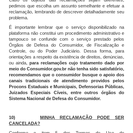
Caso os objetos das reclamações sejam diferentes,
pedimos que escolha um assunto semelhante e efetuar a
reclamação, lembrando de descrever detalhadamente seu
problema.
É importante lembrar que o serviço disponibilizado na
plataforma não constitui um procedimento administrativo e
tampouco se confunde com o serviço prestado pelos
Órgãos de Defesa do Consumidor, de Fiscalização e
Controle, ou do Poder Judiciário. Dessa forma, para
orientações a respeito da existência de direitos, denúncias,
ou ainda,
para reclamações cujo tratamento dado por
meio do Consumidor.gov.br não tenha sido satisfatório,
recomendamos que o consumidor busque o apoio dos
canais tradicionais de atendimento providos pelos
Procons Estaduais e Municipais, Defensorias Públicas,
Juizados Especiais Cíveis, entre outros órgãos do
Sistema Nacional de Defesa do Consumidor.
10)
MINHA RECLAMAÇÃO PODE SER
CANCELADA?