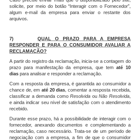
Caso precise enviar mais que o disponibilizado pelo site,
solicite, por meio do botão “Interagir com o Fornecedor”,
algum e-mail da empresa para enviar o restante dos
arquivos.
7)
QUAL O PRAZO PARA A EMPRESA
RESPONDER E PARA O CONSUMIDOR AVALIAR A
RECLAMAÇÃO?
A partir do registro da reclamação, inicia-se a contagem do
prazo para manifestação da empresa, que tem
até 10
dias
para analisar e responder a reclamação.
Com a resposta da empresa, é garantida ao consumidor a
chance de, em
até 20 dias
, comentar a resposta recebida,
classificar a demanda como
Resolvida
ou
Não Resolvida
,
e ainda indicar seu nível de satisfação com o atendimento
recebido.
Durante esse prazo, há a possibilidade de interagir com o
fornecedor, anexando documentos e complementando a
reclamação, caso necessário.
Trata-se de um período de
negociação com a empresa, a fim de que o consumidor