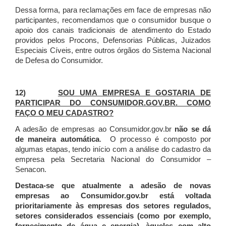
Dessa forma, para reclamações em face de empresas não
participantes, recomendamos que o consumidor busque o
apoio dos canais tradicionais de atendimento do Estado
providos pelos Procons, Defensorias Públicas, Juizados
Especiais Cíveis, entre outros órgãos do Sistema Nacional
de Defesa do Consumidor.
12)
SOU UMA EMPRESA E GOSTARIA DE
PARTICIPAR DO CONSUMIDOR.GOV.BR. COMO
FAÇO O MEU CADASTRO?
A adesão de empresas ao Consumidor.gov.br
não se dá
de maneira automática
. O processo é composto por
algumas etapas, tendo início com a análise do cadastro da
empresa pela Secretaria Nacional do Consumidor –
Senacon.
Destaca-se que atualmente a adesão de novas
empresas ao Consumidor.gov.br está voltada
prioritariamente às empresas dos setores regulados,
setores considerados essenciais (como por exemplo,