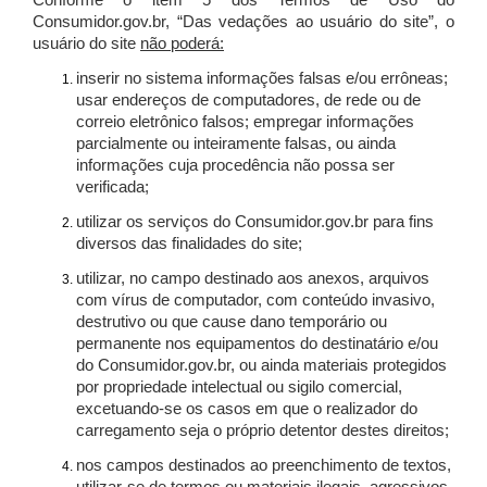
Conforme o item 5 dos Termos de Uso do
Consumidor.gov.br, “Das vedações ao usuário do site”, o
usuário do site
não poderá:
inserir no sistema informações falsas e/ou errôneas;
usar endereços de computadores, de rede ou de
correio eletrônico falsos; empregar informações
parcialmente ou inteiramente falsas, ou ainda
informações cuja procedência não possa ser
verificada;
utilizar os serviços do Consumidor.gov.br para fins
diversos das finalidades do site;
utilizar, no campo destinado aos anexos, arquivos
com vírus de computador, com conteúdo invasivo,
destrutivo ou que cause dano temporário ou
permanente nos equipamentos do destinatário e/ou
do Consumidor.gov.br, ou ainda materiais protegidos
por propriedade intelectual ou sigilo comercial,
excetuando-se os casos em que o realizador do
carregamento seja o próprio detentor destes direitos;
nos campos destinados ao preenchimento de textos,