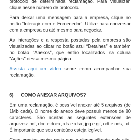
protocolo de determinada reclamação. Para visualizar,
clique nesse número de protocolo.
Para deixar uma mensagem para a empresa, clique no
botão “Interagir com o Fornecedor”. Utilize para conversar
com a empresa ou até mesmo para negociar.
As interações e a resposta postadas pela empresa são
visualizadas ao clicar no botão azul “Detalhes” e também
no botão “Anexos”, que estão localizados na coluna
“Ações” dessa mesma página.
Assista aqui um vídeo
sobre como acompanhar sua
reclamação.
6)
COMO ANEXAR ARQUIVOS?
Em uma reclamação, é possível anexar até 5 arquivos (de
1Mb cada). O nome do anexo deve possuir menos de 80
caracteres. São aceitas as seguintes extensões de
arquivos: pdf, doc e docx, xls e xlsx, jpg e gif, odt e ods, txt.
É importante que seu conteúdo esteja legível.