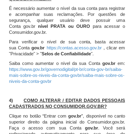
É necessário aumentar o nível da sua conta para registrar
e acompanhar suas reclamações. Por questões de
segurança, qualquer usuário deve possuir uma
Conta gov.br
nível PRATA ou OURO
para acessar o
Consumidor.gov.br.
Para verificar o nível de sua conta, basta acessar
sua Conta
gov.br
https://contas.acesso.gov.br
, clicar em
"Privacidade" > "
Selos de Confiabilidade
".
Saiba como aumentar o nível da sua Conta
gov.br
em:
https://www.gov.br/governodigital/pt-br/conta-gov-br/saiba-
mais-sobre-os-niveis-da-conta-govbr/saiba-mais-sobre-os-
niveis-da-conta-govbr
4)
COMO ALTERAR / EDITAR DADOS PESSOAIS
CADASTRADOS NO CONSUMIDOR.GOV.BR?
Clique no botão “Entrar com
gov.br
”, disponível no canto
superior direito da página inicial do Consumidor.gov.br.
Faça o acesso com sua Conta
gov.br
. Você será