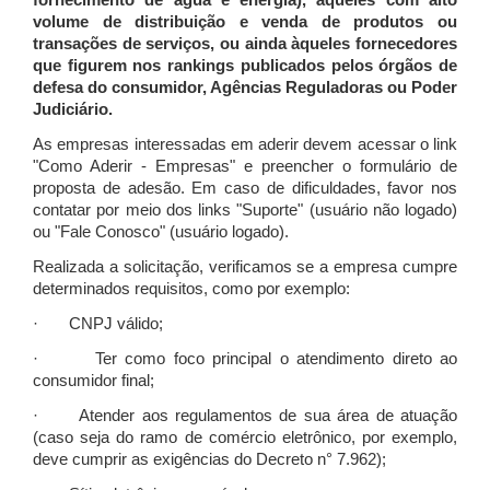
fornecimento de água e energia), àqueles com alto
volume de distribuição e venda de produtos ou
transações de serviços, ou ainda àqueles fornecedores
que figurem nos rankings publicados pelos órgãos de
defesa do consumidor, Agências Reguladoras ou Poder
Judiciário.
As empresas interessadas em aderir devem acessar o link
"Como Aderir - Empresas" e preencher o formulário de
proposta de adesão. Em caso de dificuldades, favor nos
contatar por meio dos links "Suporte" (usuário não logado)
ou "Fale Conosco" (usuário logado).
Realizada a solicitação, verificamos se a empresa cumpre
determinados requisitos, como por exemplo:
· CNPJ válido;
· Ter como foco principal o atendimento direto ao
consumidor final;
· Atender aos regulamentos de sua área de atuação
(caso seja do ramo de comércio eletrônico, por exemplo,
deve cumprir as exigências do Decreto n° 7.962);