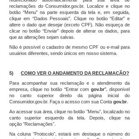
redirecionado automaticamente para sua área de
reclamações do Consumidor.gov.br.
Localize e clique no
botão “Menu” na parte esquerda da tela e, em seguida,
clique em “Dados Pessoais”.
Clique no botão “Editar” e
altere o dado que desejar (exceto CPF). Não esqueça de
clicar no botão “Enviar” depois de alterar os dados, para
que as alterações sejam salvas.
Não é possível o cadastro de mesmo CPF ou e-mail para
usuários diferentes, sendo únicos em nosso sistema.
5)
COMO VER O ANDAMENTO DA RECLAMAÇÃO?
Para acompanhar sua reclamação e o atendimento da
empresa, clique no botão “Entrar com
gov.br
”, disponível
no canto superior direito da página inicial do
Consumidor.gov.br. Faça o acesso com sua Conta
gov.br
.
Ao acessar sua área, clique no botão "Menu", localizado no
canto superior esquerdo da tela. Depois, clique na
opção "Reclamações".
Na coluna "Protocolo", estará em destaque o número do