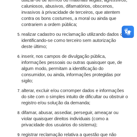
utilizar-se de termos ou materiais ilegais, agressivos,
caluniosos, abusivos, difamatórios, obscenos,
invasivos à privacidade de terceiros, que atentem
contra os bons costumes, a moral ou ainda que
contrariem a ordem pública;
realizar cadastro ou reclamação utilizando dados ou
identificando-se como terceiro sem autorização
deste último;
inserir, nos campos de divulgação pública,
informações pessoais ou outras quaisquer que, de
algum modo, permitam a identificação do
consumidor, ou ainda, informações protegidas por
sigilo;
alterar, excluir e/ou corromper dados e informações
do site com o simples intuito de dificultar ou obstruir o
registro e/ou solução da demanda;
difamar, abusar, assediar, perseguir, ameaçar ou
violar quaisquer direitos individuais (como a
privacidade dos usuários do sistema);
registrar reclamação relativa a questão que não