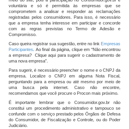
meio do site, pois a participação no Consumidor.gov.br é
voluntária e só é permitida às empresas que se
comprometem a analisar e responder as reclamações
registradas pelos consumidores. Para isso, é necessário
que a empresa tenha interesse em participar e concorde
com as regras previstas no Termo de Adesão e
Compromisso.
Caso queira registrar sua sugestão, entre no link
Empresas
Participantes
. Ao final da página, clique em “Não encontrou
a empresa? Clique aqui para sugerir o cadastramento de
uma nova empresa”.
Para sugerir, é necessário preencher o nome e o CNPJ da
empresa. Localize o CNPJ em alguma Nota Fiscal,
perguntando para a empresa ou até mesmo por meio de
uma busca pela internet. Caso não encontre,
recomendamos que você procure o Procon mais próximo.
É importante lembrar que o Consumidor.gov.br não
constitui um procedimento administrativo e tampouco se
confunde com o serviço prestado pelos Órgãos de Defesa
do Consumidor, de Fiscalização e Controle, ou do Poder
Judiciário.