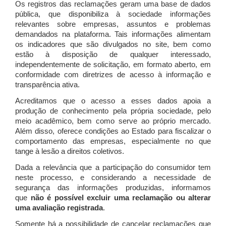
Os registros das reclamações geram uma base de dados
pública, que disponibiliza à sociedade informações
relevantes sobre empresas, assuntos e problemas
demandados na plataforma. Tais informações alimentam
os indicadores que são divulgados no site, bem como
estão à disposição de qualquer interessado,
independentemente de solicitação, em formato aberto, em
conformidade com diretrizes de acesso à informação e
transparência ativa.
Acreditamos que o acesso a esses dados apoia a
produção de conhecimento pela própria sociedade, pelo
meio acadêmico, bem como serve ao próprio mercado.
Além disso, oferece condições ao Estado para fiscalizar o
comportamento das empresas, especialmente no que
tange à lesão a direitos coletivos.
Dada a relevância que a participação do consumidor tem
neste processo, e considerando a necessidade de
segurança das informações produzidas, informamos
que
não é possível excluir uma reclamação ou alterar
uma avaliação registrada
.
Somente há a possibilidade de cancelar reclamações que