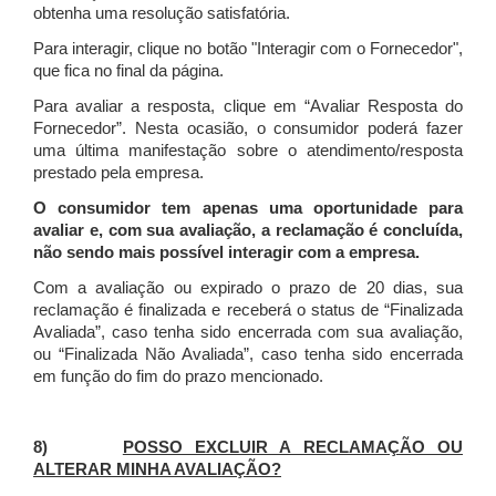
obtenha uma resolução satisfatória.
Para interagir, clique no botão "Interagir com o Fornecedor",
que fica no final da página.
Para avaliar a resposta, clique em “Avaliar Resposta do
Fornecedor”. Nesta ocasião, o consumidor poderá fazer
uma última manifestação sobre o atendimento/resposta
prestado pela empresa.
O consumidor tem apenas uma oportunidade para
avaliar e, com sua avaliação, a reclamação é concluída,
não sendo mais possível interagir com a empresa.
Com a avaliação ou expirado o prazo de 20 dias, sua
reclamação é finalizada
e receberá o status de “Finalizada
Avaliada”, caso tenha sido encerrada com sua avaliação,
ou “Finalizada Não Avaliada”, caso tenha sido encerrada
em função do fim do prazo mencionado.
8)
POSSO EXCLUIR A RECLAMAÇÃO OU
ALTERAR MINHA AVALIAÇÃO?