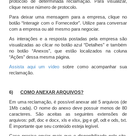
protocolo de determinada reclamação. Para visualizar,
clique nesse número de protocolo.
Para deixar uma mensagem para a empresa, clique no
botão “Interagir com o Fornecedor”. Utilize para conversar
com a empresa ou até mesmo para negociar.
As interações e a resposta postadas pela empresa são
visualizadas ao clicar no botão azul “Detalhes” e também
no botão “Anexos”, que estão localizados na coluna
“Ações” dessa mesma página.
Assista aqui um vídeo
sobre como acompanhar sua
reclamação.
6)
COMO ANEXAR ARQUIVOS?
Em uma reclamação, é possível anexar até 5 arquivos (de
1Mb cada). O nome do anexo deve possuir menos de 80
caracteres. São aceitas as seguintes extensões de
arquivos: pdf, doc e docx, xls e xlsx, jpg e gif, odt e ods, txt.
É importante que seu conteúdo esteja legível.