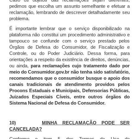
Caso os objetos das reclamações sejam diferentes,
pedimos que escolha um assunto semelhante e efetuar a
reclamação, lembrando de descrever detalhadamente seu
problema.
É importante lembrar que o serviço disponibilizado na
plataforma não constitui um procedimento administrativo e
tampouco se confunde com o serviço prestado pelos
Órgãos de Defesa do Consumidor, de Fiscalização e
Controle, ou do Poder Judiciário. Dessa forma, para
orientações a respeito da existência de direitos, denúncias,
ou ainda,
para reclamações cujo tratamento dado por
meio do Consumidor.gov.br não tenha sido satisfatório,
recomendamos que o consumidor busque o apoio dos
canais tradicionais de atendimento providos pelos
Procons Estaduais e Municipais, Defensorias Públicas,
Juizados Especiais Cíveis, entre outros órgãos do
Sistema Nacional de Defesa do Consumidor.
10)
MINHA RECLAMAÇÃO PODE SER
CANCELADA?