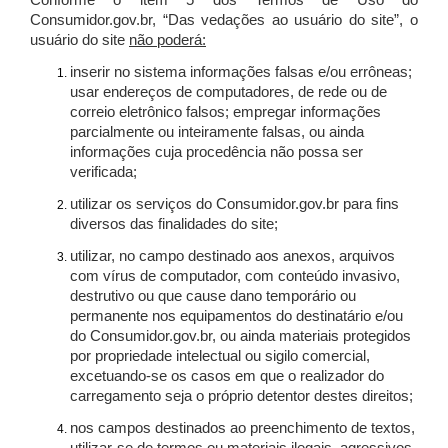
Conforme o item 5 dos Termos de Uso do
Consumidor.gov.br, “Das vedações ao usuário do site”, o
usuário do site
não poderá:
inserir no sistema informações falsas e/ou errôneas;
usar endereços de computadores, de rede ou de
correio eletrônico falsos; empregar informações
parcialmente ou inteiramente falsas, ou ainda
informações cuja procedência não possa ser
verificada;
utilizar os serviços do Consumidor.gov.br para fins
diversos das finalidades do site;
utilizar, no campo destinado aos anexos, arquivos
com vírus de computador, com conteúdo invasivo,
destrutivo ou que cause dano temporário ou
permanente nos equipamentos do destinatário e/ou
do Consumidor.gov.br, ou ainda materiais protegidos
por propriedade intelectual ou sigilo comercial,
excetuando-se os casos em que o realizador do
carregamento seja o próprio detentor destes direitos;
nos campos destinados ao preenchimento de textos,