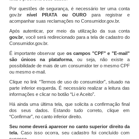
Por questões de segurança, é necessário ter uma conta
gov.br
nível PRATA ou OURO
para registrar e
acompanhar suas reclamações no Consumidor.gov.br.
Após autenticar, por meio da utilização da sua conta
gov.br
, você será redirecionado para a tela de cadastro do
Consumidor.gov.br.
É importante observar que
os campos "CPF" e "E-mail"
são únicos na plataforma
, ou seja, não existe a
possibilidade de mais de um consumidor ter o mesmo CPF
ou mesmo e-mail.
Clique no link “Termos de uso do consumidor”, situado na
parte inferior esquerda. É necessário realizar a leitura das
informações e clicar no botão “Li e Aceito”.
Há ainda uma última tela, que solicita a confirmação final
dos seus dados. Estando tudo correto, clique em
“Confirmar”, no canto inferior direito.
Seu nome deverá aparecer no canto superior direito da
tela.
Caso isso ocorra, seu cadastro foi concluído com