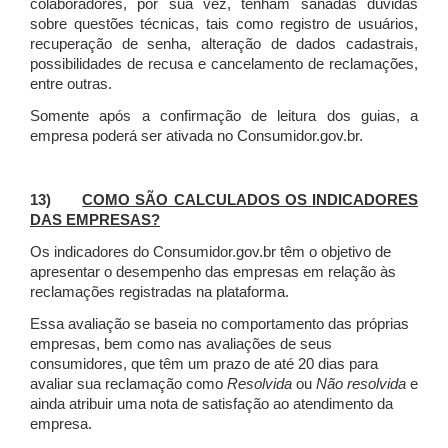
colaboradores, por sua vez, tenham sanadas dúvidas
sobre questões técnicas, tais como registro de usuários,
recuperação de senha, alteração de dados cadastrais,
possibilidades de recusa e cancelamento de reclamações,
entre outras.
Somente após a confirmação de leitura dos guias, a
empresa poderá ser ativada no Consumidor.gov.br.
13)
COMO SÃO CALCULADOS OS INDICADORES
DAS EMPRESAS?
Os indicadores do Consumidor.gov.br têm o objetivo de
apresentar o desempenho das empresas em relação às
reclamações registradas na plataforma.
Essa avaliação se baseia no comportamento das próprias
empresas, bem como nas avaliações de seus
consumidores, que têm um prazo de até 20 dias para
avaliar sua reclamação como
Resolvida
ou
Não resolvida
e
ainda atribuir uma nota de satisfação ao atendimento da
empresa.