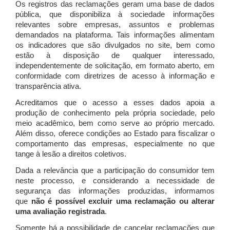
Os registros das reclamações geram uma base de dados
pública, que disponibiliza à sociedade informações
relevantes sobre empresas, assuntos e problemas
demandados na plataforma. Tais informações alimentam
os indicadores que são divulgados no site, bem como
estão à disposição de qualquer interessado,
independentemente de solicitação, em formato aberto, em
conformidade com diretrizes de acesso à informação e
transparência ativa.
Acreditamos que o acesso a esses dados apoia a
produção de conhecimento pela própria sociedade, pelo
meio acadêmico, bem como serve ao próprio mercado.
Além disso, oferece condições ao Estado para fiscalizar o
comportamento das empresas, especialmente no que
tange à lesão a direitos coletivos.
Dada a relevância que a participação do consumidor tem
neste processo, e considerando a necessidade de
segurança das informações produzidas, informamos
que
não é possível excluir uma reclamação ou alterar
uma avaliação registrada
.
Somente há a possibilidade de cancelar reclamações que