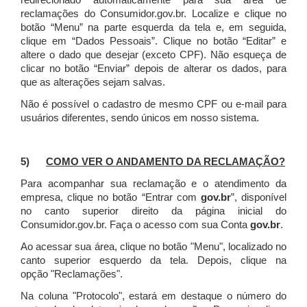
redirecionado automaticamente para sua área de
reclamações do Consumidor.gov.br.
Localize e clique no
botão “Menu” na parte esquerda da tela e, em seguida,
clique em “Dados Pessoais”.
Clique no botão “Editar” e
altere o dado que desejar (exceto CPF). Não esqueça de
clicar no botão “Enviar” depois de alterar os dados, para
que as alterações sejam salvas.
Não é possível o cadastro de mesmo CPF ou e-mail para
usuários diferentes, sendo únicos em nosso sistema.
5)
COMO VER O ANDAMENTO DA RECLAMAÇÃO?
Para acompanhar sua reclamação e o atendimento da
empresa, clique no botão “Entrar com
gov.br
”, disponível
no canto superior direito da página inicial do
Consumidor.gov.br. Faça o acesso com sua Conta
gov.br
.
Ao acessar sua área, clique no botão "Menu", localizado no
canto superior esquerdo da tela. Depois, clique na
opção "Reclamações".
Na coluna "Protocolo", estará em destaque o número do