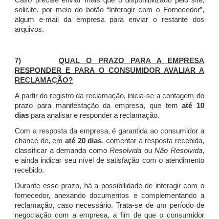
Caso precise enviar mais que o disponibilizado pelo site,
solicite, por meio do botão “Interagir com o Fornecedor”,
algum e-mail da empresa para enviar o restante dos
arquivos.
7)
QUAL O PRAZO PARA A EMPRESA
RESPONDER E PARA O CONSUMIDOR AVALIAR A
RECLAMAÇÃO?
A partir do registro da reclamação, inicia-se a contagem do
prazo para manifestação da empresa, que tem
até 10
dias
para analisar e responder a reclamação.
Com a resposta da empresa, é garantida ao consumidor a
chance de, em
até 20 dias
, comentar a resposta recebida,
classificar a demanda como
Resolvida
ou
Não Resolvida
,
e ainda indicar seu nível de satisfação com o atendimento
recebido.
Durante esse prazo, há a possibilidade de interagir com o
fornecedor, anexando documentos e complementando a
reclamação, caso necessário.
Trata-se de um período de
negociação com a empresa, a fim de que o consumidor