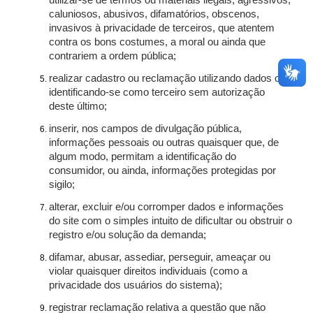
utilizar-se de termos ou materiais ilegais, agressivos,
caluniosos, abusivos, difamatórios, obscenos,
invasivos à privacidade de terceiros, que atentem
contra os bons costumes, a moral ou ainda que
contrariem a ordem pública;
realizar cadastro ou reclamação utilizando dados ou
identificando-se como terceiro sem autorização
deste último;
inserir, nos campos de divulgação pública,
informações pessoais ou outras quaisquer que, de
algum modo, permitam a identificação do
consumidor, ou ainda, informações protegidas por
sigilo;
alterar, excluir e/ou corromper dados e informações
do site com o simples intuito de dificultar ou obstruir o
registro e/ou solução da demanda;
difamar, abusar, assediar, perseguir, ameaçar ou
violar quaisquer direitos individuais (como a
privacidade dos usuários do sistema);
registrar reclamação relativa a questão que não