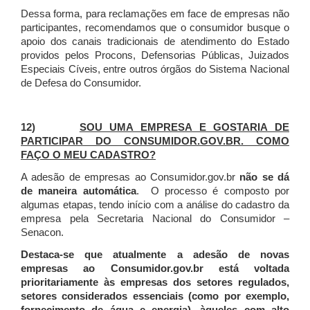
Dessa forma, para reclamações em face de empresas não
participantes, recomendamos que o consumidor busque o
apoio dos canais tradicionais de atendimento do Estado
providos pelos Procons, Defensorias Públicas, Juizados
Especiais Cíveis, entre outros órgãos do Sistema Nacional
de Defesa do Consumidor.
12)
SOU UMA EMPRESA E GOSTARIA DE
PARTICIPAR DO CONSUMIDOR.GOV.BR. COMO
FAÇO O MEU CADASTRO?
A adesão de empresas ao Consumidor.gov.br
não se dá
de maneira automática
. O processo é composto por
algumas etapas, tendo início com a análise do cadastro da
empresa pela Secretaria Nacional do Consumidor –
Senacon.
Destaca-se que atualmente a adesão de novas
empresas ao Consumidor.gov.br está voltada
prioritariamente às empresas dos setores regulados,
setores considerados essenciais (como por exemplo,