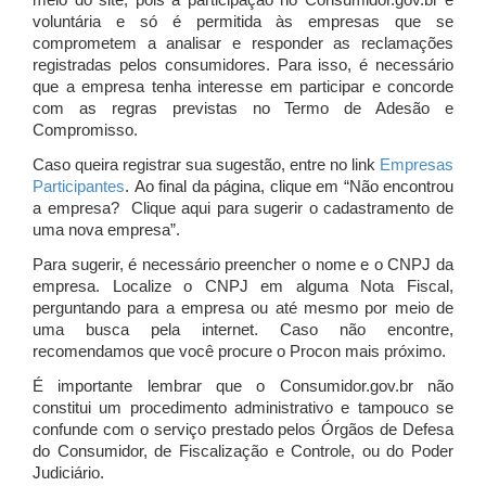
meio do site, pois a participação no Consumidor.gov.br é
voluntária e só é permitida às empresas que se
comprometem a analisar e responder as reclamações
registradas pelos consumidores. Para isso, é necessário
que a empresa tenha interesse em participar e concorde
com as regras previstas no Termo de Adesão e
Compromisso.
Caso queira registrar sua sugestão, entre no link
Empresas
Participantes
. Ao final da página, clique em “Não encontrou
a empresa? Clique aqui para sugerir o cadastramento de
uma nova empresa”.
Para sugerir, é necessário preencher o nome e o CNPJ da
empresa. Localize o CNPJ em alguma Nota Fiscal,
perguntando para a empresa ou até mesmo por meio de
uma busca pela internet. Caso não encontre,
recomendamos que você procure o Procon mais próximo.
É importante lembrar que o Consumidor.gov.br não
constitui um procedimento administrativo e tampouco se
confunde com o serviço prestado pelos Órgãos de Defesa
do Consumidor, de Fiscalização e Controle, ou do Poder
Judiciário.