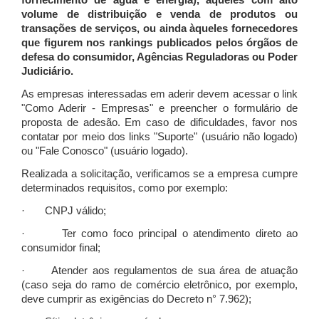
fornecimento de água e energia), àqueles com alto
volume de distribuição e venda de produtos ou
transações de serviços, ou ainda àqueles fornecedores
que figurem nos rankings publicados pelos órgãos de
defesa do consumidor, Agências Reguladoras ou Poder
Judiciário.
As empresas interessadas em aderir devem acessar o link
"Como Aderir - Empresas" e preencher o formulário de
proposta de adesão. Em caso de dificuldades, favor nos
contatar por meio dos links "Suporte" (usuário não logado)
ou "Fale Conosco" (usuário logado).
Realizada a solicitação, verificamos se a empresa cumpre
determinados requisitos, como por exemplo:
· CNPJ válido;
· Ter como foco principal o atendimento direto ao
consumidor final;
· Atender aos regulamentos de sua área de atuação
(caso seja do ramo de comércio eletrônico, por exemplo,
deve cumprir as exigências do Decreto n° 7.962);