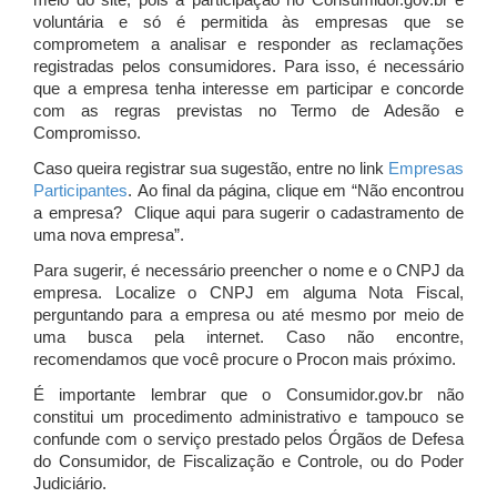
meio do site, pois a participação no Consumidor.gov.br é
voluntária e só é permitida às empresas que se
comprometem a analisar e responder as reclamações
registradas pelos consumidores. Para isso, é necessário
que a empresa tenha interesse em participar e concorde
com as regras previstas no Termo de Adesão e
Compromisso.
Caso queira registrar sua sugestão, entre no link
Empresas
Participantes
. Ao final da página, clique em “Não encontrou
a empresa? Clique aqui para sugerir o cadastramento de
uma nova empresa”.
Para sugerir, é necessário preencher o nome e o CNPJ da
empresa. Localize o CNPJ em alguma Nota Fiscal,
perguntando para a empresa ou até mesmo por meio de
uma busca pela internet. Caso não encontre,
recomendamos que você procure o Procon mais próximo.
É importante lembrar que o Consumidor.gov.br não
constitui um procedimento administrativo e tampouco se
confunde com o serviço prestado pelos Órgãos de Defesa
do Consumidor, de Fiscalização e Controle, ou do Poder
Judiciário.