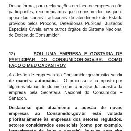
Dessa forma, para reclamações em face de empresas não
participantes, recomendamos que o consumidor busque o
apoio dos canais tradicionais de atendimento do Estado
providos pelos Procons, Defensorias Públicas, Juizados
Especiais Cíveis, entre outros órgãos do Sistema Nacional
de Defesa do Consumidor.
12)
SOU UMA EMPRESA E GOSTARIA DE
PARTICIPAR DO CONSUMIDOR.GOV.BR. COMO
FAÇO O MEU CADASTRO?
A adesão de empresas ao Consumidor.gov.br
não se dá
de maneira automática
. O processo é composto por
algumas etapas, tendo início com a análise do cadastro da
empresa pela Secretaria Nacional do Consumidor –
Senacon.
Destaca-se que atualmente a adesão de novas
empresas ao Consumidor.gov.br está voltada
prioritariamente às empresas dos setores regulados,
setores considerados essenciais (como por exemplo,