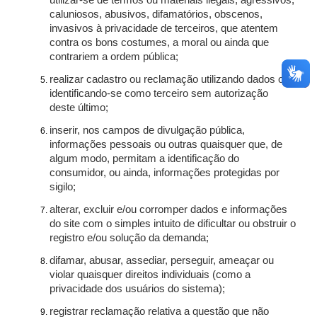
utilizar-se de termos ou materiais ilegais, agressivos,
caluniosos, abusivos, difamatórios, obscenos,
invasivos à privacidade de terceiros, que atentem
contra os bons costumes, a moral ou ainda que
contrariem a ordem pública;
realizar cadastro ou reclamação utilizando dados ou
identificando-se como terceiro sem autorização
deste último;
inserir, nos campos de divulgação pública,
informações pessoais ou outras quaisquer que, de
algum modo, permitam a identificação do
consumidor, ou ainda, informações protegidas por
sigilo;
alterar, excluir e/ou corromper dados e informações
do site com o simples intuito de dificultar ou obstruir o
registro e/ou solução da demanda;
difamar, abusar, assediar, perseguir, ameaçar ou
violar quaisquer direitos individuais (como a
privacidade dos usuários do sistema);
registrar reclamação relativa a questão que não