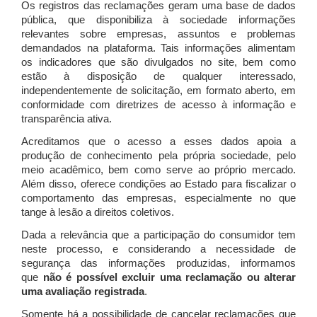
Os registros das reclamações geram uma base de dados
pública, que disponibiliza à sociedade informações
relevantes sobre empresas, assuntos e problemas
demandados na plataforma. Tais informações alimentam
os indicadores que são divulgados no site, bem como
estão à disposição de qualquer interessado,
independentemente de solicitação, em formato aberto, em
conformidade com diretrizes de acesso à informação e
transparência ativa.
Acreditamos que o acesso a esses dados apoia a
produção de conhecimento pela própria sociedade, pelo
meio acadêmico, bem como serve ao próprio mercado.
Além disso, oferece condições ao Estado para fiscalizar o
comportamento das empresas, especialmente no que
tange à lesão a direitos coletivos.
Dada a relevância que a participação do consumidor tem
neste processo, e considerando a necessidade de
segurança das informações produzidas, informamos
que
não é possível excluir uma reclamação ou alterar
uma avaliação registrada
.
Somente há a possibilidade de cancelar reclamações que