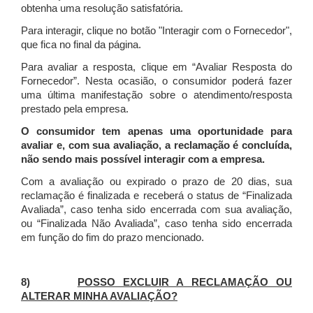
obtenha uma resolução satisfatória.
Para interagir, clique no botão "Interagir com o Fornecedor",
que fica no final da página.
Para avaliar a resposta, clique em “Avaliar Resposta do
Fornecedor”. Nesta ocasião, o consumidor poderá fazer
uma última manifestação sobre o atendimento/resposta
prestado pela empresa.
O consumidor tem apenas uma oportunidade para
avaliar e, com sua avaliação, a reclamação é concluída,
não sendo mais possível interagir com a empresa.
Com a avaliação ou expirado o prazo de 20 dias, sua
reclamação é finalizada
e receberá o status de “Finalizada
Avaliada”, caso tenha sido encerrada com sua avaliação,
ou “Finalizada Não Avaliada”, caso tenha sido encerrada
em função do fim do prazo mencionado.
8)
POSSO EXCLUIR A RECLAMAÇÃO OU
ALTERAR MINHA AVALIAÇÃO?