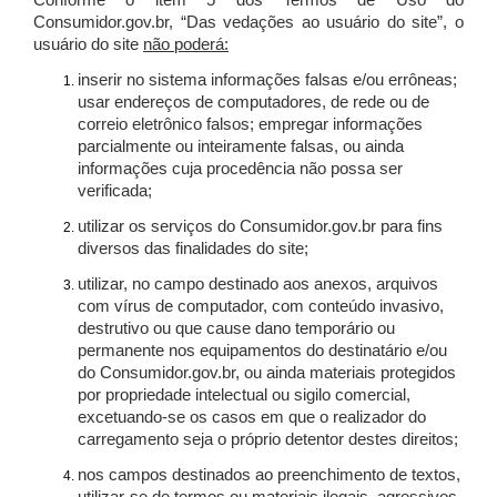
Conforme o item 5 dos Termos de Uso do
Consumidor.gov.br, “Das vedações ao usuário do site”, o
usuário do site
não poderá:
inserir no sistema informações falsas e/ou errôneas;
usar endereços de computadores, de rede ou de
correio eletrônico falsos; empregar informações
parcialmente ou inteiramente falsas, ou ainda
informações cuja procedência não possa ser
verificada;
utilizar os serviços do Consumidor.gov.br para fins
diversos das finalidades do site;
utilizar, no campo destinado aos anexos, arquivos
com vírus de computador, com conteúdo invasivo,
destrutivo ou que cause dano temporário ou
permanente nos equipamentos do destinatário e/ou
do Consumidor.gov.br, ou ainda materiais protegidos
por propriedade intelectual ou sigilo comercial,
excetuando-se os casos em que o realizador do
carregamento seja o próprio detentor destes direitos;
nos campos destinados ao preenchimento de textos,