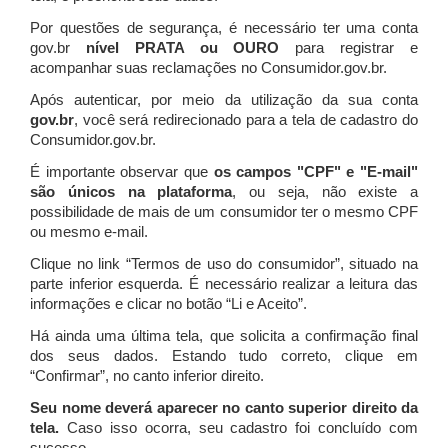
Por questões de segurança, é necessário ter uma conta
gov.br
nível PRATA ou OURO
para registrar e
acompanhar suas reclamações no Consumidor.gov.br.
Após autenticar, por meio da utilização da sua conta
gov.br
, você será redirecionado para a tela de cadastro do
Consumidor.gov.br.
É importante observar que
os campos "CPF" e "E-mail"
são únicos na plataforma
, ou seja, não existe a
possibilidade de mais de um consumidor ter o mesmo CPF
ou mesmo e-mail.
Clique no link “Termos de uso do consumidor”, situado na
parte inferior esquerda. É necessário realizar a leitura das
informações e clicar no botão “Li e Aceito”.
Há ainda uma última tela, que solicita a confirmação final
dos seus dados. Estando tudo correto, clique em
“Confirmar”, no canto inferior direito.
Seu nome deverá aparecer no canto superior direito da
tela.
Caso isso ocorra, seu cadastro foi concluído com