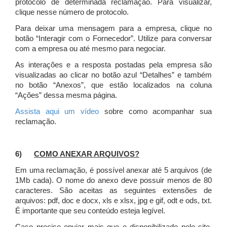
protocolo de determinada reclamação. Para visualizar,
clique nesse número de protocolo.
Para deixar uma mensagem para a empresa, clique no
botão “Interagir com o Fornecedor”. Utilize para conversar
com a empresa ou até mesmo para negociar.
As interações e a resposta postadas pela empresa são
visualizadas ao clicar no botão azul “Detalhes” e também
no botão “Anexos”, que estão localizados na coluna
“Ações” dessa mesma página.
Assista aqui um vídeo
sobre como acompanhar sua
reclamação.
6)
COMO ANEXAR ARQUIVOS?
Em uma reclamação, é possível anexar até 5 arquivos (de
1Mb cada). O nome do anexo deve possuir menos de 80
caracteres. São aceitas as seguintes extensões de
arquivos: pdf, doc e docx, xls e xlsx, jpg e gif, odt e ods, txt.
É importante que seu conteúdo esteja legível.