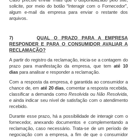
Caso precise enviar mais que o disponibilizado pelo site,
solicite, por meio do botão “Interagir com o Fornecedor”,
algum e-mail da empresa para enviar o restante dos
arquivos.
7)
QUAL O PRAZO PARA A EMPRESA
RESPONDER E PARA O CONSUMIDOR AVALIAR A
RECLAMAÇÃO?
A partir do registro da reclamação, inicia-se a contagem do
prazo para manifestação da empresa, que tem
até 10
dias
para analisar e responder a reclamação.
Com a resposta da empresa, é garantida ao consumidor a
chance de, em
até 20 dias
, comentar a resposta recebida,
classificar a demanda como
Resolvida
ou
Não Resolvida
,
e ainda indicar seu nível de satisfação com o atendimento
recebido.
Durante esse prazo, há a possibilidade de interagir com o
fornecedor, anexando documentos e complementando a
reclamação, caso necessário.
Trata-se de um período de
negociação com a empresa, a fim de que o consumidor