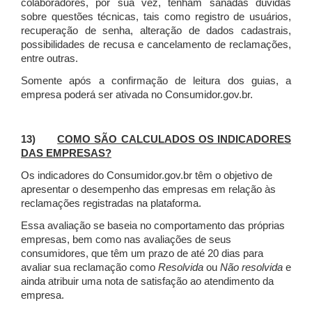
colaboradores, por sua vez, tenham sanadas dúvidas
sobre questões técnicas, tais como registro de usuários,
recuperação de senha, alteração de dados cadastrais,
possibilidades de recusa e cancelamento de reclamações,
entre outras.
Somente após a confirmação de leitura dos guias, a
empresa poderá ser ativada no Consumidor.gov.br.
13)
COMO SÃO CALCULADOS OS INDICADORES
DAS EMPRESAS?
Os indicadores do Consumidor.gov.br têm o objetivo de
apresentar o desempenho das empresas em relação às
reclamações registradas na plataforma.
Essa avaliação se baseia no comportamento das próprias
empresas, bem como nas avaliações de seus
consumidores, que têm um prazo de até 20 dias para
avaliar sua reclamação como
Resolvida
ou
Não resolvida
e
ainda atribuir uma nota de satisfação ao atendimento da
empresa.