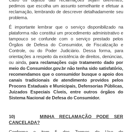
Caso os objetos das reclamações sejam diferentes,
pedimos que escolha um assunto semelhante e efetuar a
reclamação, lembrando de descrever detalhadamente seu
problema.
É importante lembrar que o serviço disponibilizado na
plataforma não constitui um procedimento administrativo e
tampouco se confunde com o serviço prestado pelos
Órgãos de Defesa do Consumidor, de Fiscalização e
Controle, ou do Poder Judiciário. Dessa forma, para
orientações a respeito da existência de direitos, denúncias,
ou ainda,
para reclamações cujo tratamento dado por
meio do Consumidor.gov.br não tenha sido satisfatório,
recomendamos que o consumidor busque o apoio dos
canais tradicionais de atendimento providos pelos
Procons Estaduais e Municipais, Defensorias Públicas,
Juizados Especiais Cíveis, entre outros órgãos do
Sistema Nacional de Defesa do Consumidor.
10)
MINHA RECLAMAÇÃO PODE SER
CANCELADA?