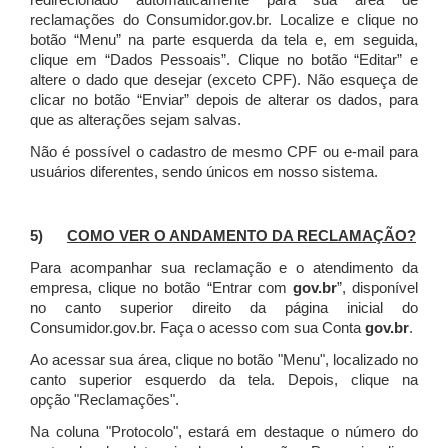
redirecionado automaticamente para sua área de
reclamações do Consumidor.gov.br.
Localize e clique no
botão “Menu” na parte esquerda da tela e, em seguida,
clique em “Dados Pessoais”.
Clique no botão “Editar” e
altere o dado que desejar (exceto CPF). Não esqueça de
clicar no botão “Enviar” depois de alterar os dados, para
que as alterações sejam salvas.
Não é possível o cadastro de mesmo CPF ou e-mail para
usuários diferentes, sendo únicos em nosso sistema.
5)
COMO VER O ANDAMENTO DA RECLAMAÇÃO?
Para acompanhar sua reclamação e o atendimento da
empresa, clique no botão “Entrar com
gov.br
”, disponível
no canto superior direito da página inicial do
Consumidor.gov.br. Faça o acesso com sua Conta
gov.br
.
Ao acessar sua área, clique no botão "Menu", localizado no
canto superior esquerdo da tela. Depois, clique na
opção "Reclamações".
Na coluna "Protocolo", estará em destaque o número do