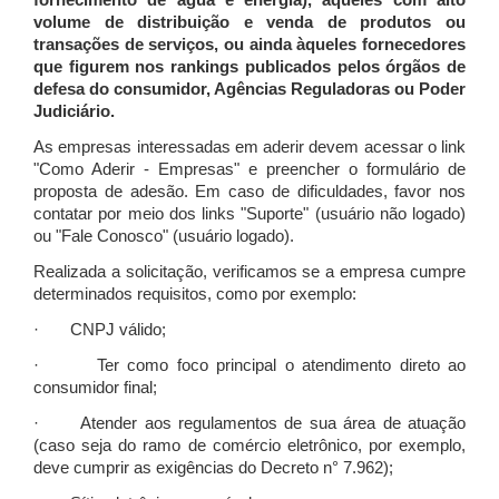
fornecimento de água e energia), àqueles com alto
volume de distribuição e venda de produtos ou
transações de serviços, ou ainda àqueles fornecedores
que figurem nos rankings publicados pelos órgãos de
defesa do consumidor, Agências Reguladoras ou Poder
Judiciário.
As empresas interessadas em aderir devem acessar o link
"Como Aderir - Empresas" e preencher o formulário de
proposta de adesão. Em caso de dificuldades, favor nos
contatar por meio dos links "Suporte" (usuário não logado)
ou "Fale Conosco" (usuário logado).
Realizada a solicitação, verificamos se a empresa cumpre
determinados requisitos, como por exemplo:
· CNPJ válido;
· Ter como foco principal o atendimento direto ao
consumidor final;
· Atender aos regulamentos de sua área de atuação
(caso seja do ramo de comércio eletrônico, por exemplo,
deve cumprir as exigências do Decreto n° 7.962);