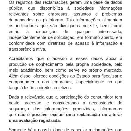
Os registros das reclamações geram uma base de dados
pública, que disponibiliza à sociedade informações
relevantes sobre empresas, assuntos e problemas
demandados na plataforma. Tais informações alimentam
os indicadores que são divulgados no site, bem como
estão à disposição de qualquer interessado,
independentemente de solicitação, em formato aberto, em
conformidade com diretrizes de acesso à informação e
transparência ativa.
Acreditamos que o acesso a esses dados apoia a
produção de conhecimento pela própria sociedade, pelo
meio acadêmico, bem como serve ao próprio mercado.
Além disso, oferece condições ao Estado para fiscalizar o
comportamento das empresas, especialmente no que
tange à lesão a direitos coletivos.
Dada a relevância que a participação do consumidor tem
neste processo, e considerando a necessidade de
segurança das informações produzidas, informamos
que
não é possível excluir uma reclamação ou alterar
uma avaliação registrada
.
Somente há a possibilidade de cancelar reclamações que