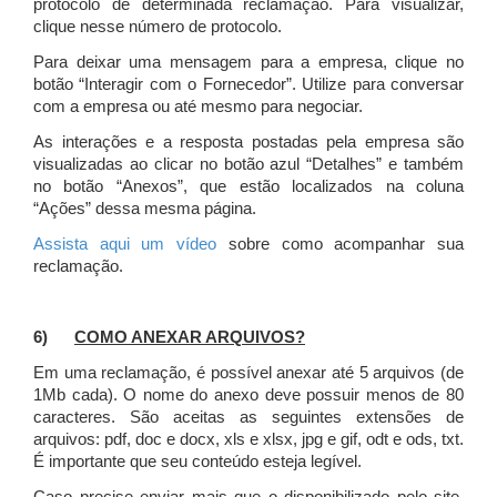
protocolo de determinada reclamação. Para visualizar,
clique nesse número de protocolo.
Para deixar uma mensagem para a empresa, clique no
botão “Interagir com o Fornecedor”. Utilize para conversar
com a empresa ou até mesmo para negociar.
As interações e a resposta postadas pela empresa são
visualizadas ao clicar no botão azul “Detalhes” e também
no botão “Anexos”, que estão localizados na coluna
“Ações” dessa mesma página.
Assista aqui um vídeo
sobre como acompanhar sua
reclamação.
6)
COMO ANEXAR ARQUIVOS?
Em uma reclamação, é possível anexar até 5 arquivos (de
1Mb cada). O nome do anexo deve possuir menos de 80
caracteres. São aceitas as seguintes extensões de
arquivos: pdf, doc e docx, xls e xlsx, jpg e gif, odt e ods, txt.
É importante que seu conteúdo esteja legível.