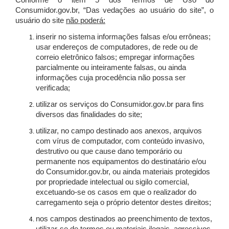
Conforme o item 5 dos Termos de Uso do
Consumidor.gov.br, “Das vedações ao usuário do site”, o
usuário do site
não poderá:
inserir no sistema informações falsas e/ou errôneas;
usar endereços de computadores, de rede ou de
correio eletrônico falsos; empregar informações
parcialmente ou inteiramente falsas, ou ainda
informações cuja procedência não possa ser
verificada;
utilizar os serviços do Consumidor.gov.br para fins
diversos das finalidades do site;
utilizar, no campo destinado aos anexos, arquivos
com vírus de computador, com conteúdo invasivo,
destrutivo ou que cause dano temporário ou
permanente nos equipamentos do destinatário e/ou
do Consumidor.gov.br, ou ainda materiais protegidos
por propriedade intelectual ou sigilo comercial,
excetuando-se os casos em que o realizador do
carregamento seja o próprio detentor destes direitos;
nos campos destinados ao preenchimento de textos,