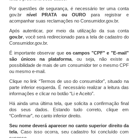
Por questões de segurança, é necessário ter uma conta
gov.br
nível PRATA ou OURO
para registrar e
acompanhar suas reclamações no Consumidor.gov.br.
Após autenticar, por meio da utilização da sua conta
gov.br
, você será redirecionado para a tela de cadastro do
Consumidor.gov.br.
É importante observar que
os campos "CPF" e "E-mail"
são únicos na plataforma
, ou seja, não existe a
possibilidade de mais de um consumidor ter o mesmo CPF
ou mesmo e-mail.
Clique no link “Termos de uso do consumidor”, situado na
parte inferior esquerda. É necessário realizar a leitura das
informações e clicar no botão “Li e Aceito”.
Há ainda uma última tela, que solicita a confirmação final
dos seus dados. Estando tudo correto, clique em
“Confirmar”, no canto inferior direito.
Seu nome deverá aparecer no canto superior direito da
tela.
Caso isso ocorra, seu cadastro foi concluído com