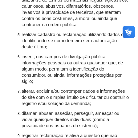
utilizar-se de termos ou materiais ilegais, agressivos,
caluniosos, abusivos, difamatórios, obscenos,
invasivos à privacidade de terceiros, que atentem
contra os bons costumes, a moral ou ainda que
contrariem a ordem pública;
realizar cadastro ou reclamação utilizando dados ou
identificando-se como terceiro sem autorização
deste último;
inserir, nos campos de divulgação pública,
informações pessoais ou outras quaisquer que, de
algum modo, permitam a identificação do
consumidor, ou ainda, informações protegidas por
sigilo;
alterar, excluir e/ou corromper dados e informações
do site com o simples intuito de dificultar ou obstruir o
registro e/ou solução da demanda;
difamar, abusar, assediar, perseguir, ameaçar ou
violar quaisquer direitos individuais (como a
privacidade dos usuários do sistema);
registrar reclamação relativa a questão que não