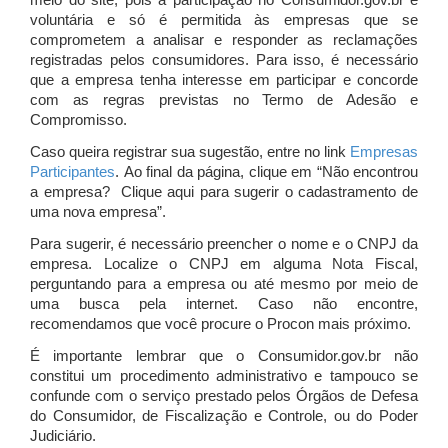
meio do site, pois a participação no Consumidor.gov.br é
voluntária e só é permitida às empresas que se
comprometem a analisar e responder as reclamações
registradas pelos consumidores. Para isso, é necessário
que a empresa tenha interesse em participar e concorde
com as regras previstas no Termo de Adesão e
Compromisso.
Caso queira registrar sua sugestão, entre no link
Empresas
Participantes
. Ao final da página, clique em “Não encontrou
a empresa? Clique aqui para sugerir o cadastramento de
uma nova empresa”.
Para sugerir, é necessário preencher o nome e o CNPJ da
empresa. Localize o CNPJ em alguma Nota Fiscal,
perguntando para a empresa ou até mesmo por meio de
uma busca pela internet. Caso não encontre,
recomendamos que você procure o Procon mais próximo.
É importante lembrar que o Consumidor.gov.br não
constitui um procedimento administrativo e tampouco se
confunde com o serviço prestado pelos Órgãos de Defesa
do Consumidor, de Fiscalização e Controle, ou do Poder
Judiciário.