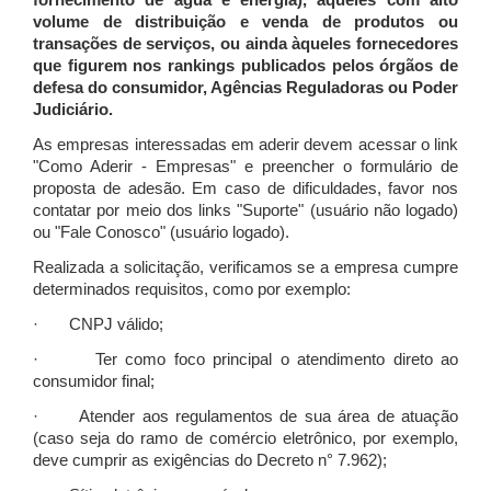
fornecimento de água e energia), àqueles com alto
volume de distribuição e venda de produtos ou
transações de serviços, ou ainda àqueles fornecedores
que figurem nos rankings publicados pelos órgãos de
defesa do consumidor, Agências Reguladoras ou Poder
Judiciário.
As empresas interessadas em aderir devem acessar o link
"Como Aderir - Empresas" e preencher o formulário de
proposta de adesão. Em caso de dificuldades, favor nos
contatar por meio dos links "Suporte" (usuário não logado)
ou "Fale Conosco" (usuário logado).
Realizada a solicitação, verificamos se a empresa cumpre
determinados requisitos, como por exemplo:
· CNPJ válido;
· Ter como foco principal o atendimento direto ao
consumidor final;
· Atender aos regulamentos de sua área de atuação
(caso seja do ramo de comércio eletrônico, por exemplo,
deve cumprir as exigências do Decreto n° 7.962);