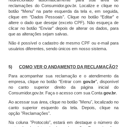
redirecionado automaticamente para sua área de
reclamações do Consumidor.gov.br.
Localize e clique no
botão “Menu” na parte esquerda da tela e, em seguida,
clique em “Dados Pessoais”.
Clique no botão “Editar” e
altere o dado que desejar (exceto CPF). Não esqueça de
clicar no botão “Enviar” depois de alterar os dados, para
que as alterações sejam salvas.
Não é possível o cadastro de mesmo CPF ou e-mail para
usuários diferentes, sendo únicos em nosso sistema.
5)
COMO VER O ANDAMENTO DA RECLAMAÇÃO?
Para acompanhar sua reclamação e o atendimento da
empresa, clique no botão “Entrar com
gov.br
”, disponível
no canto superior direito da página inicial do
Consumidor.gov.br. Faça o acesso com sua Conta
gov.br
.
Ao acessar sua área, clique no botão "Menu", localizado no
canto superior esquerdo da tela. Depois, clique na
opção "Reclamações".
Na coluna "Protocolo", estará em destaque o número do