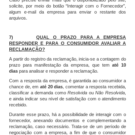
Caso precise enviar mais que o disponibilizado pelo site,
solicite, por meio do botão “Interagir com o Fornecedor”,
algum e-mail da empresa para enviar o restante dos
arquivos.
7)
QUAL O PRAZO PARA A EMPRESA
RESPONDER E PARA O CONSUMIDOR AVALIAR A
RECLAMAÇÃO?
A partir do registro da reclamação, inicia-se a contagem do
prazo para manifestação da empresa, que tem
até 10
dias
para analisar e responder a reclamação.
Com a resposta da empresa, é garantida ao consumidor a
chance de, em
até 20 dias
, comentar a resposta recebida,
classificar a demanda como
Resolvida
ou
Não Resolvida
,
e ainda indicar seu nível de satisfação com o atendimento
recebido.
Durante esse prazo, há a possibilidade de interagir com o
fornecedor, anexando documentos e complementando a
reclamação, caso necessário.
Trata-se de um período de
negociação com a empresa, a fim de que o consumidor