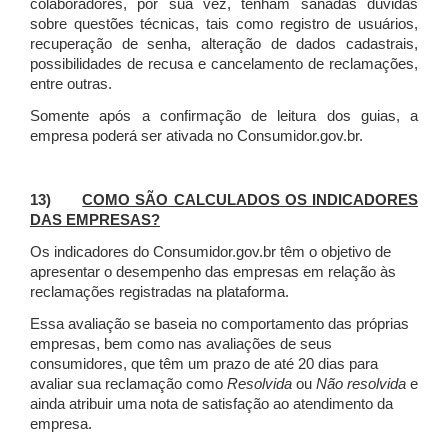
colaboradores, por sua vez, tenham sanadas dúvidas
sobre questões técnicas, tais como registro de usuários,
recuperação de senha, alteração de dados cadastrais,
possibilidades de recusa e cancelamento de reclamações,
entre outras.
Somente após a confirmação de leitura dos guias, a
empresa poderá ser ativada no Consumidor.gov.br.
13)
COMO SÃO CALCULADOS OS INDICADORES
DAS EMPRESAS?
Os indicadores do Consumidor.gov.br têm o objetivo de
apresentar o desempenho das empresas em relação às
reclamações registradas na plataforma.
Essa avaliação se baseia no comportamento das próprias
empresas, bem como nas avaliações de seus
consumidores, que têm um prazo de até 20 dias para
avaliar sua reclamação como
Resolvida
ou
Não resolvida
e
ainda atribuir uma nota de satisfação ao atendimento da
empresa.