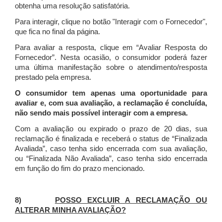
obtenha uma resolução satisfatória.
Para interagir, clique no botão "Interagir com o Fornecedor",
que fica no final da página.
Para avaliar a resposta, clique em “Avaliar Resposta do
Fornecedor”. Nesta ocasião, o consumidor poderá fazer
uma última manifestação sobre o atendimento/resposta
prestado pela empresa.
O consumidor tem apenas uma oportunidade para
avaliar e, com sua avaliação, a reclamação é concluída,
não sendo mais possível interagir com a empresa.
Com a avaliação ou expirado o prazo de 20 dias, sua
reclamação é finalizada
e receberá o status de “Finalizada
Avaliada”, caso tenha sido encerrada com sua avaliação,
ou “Finalizada Não Avaliada”, caso tenha sido encerrada
em função do fim do prazo mencionado.
8)
POSSO EXCLUIR A RECLAMAÇÃO OU
ALTERAR MINHA AVALIAÇÃO?