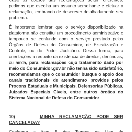
Caso os objetos das reclamações sejam diferentes,
pedimos que escolha um assunto semelhante e efetuar a
reclamação, lembrando de descrever detalhadamente seu
problema.
É importante lembrar que o serviço disponibilizado na
plataforma não constitui um procedimento administrativo e
tampouco se confunde com o serviço prestado pelos
Órgãos de Defesa do Consumidor, de Fiscalização e
Controle, ou do Poder Judiciário. Dessa forma, para
orientações a respeito da existência de direitos, denúncias,
ou ainda,
para reclamações cujo tratamento dado por
meio do Consumidor.gov.br não tenha sido satisfatório,
recomendamos que o consumidor busque o apoio dos
canais tradicionais de atendimento providos pelos
Procons Estaduais e Municipais, Defensorias Públicas,
Juizados Especiais Cíveis, entre outros órgãos do
Sistema Nacional de Defesa do Consumidor.
10)
MINHA RECLAMAÇÃO PODE SER
CANCELADA?