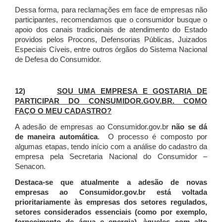
Dessa forma, para reclamações em face de empresas não
participantes, recomendamos que o consumidor busque o
apoio dos canais tradicionais de atendimento do Estado
providos pelos Procons, Defensorias Públicas, Juizados
Especiais Cíveis, entre outros órgãos do Sistema Nacional
de Defesa do Consumidor.
12)
SOU UMA EMPRESA E GOSTARIA DE
PARTICIPAR DO CONSUMIDOR.GOV.BR. COMO
FAÇO O MEU CADASTRO?
A adesão de empresas ao Consumidor.gov.br
não se dá
de maneira automática
. O processo é composto por
algumas etapas, tendo início com a análise do cadastro da
empresa pela Secretaria Nacional do Consumidor –
Senacon.
Destaca-se que atualmente a adesão de novas
empresas ao Consumidor.gov.br está voltada
prioritariamente às empresas dos setores regulados,
setores considerados essenciais (como por exemplo,