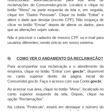
redirecionado automaticamente para sua área de
reclamações do Consumidor.gov.br.
Localize e clique no
botão “Menu” na parte esquerda da tela e, em seguida,
clique em “Dados Pessoais”.
Clique no botão “Editar” e
altere o dado que desejar (exceto CPF). Não esqueça de
clicar no botão “Enviar” depois de alterar os dados, para
que as alterações sejam salvas.
Não é possível o cadastro de mesmo CPF ou e-mail para
usuários diferentes, sendo únicos em nosso sistema.
5)
COMO VER O ANDAMENTO DA RECLAMAÇÃO?
Para acompanhar sua reclamação e o atendimento da
empresa, clique no botão “Entrar com
gov.br
”, disponível
no canto superior direito da página inicial do
Consumidor.gov.br. Faça o acesso com sua Conta
gov.br
.
Ao acessar sua área, clique no botão "Menu", localizado no
canto superior esquerdo da tela. Depois, clique na
opção "Reclamações".
Na coluna "Protocolo", estará em destaque o número do