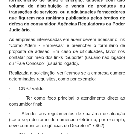
fornecimento de água e energia), àqueles com alto
volume de distribuição e venda de produtos ou
transações de serviços, ou ainda àqueles fornecedores
que figurem nos rankings publicados pelos órgãos de
defesa do consumidor, Agências Reguladoras ou Poder
Judiciário.
As empresas interessadas em aderir devem acessar o link
"Como Aderir - Empresas" e preencher o formulário de
proposta de adesão. Em caso de dificuldades, favor nos
contatar por meio dos links "Suporte" (usuário não logado)
ou "Fale Conosco" (usuário logado).
Realizada a solicitação, verificamos se a empresa cumpre
determinados requisitos, como por exemplo:
· CNPJ válido;
· Ter como foco principal o atendimento direto ao
consumidor final;
· Atender aos regulamentos de sua área de atuação
(caso seja do ramo de comércio eletrônico, por exemplo,
deve cumprir as exigências do Decreto n° 7.962);