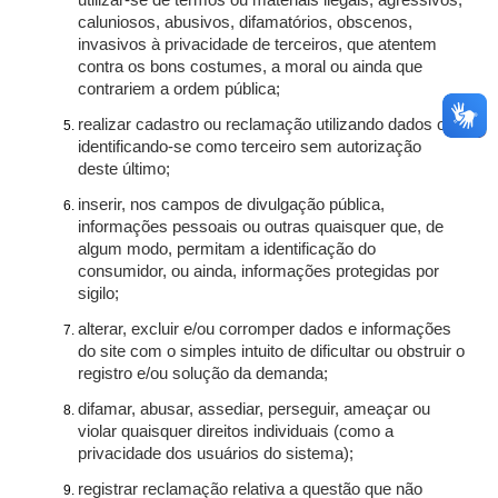
utilizar-se de termos ou materiais ilegais, agressivos,
caluniosos, abusivos, difamatórios, obscenos,
invasivos à privacidade de terceiros, que atentem
contra os bons costumes, a moral ou ainda que
contrariem a ordem pública;
realizar cadastro ou reclamação utilizando dados ou
identificando-se como terceiro sem autorização
deste último;
inserir, nos campos de divulgação pública,
informações pessoais ou outras quaisquer que, de
algum modo, permitam a identificação do
consumidor, ou ainda, informações protegidas por
sigilo;
alterar, excluir e/ou corromper dados e informações
do site com o simples intuito de dificultar ou obstruir o
registro e/ou solução da demanda;
difamar, abusar, assediar, perseguir, ameaçar ou
violar quaisquer direitos individuais (como a
privacidade dos usuários do sistema);
registrar reclamação relativa a questão que não