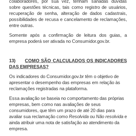
colaboradores, por sua vez, tenham sanadas dúvidas
sobre questões técnicas, tais como registro de usuários,
recuperação de senha, alteração de dados cadastrais,
possibilidades de recusa e cancelamento de reclamações,
entre outras.
Somente após a confirmação de leitura dos guias, a
empresa poderá ser ativada no Consumidor.gov.br.
13)
COMO SÃO CALCULADOS OS INDICADORES
DAS EMPRESAS?
Os indicadores do Consumidor.gov.br têm o objetivo de
apresentar o desempenho das empresas em relação às
reclamações registradas na plataforma.
Essa avaliação se baseia no comportamento das próprias
empresas, bem como nas avaliações de seus
consumidores, que têm um prazo de até 20 dias para
avaliar sua reclamação como
Resolvida
ou
Não resolvida
e
ainda atribuir uma nota de satisfação ao atendimento da
empresa.