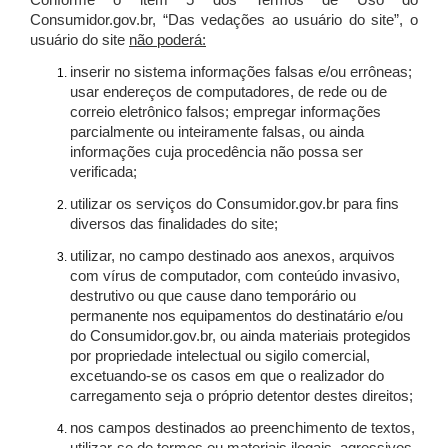
Conforme o item 5 dos Termos de Uso do
Consumidor.gov.br, “Das vedações ao usuário do site”, o
usuário do site
não poderá:
inserir no sistema informações falsas e/ou errôneas;
usar endereços de computadores, de rede ou de
correio eletrônico falsos; empregar informações
parcialmente ou inteiramente falsas, ou ainda
informações cuja procedência não possa ser
verificada;
utilizar os serviços do Consumidor.gov.br para fins
diversos das finalidades do site;
utilizar, no campo destinado aos anexos, arquivos
com vírus de computador, com conteúdo invasivo,
destrutivo ou que cause dano temporário ou
permanente nos equipamentos do destinatário e/ou
do Consumidor.gov.br, ou ainda materiais protegidos
por propriedade intelectual ou sigilo comercial,
excetuando-se os casos em que o realizador do
carregamento seja o próprio detentor destes direitos;
nos campos destinados ao preenchimento de textos,