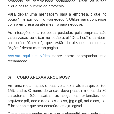
protocolo de determinada reclamação. Para visualizar,
clique nesse número de protocolo.
Para deixar uma mensagem para a empresa, clique no
botão “Interagir com o Fornecedor”. Utilize para conversar
com a empresa ou até mesmo para negociar.
As interações e a resposta postadas pela empresa são
visualizadas ao clicar no botão azul “Detalhes” e também
no botão “Anexos”, que estão localizados na coluna
“Ações” dessa mesma página.
Assista aqui um vídeo
sobre como acompanhar sua
reclamação.
6)
COMO ANEXAR ARQUIVOS?
Em uma reclamação, é possível anexar até 5 arquivos (de
1Mb cada). O nome do anexo deve possuir menos de 80
caracteres. São aceitas as seguintes extensões de
arquivos: pdf, doc e docx, xls e xlsx, jpg e gif, odt e ods, txt.
É importante que seu conteúdo esteja legível.