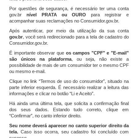
Por questões de segurança, é necessário ter uma conta
gov.br
nível PRATA ou OURO
para registrar e
acompanhar suas reclamações no Consumidor.gov.br.
Após autenticar, por meio da utilização da sua conta
gov.br
, você será redirecionado para a tela de cadastro do
Consumidor.gov.br.
É importante observar que
os campos "CPF" e "E-mail"
são únicos na plataforma
, ou seja, não existe a
possibilidade de mais de um consumidor ter o mesmo CPF
ou mesmo e-mail.
Clique no link “Termos de uso do consumidor”, situado na
parte inferior esquerda. É necessário realizar a leitura das
informações e clicar no botão “Li e Aceito”.
Há ainda uma última tela, que solicita a confirmação final
dos seus dados. Estando tudo correto, clique em
“Confirmar”, no canto inferior direito.
Seu nome deverá aparecer no canto superior direito da
tela.
Caso isso ocorra, seu cadastro foi concluído com