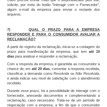
Caso precise enviar mais que o disponibilizado pelo site,
solicite, por meio do botão “Interagir com o Fornecedor”,
algum e-mail da empresa para enviar o restante dos
arquivos.
7)
QUAL O PRAZO PARA A EMPRESA
RESPONDER E PARA O CONSUMIDOR AVALIAR A
RECLAMAÇÃO?
A partir do registro da reclamação, inicia-se a contagem do
prazo para manifestação da empresa, que tem
até 10
dias
para analisar e responder a reclamação.
Com a resposta da empresa, é garantida ao consumidor a
chance de, em
até 20 dias
, comentar a resposta recebida,
classificar a demanda como
Resolvida
ou
Não Resolvida
,
e ainda indicar seu nível de satisfação com o atendimento
recebido.
Durante esse prazo, há a possibilidade de interagir com o
fornecedor, anexando documentos e complementando a
reclamação, caso necessário.
Trata-se de um período de
negociação com a empresa, a fim de que o consumidor