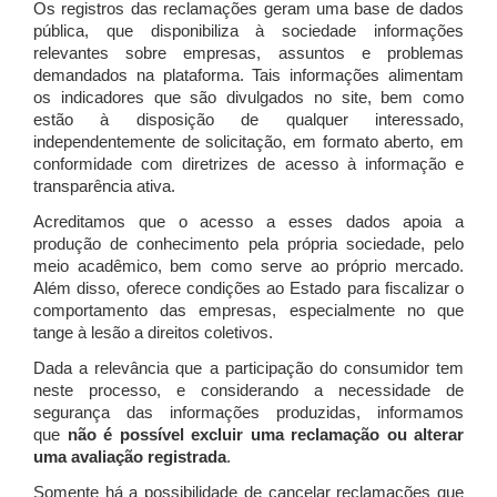
Os registros das reclamações geram uma base de dados
pública, que disponibiliza à sociedade informações
relevantes sobre empresas, assuntos e problemas
demandados na plataforma. Tais informações alimentam
os indicadores que são divulgados no site, bem como
estão à disposição de qualquer interessado,
independentemente de solicitação, em formato aberto, em
conformidade com diretrizes de acesso à informação e
transparência ativa.
Acreditamos que o acesso a esses dados apoia a
produção de conhecimento pela própria sociedade, pelo
meio acadêmico, bem como serve ao próprio mercado.
Além disso, oferece condições ao Estado para fiscalizar o
comportamento das empresas, especialmente no que
tange à lesão a direitos coletivos.
Dada a relevância que a participação do consumidor tem
neste processo, e considerando a necessidade de
segurança das informações produzidas, informamos
que
não é possível excluir uma reclamação ou alterar
uma avaliação registrada
.
Somente há a possibilidade de cancelar reclamações que