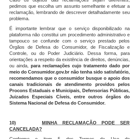
Caso os objetos das reclamações sejam diferentes,
pedimos que escolha um assunto semelhante e efetuar a
reclamação, lembrando de descrever detalhadamente seu
problema.
É importante lembrar que o serviço disponibilizado na
plataforma não constitui um procedimento administrativo e
tampouco se confunde com o serviço prestado pelos
Órgãos de Defesa do Consumidor, de Fiscalização e
Controle, ou do Poder Judiciário. Dessa forma, para
orientações a respeito da existência de direitos, denúncias,
ou ainda,
para reclamações cujo tratamento dado por
meio do Consumidor.gov.br não tenha sido satisfatório,
recomendamos que o consumidor busque o apoio dos
canais tradicionais de atendimento providos pelos
Procons Estaduais e Municipais, Defensorias Públicas,
Juizados Especiais Cíveis, entre outros órgãos do
Sistema Nacional de Defesa do Consumidor.
10)
MINHA RECLAMAÇÃO PODE SER
CANCELADA?