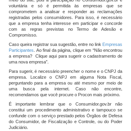
meio do site, pois a participação no Consumidor.gov.br é
voluntária e só é permitida às empresas que se
comprometem a analisar e responder as reclamações
registradas pelos consumidores. Para isso, é necessário
que a empresa tenha interesse em participar e concorde
com as regras previstas no Termo de Adesão e
Compromisso.
Caso queira registrar sua sugestão, entre no link
Empresas
Participantes
. Ao final da página, clique em “Não encontrou
a empresa? Clique aqui para sugerir o cadastramento de
uma nova empresa”.
Para sugerir, é necessário preencher o nome e o CNPJ da
empresa. Localize o CNPJ em alguma Nota Fiscal,
perguntando para a empresa ou até mesmo por meio de
uma busca pela internet. Caso não encontre,
recomendamos que você procure o Procon mais próximo.
É importante lembrar que o Consumidor.gov.br não
constitui um procedimento administrativo e tampouco se
confunde com o serviço prestado pelos Órgãos de Defesa
do Consumidor, de Fiscalização e Controle, ou do Poder
Judiciário.