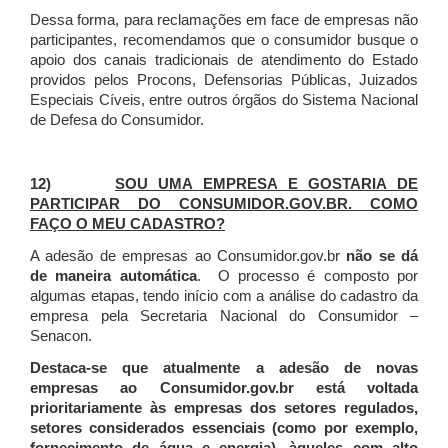
Dessa forma, para reclamações em face de empresas não
participantes, recomendamos que o consumidor busque o
apoio dos canais tradicionais de atendimento do Estado
providos pelos Procons, Defensorias Públicas, Juizados
Especiais Cíveis, entre outros órgãos do Sistema Nacional
de Defesa do Consumidor.
12)
SOU UMA EMPRESA E GOSTARIA DE
PARTICIPAR DO CONSUMIDOR.GOV.BR. COMO
FAÇO O MEU CADASTRO?
A adesão de empresas ao Consumidor.gov.br
não se dá
de maneira automática
. O processo é composto por
algumas etapas, tendo início com a análise do cadastro da
empresa pela Secretaria Nacional do Consumidor –
Senacon.
Destaca-se que atualmente a adesão de novas
empresas ao Consumidor.gov.br está voltada
prioritariamente às empresas dos setores regulados,
setores considerados essenciais (como por exemplo,