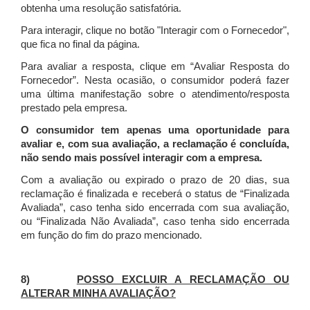
obtenha uma resolução satisfatória.
Para interagir, clique no botão "Interagir com o Fornecedor",
que fica no final da página.
Para avaliar a resposta, clique em “Avaliar Resposta do
Fornecedor”. Nesta ocasião, o consumidor poderá fazer
uma última manifestação sobre o atendimento/resposta
prestado pela empresa.
O consumidor tem apenas uma oportunidade para
avaliar e, com sua avaliação, a reclamação é concluída,
não sendo mais possível interagir com a empresa.
Com a avaliação ou expirado o prazo de 20 dias, sua
reclamação é finalizada
e receberá o status de “Finalizada
Avaliada”, caso tenha sido encerrada com sua avaliação,
ou “Finalizada Não Avaliada”, caso tenha sido encerrada
em função do fim do prazo mencionado.
8)
POSSO EXCLUIR A RECLAMAÇÃO OU
ALTERAR MINHA AVALIAÇÃO?