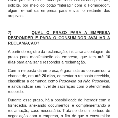
Caso precise enviar mais que o disponibilizado pelo site,
solicite, por meio do botão “Interagir com o Fornecedor”,
algum e-mail da empresa para enviar o restante dos
arquivos.
7)
QUAL O PRAZO PARA A EMPRESA
RESPONDER E PARA O CONSUMIDOR AVALIAR A
RECLAMAÇÃO?
A partir do registro da reclamação, inicia-se a contagem do
prazo para manifestação da empresa, que tem
até 10
dias
para analisar e responder a reclamação.
Com a resposta da empresa, é garantida ao consumidor a
chance de, em
até 20 dias
, comentar a resposta recebida,
classificar a demanda como
Resolvida
ou
Não Resolvida
,
e ainda indicar seu nível de satisfação com o atendimento
recebido.
Durante esse prazo, há a possibilidade de interagir com o
fornecedor, anexando documentos e complementando a
reclamação, caso necessário.
Trata-se de um período de
negociação com a empresa, a fim de que o consumidor