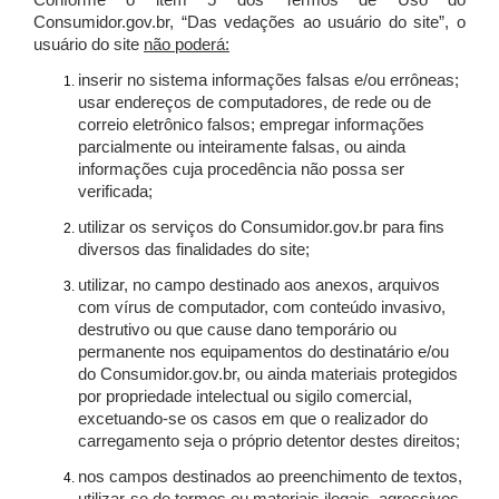
Conforme o item 5 dos Termos de Uso do
Consumidor.gov.br, “Das vedações ao usuário do site”, o
usuário do site
não poderá:
inserir no sistema informações falsas e/ou errôneas;
usar endereços de computadores, de rede ou de
correio eletrônico falsos; empregar informações
parcialmente ou inteiramente falsas, ou ainda
informações cuja procedência não possa ser
verificada;
utilizar os serviços do Consumidor.gov.br para fins
diversos das finalidades do site;
utilizar, no campo destinado aos anexos, arquivos
com vírus de computador, com conteúdo invasivo,
destrutivo ou que cause dano temporário ou
permanente nos equipamentos do destinatário e/ou
do Consumidor.gov.br, ou ainda materiais protegidos
por propriedade intelectual ou sigilo comercial,
excetuando-se os casos em que o realizador do
carregamento seja o próprio detentor destes direitos;
nos campos destinados ao preenchimento de textos,