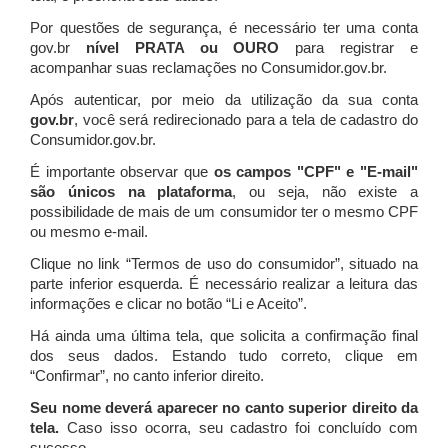
Por questões de segurança, é necessário ter uma conta
gov.br
nível PRATA ou OURO
para registrar e
acompanhar suas reclamações no Consumidor.gov.br.
Após autenticar, por meio da utilização da sua conta
gov.br
, você será redirecionado para a tela de cadastro do
Consumidor.gov.br.
É importante observar que
os campos "CPF" e "E-mail"
são únicos na plataforma
, ou seja, não existe a
possibilidade de mais de um consumidor ter o mesmo CPF
ou mesmo e-mail.
Clique no link “Termos de uso do consumidor”, situado na
parte inferior esquerda. É necessário realizar a leitura das
informações e clicar no botão “Li e Aceito”.
Há ainda uma última tela, que solicita a confirmação final
dos seus dados. Estando tudo correto, clique em
“Confirmar”, no canto inferior direito.
Seu nome deverá aparecer no canto superior direito da
tela.
Caso isso ocorra, seu cadastro foi concluído com