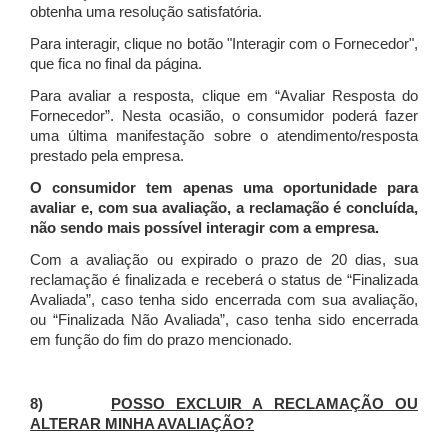
obtenha uma resolução satisfatória.
Para interagir, clique no botão "Interagir com o Fornecedor",
que fica no final da página.
Para avaliar a resposta, clique em “Avaliar Resposta do
Fornecedor”. Nesta ocasião, o consumidor poderá fazer
uma última manifestação sobre o atendimento/resposta
prestado pela empresa.
O consumidor tem apenas uma oportunidade para
avaliar e, com sua avaliação, a reclamação é concluída,
não sendo mais possível interagir com a empresa.
Com a avaliação ou expirado o prazo de 20 dias, sua
reclamação é finalizada
e receberá o status de “Finalizada
Avaliada”, caso tenha sido encerrada com sua avaliação,
ou “Finalizada Não Avaliada”, caso tenha sido encerrada
em função do fim do prazo mencionado.
8)
POSSO EXCLUIR A RECLAMAÇÃO OU
ALTERAR MINHA AVALIAÇÃO?