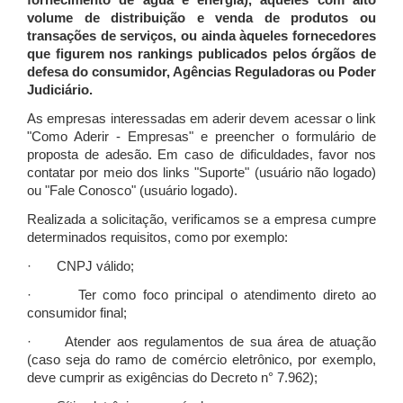
fornecimento de água e energia), àqueles com alto
volume de distribuição e venda de produtos ou
transações de serviços, ou ainda àqueles fornecedores
que figurem nos rankings publicados pelos órgãos de
defesa do consumidor, Agências Reguladoras ou Poder
Judiciário.
As empresas interessadas em aderir devem acessar o link
"Como Aderir - Empresas" e preencher o formulário de
proposta de adesão. Em caso de dificuldades, favor nos
contatar por meio dos links "Suporte" (usuário não logado)
ou "Fale Conosco" (usuário logado).
Realizada a solicitação, verificamos se a empresa cumpre
determinados requisitos, como por exemplo:
· CNPJ válido;
· Ter como foco principal o atendimento direto ao
consumidor final;
· Atender aos regulamentos de sua área de atuação
(caso seja do ramo de comércio eletrônico, por exemplo,
deve cumprir as exigências do Decreto n° 7.962);