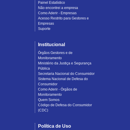
Painel Estatístico
Não encontrei a empresa
Como Aderir - Empresas
Acesso Restrito para Gestores e
Empresas
Suporte
Institucional
Órgãos Gestores e de
Monitoramento
Ministério da Justiça e Segurança
Pública
Secretaria Nacional do Consumidor
Sistema Nacional de Defesa do
Consumidor
Como Aderir - Órgãos de
Monitoramento
Quem Somos
Código de Defesa do Consumidor
(CDC)
Política de Uso