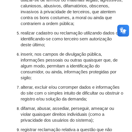
utilizar-se de termos ou materiais ilegais, agressivos,
caluniosos, abusivos, difamatórios, obscenos,
invasivos à privacidade de terceiros, que atentem
contra os bons costumes, a moral ou ainda que
contrariem a ordem pública;
realizar cadastro ou reclamação utilizando dados ou
identificando-se como terceiro sem autorização
deste último;
inserir, nos campos de divulgação pública,
informações pessoais ou outras quaisquer que, de
algum modo, permitam a identificação do
consumidor, ou ainda, informações protegidas por
sigilo;
alterar, excluir e/ou corromper dados e informações
do site com o simples intuito de dificultar ou obstruir o
registro e/ou solução da demanda;
difamar, abusar, assediar, perseguir, ameaçar ou
violar quaisquer direitos individuais (como a
privacidade dos usuários do sistema);
registrar reclamação relativa a questão que não