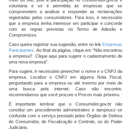
meio do site, pois a participação no Consumidor.gov.br é
voluntária e só é permitida às empresas que se
comprometem a analisar e responder as reclamações
registradas pelos consumidores. Para isso, é necessário
que a empresa tenha interesse em participar e concorde
com as regras previstas no Termo de Adesão e
Compromisso.
Caso queira registrar sua sugestão, entre no link
Empresas
Participantes
. Ao final da página, clique em “Não encontrou
a empresa? Clique aqui para sugerir o cadastramento de
uma nova empresa”.
Para sugerir, é necessário preencher o nome e o CNPJ da
empresa. Localize o CNPJ em alguma Nota Fiscal,
perguntando para a empresa ou até mesmo por meio de
uma busca pela internet. Caso não encontre,
recomendamos que você procure o Procon mais próximo.
É importante lembrar que o Consumidor.gov.br não
constitui um procedimento administrativo e tampouco se
confunde com o serviço prestado pelos Órgãos de Defesa
do Consumidor, de Fiscalização e Controle, ou do Poder
Judiciário.