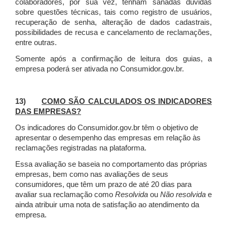
colaboradores, por sua vez, tenham sanadas dúvidas
sobre questões técnicas, tais como registro de usuários,
recuperação de senha, alteração de dados cadastrais,
possibilidades de recusa e cancelamento de reclamações,
entre outras.
Somente após a confirmação de leitura dos guias, a
empresa poderá ser ativada no Consumidor.gov.br.
13)
COMO SÃO CALCULADOS OS INDICADORES
DAS EMPRESAS?
Os indicadores do Consumidor.gov.br têm o objetivo de
apresentar o desempenho das empresas em relação às
reclamações registradas na plataforma.
Essa avaliação se baseia no comportamento das próprias
empresas, bem como nas avaliações de seus
consumidores, que têm um prazo de até 20 dias para
avaliar sua reclamação como
Resolvida
ou
Não resolvida
e
ainda atribuir uma nota de satisfação ao atendimento da
empresa.