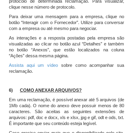
protocolo de determinada reclamação. Para visualizar,
clique nesse número de protocolo.
Para deixar uma mensagem para a empresa, clique no
botão “Interagir com o Fornecedor”. Utilize para conversar
com a empresa ou até mesmo para negociar.
As interações e a resposta postadas pela empresa são
visualizadas ao clicar no botão azul “Detalhes” e também
no botão “Anexos”, que estão localizados na coluna
“Ações” dessa mesma página.
Assista aqui um vídeo
sobre como acompanhar sua
reclamação.
6)
COMO ANEXAR ARQUIVOS?
Em uma reclamação, é possível anexar até 5 arquivos (de
1Mb cada). O nome do anexo deve possuir menos de 80
caracteres. São aceitas as seguintes extensões de
arquivos: pdf, doc e docx, xls e xlsx, jpg e gif, odt e ods, txt.
É importante que seu conteúdo esteja legível.