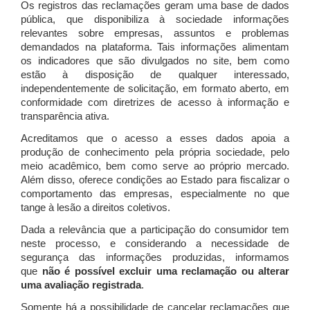
Os registros das reclamações geram uma base de dados
pública, que disponibiliza à sociedade informações
relevantes sobre empresas, assuntos e problemas
demandados na plataforma. Tais informações alimentam
os indicadores que são divulgados no site, bem como
estão à disposição de qualquer interessado,
independentemente de solicitação, em formato aberto, em
conformidade com diretrizes de acesso à informação e
transparência ativa.
Acreditamos que o acesso a esses dados apoia a
produção de conhecimento pela própria sociedade, pelo
meio acadêmico, bem como serve ao próprio mercado.
Além disso, oferece condições ao Estado para fiscalizar o
comportamento das empresas, especialmente no que
tange à lesão a direitos coletivos.
Dada a relevância que a participação do consumidor tem
neste processo, e considerando a necessidade de
segurança das informações produzidas, informamos
que
não é possível excluir uma reclamação ou alterar
uma avaliação registrada
.
Somente há a possibilidade de cancelar reclamações que