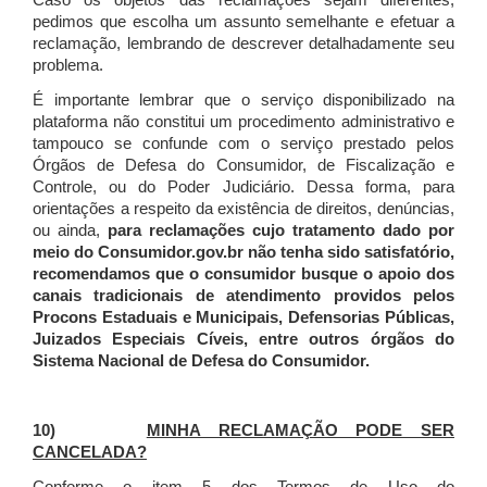
Caso os objetos das reclamações sejam diferentes,
pedimos que escolha um assunto semelhante e efetuar a
reclamação, lembrando de descrever detalhadamente seu
problema.
É importante lembrar que o serviço disponibilizado na
plataforma não constitui um procedimento administrativo e
tampouco se confunde com o serviço prestado pelos
Órgãos de Defesa do Consumidor, de Fiscalização e
Controle, ou do Poder Judiciário. Dessa forma, para
orientações a respeito da existência de direitos, denúncias,
ou ainda,
para reclamações cujo tratamento dado por
meio do Consumidor.gov.br não tenha sido satisfatório,
recomendamos que o consumidor busque o apoio dos
canais tradicionais de atendimento providos pelos
Procons Estaduais e Municipais, Defensorias Públicas,
Juizados Especiais Cíveis, entre outros órgãos do
Sistema Nacional de Defesa do Consumidor.
10)
MINHA RECLAMAÇÃO PODE SER
CANCELADA?