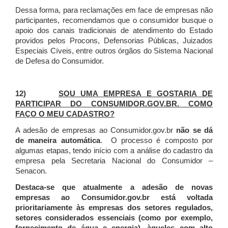
Dessa forma, para reclamações em face de empresas não
participantes, recomendamos que o consumidor busque o
apoio dos canais tradicionais de atendimento do Estado
providos pelos Procons, Defensorias Públicas, Juizados
Especiais Cíveis, entre outros órgãos do Sistema Nacional
de Defesa do Consumidor.
12)
SOU UMA EMPRESA E GOSTARIA DE
PARTICIPAR DO CONSUMIDOR.GOV.BR. COMO
FAÇO O MEU CADASTRO?
A adesão de empresas ao Consumidor.gov.br
não se dá
de maneira automática
. O processo é composto por
algumas etapas, tendo início com a análise do cadastro da
empresa pela Secretaria Nacional do Consumidor –
Senacon.
Destaca-se que atualmente a adesão de novas
empresas ao Consumidor.gov.br está voltada
prioritariamente às empresas dos setores regulados,
setores considerados essenciais (como por exemplo,