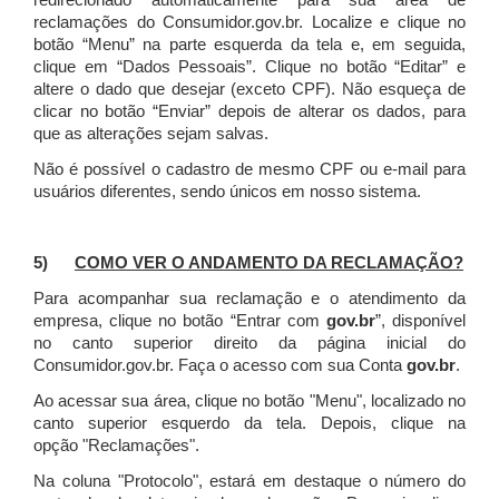
redirecionado automaticamente para sua área de
reclamações do Consumidor.gov.br.
Localize e clique no
botão “Menu” na parte esquerda da tela e, em seguida,
clique em “Dados Pessoais”.
Clique no botão “Editar” e
altere o dado que desejar (exceto CPF). Não esqueça de
clicar no botão “Enviar” depois de alterar os dados, para
que as alterações sejam salvas.
Não é possível o cadastro de mesmo CPF ou e-mail para
usuários diferentes, sendo únicos em nosso sistema.
5)
COMO VER O ANDAMENTO DA RECLAMAÇÃO?
Para acompanhar sua reclamação e o atendimento da
empresa, clique no botão “Entrar com
gov.br
”, disponível
no canto superior direito da página inicial do
Consumidor.gov.br. Faça o acesso com sua Conta
gov.br
.
Ao acessar sua área, clique no botão "Menu", localizado no
canto superior esquerdo da tela. Depois, clique na
opção "Reclamações".
Na coluna "Protocolo", estará em destaque o número do