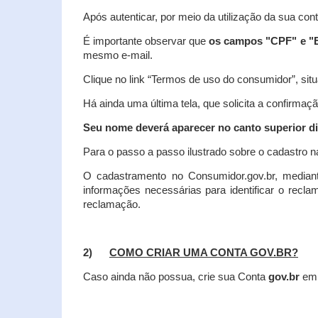
Após autenticar, por meio da utilização da sua con
É importante observar que
os campos "CPF" e "E
mesmo e-mail.
Clique no link “Termos de uso do consumidor”, situa
Há ainda uma última tela, que solicita a confirmaçã
Seu nome deverá aparecer no canto superior dir
Para o passo a passo ilustrado sobre o cadastro n
O cadastramento no Consumidor.gov.br, mediant
informações necessárias para identificar o recl
reclamação.
2)
COMO CRIAR UMA CONTA GOV.BR?
Caso ainda não possua, crie sua Conta
gov.br
em