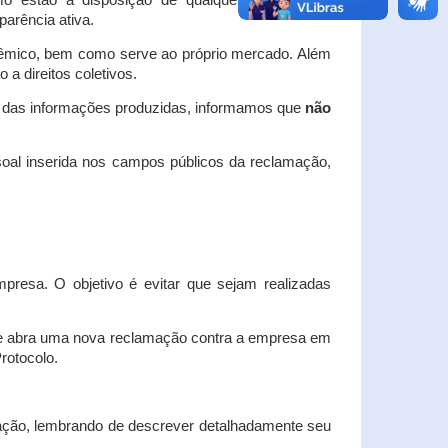
o estão à disposição de qualquer interessado,
arência ativa.
dêmico, bem como serve ao próprio mercado. Além
a direitos coletivos.
a das informações produzidas, informamos que
não
oal inserida nos campos públicos da reclamação,
esa. O objetivo é evitar que sejam realizadas
e abra uma nova reclamação contra a empresa em
Protocolo.
ação, lembrando de descrever detalhadamente seu