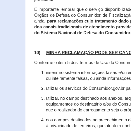
É importante lembrar que o serviço disponibiliza
Órgãos de Defesa do Consumidor, de Fiscalização e
ainda,
para reclamações cujo tratamento dado 
dos canais tradicionais de atendimento provid
do Sistema Nacional de Defesa do Consumidor
10)
MINHA RECLAMAÇÃO PODE SER CAN
Conforme o item 5 dos Termos de Uso do Consumido
inserir no sistema informações falsas e/ou 
ou inteiramente falsas, ou ainda informações
utilizar os serviços do Consumidor.gov.br par
utilizar, no campo destinado aos anexos, a
equipamentos do destinatário e/ou do Consum
que o realizador do carregamento seja o própr
nos campos destinados ao preenchimento de t
à privacidade de terceiros, que atentem con