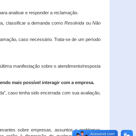
ara analisar e responder a reclamação.
da, classificar a demanda como
Resolvida
ou
Não
clamação, caso necessário.
Trata-se de um período
 última manifestação sobre o atendimento/resposta
endo mais possível interagir com a empresa.
ada”, caso tenha sido encerrada com sua avaliação,
elevantes sobre empresas, assuntos e problemas