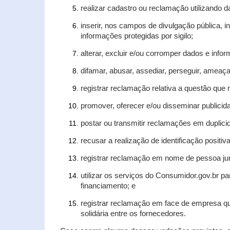
realizar cadastro ou reclamação utilizando d
inserir, nos campos de divulgação pública, 
informações protegidas por sigilo;
alterar, excluir e/ou corromper dados e infor
difamar, abusar, assediar, perseguir, ameaça
registrar reclamação relativa a questão que
promover, oferecer e/ou disseminar publicida
postar ou transmitir reclamações em duplic
recusar a realização de identificação positiv
registrar reclamação em nome de pessoa jur
utilizar os serviços do Consumidor.gov.br pa
financiamento; e
registrar reclamação em face de empresa qu
solidária entre os fornecedores.