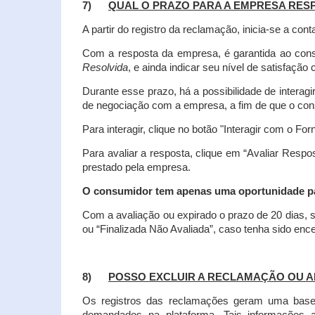
7)
QUAL O PRAZO PARA A EMPRESA RES
A partir do registro da reclamação, inicia-se a 
Com a resposta da empresa, é garantida ao co
Resolvida
, e ainda indicar seu nível de satisfaçã
Durante esse prazo, há a possibilidade de inter
de negociação com a empresa, a fim de que o cons
Para interagir, clique no botão "Interagir com o For
Para avaliar a resposta, clique em “Avaliar Resp
prestado pela empresa.
O consumidor tem apenas uma oportunidade para
Com a avaliação ou expirado o prazo de 20 dias, s
ou “Finalizada Não Avaliada”, caso tenha sido en
8)
POSSO EXCLUIR A RECLAMAÇÃO OU A
Os registros das reclamações geram uma base d