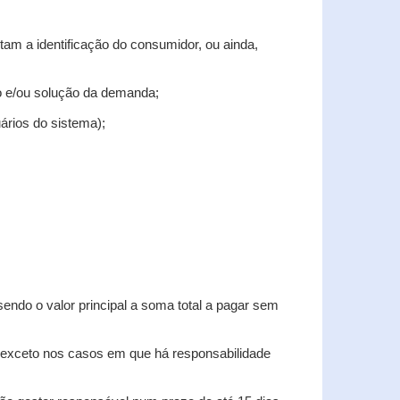
tam a identificação do consumidor, ou ainda,
tro e/ou solução da demanda;
uários do sistema);
sendo o valor principal a soma total a pagar sem
, exceto nos casos em que há responsabilidade