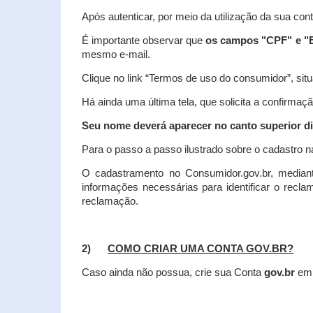
Após autenticar, por meio da utilização da sua con
É importante observar que
os campos "CPF" e "E
mesmo e-mail.
Clique no link “Termos de uso do consumidor”, situa
Há ainda uma última tela, que solicita a confirmaçã
Seu nome deverá aparecer no canto superior dir
Para o passo a passo ilustrado sobre o cadastro n
O cadastramento no Consumidor.gov.br, mediant
informações necessárias para identificar o recl
reclamação.
2)
COMO CRIAR UMA CONTA GOV.BR?
Caso ainda não possua, crie sua Conta
gov.br
em