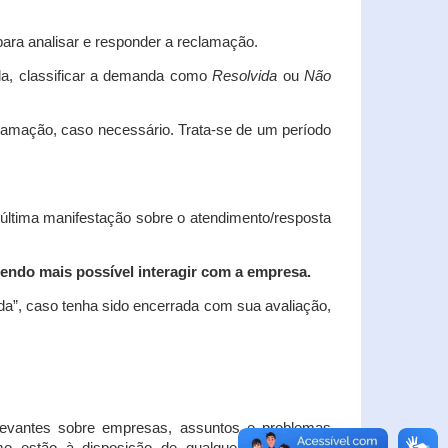
ara analisar e responder a reclamação.
da, classificar a demanda como
Resolvida
ou
Não
clamação, caso necessário.
Trata-se de um período
 última manifestação sobre o atendimento/resposta
endo mais possível interagir com a empresa.
ada”, caso tenha sido encerrada com sua avaliação,
elevantes sobre empresas, assuntos e problemas