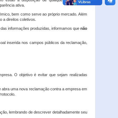
o estão à disposição de qualquer interessado,
arência ativa.
dêmico, bem como serve ao próprio mercado. Além
a direitos coletivos.
a das informações produzidas, informamos que
não
oal inserida nos campos públicos da reclamação,
esa. O objetivo é evitar que sejam realizadas
e abra uma nova reclamação contra a empresa em
Protocolo.
ação, lembrando de descrever detalhadamente seu