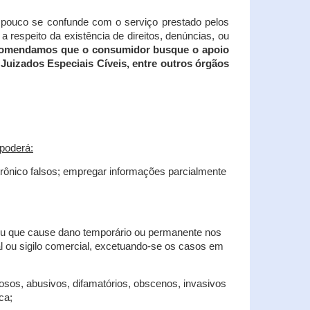
tampouco se confunde com o serviço prestado pelos
 respeito da existência de direitos, denúncias, ou
recomendamos que o consumidor busque o apoio
Juizados Especiais Cíveis, entre outros órgãos
poderá:
trônico falsos; empregar informações parcialmente
 ou que cause dano temporário ou permanente nos
al ou sigilo comercial, excetuando-se os casos em
iosos, abusivos, difamatórios, obscenos, invasivos
ca;