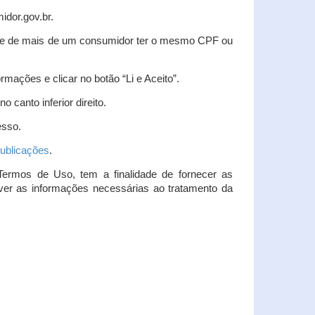
idor.gov.br.
idade de mais de um consumidor ter o mesmo CPF ou
rmações e clicar no botão “Li e Aceito”.
 canto inferior direito.
esso.
ublicações
.
Termos de Uso, tem a finalidade de fornecer as
over as informações necessárias ao tratamento da