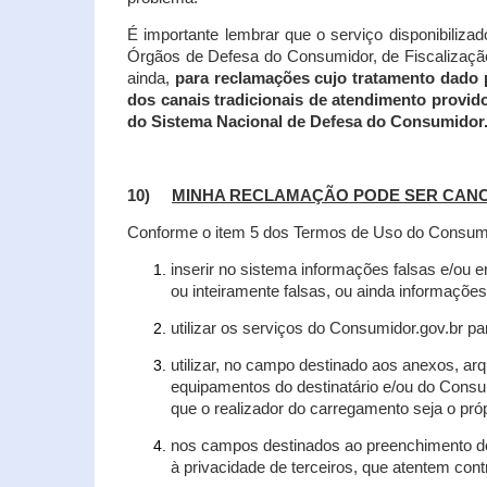
É importante lembrar que o serviço disponibiliza
Órgãos de Defesa do Consumidor, de Fiscalização e
ainda,
para reclamações cujo tratamento dado 
dos canais tradicionais de atendimento provid
do Sistema Nacional de Defesa do Consumidor
10)
MINHA RECLAMAÇÃO PODE SER CAN
Conforme o item 5 dos Termos de Uso do Consumido
inserir no sistema informações falsas e/ou 
ou inteiramente falsas, ou ainda informações
utilizar os serviços do Consumidor.gov.br par
utilizar, no campo destinado aos anexos, a
equipamentos do destinatário e/ou do Consum
que o realizador do carregamento seja o própr
nos campos destinados ao preenchimento de t
à privacidade de terceiros, que atentem con