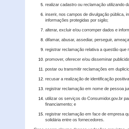
realizar cadastro ou reclamação utilizando d
inserir, nos campos de divulgação pública, 
informações protegidas por sigilo;
alterar, excluir e/ou corromper dados e infor
difamar, abusar, assediar, perseguir, ameaça
registrar reclamação relativa a questão que
promover, oferecer e/ou disseminar publicida
postar ou transmitir reclamações em duplic
recusar a realização de identificação positiv
registrar reclamação em nome de pessoa jur
utilizar os serviços do Consumidor.gov.br pa
financiamento; e
registrar reclamação em face de empresa qu
solidária entre os fornecedores.