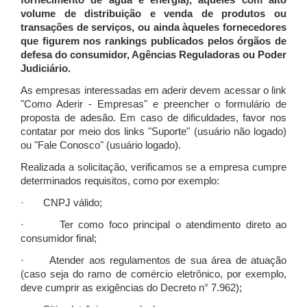
fornecimento de água e energia), àqueles com alto
volume de distribuição e venda de produtos ou
transações de serviços, ou ainda àqueles fornecedores
que figurem nos rankings publicados pelos órgãos de
defesa do consumidor, Agências Reguladoras ou Poder
Judiciário.
As empresas interessadas em aderir devem acessar o link
"Como Aderir - Empresas" e preencher o formulário de
proposta de adesão. Em caso de dificuldades, favor nos
contatar por meio dos links "Suporte" (usuário não logado)
ou "Fale Conosco" (usuário logado).
Realizada a solicitação, verificamos se a empresa cumpre
determinados requisitos, como por exemplo:
· CNPJ válido;
· Ter como foco principal o atendimento direto ao
consumidor final;
· Atender aos regulamentos de sua área de atuação
(caso seja do ramo de comércio eletrônico, por exemplo,
deve cumprir as exigências do Decreto n° 7.962);