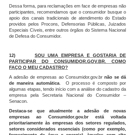
Dessa forma, para reclamações em face de empresas não
participantes, recomendamos que o consumidor busque o
apoio dos canais tradicionais de atendimento do Estado
providos pelos Procons, Defensorias Públicas, Juizados
Especiais Cíveis, entre outros órgãos do Sistema Nacional
de Defesa do Consumidor.
12)
SOU UMA EMPRESA E GOSTARIA DE
PARTICIPAR DO CONSUMIDOR.GOV.BR. COMO
FAÇO O MEU CADASTRO?
A adesão de empresas ao Consumidor.gov.br
não se dá
de maneira automática
. O processo é composto por
algumas etapas, tendo início com a análise do cadastro da
empresa pela Secretaria Nacional do Consumidor –
Senacon.
Destaca-se que atualmente a adesão de novas
empresas ao Consumidor.gov.br está voltada
prioritariamente às empresas dos setores regulados,
setores considerados essenciais (como por exemplo,