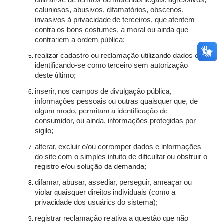
utilizar-se de termos ou materiais ilegais, agressivos,
caluniosos, abusivos, difamatórios, obscenos,
invasivos à privacidade de terceiros, que atentem
contra os bons costumes, a moral ou ainda que
contrariem a ordem pública;
realizar cadastro ou reclamação utilizando dados ou
identificando-se como terceiro sem autorização
deste último;
inserir, nos campos de divulgação pública,
informações pessoais ou outras quaisquer que, de
algum modo, permitam a identificação do
consumidor, ou ainda, informações protegidas por
sigilo;
alterar, excluir e/ou corromper dados e informações
do site com o simples intuito de dificultar ou obstruir o
registro e/ou solução da demanda;
difamar, abusar, assediar, perseguir, ameaçar ou
violar quaisquer direitos individuais (como a
privacidade dos usuários do sistema);
registrar reclamação relativa a questão que não