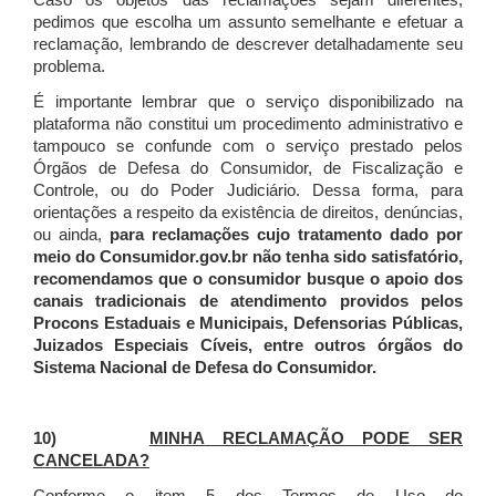
Caso os objetos das reclamações sejam diferentes,
pedimos que escolha um assunto semelhante e efetuar a
reclamação, lembrando de descrever detalhadamente seu
problema.
É importante lembrar que o serviço disponibilizado na
plataforma não constitui um procedimento administrativo e
tampouco se confunde com o serviço prestado pelos
Órgãos de Defesa do Consumidor, de Fiscalização e
Controle, ou do Poder Judiciário. Dessa forma, para
orientações a respeito da existência de direitos, denúncias,
ou ainda,
para reclamações cujo tratamento dado por
meio do Consumidor.gov.br não tenha sido satisfatório,
recomendamos que o consumidor busque o apoio dos
canais tradicionais de atendimento providos pelos
Procons Estaduais e Municipais, Defensorias Públicas,
Juizados Especiais Cíveis, entre outros órgãos do
Sistema Nacional de Defesa do Consumidor.
10)
MINHA RECLAMAÇÃO PODE SER
CANCELADA?