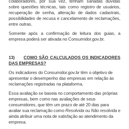
colaboradores, por sua vez, tenham sanadas dúvidas
sobre questões técnicas, tais como registro de usuários,
recuperação de senha, alteração de dados cadastrais,
possibilidades de recusa e cancelamento de reclamações,
entre outras.
Somente após a confirmação de leitura dos guias, a
empresa poderá ser ativada no Consumidor.gov.br.
13)
COMO SÃO CALCULADOS OS INDICADORES
DAS EMPRESAS?
Os indicadores do Consumidor.gov.br têm o objetivo de
apresentar o desempenho das empresas em relação às
reclamações registradas na plataforma.
Essa avaliação se baseia no comportamento das próprias
empresas, bem como nas avaliações de seus
consumidores, que têm um prazo de até 20 dias para
avaliar sua reclamação como
Resolvida
ou
Não resolvida
e
ainda atribuir uma nota de satisfação ao atendimento da
empresa.