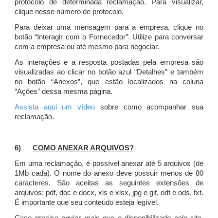
protocolo de determinada reclamação. Para visualizar,
clique nesse número de protocolo.
Para deixar uma mensagem para a empresa, clique no
botão “Interagir com o Fornecedor”. Utilize para conversar
com a empresa ou até mesmo para negociar.
As interações e a resposta postadas pela empresa são
visualizadas ao clicar no botão azul “Detalhes” e também
no botão “Anexos”, que estão localizados na coluna
“Ações” dessa mesma página.
Assista aqui um vídeo
sobre como acompanhar sua
reclamação.
6)
COMO ANEXAR ARQUIVOS?
Em uma reclamação, é possível anexar até 5 arquivos (de
1Mb cada). O nome do anexo deve possuir menos de 80
caracteres. São aceitas as seguintes extensões de
arquivos: pdf, doc e docx, xls e xlsx, jpg e gif, odt e ods, txt.
É importante que seu conteúdo esteja legível.