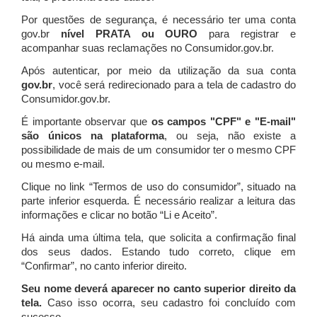
Por questões de segurança, é necessário ter uma conta
gov.br
nível PRATA ou OURO
para registrar e
acompanhar suas reclamações no Consumidor.gov.br.
Após autenticar, por meio da utilização da sua conta
gov.br
, você será redirecionado para a tela de cadastro do
Consumidor.gov.br.
É importante observar que
os campos "CPF" e "E-mail"
são únicos na plataforma
, ou seja, não existe a
possibilidade de mais de um consumidor ter o mesmo CPF
ou mesmo e-mail.
Clique no link “Termos de uso do consumidor”, situado na
parte inferior esquerda. É necessário realizar a leitura das
informações e clicar no botão “Li e Aceito”.
Há ainda uma última tela, que solicita a confirmação final
dos seus dados. Estando tudo correto, clique em
“Confirmar”, no canto inferior direito.
Seu nome deverá aparecer no canto superior direito da
tela.
Caso isso ocorra, seu cadastro foi concluído com