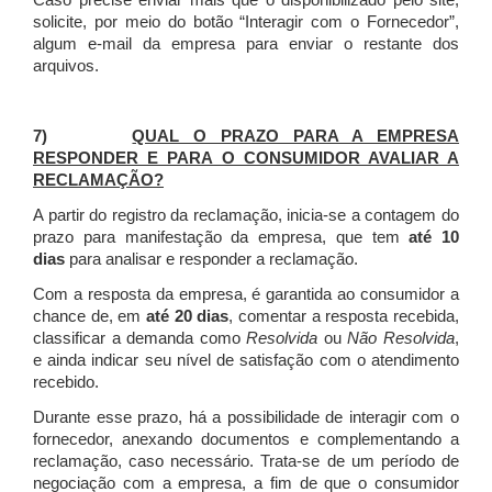
Caso precise enviar mais que o disponibilizado pelo site,
solicite, por meio do botão “Interagir com o Fornecedor”,
algum e-mail da empresa para enviar o restante dos
arquivos.
7)
QUAL O PRAZO PARA A EMPRESA
RESPONDER E PARA O CONSUMIDOR AVALIAR A
RECLAMAÇÃO?
A partir do registro da reclamação, inicia-se a contagem do
prazo para manifestação da empresa, que tem
até 10
dias
para analisar e responder a reclamação.
Com a resposta da empresa, é garantida ao consumidor a
chance de, em
até 20 dias
, comentar a resposta recebida,
classificar a demanda como
Resolvida
ou
Não Resolvida
,
e ainda indicar seu nível de satisfação com o atendimento
recebido.
Durante esse prazo, há a possibilidade de interagir com o
fornecedor, anexando documentos e complementando a
reclamação, caso necessário.
Trata-se de um período de
negociação com a empresa, a fim de que o consumidor