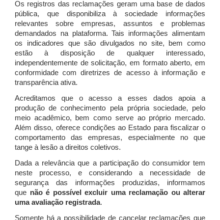
Os registros das reclamações geram uma base de dados
pública, que disponibiliza à sociedade informações
relevantes sobre empresas, assuntos e problemas
demandados na plataforma. Tais informações alimentam
os indicadores que são divulgados no site, bem como
estão à disposição de qualquer interessado,
independentemente de solicitação, em formato aberto, em
conformidade com diretrizes de acesso à informação e
transparência ativa.
Acreditamos que o acesso a esses dados apoia a
produção de conhecimento pela própria sociedade, pelo
meio acadêmico, bem como serve ao próprio mercado.
Além disso, oferece condições ao Estado para fiscalizar o
comportamento das empresas, especialmente no que
tange à lesão a direitos coletivos.
Dada a relevância que a participação do consumidor tem
neste processo, e considerando a necessidade de
segurança das informações produzidas, informamos
que
não é possível excluir uma reclamação ou alterar
uma avaliação registrada
.
Somente há a possibilidade de cancelar reclamações que