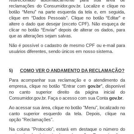
redirecionado automaticamente para sua área de
reclamações do Consumidor.gov.br.
Localize e clique no
botão “Menu” na parte esquerda da tela e, em seguida,
clique em “Dados Pessoais”.
Clique no botão “Editar” e
altere o dado que desejar (exceto CPF). Não esqueça de
clicar no botão “Enviar” depois de alterar os dados, para
que as alterações sejam salvas.
Não é possível o cadastro de mesmo CPF ou e-mail para
usuários diferentes, sendo únicos em nosso sistema.
5)
COMO VER O ANDAMENTO DA RECLAMAÇÃO?
Para acompanhar sua reclamação e o atendimento da
empresa, clique no botão “Entrar com
gov.br
”, disponível
no canto superior direito da página inicial do
Consumidor.gov.br. Faça o acesso com sua Conta
gov.br
.
Ao acessar sua área, clique no botão "Menu", localizado no
canto superior esquerdo da tela. Depois, clique na
opção "Reclamações".
Na coluna "Protocolo", estará em destaque o número do