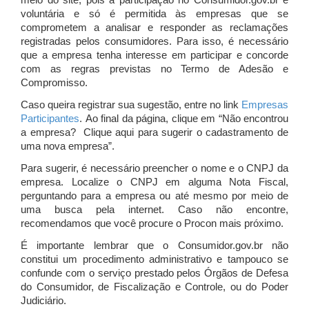
meio do site, pois a participação no Consumidor.gov.br é
voluntária e só é permitida às empresas que se
comprometem a analisar e responder as reclamações
registradas pelos consumidores. Para isso, é necessário
que a empresa tenha interesse em participar e concorde
com as regras previstas no Termo de Adesão e
Compromisso.
Caso queira registrar sua sugestão, entre no link
Empresas
Participantes
. Ao final da página, clique em “Não encontrou
a empresa? Clique aqui para sugerir o cadastramento de
uma nova empresa”.
Para sugerir, é necessário preencher o nome e o CNPJ da
empresa. Localize o CNPJ em alguma Nota Fiscal,
perguntando para a empresa ou até mesmo por meio de
uma busca pela internet. Caso não encontre,
recomendamos que você procure o Procon mais próximo.
É importante lembrar que o Consumidor.gov.br não
constitui um procedimento administrativo e tampouco se
confunde com o serviço prestado pelos Órgãos de Defesa
do Consumidor, de Fiscalização e Controle, ou do Poder
Judiciário.