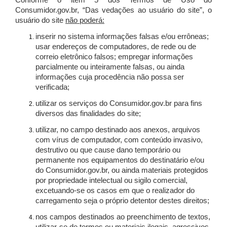
Conforme o item 5 dos Termos de Uso do
Consumidor.gov.br, “Das vedações ao usuário do site”, o
usuário do site
não poderá:
inserir no sistema informações falsas e/ou errôneas;
usar endereços de computadores, de rede ou de
correio eletrônico falsos; empregar informações
parcialmente ou inteiramente falsas, ou ainda
informações cuja procedência não possa ser
verificada;
utilizar os serviços do Consumidor.gov.br para fins
diversos das finalidades do site;
utilizar, no campo destinado aos anexos, arquivos
com vírus de computador, com conteúdo invasivo,
destrutivo ou que cause dano temporário ou
permanente nos equipamentos do destinatário e/ou
do Consumidor.gov.br, ou ainda materiais protegidos
por propriedade intelectual ou sigilo comercial,
excetuando-se os casos em que o realizador do
carregamento seja o próprio detentor destes direitos;
nos campos destinados ao preenchimento de textos,