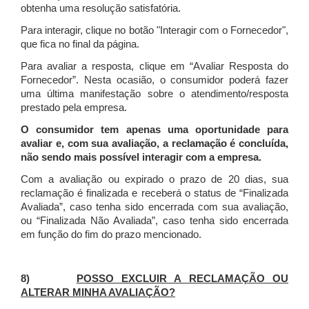
obtenha uma resolução satisfatória.
Para interagir, clique no botão "Interagir com o Fornecedor",
que fica no final da página.
Para avaliar a resposta, clique em “Avaliar Resposta do
Fornecedor”. Nesta ocasião, o consumidor poderá fazer
uma última manifestação sobre o atendimento/resposta
prestado pela empresa.
O consumidor tem apenas uma oportunidade para
avaliar e, com sua avaliação, a reclamação é concluída,
não sendo mais possível interagir com a empresa.
Com a avaliação ou expirado o prazo de 20 dias, sua
reclamação é finalizada
e receberá o status de “Finalizada
Avaliada”, caso tenha sido encerrada com sua avaliação,
ou “Finalizada Não Avaliada”, caso tenha sido encerrada
em função do fim do prazo mencionado.
8)
POSSO EXCLUIR A RECLAMAÇÃO OU
ALTERAR MINHA AVALIAÇÃO?