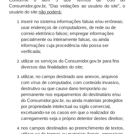
Conforme o item 5 dos Termos de Uso do
Consumidor.gov.br, “Das vedações ao usuário do site”, o
usuário do site
não poderá:
inserir no sistema informações falsas e/ou errôneas;
usar endereços de computadores, de rede ou de
correio eletrônico falsos; empregar informações
parcialmente ou inteiramente falsas, ou ainda
informações cuja procedência não possa ser
verificada;
utilizar os serviços do Consumidor.gov.br para fins
diversos das finalidades do site;
utilizar, no campo destinado aos anexos, arquivos
com vírus de computador, com conteúdo invasivo,
destrutivo ou que cause dano temporário ou
permanente nos equipamentos do destinatário e/ou
do Consumidor.gov.br, ou ainda materiais protegidos
por propriedade intelectual ou sigilo comercial,
excetuando-se os casos em que o realizador do
carregamento seja o próprio detentor destes direitos;
nos campos destinados ao preenchimento de textos,