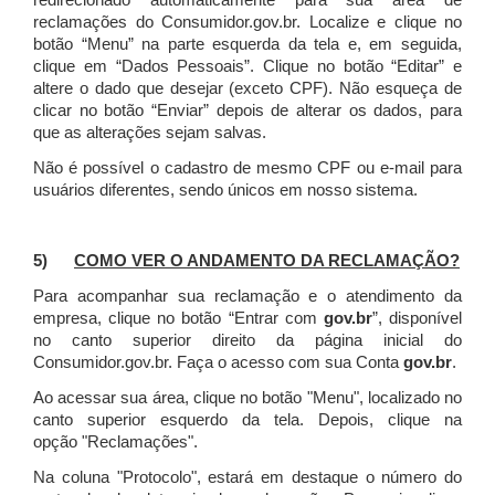
redirecionado automaticamente para sua área de
reclamações do Consumidor.gov.br.
Localize e clique no
botão “Menu” na parte esquerda da tela e, em seguida,
clique em “Dados Pessoais”.
Clique no botão “Editar” e
altere o dado que desejar (exceto CPF). Não esqueça de
clicar no botão “Enviar” depois de alterar os dados, para
que as alterações sejam salvas.
Não é possível o cadastro de mesmo CPF ou e-mail para
usuários diferentes, sendo únicos em nosso sistema.
5)
COMO VER O ANDAMENTO DA RECLAMAÇÃO?
Para acompanhar sua reclamação e o atendimento da
empresa, clique no botão “Entrar com
gov.br
”, disponível
no canto superior direito da página inicial do
Consumidor.gov.br. Faça o acesso com sua Conta
gov.br
.
Ao acessar sua área, clique no botão "Menu", localizado no
canto superior esquerdo da tela. Depois, clique na
opção "Reclamações".
Na coluna "Protocolo", estará em destaque o número do