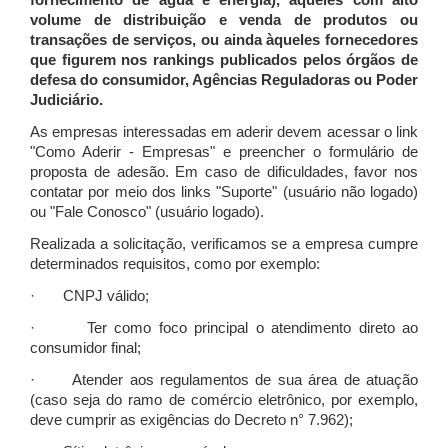
fornecimento de água e energia), àqueles com alto
volume de distribuição e venda de produtos ou
transações de serviços, ou ainda àqueles fornecedores
que figurem nos rankings publicados pelos órgãos de
defesa do consumidor, Agências Reguladoras ou Poder
Judiciário.
As empresas interessadas em aderir devem acessar o link
"Como Aderir - Empresas" e preencher o formulário de
proposta de adesão. Em caso de dificuldades, favor nos
contatar por meio dos links "Suporte" (usuário não logado)
ou "Fale Conosco" (usuário logado).
Realizada a solicitação, verificamos se a empresa cumpre
determinados requisitos, como por exemplo:
· CNPJ válido;
· Ter como foco principal o atendimento direto ao
consumidor final;
· Atender aos regulamentos de sua área de atuação
(caso seja do ramo de comércio eletrônico, por exemplo,
deve cumprir as exigências do Decreto n° 7.962);