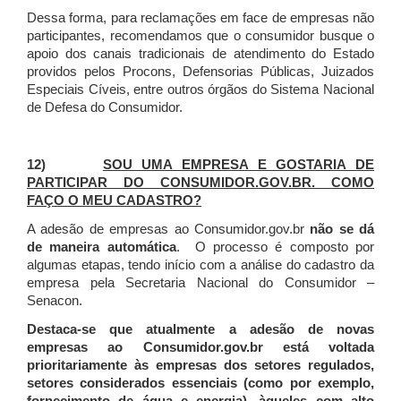
Dessa forma, para reclamações em face de empresas não
participantes, recomendamos que o consumidor busque o
apoio dos canais tradicionais de atendimento do Estado
providos pelos Procons, Defensorias Públicas, Juizados
Especiais Cíveis, entre outros órgãos do Sistema Nacional
de Defesa do Consumidor.
12)
SOU UMA EMPRESA E GOSTARIA DE
PARTICIPAR DO CONSUMIDOR.GOV.BR. COMO
FAÇO O MEU CADASTRO?
A adesão de empresas ao Consumidor.gov.br
não se dá
de maneira automática
. O processo é composto por
algumas etapas, tendo início com a análise do cadastro da
empresa pela Secretaria Nacional do Consumidor –
Senacon.
Destaca-se que atualmente a adesão de novas
empresas ao Consumidor.gov.br está voltada
prioritariamente às empresas dos setores regulados,
setores considerados essenciais (como por exemplo,