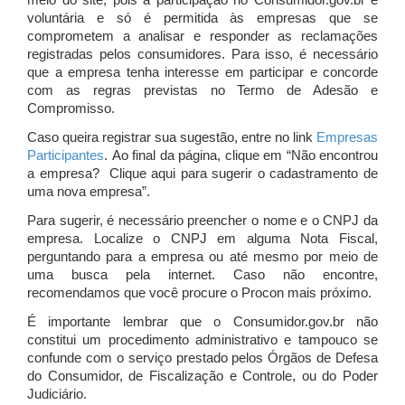
meio do site, pois a participação no Consumidor.gov.br é
voluntária e só é permitida às empresas que se
comprometem a analisar e responder as reclamações
registradas pelos consumidores. Para isso, é necessário
que a empresa tenha interesse em participar e concorde
com as regras previstas no Termo de Adesão e
Compromisso.
Caso queira registrar sua sugestão, entre no link
Empresas
Participantes
. Ao final da página, clique em “Não encontrou
a empresa? Clique aqui para sugerir o cadastramento de
uma nova empresa”.
Para sugerir, é necessário preencher o nome e o CNPJ da
empresa. Localize o CNPJ em alguma Nota Fiscal,
perguntando para a empresa ou até mesmo por meio de
uma busca pela internet. Caso não encontre,
recomendamos que você procure o Procon mais próximo.
É importante lembrar que o Consumidor.gov.br não
constitui um procedimento administrativo e tampouco se
confunde com o serviço prestado pelos Órgãos de Defesa
do Consumidor, de Fiscalização e Controle, ou do Poder
Judiciário.