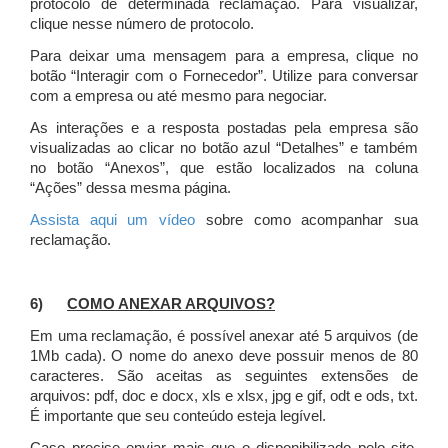
protocolo de determinada reclamação. Para visualizar,
clique nesse número de protocolo.
Para deixar uma mensagem para a empresa, clique no
botão “Interagir com o Fornecedor”. Utilize para conversar
com a empresa ou até mesmo para negociar.
As interações e a resposta postadas pela empresa são
visualizadas ao clicar no botão azul “Detalhes” e também
no botão “Anexos”, que estão localizados na coluna
“Ações” dessa mesma página.
Assista aqui um vídeo
sobre como acompanhar sua
reclamação.
6)
COMO ANEXAR ARQUIVOS?
Em uma reclamação, é possível anexar até 5 arquivos (de
1Mb cada). O nome do anexo deve possuir menos de 80
caracteres. São aceitas as seguintes extensões de
arquivos: pdf, doc e docx, xls e xlsx, jpg e gif, odt e ods, txt.
É importante que seu conteúdo esteja legível.