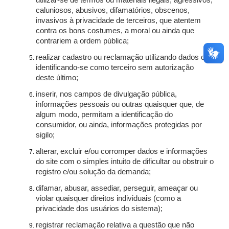
utilizar-se de termos ou materiais ilegais, agressivos,
caluniosos, abusivos, difamatórios, obscenos,
invasivos à privacidade de terceiros, que atentem
contra os bons costumes, a moral ou ainda que
contrariem a ordem pública;
realizar cadastro ou reclamação utilizando dados ou
identificando-se como terceiro sem autorização
deste último;
inserir, nos campos de divulgação pública,
informações pessoais ou outras quaisquer que, de
algum modo, permitam a identificação do
consumidor, ou ainda, informações protegidas por
sigilo;
alterar, excluir e/ou corromper dados e informações
do site com o simples intuito de dificultar ou obstruir o
registro e/ou solução da demanda;
difamar, abusar, assediar, perseguir, ameaçar ou
violar quaisquer direitos individuais (como a
privacidade dos usuários do sistema);
registrar reclamação relativa a questão que não