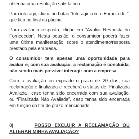
obtenha uma resolução satisfatória.
Para interagir, clique no botão "Interagir com o Fornecedor",
que fica no final da página.
Para avaliar a resposta, clique em “Avaliar Resposta do
Fornecedor”. Nesta ocasião, o consumidor poderá fazer
uma última manifestação sobre o atendimento/resposta
prestado pela empresa.
O consumidor tem apenas uma oportunidade para
avaliar e, com sua avaliação, a reclamação é concluída,
não sendo mais possível interagir com a empresa.
Com a avaliação ou expirado o prazo de 20 dias, sua
reclamação é finalizada
e receberá o status de “Finalizada
Avaliada”, caso tenha sido encerrada com sua avaliação,
ou “Finalizada Não Avaliada”, caso tenha sido encerrada
em função do fim do prazo mencionado.
8)
POSSO EXCLUIR A RECLAMAÇÃO OU
ALTERAR MINHA AVALIAÇÃO?