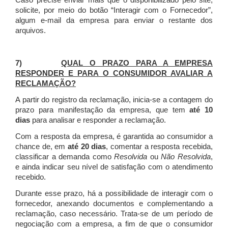
Caso precise enviar mais que o disponibilizado pelo site,
solicite, por meio do botão “Interagir com o Fornecedor”,
algum e-mail da empresa para enviar o restante dos
arquivos.
7)
QUAL O PRAZO PARA A EMPRESA
RESPONDER E PARA O CONSUMIDOR AVALIAR A
RECLAMAÇÃO?
A partir do registro da reclamação, inicia-se a contagem do
prazo para manifestação da empresa, que tem
até 10
dias
para analisar e responder a reclamação.
Com a resposta da empresa, é garantida ao consumidor a
chance de, em
até 20 dias
, comentar a resposta recebida,
classificar a demanda como
Resolvida
ou
Não Resolvida
,
e ainda indicar seu nível de satisfação com o atendimento
recebido.
Durante esse prazo, há a possibilidade de interagir com o
fornecedor, anexando documentos e complementando a
reclamação, caso necessário.
Trata-se de um período de
negociação com a empresa, a fim de que o consumidor