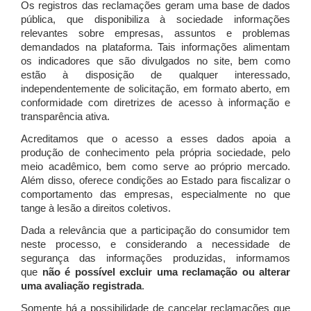
Os registros das reclamações geram uma base de dados
pública, que disponibiliza à sociedade informações
relevantes sobre empresas, assuntos e problemas
demandados na plataforma. Tais informações alimentam
os indicadores que são divulgados no site, bem como
estão à disposição de qualquer interessado,
independentemente de solicitação, em formato aberto, em
conformidade com diretrizes de acesso à informação e
transparência ativa.
Acreditamos que o acesso a esses dados apoia a
produção de conhecimento pela própria sociedade, pelo
meio acadêmico, bem como serve ao próprio mercado.
Além disso, oferece condições ao Estado para fiscalizar o
comportamento das empresas, especialmente no que
tange à lesão a direitos coletivos.
Dada a relevância que a participação do consumidor tem
neste processo, e considerando a necessidade de
segurança das informações produzidas, informamos
que
não é possível excluir uma reclamação ou alterar
uma avaliação registrada
.
Somente há a possibilidade de cancelar reclamações que