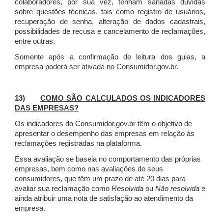
colaboradores, por sua vez, tenham sanadas dúvidas
sobre questões técnicas, tais como registro de usuários,
recuperação de senha, alteração de dados cadastrais,
possibilidades de recusa e cancelamento de reclamações,
entre outras.
Somente após a confirmação de leitura dos guias, a
empresa poderá ser ativada no Consumidor.gov.br.
13)
COMO SÃO CALCULADOS OS INDICADORES
DAS EMPRESAS?
Os indicadores do Consumidor.gov.br têm o objetivo de
apresentar o desempenho das empresas em relação às
reclamações registradas na plataforma.
Essa avaliação se baseia no comportamento das próprias
empresas, bem como nas avaliações de seus
consumidores, que têm um prazo de até 20 dias para
avaliar sua reclamação como
Resolvida
ou
Não resolvida
e
ainda atribuir uma nota de satisfação ao atendimento da
empresa.