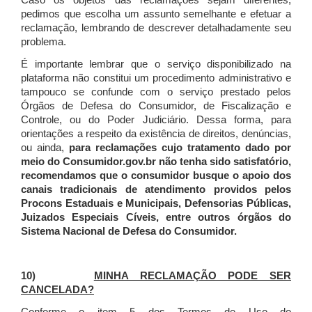
Caso os objetos das reclamações sejam diferentes,
pedimos que escolha um assunto semelhante e efetuar a
reclamação, lembrando de descrever detalhadamente seu
problema.
É importante lembrar que o serviço disponibilizado na
plataforma não constitui um procedimento administrativo e
tampouco se confunde com o serviço prestado pelos
Órgãos de Defesa do Consumidor, de Fiscalização e
Controle, ou do Poder Judiciário. Dessa forma, para
orientações a respeito da existência de direitos, denúncias,
ou ainda,
para reclamações cujo tratamento dado por
meio do Consumidor.gov.br não tenha sido satisfatório,
recomendamos que o consumidor busque o apoio dos
canais tradicionais de atendimento providos pelos
Procons Estaduais e Municipais, Defensorias Públicas,
Juizados Especiais Cíveis, entre outros órgãos do
Sistema Nacional de Defesa do Consumidor.
10)
MINHA RECLAMAÇÃO PODE SER
CANCELADA?