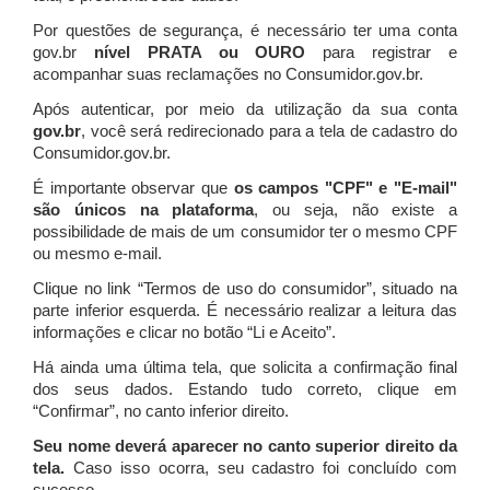
Por questões de segurança, é necessário ter uma conta
gov.br
nível PRATA ou OURO
para registrar e
acompanhar suas reclamações no Consumidor.gov.br.
Após autenticar, por meio da utilização da sua conta
gov.br
, você será redirecionado para a tela de cadastro do
Consumidor.gov.br.
É importante observar que
os campos "CPF" e "E-mail"
são únicos na plataforma
, ou seja, não existe a
possibilidade de mais de um consumidor ter o mesmo CPF
ou mesmo e-mail.
Clique no link “Termos de uso do consumidor”, situado na
parte inferior esquerda. É necessário realizar a leitura das
informações e clicar no botão “Li e Aceito”.
Há ainda uma última tela, que solicita a confirmação final
dos seus dados. Estando tudo correto, clique em
“Confirmar”, no canto inferior direito.
Seu nome deverá aparecer no canto superior direito da
tela.
Caso isso ocorra, seu cadastro foi concluído com