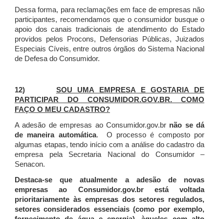
Dessa forma, para reclamações em face de empresas não
participantes, recomendamos que o consumidor busque o
apoio dos canais tradicionais de atendimento do Estado
providos pelos Procons, Defensorias Públicas, Juizados
Especiais Cíveis, entre outros órgãos do Sistema Nacional
de Defesa do Consumidor.
12)
SOU UMA EMPRESA E GOSTARIA DE
PARTICIPAR DO CONSUMIDOR.GOV.BR. COMO
FAÇO O MEU CADASTRO?
A adesão de empresas ao Consumidor.gov.br
não se dá
de maneira automática
. O processo é composto por
algumas etapas, tendo início com a análise do cadastro da
empresa pela Secretaria Nacional do Consumidor –
Senacon.
Destaca-se que atualmente a adesão de novas
empresas ao Consumidor.gov.br está voltada
prioritariamente às empresas dos setores regulados,
setores considerados essenciais (como por exemplo,