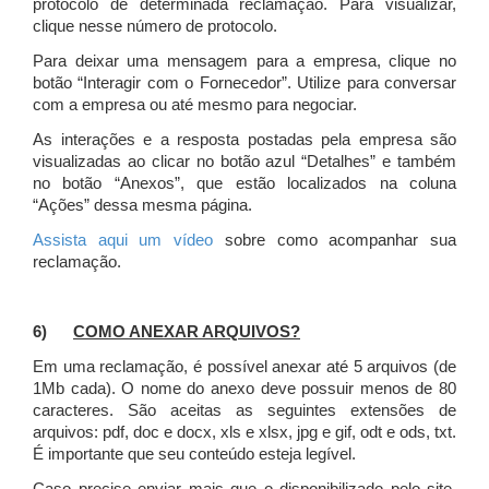
protocolo de determinada reclamação. Para visualizar,
clique nesse número de protocolo.
Para deixar uma mensagem para a empresa, clique no
botão “Interagir com o Fornecedor”. Utilize para conversar
com a empresa ou até mesmo para negociar.
As interações e a resposta postadas pela empresa são
visualizadas ao clicar no botão azul “Detalhes” e também
no botão “Anexos”, que estão localizados na coluna
“Ações” dessa mesma página.
Assista aqui um vídeo
sobre como acompanhar sua
reclamação.
6)
COMO ANEXAR ARQUIVOS?
Em uma reclamação, é possível anexar até 5 arquivos (de
1Mb cada). O nome do anexo deve possuir menos de 80
caracteres. São aceitas as seguintes extensões de
arquivos: pdf, doc e docx, xls e xlsx, jpg e gif, odt e ods, txt.
É importante que seu conteúdo esteja legível.