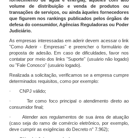
fornecimento de água e energia), àqueles com alto
volume de distribuição e venda de produtos ou
transações de serviços, ou ainda àqueles fornecedores
que figurem nos rankings publicados pelos órgãos de
defesa do consumidor, Agências Reguladoras ou Poder
Judiciário.
As empresas interessadas em aderir devem acessar o link
"Como Aderir - Empresas" e preencher o formulário de
proposta de adesão. Em caso de dificuldades, favor nos
contatar por meio dos links "Suporte" (usuário não logado)
ou "Fale Conosco" (usuário logado).
Realizada a solicitação, verificamos se a empresa cumpre
determinados requisitos, como por exemplo:
· CNPJ válido;
· Ter como foco principal o atendimento direto ao
consumidor final;
· Atender aos regulamentos de sua área de atuação
(caso seja do ramo de comércio eletrônico, por exemplo,
deve cumprir as exigências do Decreto n° 7.962);