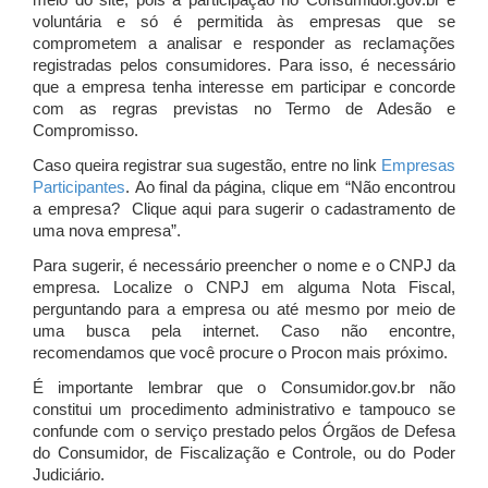
meio do site, pois a participação no Consumidor.gov.br é
voluntária e só é permitida às empresas que se
comprometem a analisar e responder as reclamações
registradas pelos consumidores. Para isso, é necessário
que a empresa tenha interesse em participar e concorde
com as regras previstas no Termo de Adesão e
Compromisso.
Caso queira registrar sua sugestão, entre no link
Empresas
Participantes
. Ao final da página, clique em “Não encontrou
a empresa? Clique aqui para sugerir o cadastramento de
uma nova empresa”.
Para sugerir, é necessário preencher o nome e o CNPJ da
empresa. Localize o CNPJ em alguma Nota Fiscal,
perguntando para a empresa ou até mesmo por meio de
uma busca pela internet. Caso não encontre,
recomendamos que você procure o Procon mais próximo.
É importante lembrar que o Consumidor.gov.br não
constitui um procedimento administrativo e tampouco se
confunde com o serviço prestado pelos Órgãos de Defesa
do Consumidor, de Fiscalização e Controle, ou do Poder
Judiciário.