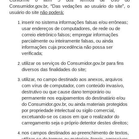
Conforme o item 5 dos Termos de Uso do
Consumidor.gov.br, “Das vedações ao usuário do site”, o
usuário do site
não poderá:
inserir no sistema informações falsas e/ou errôneas;
usar endereços de computadores, de rede ou de
correio eletrônico falsos; empregar informações
parcialmente ou inteiramente falsas, ou ainda
informações cuja procedência não possa ser
verificada;
utilizar os serviços do Consumidor.gov.br para fins
diversos das finalidades do site;
utilizar, no campo destinado aos anexos, arquivos
com vírus de computador, com conteúdo invasivo,
destrutivo ou que cause dano temporário ou
permanente nos equipamentos do destinatário e/ou
do Consumidor.gov.br, ou ainda materiais protegidos
por propriedade intelectual ou sigilo comercial,
excetuando-se os casos em que o realizador do
carregamento seja o próprio detentor destes direitos;
nos campos destinados ao preenchimento de textos,