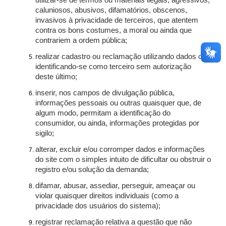
utilizar-se de termos ou materiais ilegais, agressivos,
caluniosos, abusivos, difamatórios, obscenos,
invasivos à privacidade de terceiros, que atentem
contra os bons costumes, a moral ou ainda que
contrariem a ordem pública;
realizar cadastro ou reclamação utilizando dados ou
identificando-se como terceiro sem autorização
deste último;
inserir, nos campos de divulgação pública,
informações pessoais ou outras quaisquer que, de
algum modo, permitam a identificação do
consumidor, ou ainda, informações protegidas por
sigilo;
alterar, excluir e/ou corromper dados e informações
do site com o simples intuito de dificultar ou obstruir o
registro e/ou solução da demanda;
difamar, abusar, assediar, perseguir, ameaçar ou
violar quaisquer direitos individuais (como a
privacidade dos usuários do sistema);
registrar reclamação relativa a questão que não