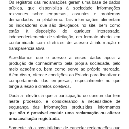
Os registros das reclamações geram uma base de dados
pública, que disponibiliza à sociedade informações
relevantes sobre empresas, assuntos e problemas
demandados na plataforma. Tais informações alimentam
os indicadores que são divulgados no site, bem como
estão à disposição de qualquer interessado,
independentemente de solicitação, em formato aberto, em
conformidade com diretrizes de acesso à informação e
transparência ativa.
Acreditamos que o acesso a esses dados apoia a
produção de conhecimento pela própria sociedade, pelo
meio acadêmico, bem como serve ao próprio mercado.
Além disso, oferece condições ao Estado para fiscalizar o
comportamento das empresas, especialmente no que
tange à lesão a direitos coletivos.
Dada a relevância que a participação do consumidor tem
neste processo, e considerando a necessidade de
segurança das informações produzidas, informamos
que
não é possível excluir uma reclamação ou alterar
uma avaliação registrada
.
Somente há a possibilidade de cancelar reclamações que