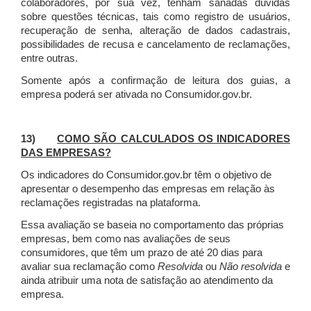
colaboradores, por sua vez, tenham sanadas dúvidas
sobre questões técnicas, tais como registro de usuários,
recuperação de senha, alteração de dados cadastrais,
possibilidades de recusa e cancelamento de reclamações,
entre outras.
Somente após a confirmação de leitura dos guias, a
empresa poderá ser ativada no Consumidor.gov.br.
13)
COMO SÃO CALCULADOS OS INDICADORES
DAS EMPRESAS?
Os indicadores do Consumidor.gov.br têm o objetivo de
apresentar o desempenho das empresas em relação às
reclamações registradas na plataforma.
Essa avaliação se baseia no comportamento das próprias
empresas, bem como nas avaliações de seus
consumidores, que têm um prazo de até 20 dias para
avaliar sua reclamação como
Resolvida
ou
Não resolvida
e
ainda atribuir uma nota de satisfação ao atendimento da
empresa.