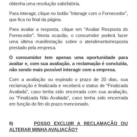
obtenha uma resolução satisfatória.
Para interagir, clique no botão "Interagir com o Fornecedor",
que fica no final da página.
Para avaliar a resposta, clique em “Avaliar Resposta do
Fornecedor”. Nesta ocasião, o consumidor poderá fazer
uma última manifestação sobre o atendimento/resposta
prestado pela empresa.
O consumidor tem apenas uma oportunidade para
avaliar e, com sua avaliação, a reclamação é concluída,
não sendo mais possível interagir com a empresa.
Com a avaliação ou expirado o prazo de 20 dias, sua
reclamação é finalizada
e receberá o status de “Finalizada
Avaliada”, caso tenha sido encerrada com sua avaliação,
ou “Finalizada Não Avaliada”, caso tenha sido encerrada
em função do fim do prazo mencionado.
8)
POSSO EXCLUIR A RECLAMAÇÃO OU
ALTERAR MINHA AVALIAÇÃO?