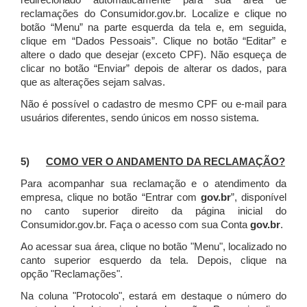
redirecionado automaticamente para sua área de
reclamações do Consumidor.gov.br.
Localize e clique no
botão “Menu” na parte esquerda da tela e, em seguida,
clique em “Dados Pessoais”.
Clique no botão “Editar” e
altere o dado que desejar (exceto CPF). Não esqueça de
clicar no botão “Enviar” depois de alterar os dados, para
que as alterações sejam salvas.
Não é possível o cadastro de mesmo CPF ou e-mail para
usuários diferentes, sendo únicos em nosso sistema.
5)
COMO VER O ANDAMENTO DA RECLAMAÇÃO?
Para acompanhar sua reclamação e o atendimento da
empresa, clique no botão “Entrar com
gov.br
”, disponível
no canto superior direito da página inicial do
Consumidor.gov.br. Faça o acesso com sua Conta
gov.br
.
Ao acessar sua área, clique no botão "Menu", localizado no
canto superior esquerdo da tela. Depois, clique na
opção "Reclamações".
Na coluna "Protocolo", estará em destaque o número do