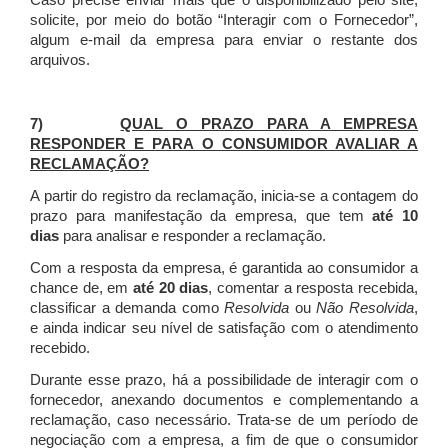
Caso precise enviar mais que o disponibilizado pelo site,
solicite, por meio do botão “Interagir com o Fornecedor”,
algum e-mail da empresa para enviar o restante dos
arquivos.
7)
QUAL O PRAZO PARA A EMPRESA
RESPONDER E PARA O CONSUMIDOR AVALIAR A
RECLAMAÇÃO?
A partir do registro da reclamação, inicia-se a contagem do
prazo para manifestação da empresa, que tem
até 10
dias
para analisar e responder a reclamação.
Com a resposta da empresa, é garantida ao consumidor a
chance de, em
até 20 dias
, comentar a resposta recebida,
classificar a demanda como
Resolvida
ou
Não Resolvida
,
e ainda indicar seu nível de satisfação com o atendimento
recebido.
Durante esse prazo, há a possibilidade de interagir com o
fornecedor, anexando documentos e complementando a
reclamação, caso necessário.
Trata-se de um período de
negociação com a empresa, a fim de que o consumidor