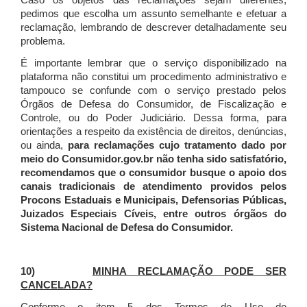
Caso os objetos das reclamações sejam diferentes,
pedimos que escolha um assunto semelhante e efetuar a
reclamação, lembrando de descrever detalhadamente seu
problema.
É importante lembrar que o serviço disponibilizado na
plataforma não constitui um procedimento administrativo e
tampouco se confunde com o serviço prestado pelos
Órgãos de Defesa do Consumidor, de Fiscalização e
Controle, ou do Poder Judiciário. Dessa forma, para
orientações a respeito da existência de direitos, denúncias,
ou ainda,
para reclamações cujo tratamento dado por
meio do Consumidor.gov.br não tenha sido satisfatório,
recomendamos que o consumidor busque o apoio dos
canais tradicionais de atendimento providos pelos
Procons Estaduais e Municipais, Defensorias Públicas,
Juizados Especiais Cíveis, entre outros órgãos do
Sistema Nacional de Defesa do Consumidor.
10)
MINHA RECLAMAÇÃO PODE SER
CANCELADA?