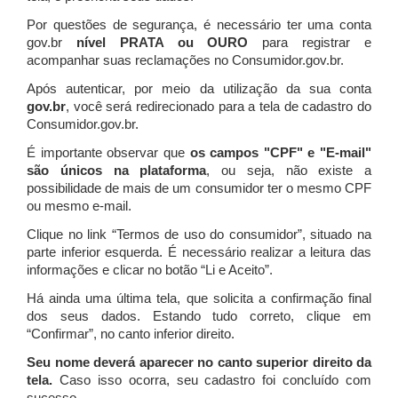
Por questões de segurança, é necessário ter uma conta
gov.br
nível PRATA ou OURO
para registrar e
acompanhar suas reclamações no Consumidor.gov.br.
Após autenticar, por meio da utilização da sua conta
gov.br
, você será redirecionado para a tela de cadastro do
Consumidor.gov.br.
É importante observar que
os campos "CPF" e "E-mail"
são únicos na plataforma
, ou seja, não existe a
possibilidade de mais de um consumidor ter o mesmo CPF
ou mesmo e-mail.
Clique no link “Termos de uso do consumidor”, situado na
parte inferior esquerda. É necessário realizar a leitura das
informações e clicar no botão “Li e Aceito”.
Há ainda uma última tela, que solicita a confirmação final
dos seus dados. Estando tudo correto, clique em
“Confirmar”, no canto inferior direito.
Seu nome deverá aparecer no canto superior direito da
tela.
Caso isso ocorra, seu cadastro foi concluído com