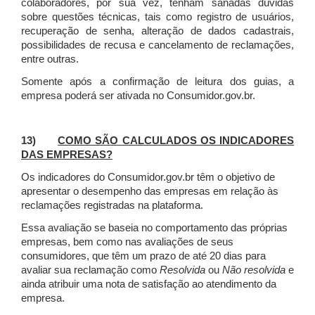
colaboradores, por sua vez, tenham sanadas dúvidas
sobre questões técnicas, tais como registro de usuários,
recuperação de senha, alteração de dados cadastrais,
possibilidades de recusa e cancelamento de reclamações,
entre outras.
Somente após a confirmação de leitura dos guias, a
empresa poderá ser ativada no Consumidor.gov.br.
13)
COMO SÃO CALCULADOS OS INDICADORES
DAS EMPRESAS?
Os indicadores do Consumidor.gov.br têm o objetivo de
apresentar o desempenho das empresas em relação às
reclamações registradas na plataforma.
Essa avaliação se baseia no comportamento das próprias
empresas, bem como nas avaliações de seus
consumidores, que têm um prazo de até 20 dias para
avaliar sua reclamação como
Resolvida
ou
Não resolvida
e
ainda atribuir uma nota de satisfação ao atendimento da
empresa.