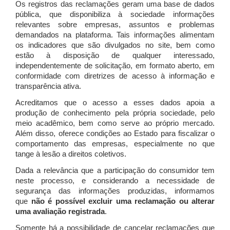
Os registros das reclamações geram uma base de dados
pública, que disponibiliza à sociedade informações
relevantes sobre empresas, assuntos e problemas
demandados na plataforma. Tais informações alimentam
os indicadores que são divulgados no site, bem como
estão à disposição de qualquer interessado,
independentemente de solicitação, em formato aberto, em
conformidade com diretrizes de acesso à informação e
transparência ativa.
Acreditamos que o acesso a esses dados apoia a
produção de conhecimento pela própria sociedade, pelo
meio acadêmico, bem como serve ao próprio mercado.
Além disso, oferece condições ao Estado para fiscalizar o
comportamento das empresas, especialmente no que
tange à lesão a direitos coletivos.
Dada a relevância que a participação do consumidor tem
neste processo, e considerando a necessidade de
segurança das informações produzidas, informamos
que
não é possível excluir uma reclamação ou alterar
uma avaliação registrada
.
Somente há a possibilidade de cancelar reclamações que