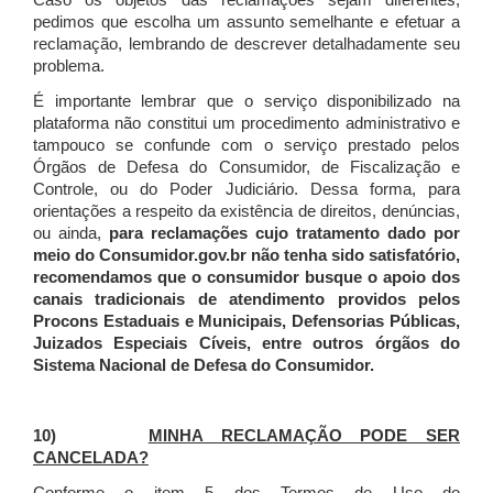
Caso os objetos das reclamações sejam diferentes,
pedimos que escolha um assunto semelhante e efetuar a
reclamação, lembrando de descrever detalhadamente seu
problema.
É importante lembrar que o serviço disponibilizado na
plataforma não constitui um procedimento administrativo e
tampouco se confunde com o serviço prestado pelos
Órgãos de Defesa do Consumidor, de Fiscalização e
Controle, ou do Poder Judiciário. Dessa forma, para
orientações a respeito da existência de direitos, denúncias,
ou ainda,
para reclamações cujo tratamento dado por
meio do Consumidor.gov.br não tenha sido satisfatório,
recomendamos que o consumidor busque o apoio dos
canais tradicionais de atendimento providos pelos
Procons Estaduais e Municipais, Defensorias Públicas,
Juizados Especiais Cíveis, entre outros órgãos do
Sistema Nacional de Defesa do Consumidor.
10)
MINHA RECLAMAÇÃO PODE SER
CANCELADA?