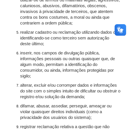
utilizar-se de termos ou materiais ilegais, agressivos,
caluniosos, abusivos, difamatórios, obscenos,
invasivos à privacidade de terceiros, que atentem
contra os bons costumes, a moral ou ainda que
contrariem a ordem pública;
realizar cadastro ou reclamação utilizando dados ou
identificando-se como terceiro sem autorização
deste último;
inserir, nos campos de divulgação pública,
informações pessoais ou outras quaisquer que, de
algum modo, permitam a identificação do
consumidor, ou ainda, informações protegidas por
sigilo;
alterar, excluir e/ou corromper dados e informações
do site com o simples intuito de dificultar ou obstruir o
registro e/ou solução da demanda;
difamar, abusar, assediar, perseguir, ameaçar ou
violar quaisquer direitos individuais (como a
privacidade dos usuários do sistema);
registrar reclamação relativa a questão que não