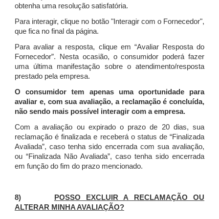
obtenha uma resolução satisfatória.
Para interagir, clique no botão "Interagir com o Fornecedor",
que fica no final da página.
Para avaliar a resposta, clique em “Avaliar Resposta do
Fornecedor”. Nesta ocasião, o consumidor poderá fazer
uma última manifestação sobre o atendimento/resposta
prestado pela empresa.
O consumidor tem apenas uma oportunidade para
avaliar e, com sua avaliação, a reclamação é concluída,
não sendo mais possível interagir com a empresa.
Com a avaliação ou expirado o prazo de 20 dias, sua
reclamação é finalizada
e receberá o status de “Finalizada
Avaliada”, caso tenha sido encerrada com sua avaliação,
ou “Finalizada Não Avaliada”, caso tenha sido encerrada
em função do fim do prazo mencionado.
8)
POSSO EXCLUIR A RECLAMAÇÃO OU
ALTERAR MINHA AVALIAÇÃO?