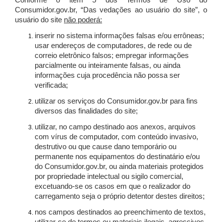
Conforme o item 5 dos Termos de Uso do
Consumidor.gov.br, “Das vedações ao usuário do site”, o
usuário do site
não poderá:
inserir no sistema informações falsas e/ou errôneas;
usar endereços de computadores, de rede ou de
correio eletrônico falsos; empregar informações
parcialmente ou inteiramente falsas, ou ainda
informações cuja procedência não possa ser
verificada;
utilizar os serviços do Consumidor.gov.br para fins
diversos das finalidades do site;
utilizar, no campo destinado aos anexos, arquivos
com vírus de computador, com conteúdo invasivo,
destrutivo ou que cause dano temporário ou
permanente nos equipamentos do destinatário e/ou
do Consumidor.gov.br, ou ainda materiais protegidos
por propriedade intelectual ou sigilo comercial,
excetuando-se os casos em que o realizador do
carregamento seja o próprio detentor destes direitos;
nos campos destinados ao preenchimento de textos,