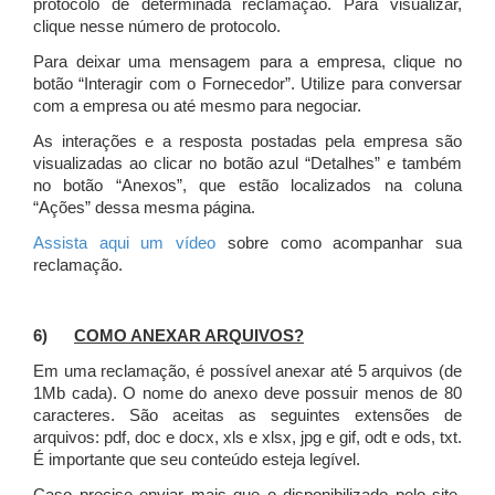
protocolo de determinada reclamação. Para visualizar,
clique nesse número de protocolo.
Para deixar uma mensagem para a empresa, clique no
botão “Interagir com o Fornecedor”. Utilize para conversar
com a empresa ou até mesmo para negociar.
As interações e a resposta postadas pela empresa são
visualizadas ao clicar no botão azul “Detalhes” e também
no botão “Anexos”, que estão localizados na coluna
“Ações” dessa mesma página.
Assista aqui um vídeo
sobre como acompanhar sua
reclamação.
6)
COMO ANEXAR ARQUIVOS?
Em uma reclamação, é possível anexar até 5 arquivos (de
1Mb cada). O nome do anexo deve possuir menos de 80
caracteres. São aceitas as seguintes extensões de
arquivos: pdf, doc e docx, xls e xlsx, jpg e gif, odt e ods, txt.
É importante que seu conteúdo esteja legível.