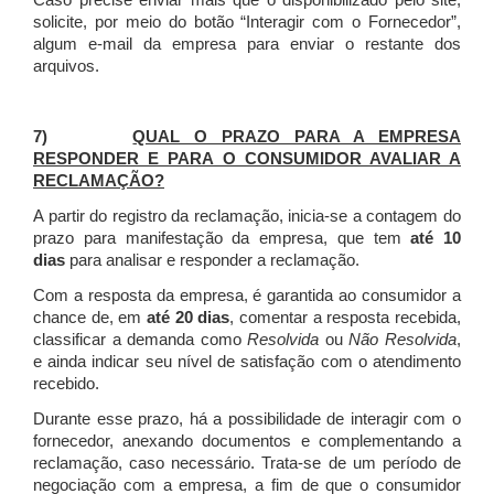
Caso precise enviar mais que o disponibilizado pelo site,
solicite, por meio do botão “Interagir com o Fornecedor”,
algum e-mail da empresa para enviar o restante dos
arquivos.
7)
QUAL O PRAZO PARA A EMPRESA
RESPONDER E PARA O CONSUMIDOR AVALIAR A
RECLAMAÇÃO?
A partir do registro da reclamação, inicia-se a contagem do
prazo para manifestação da empresa, que tem
até 10
dias
para analisar e responder a reclamação.
Com a resposta da empresa, é garantida ao consumidor a
chance de, em
até 20 dias
, comentar a resposta recebida,
classificar a demanda como
Resolvida
ou
Não Resolvida
,
e ainda indicar seu nível de satisfação com o atendimento
recebido.
Durante esse prazo, há a possibilidade de interagir com o
fornecedor, anexando documentos e complementando a
reclamação, caso necessário.
Trata-se de um período de
negociação com a empresa, a fim de que o consumidor