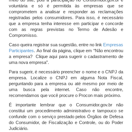
meio do site, pois a participação no Consumidor.gov.br é
voluntária e só é permitida às empresas que se
comprometem a analisar e responder as reclamações
registradas pelos consumidores. Para isso, é necessário
que a empresa tenha interesse em participar e concorde
com as regras previstas no Termo de Adesão e
Compromisso.
Caso queira registrar sua sugestão, entre no link
Empresas
Participantes
. Ao final da página, clique em “Não encontrou
a empresa? Clique aqui para sugerir o cadastramento de
uma nova empresa”.
Para sugerir, é necessário preencher o nome e o CNPJ da
empresa. Localize o CNPJ em alguma Nota Fiscal,
perguntando para a empresa ou até mesmo por meio de
uma busca pela internet. Caso não encontre,
recomendamos que você procure o Procon mais próximo.
É importante lembrar que o Consumidor.gov.br não
constitui um procedimento administrativo e tampouco se
confunde com o serviço prestado pelos Órgãos de Defesa
do Consumidor, de Fiscalização e Controle, ou do Poder
Judiciário.