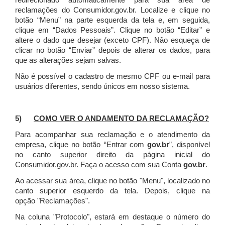
redirecionado automaticamente para sua área de
reclamações do Consumidor.gov.br.
Localize e clique no
botão “Menu” na parte esquerda da tela e, em seguida,
clique em “Dados Pessoais”.
Clique no botão “Editar” e
altere o dado que desejar (exceto CPF). Não esqueça de
clicar no botão “Enviar” depois de alterar os dados, para
que as alterações sejam salvas.
Não é possível o cadastro de mesmo CPF ou e-mail para
usuários diferentes, sendo únicos em nosso sistema.
5)
COMO VER O ANDAMENTO DA RECLAMAÇÃO?
Para acompanhar sua reclamação e o atendimento da
empresa, clique no botão “Entrar com
gov.br
”, disponível
no canto superior direito da página inicial do
Consumidor.gov.br. Faça o acesso com sua Conta
gov.br
.
Ao acessar sua área, clique no botão "Menu", localizado no
canto superior esquerdo da tela. Depois, clique na
opção "Reclamações".
Na coluna "Protocolo", estará em destaque o número do