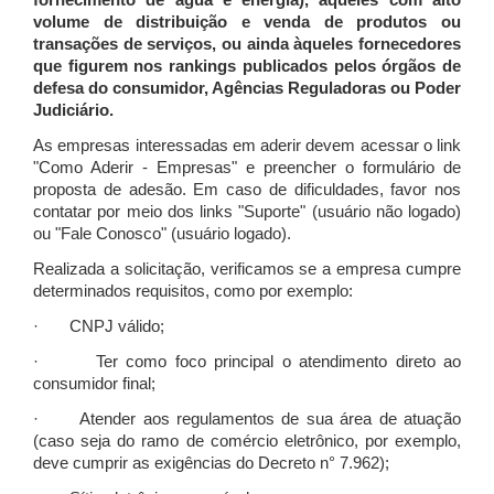
fornecimento de água e energia), àqueles com alto
volume de distribuição e venda de produtos ou
transações de serviços, ou ainda àqueles fornecedores
que figurem nos rankings publicados pelos órgãos de
defesa do consumidor, Agências Reguladoras ou Poder
Judiciário.
As empresas interessadas em aderir devem acessar o link
"Como Aderir - Empresas" e preencher o formulário de
proposta de adesão. Em caso de dificuldades, favor nos
contatar por meio dos links "Suporte" (usuário não logado)
ou "Fale Conosco" (usuário logado).
Realizada a solicitação, verificamos se a empresa cumpre
determinados requisitos, como por exemplo:
· CNPJ válido;
· Ter como foco principal o atendimento direto ao
consumidor final;
· Atender aos regulamentos de sua área de atuação
(caso seja do ramo de comércio eletrônico, por exemplo,
deve cumprir as exigências do Decreto n° 7.962);