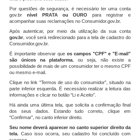
Por questões de segurança, é necessário ter uma conta
gov.br
nível PRATA ou OURO
para registrar e
acompanhar suas reclamações no Consumidor.gov.br.
Após autenticar, por meio da utilização da sua conta
gov.br
, você será redirecionado para a tela de cadastro do
Consumidor.gov.br.
É importante observar que
os campos "CPF" e "E-mail"
são únicos na plataforma
, ou seja, não existe a
possibilidade de mais de um consumidor ter o mesmo CPF
ou mesmo e-mail.
Clique no link “Termos de uso do consumidor”, situado na
parte inferior esquerda. É necessário realizar a leitura das
informações e clicar no botão “Li e Aceito”.
Há ainda uma última tela, que solicita a confirmação final
dos seus dados. Estando tudo correto, clique em
“Confirmar”, no canto inferior direito.
Seu nome deverá aparecer no canto superior direito da
tela.
Caso isso ocorra, seu cadastro foi concluído com