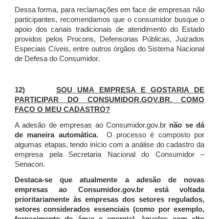
Dessa forma, para reclamações em face de empresas não
participantes, recomendamos que o consumidor busque o
apoio dos canais tradicionais de atendimento do Estado
providos pelos Procons, Defensorias Públicas, Juizados
Especiais Cíveis, entre outros órgãos do Sistema Nacional
de Defesa do Consumidor.
12)
SOU UMA EMPRESA E GOSTARIA DE
PARTICIPAR DO CONSUMIDOR.GOV.BR. COMO
FAÇO O MEU CADASTRO?
A adesão de empresas ao Consumidor.gov.br
não se dá
de maneira automática
. O processo é composto por
algumas etapas, tendo início com a análise do cadastro da
empresa pela Secretaria Nacional do Consumidor –
Senacon.
Destaca-se que atualmente a adesão de novas
empresas ao Consumidor.gov.br está voltada
prioritariamente às empresas dos setores regulados,
setores considerados essenciais (como por exemplo,