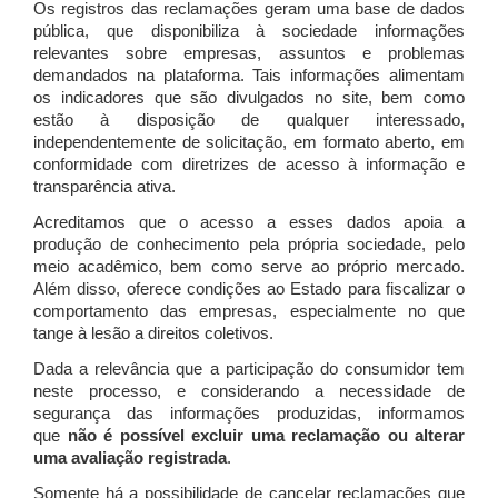
Os registros das reclamações geram uma base de dados
pública, que disponibiliza à sociedade informações
relevantes sobre empresas, assuntos e problemas
demandados na plataforma. Tais informações alimentam
os indicadores que são divulgados no site, bem como
estão à disposição de qualquer interessado,
independentemente de solicitação, em formato aberto, em
conformidade com diretrizes de acesso à informação e
transparência ativa.
Acreditamos que o acesso a esses dados apoia a
produção de conhecimento pela própria sociedade, pelo
meio acadêmico, bem como serve ao próprio mercado.
Além disso, oferece condições ao Estado para fiscalizar o
comportamento das empresas, especialmente no que
tange à lesão a direitos coletivos.
Dada a relevância que a participação do consumidor tem
neste processo, e considerando a necessidade de
segurança das informações produzidas, informamos
que
não é possível excluir uma reclamação ou alterar
uma avaliação registrada
.
Somente há a possibilidade de cancelar reclamações que