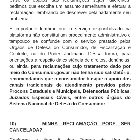
Caso os objetos das reclamações sejam diferentes,
pedimos que escolha um assunto semelhante e efetuar a
reclamação, lembrando de descrever detalhadamente seu
problema.
É importante lembrar que o serviço disponibilizado na
plataforma não constitui um procedimento administrativo e
tampouco se confunde com o serviço prestado pelos
Órgãos de Defesa do Consumidor, de Fiscalização e
Controle, ou do Poder Judiciário. Dessa forma, para
orientações a respeito da existência de direitos, denúncias,
ou ainda,
para reclamações cujo tratamento dado por
meio do Consumidor.gov.br não tenha sido satisfatório,
recomendamos que o consumidor busque o apoio dos
canais tradicionais de atendimento providos pelos
Procons Estaduais e Municipais, Defensorias Públicas,
Juizados Especiais Cíveis, entre outros órgãos do
Sistema Nacional de Defesa do Consumidor.
10)
MINHA RECLAMAÇÃO PODE SER
CANCELADA?