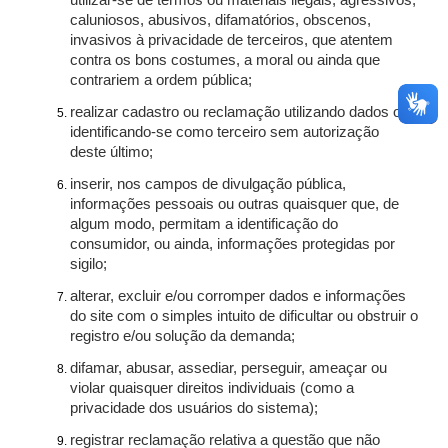
utilizar-se de termos ou materiais ilegais, agressivos,
caluniosos, abusivos, difamatórios, obscenos,
invasivos à privacidade de terceiros, que atentem
contra os bons costumes, a moral ou ainda que
contrariem a ordem pública;
realizar cadastro ou reclamação utilizando dados ou
identificando-se como terceiro sem autorização
deste último;
inserir, nos campos de divulgação pública,
informações pessoais ou outras quaisquer que, de
algum modo, permitam a identificação do
consumidor, ou ainda, informações protegidas por
sigilo;
alterar, excluir e/ou corromper dados e informações
do site com o simples intuito de dificultar ou obstruir o
registro e/ou solução da demanda;
difamar, abusar, assediar, perseguir, ameaçar ou
violar quaisquer direitos individuais (como a
privacidade dos usuários do sistema);
registrar reclamação relativa a questão que não