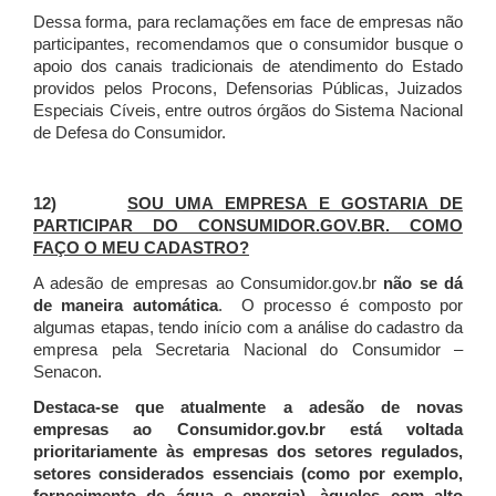
Dessa forma, para reclamações em face de empresas não
participantes, recomendamos que o consumidor busque o
apoio dos canais tradicionais de atendimento do Estado
providos pelos Procons, Defensorias Públicas, Juizados
Especiais Cíveis, entre outros órgãos do Sistema Nacional
de Defesa do Consumidor.
12)
SOU UMA EMPRESA E GOSTARIA DE
PARTICIPAR DO CONSUMIDOR.GOV.BR. COMO
FAÇO O MEU CADASTRO?
A adesão de empresas ao Consumidor.gov.br
não se dá
de maneira automática
. O processo é composto por
algumas etapas, tendo início com a análise do cadastro da
empresa pela Secretaria Nacional do Consumidor –
Senacon.
Destaca-se que atualmente a adesão de novas
empresas ao Consumidor.gov.br está voltada
prioritariamente às empresas dos setores regulados,
setores considerados essenciais (como por exemplo,