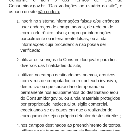
Conforme o item 5 dos Termos de Uso do
Consumidor.gov.br, “Das vedações ao usuário do site”, o
usuário do site
não poderá:
inserir no sistema informações falsas e/ou errôneas;
usar endereços de computadores, de rede ou de
correio eletrônico falsos; empregar informações
parcialmente ou inteiramente falsas, ou ainda
informações cuja procedência não possa ser
verificada;
utilizar os serviços do Consumidor.gov.br para fins
diversos das finalidades do site;
utilizar, no campo destinado aos anexos, arquivos
com vírus de computador, com conteúdo invasivo,
destrutivo ou que cause dano temporário ou
permanente nos equipamentos do destinatário e/ou
do Consumidor.gov.br, ou ainda materiais protegidos
por propriedade intelectual ou sigilo comercial,
excetuando-se os casos em que o realizador do
carregamento seja o próprio detentor destes direitos;
nos campos destinados ao preenchimento de textos,