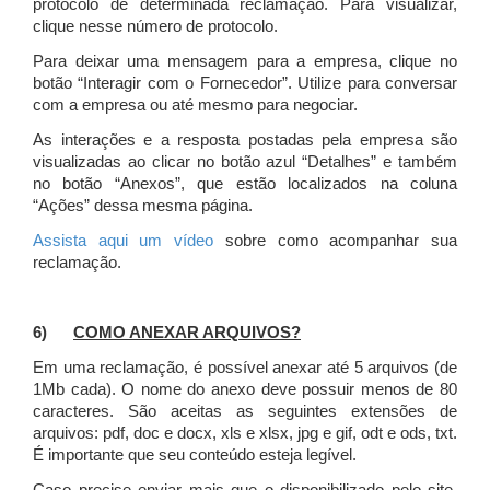
protocolo de determinada reclamação. Para visualizar,
clique nesse número de protocolo.
Para deixar uma mensagem para a empresa, clique no
botão “Interagir com o Fornecedor”. Utilize para conversar
com a empresa ou até mesmo para negociar.
As interações e a resposta postadas pela empresa são
visualizadas ao clicar no botão azul “Detalhes” e também
no botão “Anexos”, que estão localizados na coluna
“Ações” dessa mesma página.
Assista aqui um vídeo
sobre como acompanhar sua
reclamação.
6)
COMO ANEXAR ARQUIVOS?
Em uma reclamação, é possível anexar até 5 arquivos (de
1Mb cada). O nome do anexo deve possuir menos de 80
caracteres. São aceitas as seguintes extensões de
arquivos: pdf, doc e docx, xls e xlsx, jpg e gif, odt e ods, txt.
É importante que seu conteúdo esteja legível.