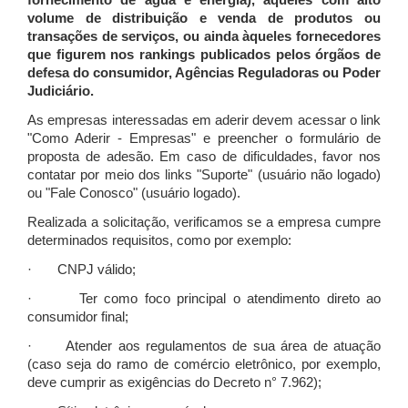
fornecimento de água e energia), àqueles com alto
volume de distribuição e venda de produtos ou
transações de serviços, ou ainda àqueles fornecedores
que figurem nos rankings publicados pelos órgãos de
defesa do consumidor, Agências Reguladoras ou Poder
Judiciário.
As empresas interessadas em aderir devem acessar o link
"Como Aderir - Empresas" e preencher o formulário de
proposta de adesão. Em caso de dificuldades, favor nos
contatar por meio dos links "Suporte" (usuário não logado)
ou "Fale Conosco" (usuário logado).
Realizada a solicitação, verificamos se a empresa cumpre
determinados requisitos, como por exemplo:
· CNPJ válido;
· Ter como foco principal o atendimento direto ao
consumidor final;
· Atender aos regulamentos de sua área de atuação
(caso seja do ramo de comércio eletrônico, por exemplo,
deve cumprir as exigências do Decreto n° 7.962);