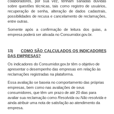
colaboradores, por sua vez, tenham sanadas dúvidas
sobre questões técnicas, tais como registro de usuários,
recuperação de senha, alteração de dados cadastrais,
possibilidades de recusa e cancelamento de reclamações,
entre outras.
Somente após a confirmação de leitura dos guias, a
empresa poderá ser ativada no Consumidor.gov.br.
13)
COMO SÃO CALCULADOS OS INDICADORES
DAS EMPRESAS?
Os indicadores do Consumidor.gov.br têm o objetivo de
apresentar o desempenho das empresas em relação às
reclamações registradas na plataforma.
Essa avaliação se baseia no comportamento das próprias
empresas, bem como nas avaliações de seus
consumidores, que têm um prazo de até 20 dias para
avaliar sua reclamação como
Resolvida
ou
Não resolvida
e
ainda atribuir uma nota de satisfação ao atendimento da
empresa.