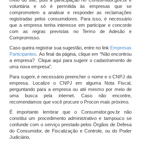
meio do site, pois a participação no Consumidor.gov.br é
voluntária e só é permitida às empresas que se
comprometem a analisar e responder as reclamações
registradas pelos consumidores. Para isso, é necessário
que a empresa tenha interesse em participar e concorde
com as regras previstas no Termo de Adesão e
Compromisso.
Caso queira registrar sua sugestão, entre no link
Empresas
Participantes
. Ao final da página, clique em “Não encontrou
a empresa? Clique aqui para sugerir o cadastramento de
uma nova empresa”.
Para sugerir, é necessário preencher o nome e o CNPJ da
empresa. Localize o CNPJ em alguma Nota Fiscal,
perguntando para a empresa ou até mesmo por meio de
uma busca pela internet. Caso não encontre,
recomendamos que você procure o Procon mais próximo.
É importante lembrar que o Consumidor.gov.br não
constitui um procedimento administrativo e tampouco se
confunde com o serviço prestado pelos Órgãos de Defesa
do Consumidor, de Fiscalização e Controle, ou do Poder
Judiciário.