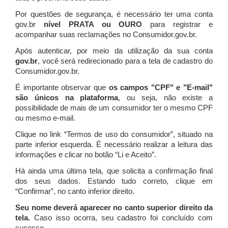
Por questões de segurança, é necessário ter uma conta
gov.br
nível PRATA ou OURO
para registrar e
acompanhar suas reclamações no Consumidor.gov.br.
Após autenticar, por meio da utilização da sua conta
gov.br
, você será redirecionado para a tela de cadastro do
Consumidor.gov.br.
É importante observar que
os campos "CPF" e "E-mail"
são únicos na plataforma
, ou seja, não existe a
possibilidade de mais de um consumidor ter o mesmo CPF
ou mesmo e-mail.
Clique no link “Termos de uso do consumidor”, situado na
parte inferior esquerda. É necessário realizar a leitura das
informações e clicar no botão “Li e Aceito”.
Há ainda uma última tela, que solicita a confirmação final
dos seus dados. Estando tudo correto, clique em
“Confirmar”, no canto inferior direito.
Seu nome deverá aparecer no canto superior direito da
tela.
Caso isso ocorra, seu cadastro foi concluído com