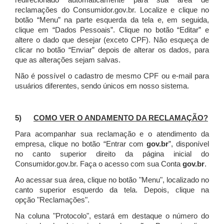
redirecionado automaticamente para sua área de
reclamações do Consumidor.gov.br.
Localize e clique no
botão “Menu” na parte esquerda da tela e, em seguida,
clique em “Dados Pessoais”.
Clique no botão “Editar” e
altere o dado que desejar (exceto CPF). Não esqueça de
clicar no botão “Enviar” depois de alterar os dados, para
que as alterações sejam salvas.
Não é possível o cadastro de mesmo CPF ou e-mail para
usuários diferentes, sendo únicos em nosso sistema.
5)
COMO VER O ANDAMENTO DA RECLAMAÇÃO?
Para acompanhar sua reclamação e o atendimento da
empresa, clique no botão “Entrar com
gov.br
”, disponível
no canto superior direito da página inicial do
Consumidor.gov.br. Faça o acesso com sua Conta
gov.br
.
Ao acessar sua área, clique no botão "Menu", localizado no
canto superior esquerdo da tela. Depois, clique na
opção "Reclamações".
Na coluna "Protocolo", estará em destaque o número do