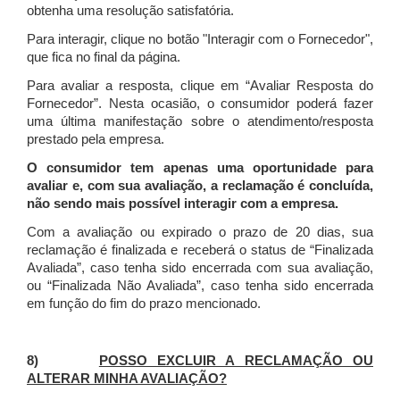
obtenha uma resolução satisfatória.
Para interagir, clique no botão "Interagir com o Fornecedor",
que fica no final da página.
Para avaliar a resposta, clique em “Avaliar Resposta do
Fornecedor”. Nesta ocasião, o consumidor poderá fazer
uma última manifestação sobre o atendimento/resposta
prestado pela empresa.
O consumidor tem apenas uma oportunidade para
avaliar e, com sua avaliação, a reclamação é concluída,
não sendo mais possível interagir com a empresa.
Com a avaliação ou expirado o prazo de 20 dias, sua
reclamação é finalizada
e receberá o status de “Finalizada
Avaliada”, caso tenha sido encerrada com sua avaliação,
ou “Finalizada Não Avaliada”, caso tenha sido encerrada
em função do fim do prazo mencionado.
8)
POSSO EXCLUIR A RECLAMAÇÃO OU
ALTERAR MINHA AVALIAÇÃO?