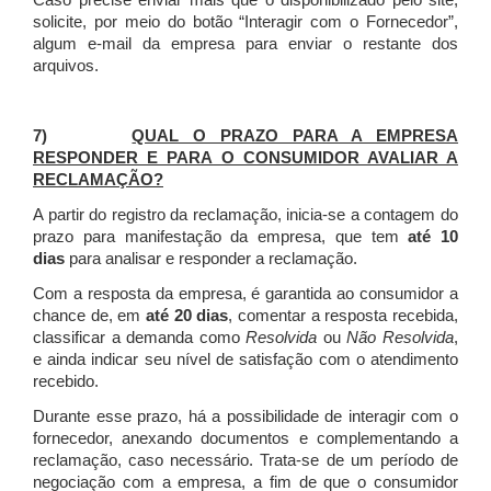
Caso precise enviar mais que o disponibilizado pelo site,
solicite, por meio do botão “Interagir com o Fornecedor”,
algum e-mail da empresa para enviar o restante dos
arquivos.
7)
QUAL O PRAZO PARA A EMPRESA
RESPONDER E PARA O CONSUMIDOR AVALIAR A
RECLAMAÇÃO?
A partir do registro da reclamação, inicia-se a contagem do
prazo para manifestação da empresa, que tem
até 10
dias
para analisar e responder a reclamação.
Com a resposta da empresa, é garantida ao consumidor a
chance de, em
até 20 dias
, comentar a resposta recebida,
classificar a demanda como
Resolvida
ou
Não Resolvida
,
e ainda indicar seu nível de satisfação com o atendimento
recebido.
Durante esse prazo, há a possibilidade de interagir com o
fornecedor, anexando documentos e complementando a
reclamação, caso necessário.
Trata-se de um período de
negociação com a empresa, a fim de que o consumidor