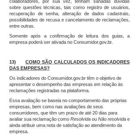
colaboradores, por sua vez, tenham sanadas dúvidas
sobre questões técnicas, tais como registro de usuários,
recuperação de senha, alteração de dados cadastrais,
possibilidades de recusa e cancelamento de reclamações,
entre outras.
Somente após a confirmação de leitura dos guias, a
empresa poderá ser ativada no Consumidor.gov.br.
13)
COMO SÃO CALCULADOS OS INDICADORES
DAS EMPRESAS?
Os indicadores do Consumidor.gov.br têm o objetivo de
apresentar o desempenho das empresas em relação às
reclamações registradas na plataforma.
Essa avaliação se baseia no comportamento das próprias
empresas, bem como nas avaliações de seus
consumidores, que têm um prazo de até 20 dias para
avaliar sua reclamação como
Resolvida
ou
Não resolvida
e
ainda atribuir uma nota de satisfação ao atendimento da
empresa.