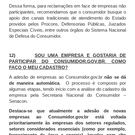
Dessa forma, para reclamações em face de empresas não
participantes, recomendamos que o consumidor busque o
apoio dos canais tradicionais de atendimento do Estado
providos pelos Procons, Defensorias Públicas, Juizados
Especiais Cíveis, entre outros órgãos do Sistema Nacional
de Defesa do Consumidor.
12)
SOU UMA EMPRESA E GOSTARIA DE
PARTICIPAR DO CONSUMIDOR.GOV.BR. COMO
FAÇO O MEU CADASTRO?
A adesão de empresas ao Consumidor.gov.br
não se dá
de maneira automática
. O processo é composto por
algumas etapas, tendo início com a análise do cadastro da
empresa pela Secretaria Nacional do Consumidor –
Senacon.
Destaca-se que atualmente a adesão de novas
empresas ao Consumidor.gov.br está voltada
prioritariamente às empresas dos setores regulados,
setores considerados essenciais (como por exemplo,