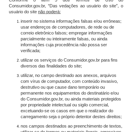
Conforme o item 5 dos Termos de Uso do
Consumidor.gov.br, “Das vedações ao usuário do site”, o
usuário do site
não poderá:
inserir no sistema informações falsas e/ou errôneas;
usar endereços de computadores, de rede ou de
correio eletrônico falsos; empregar informações
parcialmente ou inteiramente falsas, ou ainda
informações cuja procedência não possa ser
verificada;
utilizar os serviços do Consumidor.gov.br para fins
diversos das finalidades do site;
utilizar, no campo destinado aos anexos, arquivos
com vírus de computador, com conteúdo invasivo,
destrutivo ou que cause dano temporário ou
permanente nos equipamentos do destinatário e/ou
do Consumidor.gov.br, ou ainda materiais protegidos
por propriedade intelectual ou sigilo comercial,
excetuando-se os casos em que o realizador do
carregamento seja o próprio detentor destes direitos;
nos campos destinados ao preenchimento de textos,