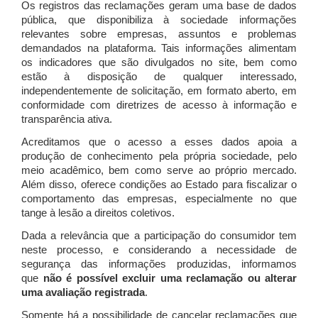
Os registros das reclamações geram uma base de dados
pública, que disponibiliza à sociedade informações
relevantes sobre empresas, assuntos e problemas
demandados na plataforma. Tais informações alimentam
os indicadores que são divulgados no site, bem como
estão à disposição de qualquer interessado,
independentemente de solicitação, em formato aberto, em
conformidade com diretrizes de acesso à informação e
transparência ativa.
Acreditamos que o acesso a esses dados apoia a
produção de conhecimento pela própria sociedade, pelo
meio acadêmico, bem como serve ao próprio mercado.
Além disso, oferece condições ao Estado para fiscalizar o
comportamento das empresas, especialmente no que
tange à lesão a direitos coletivos.
Dada a relevância que a participação do consumidor tem
neste processo, e considerando a necessidade de
segurança das informações produzidas, informamos
que
não é possível excluir uma reclamação ou alterar
uma avaliação registrada
.
Somente há a possibilidade de cancelar reclamações que