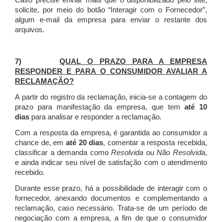
Caso precise enviar mais que o disponibilizado pelo site,
solicite, por meio do botão “Interagir com o Fornecedor”,
algum e-mail da empresa para enviar o restante dos
arquivos.
7)
QUAL O PRAZO PARA A EMPRESA
RESPONDER E PARA O CONSUMIDOR AVALIAR A
RECLAMAÇÃO?
A partir do registro da reclamação, inicia-se a contagem do
prazo para manifestação da empresa, que tem
até 10
dias
para analisar e responder a reclamação.
Com a resposta da empresa, é garantida ao consumidor a
chance de, em
até 20 dias
, comentar a resposta recebida,
classificar a demanda como
Resolvida
ou
Não Resolvida
,
e ainda indicar seu nível de satisfação com o atendimento
recebido.
Durante esse prazo, há a possibilidade de interagir com o
fornecedor, anexando documentos e complementando a
reclamação, caso necessário.
Trata-se de um período de
negociação com a empresa, a fim de que o consumidor