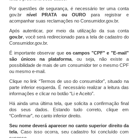
Por questões de segurança, é necessário ter uma conta
gov.br
nível PRATA ou OURO
para registrar e
acompanhar suas reclamações no Consumidor.gov.br.
Após autenticar, por meio da utilização da sua conta
gov.br
, você será redirecionado para a tela de cadastro do
Consumidor.gov.br.
É importante observar que
os campos "CPF" e "E-mail"
são únicos na plataforma
, ou seja, não existe a
possibilidade de mais de um consumidor ter o mesmo CPF
ou mesmo e-mail.
Clique no link “Termos de uso do consumidor”, situado na
parte inferior esquerda. É necessário realizar a leitura das
informações e clicar no botão “Li e Aceito”.
Há ainda uma última tela, que solicita a confirmação final
dos seus dados. Estando tudo correto, clique em
“Confirmar”, no canto inferior direito.
Seu nome deverá aparecer no canto superior direito da
tela.
Caso isso ocorra, seu cadastro foi concluído com