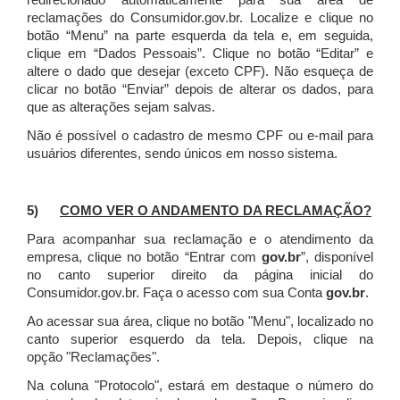
redirecionado automaticamente para sua área de
reclamações do Consumidor.gov.br.
Localize e clique no
botão “Menu” na parte esquerda da tela e, em seguida,
clique em “Dados Pessoais”.
Clique no botão “Editar” e
altere o dado que desejar (exceto CPF). Não esqueça de
clicar no botão “Enviar” depois de alterar os dados, para
que as alterações sejam salvas.
Não é possível o cadastro de mesmo CPF ou e-mail para
usuários diferentes, sendo únicos em nosso sistema.
5)
COMO VER O ANDAMENTO DA RECLAMAÇÃO?
Para acompanhar sua reclamação e o atendimento da
empresa, clique no botão “Entrar com
gov.br
”, disponível
no canto superior direito da página inicial do
Consumidor.gov.br. Faça o acesso com sua Conta
gov.br
.
Ao acessar sua área, clique no botão "Menu", localizado no
canto superior esquerdo da tela. Depois, clique na
opção "Reclamações".
Na coluna "Protocolo", estará em destaque o número do