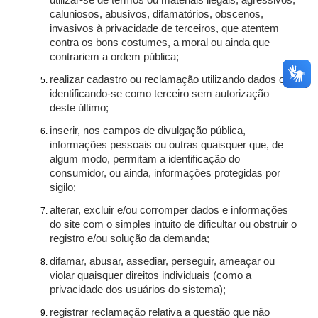
utilizar-se de termos ou materiais ilegais, agressivos,
caluniosos, abusivos, difamatórios, obscenos,
invasivos à privacidade de terceiros, que atentem
contra os bons costumes, a moral ou ainda que
contrariem a ordem pública;
realizar cadastro ou reclamação utilizando dados ou
identificando-se como terceiro sem autorização
deste último;
inserir, nos campos de divulgação pública,
informações pessoais ou outras quaisquer que, de
algum modo, permitam a identificação do
consumidor, ou ainda, informações protegidas por
sigilo;
alterar, excluir e/ou corromper dados e informações
do site com o simples intuito de dificultar ou obstruir o
registro e/ou solução da demanda;
difamar, abusar, assediar, perseguir, ameaçar ou
violar quaisquer direitos individuais (como a
privacidade dos usuários do sistema);
registrar reclamação relativa a questão que não