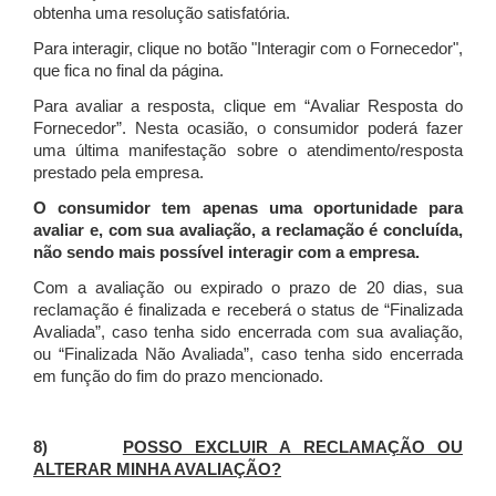
obtenha uma resolução satisfatória.
Para interagir, clique no botão "Interagir com o Fornecedor",
que fica no final da página.
Para avaliar a resposta, clique em “Avaliar Resposta do
Fornecedor”. Nesta ocasião, o consumidor poderá fazer
uma última manifestação sobre o atendimento/resposta
prestado pela empresa.
O consumidor tem apenas uma oportunidade para
avaliar e, com sua avaliação, a reclamação é concluída,
não sendo mais possível interagir com a empresa.
Com a avaliação ou expirado o prazo de 20 dias, sua
reclamação é finalizada
e receberá o status de “Finalizada
Avaliada”, caso tenha sido encerrada com sua avaliação,
ou “Finalizada Não Avaliada”, caso tenha sido encerrada
em função do fim do prazo mencionado.
8)
POSSO EXCLUIR A RECLAMAÇÃO OU
ALTERAR MINHA AVALIAÇÃO?