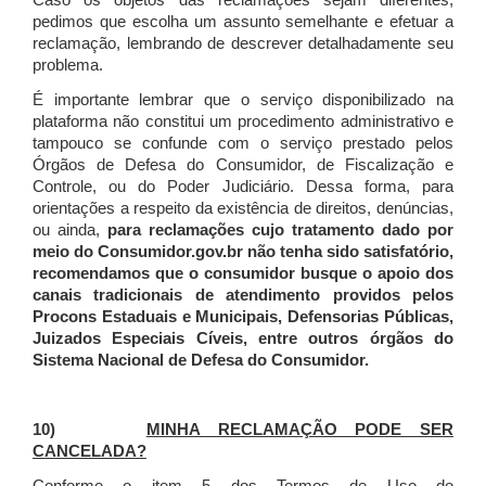
Caso os objetos das reclamações sejam diferentes,
pedimos que escolha um assunto semelhante e efetuar a
reclamação, lembrando de descrever detalhadamente seu
problema.
É importante lembrar que o serviço disponibilizado na
plataforma não constitui um procedimento administrativo e
tampouco se confunde com o serviço prestado pelos
Órgãos de Defesa do Consumidor, de Fiscalização e
Controle, ou do Poder Judiciário. Dessa forma, para
orientações a respeito da existência de direitos, denúncias,
ou ainda,
para reclamações cujo tratamento dado por
meio do Consumidor.gov.br não tenha sido satisfatório,
recomendamos que o consumidor busque o apoio dos
canais tradicionais de atendimento providos pelos
Procons Estaduais e Municipais, Defensorias Públicas,
Juizados Especiais Cíveis, entre outros órgãos do
Sistema Nacional de Defesa do Consumidor.
10)
MINHA RECLAMAÇÃO PODE SER
CANCELADA?