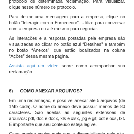
protocolo de determinada reclamação. Para visualizar,
clique nesse número de protocolo.
Para deixar uma mensagem para a empresa, clique no
botão “Interagir com o Fornecedor”. Utilize para conversar
com a empresa ou até mesmo para negociar.
As interações e a resposta postadas pela empresa são
visualizadas ao clicar no botão azul “Detalhes” e também
no botão “Anexos”, que estão localizados na coluna
“Ações” dessa mesma página.
Assista aqui um vídeo
sobre como acompanhar sua
reclamação.
6)
COMO ANEXAR ARQUIVOS?
Em uma reclamação, é possível anexar até 5 arquivos (de
1Mb cada). O nome do anexo deve possuir menos de 80
caracteres. São aceitas as seguintes extensões de
arquivos: pdf, doc e docx, xls e xlsx, jpg e gif, odt e ods, txt.
É importante que seu conteúdo esteja legível.