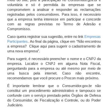
meio do site, pois a participação no Consumidor.gov.br é
voluntária e só é permitida às empresas que se
comprometem a analisar e responder as reclamações
registradas pelos consumidores. Para isso, é necessário
que a empresa tenha interesse em participar e concorde
com as regras previstas no Termo de Adesão e
Compromisso.
Caso queira registrar sua sugestão, entre no link
Empresas
Participantes
. Ao final da página, clique em “Não encontrou
a empresa? Clique aqui para sugerir o cadastramento de
uma nova empresa”.
Para sugerir, é necessário preencher o nome e o CNPJ da
empresa. Localize o CNPJ em alguma Nota Fiscal,
perguntando para a empresa ou até mesmo por meio de
uma busca pela internet. Caso não encontre,
recomendamos que você procure o Procon mais próximo.
É importante lembrar que o Consumidor.gov.br não
constitui um procedimento administrativo e tampouco se
confunde com o serviço prestado pelos Órgãos de Defesa
do Consumidor, de Fiscalização e Controle, ou do Poder
Judiciário.