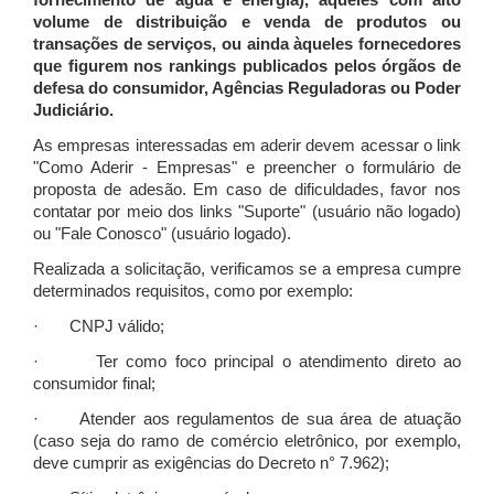
fornecimento de água e energia), àqueles com alto
volume de distribuição e venda de produtos ou
transações de serviços, ou ainda àqueles fornecedores
que figurem nos rankings publicados pelos órgãos de
defesa do consumidor, Agências Reguladoras ou Poder
Judiciário.
As empresas interessadas em aderir devem acessar o link
"Como Aderir - Empresas" e preencher o formulário de
proposta de adesão. Em caso de dificuldades, favor nos
contatar por meio dos links "Suporte" (usuário não logado)
ou "Fale Conosco" (usuário logado).
Realizada a solicitação, verificamos se a empresa cumpre
determinados requisitos, como por exemplo:
· CNPJ válido;
· Ter como foco principal o atendimento direto ao
consumidor final;
· Atender aos regulamentos de sua área de atuação
(caso seja do ramo de comércio eletrônico, por exemplo,
deve cumprir as exigências do Decreto n° 7.962);