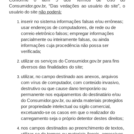
Conforme o item 5 dos Termos de Uso do
Consumidor.gov.br, “Das vedações ao usuário do site”, o
usuário do site
não poderá:
inserir no sistema informações falsas e/ou errôneas;
usar endereços de computadores, de rede ou de
correio eletrônico falsos; empregar informações
parcialmente ou inteiramente falsas, ou ainda
informações cuja procedência não possa ser
verificada;
utilizar os serviços do Consumidor.gov.br para fins
diversos das finalidades do site;
utilizar, no campo destinado aos anexos, arquivos
com vírus de computador, com conteúdo invasivo,
destrutivo ou que cause dano temporário ou
permanente nos equipamentos do destinatário e/ou
do Consumidor.gov.br, ou ainda materiais protegidos
por propriedade intelectual ou sigilo comercial,
excetuando-se os casos em que o realizador do
carregamento seja o próprio detentor destes direitos;
nos campos destinados ao preenchimento de textos,