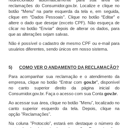
redirecionado automaticamente para sua área de
reclamações do Consumidor.gov.br.
Localize e clique no
botão “Menu” na parte esquerda da tela e, em seguida,
clique em “Dados Pessoais”.
Clique no botão “Editar” e
altere o dado que desejar (exceto CPF). Não esqueça de
clicar no botão “Enviar” depois de alterar os dados, para
que as alterações sejam salvas.
Não é possível o cadastro de mesmo CPF ou e-mail para
usuários diferentes, sendo únicos em nosso sistema.
5)
COMO VER O ANDAMENTO DA RECLAMAÇÃO?
Para acompanhar sua reclamação e o atendimento da
empresa, clique no botão “Entrar com
gov.br
”, disponível
no canto superior direito da página inicial do
Consumidor.gov.br. Faça o acesso com sua Conta
gov.br
.
Ao acessar sua área, clique no botão "Menu", localizado no
canto superior esquerdo da tela. Depois, clique na
opção "Reclamações".
Na coluna "Protocolo", estará em destaque o número do