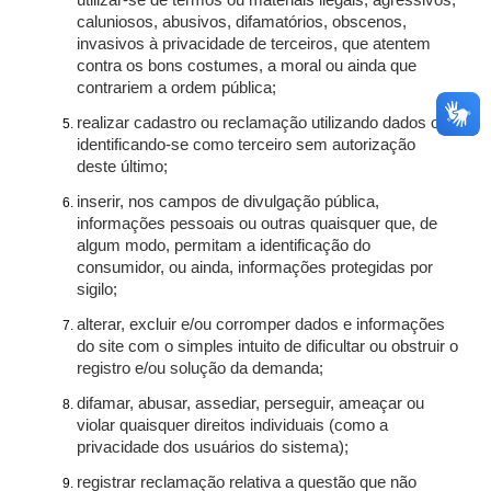
utilizar-se de termos ou materiais ilegais, agressivos,
caluniosos, abusivos, difamatórios, obscenos,
invasivos à privacidade de terceiros, que atentem
contra os bons costumes, a moral ou ainda que
contrariem a ordem pública;
realizar cadastro ou reclamação utilizando dados ou
identificando-se como terceiro sem autorização
deste último;
inserir, nos campos de divulgação pública,
informações pessoais ou outras quaisquer que, de
algum modo, permitam a identificação do
consumidor, ou ainda, informações protegidas por
sigilo;
alterar, excluir e/ou corromper dados e informações
do site com o simples intuito de dificultar ou obstruir o
registro e/ou solução da demanda;
difamar, abusar, assediar, perseguir, ameaçar ou
violar quaisquer direitos individuais (como a
privacidade dos usuários do sistema);
registrar reclamação relativa a questão que não