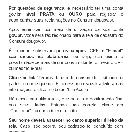
Por questões de segurança, é necessário ter uma conta
gov.br
nível PRATA ou OURO
para registrar e
acompanhar suas reclamações no Consumidor.gov.br.
Após autenticar, por meio da utilização da sua conta
gov.br
, você será redirecionado para a tela de cadastro do
Consumidor.gov.br.
É importante observar que
os campos "CPF" e "E-mail"
são únicos na plataforma
, ou seja, não existe a
possibilidade de mais de um consumidor ter o mesmo CPF
ou mesmo e-mail.
Clique no link “Termos de uso do consumidor”, situado na
parte inferior esquerda. É necessário realizar a leitura das
informações e clicar no botão “Li e Aceito”.
Há ainda uma última tela, que solicita a confirmação final
dos seus dados. Estando tudo correto, clique em
“Confirmar”, no canto inferior direito.
Seu nome deverá aparecer no canto superior direito da
tela.
Caso isso ocorra, seu cadastro foi concluído com