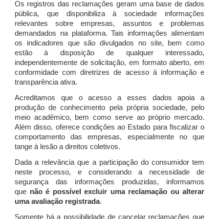
Os registros das reclamações geram uma base de dados
pública, que disponibiliza à sociedade informações
relevantes sobre empresas, assuntos e problemas
demandados na plataforma. Tais informações alimentam
os indicadores que são divulgados no site, bem como
estão à disposição de qualquer interessado,
independentemente de solicitação, em formato aberto, em
conformidade com diretrizes de acesso à informação e
transparência ativa.
Acreditamos que o acesso a esses dados apoia a
produção de conhecimento pela própria sociedade, pelo
meio acadêmico, bem como serve ao próprio mercado.
Além disso, oferece condições ao Estado para fiscalizar o
comportamento das empresas, especialmente no que
tange à lesão a direitos coletivos.
Dada a relevância que a participação do consumidor tem
neste processo, e considerando a necessidade de
segurança das informações produzidas, informamos
que
não é possível excluir uma reclamação ou alterar
uma avaliação registrada
.
Somente há a possibilidade de cancelar reclamações que