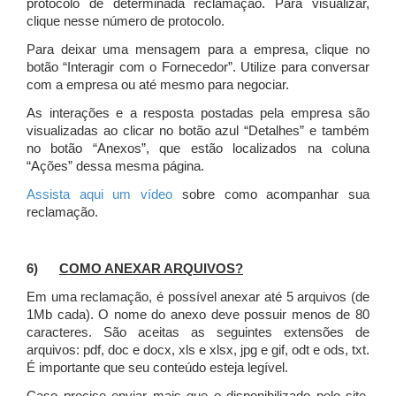
protocolo de determinada reclamação. Para visualizar,
clique nesse número de protocolo.
Para deixar uma mensagem para a empresa, clique no
botão “Interagir com o Fornecedor”. Utilize para conversar
com a empresa ou até mesmo para negociar.
As interações e a resposta postadas pela empresa são
visualizadas ao clicar no botão azul “Detalhes” e também
no botão “Anexos”, que estão localizados na coluna
“Ações” dessa mesma página.
Assista aqui um vídeo
sobre como acompanhar sua
reclamação.
6)
COMO ANEXAR ARQUIVOS?
Em uma reclamação, é possível anexar até 5 arquivos (de
1Mb cada). O nome do anexo deve possuir menos de 80
caracteres. São aceitas as seguintes extensões de
arquivos: pdf, doc e docx, xls e xlsx, jpg e gif, odt e ods, txt.
É importante que seu conteúdo esteja legível.