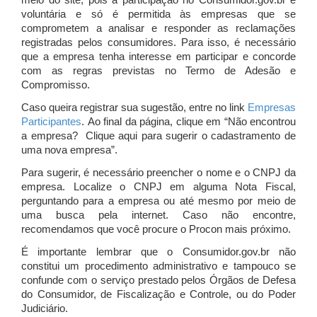
meio do site, pois a participação no Consumidor.gov.br é
voluntária e só é permitida às empresas que se
comprometem a analisar e responder as reclamações
registradas pelos consumidores. Para isso, é necessário
que a empresa tenha interesse em participar e concorde
com as regras previstas no Termo de Adesão e
Compromisso.
Caso queira registrar sua sugestão, entre no link
Empresas
Participantes
. Ao final da página, clique em “Não encontrou
a empresa? Clique aqui para sugerir o cadastramento de
uma nova empresa”.
Para sugerir, é necessário preencher o nome e o CNPJ da
empresa. Localize o CNPJ em alguma Nota Fiscal,
perguntando para a empresa ou até mesmo por meio de
uma busca pela internet. Caso não encontre,
recomendamos que você procure o Procon mais próximo.
É importante lembrar que o Consumidor.gov.br não
constitui um procedimento administrativo e tampouco se
confunde com o serviço prestado pelos Órgãos de Defesa
do Consumidor, de Fiscalização e Controle, ou do Poder
Judiciário.