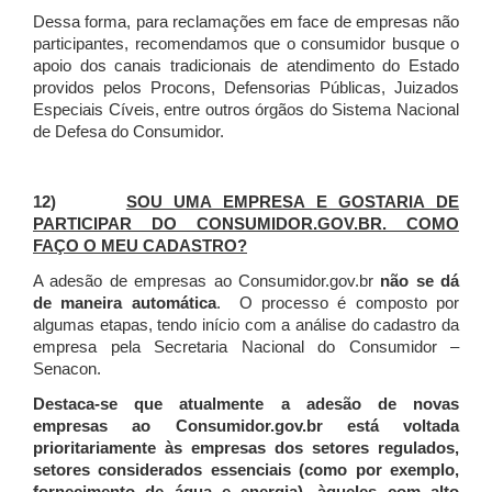
Dessa forma, para reclamações em face de empresas não
participantes, recomendamos que o consumidor busque o
apoio dos canais tradicionais de atendimento do Estado
providos pelos Procons, Defensorias Públicas, Juizados
Especiais Cíveis, entre outros órgãos do Sistema Nacional
de Defesa do Consumidor.
12)
SOU UMA EMPRESA E GOSTARIA DE
PARTICIPAR DO CONSUMIDOR.GOV.BR. COMO
FAÇO O MEU CADASTRO?
A adesão de empresas ao Consumidor.gov.br
não se dá
de maneira automática
. O processo é composto por
algumas etapas, tendo início com a análise do cadastro da
empresa pela Secretaria Nacional do Consumidor –
Senacon.
Destaca-se que atualmente a adesão de novas
empresas ao Consumidor.gov.br está voltada
prioritariamente às empresas dos setores regulados,
setores considerados essenciais (como por exemplo,