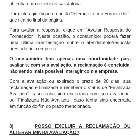
obtenha uma resolução satisfatória.
Para interagir, clique no botão "Interagir com o Fornecedor",
que fica no final da página.
Para avaliar a resposta, clique em “Avaliar Resposta do
Fornecedor”. Nesta ocasião, o consumidor poderá fazer
uma última manifestação sobre o atendimento/resposta
prestado pela empresa.
O consumidor tem apenas uma oportunidade para
avaliar e, com sua avaliação, a reclamação é concluída,
não sendo mais possível interagir com a empresa.
Com a avaliação ou expirado o prazo de 20 dias, sua
reclamação é finalizada
e receberá o status de “Finalizada
Avaliada”, caso tenha sido encerrada com sua avaliação,
ou “Finalizada Não Avaliada”, caso tenha sido encerrada
em função do fim do prazo mencionado.
8)
POSSO EXCLUIR A RECLAMAÇÃO OU
ALTERAR MINHA AVALIAÇÃO?