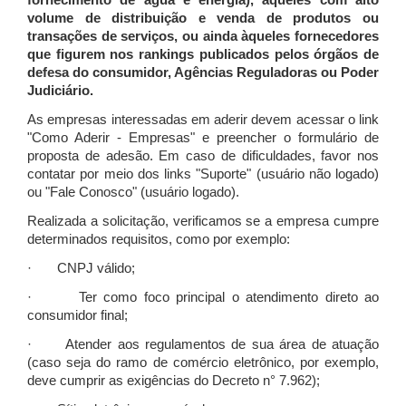
fornecimento de água e energia), àqueles com alto
volume de distribuição e venda de produtos ou
transações de serviços, ou ainda àqueles fornecedores
que figurem nos rankings publicados pelos órgãos de
defesa do consumidor, Agências Reguladoras ou Poder
Judiciário.
As empresas interessadas em aderir devem acessar o link
"Como Aderir - Empresas" e preencher o formulário de
proposta de adesão. Em caso de dificuldades, favor nos
contatar por meio dos links "Suporte" (usuário não logado)
ou "Fale Conosco" (usuário logado).
Realizada a solicitação, verificamos se a empresa cumpre
determinados requisitos, como por exemplo:
· CNPJ válido;
· Ter como foco principal o atendimento direto ao
consumidor final;
· Atender aos regulamentos de sua área de atuação
(caso seja do ramo de comércio eletrônico, por exemplo,
deve cumprir as exigências do Decreto n° 7.962);