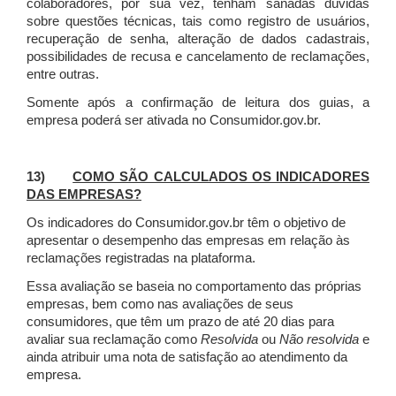
colaboradores, por sua vez, tenham sanadas dúvidas
sobre questões técnicas, tais como registro de usuários,
recuperação de senha, alteração de dados cadastrais,
possibilidades de recusa e cancelamento de reclamações,
entre outras.
Somente após a confirmação de leitura dos guias, a
empresa poderá ser ativada no Consumidor.gov.br.
13)
COMO SÃO CALCULADOS OS INDICADORES
DAS EMPRESAS?
Os indicadores do Consumidor.gov.br têm o objetivo de
apresentar o desempenho das empresas em relação às
reclamações registradas na plataforma.
Essa avaliação se baseia no comportamento das próprias
empresas, bem como nas avaliações de seus
consumidores, que têm um prazo de até 20 dias para
avaliar sua reclamação como
Resolvida
ou
Não resolvida
e
ainda atribuir uma nota de satisfação ao atendimento da
empresa.