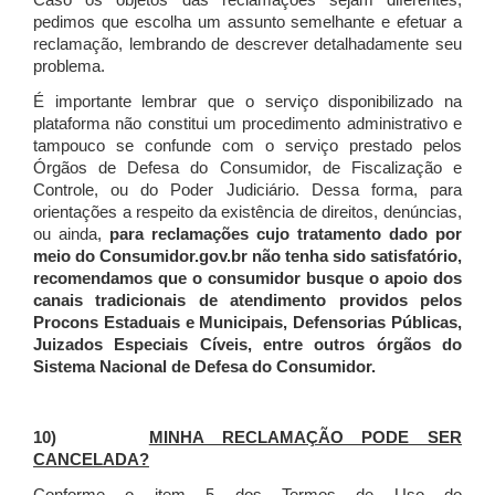
Caso os objetos das reclamações sejam diferentes,
pedimos que escolha um assunto semelhante e efetuar a
reclamação, lembrando de descrever detalhadamente seu
problema.
É importante lembrar que o serviço disponibilizado na
plataforma não constitui um procedimento administrativo e
tampouco se confunde com o serviço prestado pelos
Órgãos de Defesa do Consumidor, de Fiscalização e
Controle, ou do Poder Judiciário. Dessa forma, para
orientações a respeito da existência de direitos, denúncias,
ou ainda,
para reclamações cujo tratamento dado por
meio do Consumidor.gov.br não tenha sido satisfatório,
recomendamos que o consumidor busque o apoio dos
canais tradicionais de atendimento providos pelos
Procons Estaduais e Municipais, Defensorias Públicas,
Juizados Especiais Cíveis, entre outros órgãos do
Sistema Nacional de Defesa do Consumidor.
10)
MINHA RECLAMAÇÃO PODE SER
CANCELADA?