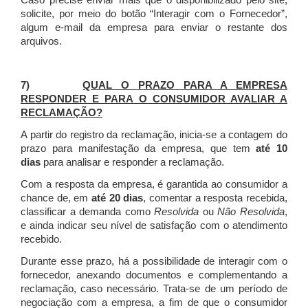
Caso precise enviar mais que o disponibilizado pelo site,
solicite, por meio do botão “Interagir com o Fornecedor”,
algum e-mail da empresa para enviar o restante dos
arquivos.
7)
QUAL O PRAZO PARA A EMPRESA
RESPONDER E PARA O CONSUMIDOR AVALIAR A
RECLAMAÇÃO?
A partir do registro da reclamação, inicia-se a contagem do
prazo para manifestação da empresa, que tem
até 10
dias
para analisar e responder a reclamação.
Com a resposta da empresa, é garantida ao consumidor a
chance de, em
até 20 dias
, comentar a resposta recebida,
classificar a demanda como
Resolvida
ou
Não Resolvida
,
e ainda indicar seu nível de satisfação com o atendimento
recebido.
Durante esse prazo, há a possibilidade de interagir com o
fornecedor, anexando documentos e complementando a
reclamação, caso necessário.
Trata-se de um período de
negociação com a empresa, a fim de que o consumidor