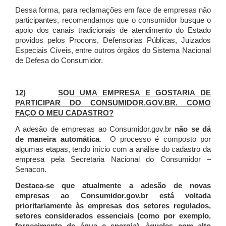
Dessa forma, para reclamações em face de empresas não
participantes, recomendamos que o consumidor busque o
apoio dos canais tradicionais de atendimento do Estado
providos pelos Procons, Defensorias Públicas, Juizados
Especiais Cíveis, entre outros órgãos do Sistema Nacional
de Defesa do Consumidor.
12)
SOU UMA EMPRESA E GOSTARIA DE
PARTICIPAR DO CONSUMIDOR.GOV.BR. COMO
FAÇO O MEU CADASTRO?
A adesão de empresas ao Consumidor.gov.br
não se dá
de maneira automática
. O processo é composto por
algumas etapas, tendo início com a análise do cadastro da
empresa pela Secretaria Nacional do Consumidor –
Senacon.
Destaca-se que atualmente a adesão de novas
empresas ao Consumidor.gov.br está voltada
prioritariamente às empresas dos setores regulados,
setores considerados essenciais (como por exemplo,