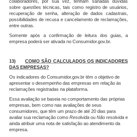
colaboradores, por sua vez, tenham sanadas dúvidas
sobre questões técnicas, tais como registro de usuários,
recuperação de senha, alteração de dados cadastrais,
possibilidades de recusa e cancelamento de reclamações,
entre outras.
Somente após a confirmação de leitura dos guias, a
empresa poderá ser ativada no Consumidor.gov.br.
13)
COMO SÃO CALCULADOS OS INDICADORES
DAS EMPRESAS?
Os indicadores do Consumidor.gov.br têm o objetivo de
apresentar o desempenho das empresas em relação às
reclamações registradas na plataforma.
Essa avaliação se baseia no comportamento das próprias
empresas, bem como nas avaliações de seus
consumidores, que têm um prazo de até 20 dias para
avaliar sua reclamação como
Resolvida
ou
Não resolvida
e
ainda atribuir uma nota de satisfação ao atendimento da
empresa.