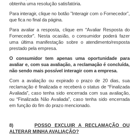
obtenha uma resolução satisfatória.
Para interagir, clique no botão "Interagir com o Fornecedor",
que fica no final da página.
Para avaliar a resposta, clique em “Avaliar Resposta do
Fornecedor”. Nesta ocasião, o consumidor poderá fazer
uma última manifestação sobre o atendimento/resposta
prestado pela empresa.
O consumidor tem apenas uma oportunidade para
avaliar e, com sua avaliação, a reclamação é concluída,
não sendo mais possível interagir com a empresa.
Com a avaliação ou expirado o prazo de 20 dias, sua
reclamação é finalizada
e receberá o status de “Finalizada
Avaliada”, caso tenha sido encerrada com sua avaliação,
ou “Finalizada Não Avaliada”, caso tenha sido encerrada
em função do fim do prazo mencionado.
8)
POSSO EXCLUIR A RECLAMAÇÃO OU
ALTERAR MINHA AVALIAÇÃO?