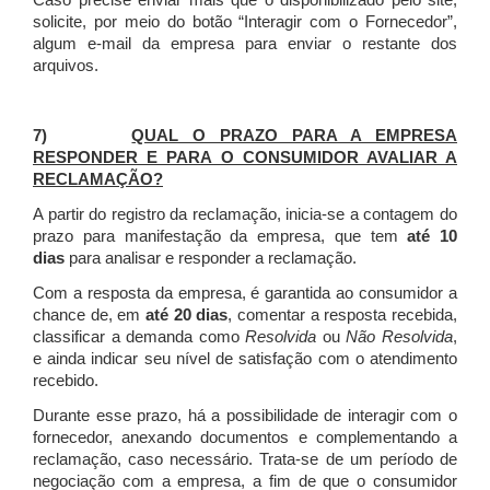
Caso precise enviar mais que o disponibilizado pelo site,
solicite, por meio do botão “Interagir com o Fornecedor”,
algum e-mail da empresa para enviar o restante dos
arquivos.
7)
QUAL O PRAZO PARA A EMPRESA
RESPONDER E PARA O CONSUMIDOR AVALIAR A
RECLAMAÇÃO?
A partir do registro da reclamação, inicia-se a contagem do
prazo para manifestação da empresa, que tem
até 10
dias
para analisar e responder a reclamação.
Com a resposta da empresa, é garantida ao consumidor a
chance de, em
até 20 dias
, comentar a resposta recebida,
classificar a demanda como
Resolvida
ou
Não Resolvida
,
e ainda indicar seu nível de satisfação com o atendimento
recebido.
Durante esse prazo, há a possibilidade de interagir com o
fornecedor, anexando documentos e complementando a
reclamação, caso necessário.
Trata-se de um período de
negociação com a empresa, a fim de que o consumidor