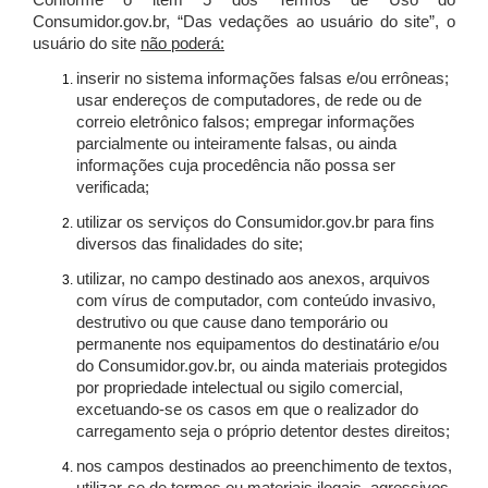
Conforme o item 5 dos Termos de Uso do
Consumidor.gov.br, “Das vedações ao usuário do site”, o
usuário do site
não poderá:
inserir no sistema informações falsas e/ou errôneas;
usar endereços de computadores, de rede ou de
correio eletrônico falsos; empregar informações
parcialmente ou inteiramente falsas, ou ainda
informações cuja procedência não possa ser
verificada;
utilizar os serviços do Consumidor.gov.br para fins
diversos das finalidades do site;
utilizar, no campo destinado aos anexos, arquivos
com vírus de computador, com conteúdo invasivo,
destrutivo ou que cause dano temporário ou
permanente nos equipamentos do destinatário e/ou
do Consumidor.gov.br, ou ainda materiais protegidos
por propriedade intelectual ou sigilo comercial,
excetuando-se os casos em que o realizador do
carregamento seja o próprio detentor destes direitos;
nos campos destinados ao preenchimento de textos,