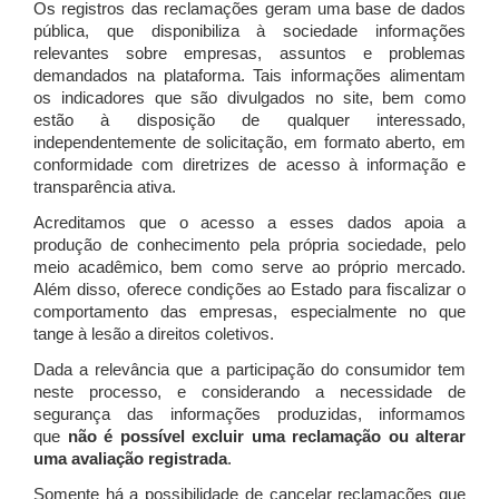
Os registros das reclamações geram uma base de dados
pública, que disponibiliza à sociedade informações
relevantes sobre empresas, assuntos e problemas
demandados na plataforma. Tais informações alimentam
os indicadores que são divulgados no site, bem como
estão à disposição de qualquer interessado,
independentemente de solicitação, em formato aberto, em
conformidade com diretrizes de acesso à informação e
transparência ativa.
Acreditamos que o acesso a esses dados apoia a
produção de conhecimento pela própria sociedade, pelo
meio acadêmico, bem como serve ao próprio mercado.
Além disso, oferece condições ao Estado para fiscalizar o
comportamento das empresas, especialmente no que
tange à lesão a direitos coletivos.
Dada a relevância que a participação do consumidor tem
neste processo, e considerando a necessidade de
segurança das informações produzidas, informamos
que
não é possível excluir uma reclamação ou alterar
uma avaliação registrada
.
Somente há a possibilidade de cancelar reclamações que