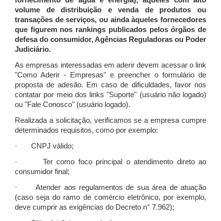
fornecimento de água e energia), àqueles com alto
volume de distribuição e venda de produtos ou
transações de serviços, ou ainda àqueles fornecedores
que figurem nos rankings publicados pelos órgãos de
defesa do consumidor, Agências Reguladoras ou Poder
Judiciário.
As empresas interessadas em aderir devem acessar o link
"Como Aderir - Empresas" e preencher o formulário de
proposta de adesão. Em caso de dificuldades, favor nos
contatar por meio dos links "Suporte" (usuário não logado)
ou "Fale Conosco" (usuário logado).
Realizada a solicitação, verificamos se a empresa cumpre
determinados requisitos, como por exemplo:
· CNPJ válido;
· Ter como foco principal o atendimento direto ao
consumidor final;
· Atender aos regulamentos de sua área de atuação
(caso seja do ramo de comércio eletrônico, por exemplo,
deve cumprir as exigências do Decreto n° 7.962);