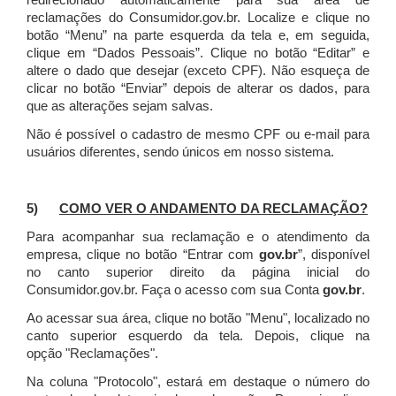
redirecionado automaticamente para sua área de
reclamações do Consumidor.gov.br.
Localize e clique no
botão “Menu” na parte esquerda da tela e, em seguida,
clique em “Dados Pessoais”.
Clique no botão “Editar” e
altere o dado que desejar (exceto CPF). Não esqueça de
clicar no botão “Enviar” depois de alterar os dados, para
que as alterações sejam salvas.
Não é possível o cadastro de mesmo CPF ou e-mail para
usuários diferentes, sendo únicos em nosso sistema.
5)
COMO VER O ANDAMENTO DA RECLAMAÇÃO?
Para acompanhar sua reclamação e o atendimento da
empresa, clique no botão “Entrar com
gov.br
”, disponível
no canto superior direito da página inicial do
Consumidor.gov.br. Faça o acesso com sua Conta
gov.br
.
Ao acessar sua área, clique no botão "Menu", localizado no
canto superior esquerdo da tela. Depois, clique na
opção "Reclamações".
Na coluna "Protocolo", estará em destaque o número do