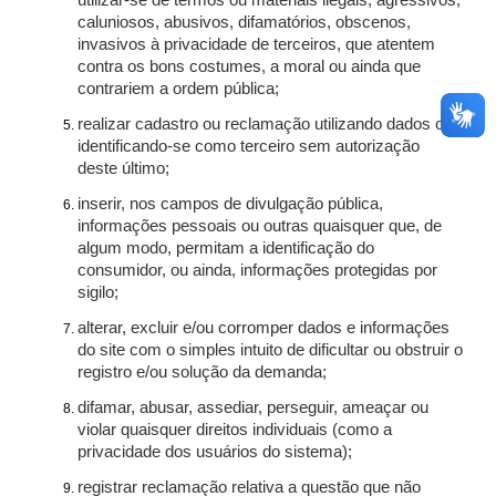
utilizar-se de termos ou materiais ilegais, agressivos,
caluniosos, abusivos, difamatórios, obscenos,
invasivos à privacidade de terceiros, que atentem
contra os bons costumes, a moral ou ainda que
contrariem a ordem pública;
realizar cadastro ou reclamação utilizando dados ou
identificando-se como terceiro sem autorização
deste último;
inserir, nos campos de divulgação pública,
informações pessoais ou outras quaisquer que, de
algum modo, permitam a identificação do
consumidor, ou ainda, informações protegidas por
sigilo;
alterar, excluir e/ou corromper dados e informações
do site com o simples intuito de dificultar ou obstruir o
registro e/ou solução da demanda;
difamar, abusar, assediar, perseguir, ameaçar ou
violar quaisquer direitos individuais (como a
privacidade dos usuários do sistema);
registrar reclamação relativa a questão que não