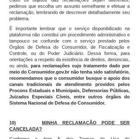
Caso os objetos das reclamações sejam diferentes,
pedimos que escolha um assunto semelhante e efetuar a
reclamação, lembrando de descrever detalhadamente seu
problema.
É importante lembrar que o serviço disponibilizado na
plataforma não constitui um procedimento administrativo e
tampouco se confunde com o serviço prestado pelos
Órgãos de Defesa do Consumidor, de Fiscalização e
Controle, ou do Poder Judiciário. Dessa forma, para
orientações a respeito da existência de direitos, denúncias,
ou ainda,
para reclamações cujo tratamento dado por
meio do Consumidor.gov.br não tenha sido satisfatório,
recomendamos que o consumidor busque o apoio dos
canais tradicionais de atendimento providos pelos
Procons Estaduais e Municipais, Defensorias Públicas,
Juizados Especiais Cíveis, entre outros órgãos do
Sistema Nacional de Defesa do Consumidor.
10)
MINHA RECLAMAÇÃO PODE SER
CANCELADA?