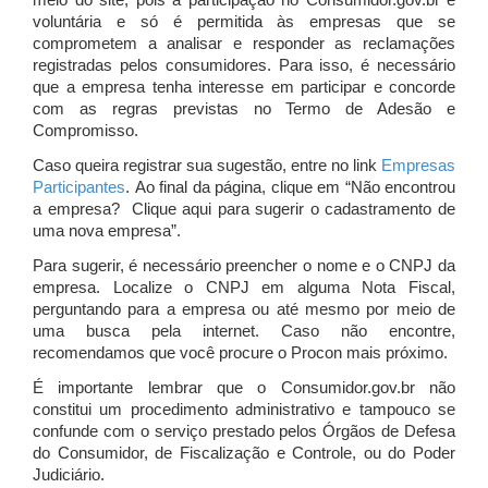
meio do site, pois a participação no Consumidor.gov.br é
voluntária e só é permitida às empresas que se
comprometem a analisar e responder as reclamações
registradas pelos consumidores. Para isso, é necessário
que a empresa tenha interesse em participar e concorde
com as regras previstas no Termo de Adesão e
Compromisso.
Caso queira registrar sua sugestão, entre no link
Empresas
Participantes
. Ao final da página, clique em “Não encontrou
a empresa? Clique aqui para sugerir o cadastramento de
uma nova empresa”.
Para sugerir, é necessário preencher o nome e o CNPJ da
empresa. Localize o CNPJ em alguma Nota Fiscal,
perguntando para a empresa ou até mesmo por meio de
uma busca pela internet. Caso não encontre,
recomendamos que você procure o Procon mais próximo.
É importante lembrar que o Consumidor.gov.br não
constitui um procedimento administrativo e tampouco se
confunde com o serviço prestado pelos Órgãos de Defesa
do Consumidor, de Fiscalização e Controle, ou do Poder
Judiciário.