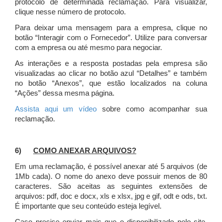
protocolo de determinada reclamação. Para visualizar,
clique nesse número de protocolo.
Para deixar uma mensagem para a empresa, clique no
botão “Interagir com o Fornecedor”. Utilize para conversar
com a empresa ou até mesmo para negociar.
As interações e a resposta postadas pela empresa são
visualizadas ao clicar no botão azul “Detalhes” e também
no botão “Anexos”, que estão localizados na coluna
“Ações” dessa mesma página.
Assista aqui um vídeo
sobre como acompanhar sua
reclamação.
6)
COMO ANEXAR ARQUIVOS?
Em uma reclamação, é possível anexar até 5 arquivos (de
1Mb cada). O nome do anexo deve possuir menos de 80
caracteres. São aceitas as seguintes extensões de
arquivos: pdf, doc e docx, xls e xlsx, jpg e gif, odt e ods, txt.
É importante que seu conteúdo esteja legível.