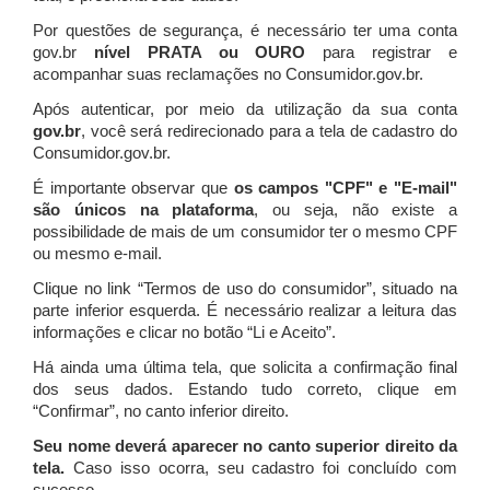
Por questões de segurança, é necessário ter uma conta
gov.br
nível PRATA ou OURO
para registrar e
acompanhar suas reclamações no Consumidor.gov.br.
Após autenticar, por meio da utilização da sua conta
gov.br
, você será redirecionado para a tela de cadastro do
Consumidor.gov.br.
É importante observar que
os campos "CPF" e "E-mail"
são únicos na plataforma
, ou seja, não existe a
possibilidade de mais de um consumidor ter o mesmo CPF
ou mesmo e-mail.
Clique no link “Termos de uso do consumidor”, situado na
parte inferior esquerda. É necessário realizar a leitura das
informações e clicar no botão “Li e Aceito”.
Há ainda uma última tela, que solicita a confirmação final
dos seus dados. Estando tudo correto, clique em
“Confirmar”, no canto inferior direito.
Seu nome deverá aparecer no canto superior direito da
tela.
Caso isso ocorra, seu cadastro foi concluído com