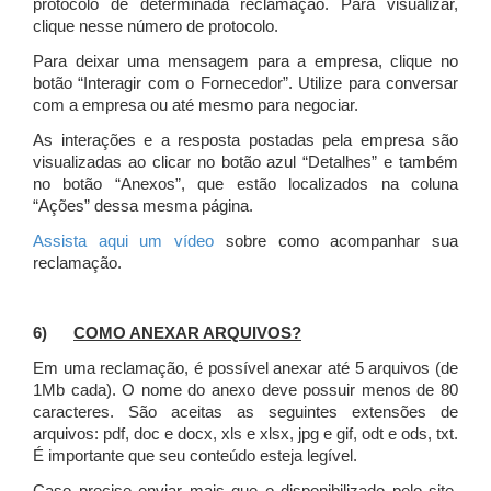
protocolo de determinada reclamação. Para visualizar,
clique nesse número de protocolo.
Para deixar uma mensagem para a empresa, clique no
botão “Interagir com o Fornecedor”. Utilize para conversar
com a empresa ou até mesmo para negociar.
As interações e a resposta postadas pela empresa são
visualizadas ao clicar no botão azul “Detalhes” e também
no botão “Anexos”, que estão localizados na coluna
“Ações” dessa mesma página.
Assista aqui um vídeo
sobre como acompanhar sua
reclamação.
6)
COMO ANEXAR ARQUIVOS?
Em uma reclamação, é possível anexar até 5 arquivos (de
1Mb cada). O nome do anexo deve possuir menos de 80
caracteres. São aceitas as seguintes extensões de
arquivos: pdf, doc e docx, xls e xlsx, jpg e gif, odt e ods, txt.
É importante que seu conteúdo esteja legível.