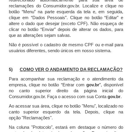
redirecionado automaticamente para sua área de
reclamações do Consumidor.gov.br.
Localize e clique no
botão “Menu” na parte esquerda da tela e, em seguida,
clique em “Dados Pessoais”.
Clique no botão “Editar” e
altere o dado que desejar (exceto CPF). Não esqueça de
clicar no botão “Enviar” depois de alterar os dados, para
que as alterações sejam salvas.
Não é possível o cadastro de mesmo CPF ou e-mail para
usuários diferentes, sendo únicos em nosso sistema.
5)
COMO VER O ANDAMENTO DA RECLAMAÇÃO?
Para acompanhar sua reclamação e o atendimento da
empresa, clique no botão “Entrar com
gov.br
”, disponível
no canto superior direito da página inicial do
Consumidor.gov.br. Faça o acesso com sua Conta
gov.br
.
Ao acessar sua área, clique no botão "Menu", localizado no
canto superior esquerdo da tela. Depois, clique na
opção "Reclamações".
Na coluna "Protocolo", estará em destaque o número do