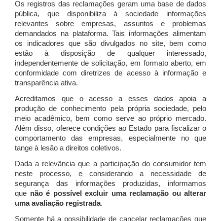
Os registros das reclamações geram uma base de dados
pública, que disponibiliza à sociedade informações
relevantes sobre empresas, assuntos e problemas
demandados na plataforma. Tais informações alimentam
os indicadores que são divulgados no site, bem como
estão à disposição de qualquer interessado,
independentemente de solicitação, em formato aberto, em
conformidade com diretrizes de acesso à informação e
transparência ativa.
Acreditamos que o acesso a esses dados apoia a
produção de conhecimento pela própria sociedade, pelo
meio acadêmico, bem como serve ao próprio mercado.
Além disso, oferece condições ao Estado para fiscalizar o
comportamento das empresas, especialmente no que
tange à lesão a direitos coletivos.
Dada a relevância que a participação do consumidor tem
neste processo, e considerando a necessidade de
segurança das informações produzidas, informamos
que
não é possível excluir uma reclamação ou alterar
uma avaliação registrada
.
Somente há a possibilidade de cancelar reclamações que