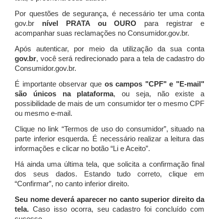
Por questões de segurança, é necessário ter uma conta
gov.br
nível PRATA ou OURO
para registrar e
acompanhar suas reclamações no Consumidor.gov.br.
Após autenticar, por meio da utilização da sua conta
gov.br
, você será redirecionado para a tela de cadastro do
Consumidor.gov.br.
É importante observar que
os campos "CPF" e "E-mail"
são únicos na plataforma
, ou seja, não existe a
possibilidade de mais de um consumidor ter o mesmo CPF
ou mesmo e-mail.
Clique no link “Termos de uso do consumidor”, situado na
parte inferior esquerda. É necessário realizar a leitura das
informações e clicar no botão “Li e Aceito”.
Há ainda uma última tela, que solicita a confirmação final
dos seus dados. Estando tudo correto, clique em
“Confirmar”, no canto inferior direito.
Seu nome deverá aparecer no canto superior direito da
tela.
Caso isso ocorra, seu cadastro foi concluído com