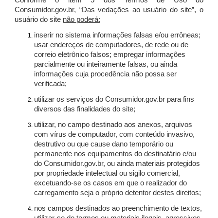
Conforme o item 5 dos Termos de Uso do
Consumidor.gov.br, “Das vedações ao usuário do site”, o
usuário do site
não poderá:
inserir no sistema informações falsas e/ou errôneas;
usar endereços de computadores, de rede ou de
correio eletrônico falsos; empregar informações
parcialmente ou inteiramente falsas, ou ainda
informações cuja procedência não possa ser
verificada;
utilizar os serviços do Consumidor.gov.br para fins
diversos das finalidades do site;
utilizar, no campo destinado aos anexos, arquivos
com vírus de computador, com conteúdo invasivo,
destrutivo ou que cause dano temporário ou
permanente nos equipamentos do destinatário e/ou
do Consumidor.gov.br, ou ainda materiais protegidos
por propriedade intelectual ou sigilo comercial,
excetuando-se os casos em que o realizador do
carregamento seja o próprio detentor destes direitos;
nos campos destinados ao preenchimento de textos,