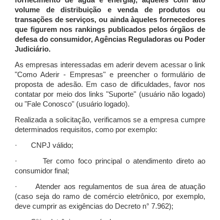
fornecimento de água e energia), àqueles com alto
volume de distribuição e venda de produtos ou
transações de serviços, ou ainda àqueles fornecedores
que figurem nos rankings publicados pelos órgãos de
defesa do consumidor, Agências Reguladoras ou Poder
Judiciário.
As empresas interessadas em aderir devem acessar o link
"Como Aderir - Empresas" e preencher o formulário de
proposta de adesão. Em caso de dificuldades, favor nos
contatar por meio dos links "Suporte" (usuário não logado)
ou "Fale Conosco" (usuário logado).
Realizada a solicitação, verificamos se a empresa cumpre
determinados requisitos, como por exemplo:
· CNPJ válido;
· Ter como foco principal o atendimento direto ao
consumidor final;
· Atender aos regulamentos de sua área de atuação
(caso seja do ramo de comércio eletrônico, por exemplo,
deve cumprir as exigências do Decreto n° 7.962);