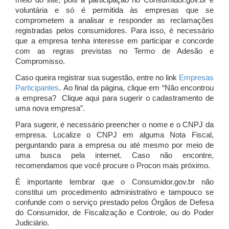
meio do site, pois a participação no Consumidor.gov.br é
voluntária e só é permitida às empresas que se
comprometem a analisar e responder as reclamações
registradas pelos consumidores. Para isso, é necessário
que a empresa tenha interesse em participar e concorde
com as regras previstas no Termo de Adesão e
Compromisso.
Caso queira registrar sua sugestão, entre no link
Empresas
Participantes
. Ao final da página, clique em “Não encontrou
a empresa? Clique aqui para sugerir o cadastramento de
uma nova empresa”.
Para sugerir, é necessário preencher o nome e o CNPJ da
empresa. Localize o CNPJ em alguma Nota Fiscal,
perguntando para a empresa ou até mesmo por meio de
uma busca pela internet. Caso não encontre,
recomendamos que você procure o Procon mais próximo.
É importante lembrar que o Consumidor.gov.br não
constitui um procedimento administrativo e tampouco se
confunde com o serviço prestado pelos Órgãos de Defesa
do Consumidor, de Fiscalização e Controle, ou do Poder
Judiciário.