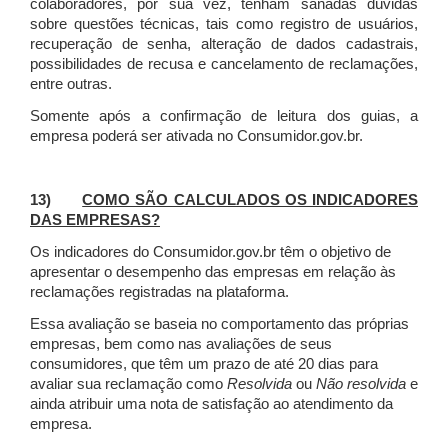
colaboradores, por sua vez, tenham sanadas dúvidas
sobre questões técnicas, tais como registro de usuários,
recuperação de senha, alteração de dados cadastrais,
possibilidades de recusa e cancelamento de reclamações,
entre outras.
Somente após a confirmação de leitura dos guias, a
empresa poderá ser ativada no Consumidor.gov.br.
13)
COMO SÃO CALCULADOS OS INDICADORES
DAS EMPRESAS?
Os indicadores do Consumidor.gov.br têm o objetivo de
apresentar o desempenho das empresas em relação às
reclamações registradas na plataforma.
Essa avaliação se baseia no comportamento das próprias
empresas, bem como nas avaliações de seus
consumidores, que têm um prazo de até 20 dias para
avaliar sua reclamação como
Resolvida
ou
Não resolvida
e
ainda atribuir uma nota de satisfação ao atendimento da
empresa.