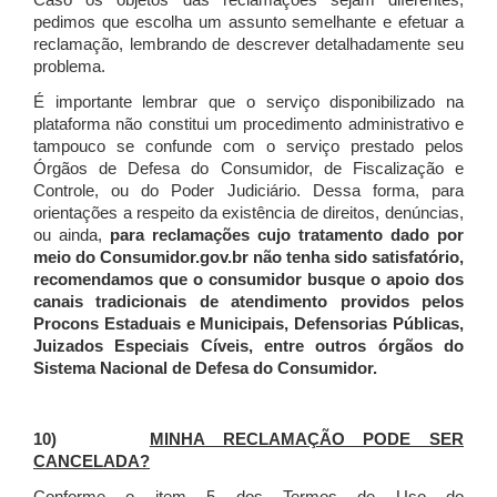
Caso os objetos das reclamações sejam diferentes,
pedimos que escolha um assunto semelhante e efetuar a
reclamação, lembrando de descrever detalhadamente seu
problema.
É importante lembrar que o serviço disponibilizado na
plataforma não constitui um procedimento administrativo e
tampouco se confunde com o serviço prestado pelos
Órgãos de Defesa do Consumidor, de Fiscalização e
Controle, ou do Poder Judiciário. Dessa forma, para
orientações a respeito da existência de direitos, denúncias,
ou ainda,
para reclamações cujo tratamento dado por
meio do Consumidor.gov.br não tenha sido satisfatório,
recomendamos que o consumidor busque o apoio dos
canais tradicionais de atendimento providos pelos
Procons Estaduais e Municipais, Defensorias Públicas,
Juizados Especiais Cíveis, entre outros órgãos do
Sistema Nacional de Defesa do Consumidor.
10)
MINHA RECLAMAÇÃO PODE SER
CANCELADA?