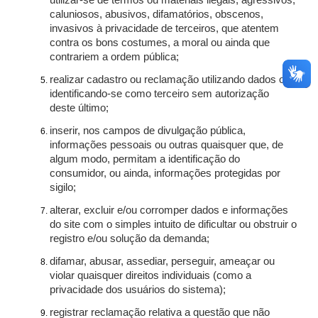
utilizar-se de termos ou materiais ilegais, agressivos,
caluniosos, abusivos, difamatórios, obscenos,
invasivos à privacidade de terceiros, que atentem
contra os bons costumes, a moral ou ainda que
contrariem a ordem pública;
realizar cadastro ou reclamação utilizando dados ou
identificando-se como terceiro sem autorização
deste último;
inserir, nos campos de divulgação pública,
informações pessoais ou outras quaisquer que, de
algum modo, permitam a identificação do
consumidor, ou ainda, informações protegidas por
sigilo;
alterar, excluir e/ou corromper dados e informações
do site com o simples intuito de dificultar ou obstruir o
registro e/ou solução da demanda;
difamar, abusar, assediar, perseguir, ameaçar ou
violar quaisquer direitos individuais (como a
privacidade dos usuários do sistema);
registrar reclamação relativa a questão que não