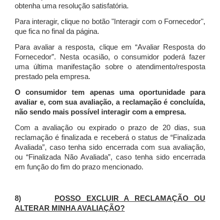
obtenha uma resolução satisfatória.
Para interagir, clique no botão "Interagir com o Fornecedor",
que fica no final da página.
Para avaliar a resposta, clique em “Avaliar Resposta do
Fornecedor”. Nesta ocasião, o consumidor poderá fazer
uma última manifestação sobre o atendimento/resposta
prestado pela empresa.
O consumidor tem apenas uma oportunidade para
avaliar e, com sua avaliação, a reclamação é concluída,
não sendo mais possível interagir com a empresa.
Com a avaliação ou expirado o prazo de 20 dias, sua
reclamação é finalizada
e receberá o status de “Finalizada
Avaliada”, caso tenha sido encerrada com sua avaliação,
ou “Finalizada Não Avaliada”, caso tenha sido encerrada
em função do fim do prazo mencionado.
8)
POSSO EXCLUIR A RECLAMAÇÃO OU
ALTERAR MINHA AVALIAÇÃO?