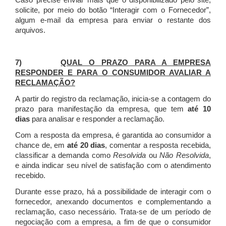
Caso precise enviar mais que o disponibilizado pelo site,
solicite, por meio do botão “Interagir com o Fornecedor”,
algum e-mail da empresa para enviar o restante dos
arquivos.
7)
QUAL O PRAZO PARA A EMPRESA
RESPONDER E PARA O CONSUMIDOR AVALIAR A
RECLAMAÇÃO?
A partir do registro da reclamação, inicia-se a contagem do
prazo para manifestação da empresa, que tem
até 10
dias
para analisar e responder a reclamação.
Com a resposta da empresa, é garantida ao consumidor a
chance de, em
até 20 dias
, comentar a resposta recebida,
classificar a demanda como
Resolvida
ou
Não Resolvida
,
e ainda indicar seu nível de satisfação com o atendimento
recebido.
Durante esse prazo, há a possibilidade de interagir com o
fornecedor, anexando documentos e complementando a
reclamação, caso necessário.
Trata-se de um período de
negociação com a empresa, a fim de que o consumidor