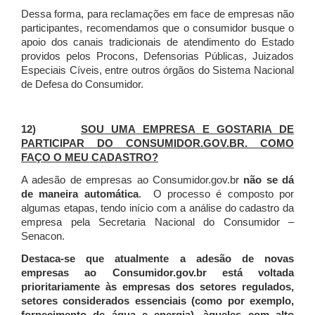
Dessa forma, para reclamações em face de empresas não
participantes, recomendamos que o consumidor busque o
apoio dos canais tradicionais de atendimento do Estado
providos pelos Procons, Defensorias Públicas, Juizados
Especiais Cíveis, entre outros órgãos do Sistema Nacional
de Defesa do Consumidor.
12)
SOU UMA EMPRESA E GOSTARIA DE
PARTICIPAR DO CONSUMIDOR.GOV.BR. COMO
FAÇO O MEU CADASTRO?
A adesão de empresas ao Consumidor.gov.br
não se dá
de maneira automática
. O processo é composto por
algumas etapas, tendo início com a análise do cadastro da
empresa pela Secretaria Nacional do Consumidor –
Senacon.
Destaca-se que atualmente a adesão de novas
empresas ao Consumidor.gov.br está voltada
prioritariamente às empresas dos setores regulados,
setores considerados essenciais (como por exemplo,