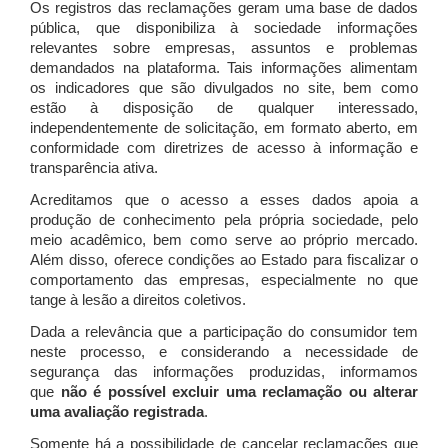
Os registros das reclamações geram uma base de dados
pública, que disponibiliza à sociedade informações
relevantes sobre empresas, assuntos e problemas
demandados na plataforma. Tais informações alimentam
os indicadores que são divulgados no site, bem como
estão à disposição de qualquer interessado,
independentemente de solicitação, em formato aberto, em
conformidade com diretrizes de acesso à informação e
transparência ativa.
Acreditamos que o acesso a esses dados apoia a
produção de conhecimento pela própria sociedade, pelo
meio acadêmico, bem como serve ao próprio mercado.
Além disso, oferece condições ao Estado para fiscalizar o
comportamento das empresas, especialmente no que
tange à lesão a direitos coletivos.
Dada a relevância que a participação do consumidor tem
neste processo, e considerando a necessidade de
segurança das informações produzidas, informamos
que
não é possível excluir uma reclamação ou alterar
uma avaliação registrada
.
Somente há a possibilidade de cancelar reclamações que