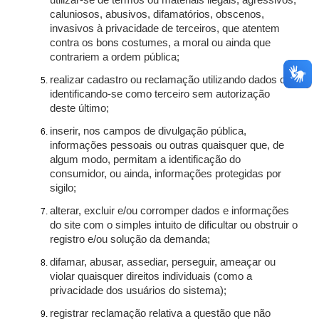
utilizar-se de termos ou materiais ilegais, agressivos,
caluniosos, abusivos, difamatórios, obscenos,
invasivos à privacidade de terceiros, que atentem
contra os bons costumes, a moral ou ainda que
contrariem a ordem pública;
realizar cadastro ou reclamação utilizando dados ou
identificando-se como terceiro sem autorização
deste último;
inserir, nos campos de divulgação pública,
informações pessoais ou outras quaisquer que, de
algum modo, permitam a identificação do
consumidor, ou ainda, informações protegidas por
sigilo;
alterar, excluir e/ou corromper dados e informações
do site com o simples intuito de dificultar ou obstruir o
registro e/ou solução da demanda;
difamar, abusar, assediar, perseguir, ameaçar ou
violar quaisquer direitos individuais (como a
privacidade dos usuários do sistema);
registrar reclamação relativa a questão que não