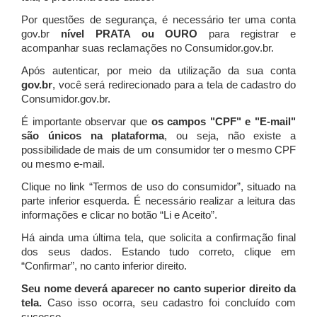
Por questões de segurança, é necessário ter uma conta
gov.br
nível PRATA ou OURO
para registrar e
acompanhar suas reclamações no Consumidor.gov.br.
Após autenticar, por meio da utilização da sua conta
gov.br
, você será redirecionado para a tela de cadastro do
Consumidor.gov.br.
É importante observar que
os campos "CPF" e "E-mail"
são únicos na plataforma
, ou seja, não existe a
possibilidade de mais de um consumidor ter o mesmo CPF
ou mesmo e-mail.
Clique no link “Termos de uso do consumidor”, situado na
parte inferior esquerda. É necessário realizar a leitura das
informações e clicar no botão “Li e Aceito”.
Há ainda uma última tela, que solicita a confirmação final
dos seus dados. Estando tudo correto, clique em
“Confirmar”, no canto inferior direito.
Seu nome deverá aparecer no canto superior direito da
tela.
Caso isso ocorra, seu cadastro foi concluído com