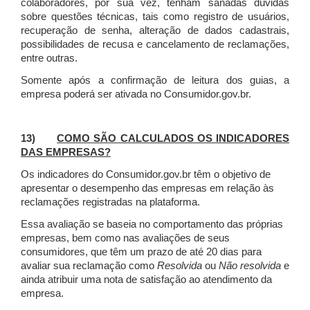
colaboradores, por sua vez, tenham sanadas dúvidas
sobre questões técnicas, tais como registro de usuários,
recuperação de senha, alteração de dados cadastrais,
possibilidades de recusa e cancelamento de reclamações,
entre outras.
Somente após a confirmação de leitura dos guias, a
empresa poderá ser ativada no Consumidor.gov.br.
13)
COMO SÃO CALCULADOS OS INDICADORES
DAS EMPRESAS?
Os indicadores do Consumidor.gov.br têm o objetivo de
apresentar o desempenho das empresas em relação às
reclamações registradas na plataforma.
Essa avaliação se baseia no comportamento das próprias
empresas, bem como nas avaliações de seus
consumidores, que têm um prazo de até 20 dias para
avaliar sua reclamação como
Resolvida
ou
Não resolvida
e
ainda atribuir uma nota de satisfação ao atendimento da
empresa.