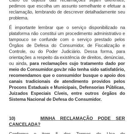
Caso os objetos das reclamações sejam diferentes,
pedimos que escolha um assunto semelhante e efetuar a
reclamação, lembrando de descrever detalhadamente seu
problema.
É importante lembrar que o serviço disponibilizado na
plataforma não constitui um procedimento administrativo e
tampouco se confunde com o serviço prestado pelos
Órgãos de Defesa do Consumidor, de Fiscalização e
Controle, ou do Poder Judiciário. Dessa forma, para
orientações a respeito da existência de direitos, denúncias,
ou ainda,
para reclamações cujo tratamento dado por
meio do Consumidor.gov.br não tenha sido satisfatório,
recomendamos que o consumidor busque o apoio dos
canais tradicionais de atendimento providos pelos
Procons Estaduais e Municipais, Defensorias Públicas,
Juizados Especiais Cíveis, entre outros órgãos do
Sistema Nacional de Defesa do Consumidor.
10)
MINHA RECLAMAÇÃO PODE SER
CANCELADA?