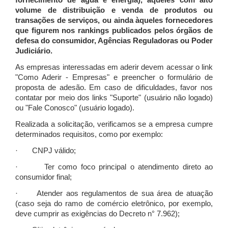
fornecimento de água e energia), àqueles com alto
volume de distribuição e venda de produtos ou
transações de serviços, ou ainda àqueles fornecedores
que figurem nos rankings publicados pelos órgãos de
defesa do consumidor, Agências Reguladoras ou Poder
Judiciário.
As empresas interessadas em aderir devem acessar o link
"Como Aderir - Empresas" e preencher o formulário de
proposta de adesão. Em caso de dificuldades, favor nos
contatar por meio dos links "Suporte" (usuário não logado)
ou "Fale Conosco" (usuário logado).
Realizada a solicitação, verificamos se a empresa cumpre
determinados requisitos, como por exemplo:
· CNPJ válido;
· Ter como foco principal o atendimento direto ao
consumidor final;
· Atender aos regulamentos de sua área de atuação
(caso seja do ramo de comércio eletrônico, por exemplo,
deve cumprir as exigências do Decreto n° 7.962);