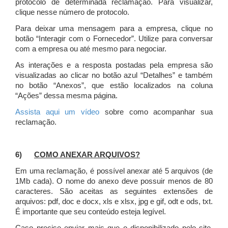
protocolo de determinada reclamação. Para visualizar,
clique nesse número de protocolo.
Para deixar uma mensagem para a empresa, clique no
botão “Interagir com o Fornecedor”. Utilize para conversar
com a empresa ou até mesmo para negociar.
As interações e a resposta postadas pela empresa são
visualizadas ao clicar no botão azul “Detalhes” e também
no botão “Anexos”, que estão localizados na coluna
“Ações” dessa mesma página.
Assista aqui um vídeo
sobre como acompanhar sua
reclamação.
6)
COMO ANEXAR ARQUIVOS?
Em uma reclamação, é possível anexar até 5 arquivos (de
1Mb cada). O nome do anexo deve possuir menos de 80
caracteres. São aceitas as seguintes extensões de
arquivos: pdf, doc e docx, xls e xlsx, jpg e gif, odt e ods, txt.
É importante que seu conteúdo esteja legível.