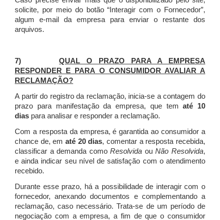
Caso precise enviar mais que o disponibilizado pelo site,
solicite, por meio do botão “Interagir com o Fornecedor”,
algum e-mail da empresa para enviar o restante dos
arquivos.
7)
QUAL O PRAZO PARA A EMPRESA
RESPONDER E PARA O CONSUMIDOR AVALIAR A
RECLAMAÇÃO?
A partir do registro da reclamação, inicia-se a contagem do
prazo para manifestação da empresa, que tem
até 10
dias
para analisar e responder a reclamação.
Com a resposta da empresa, é garantida ao consumidor a
chance de, em
até 20 dias
, comentar a resposta recebida,
classificar a demanda como
Resolvida
ou
Não Resolvida
,
e ainda indicar seu nível de satisfação com o atendimento
recebido.
Durante esse prazo, há a possibilidade de interagir com o
fornecedor, anexando documentos e complementando a
reclamação, caso necessário.
Trata-se de um período de
negociação com a empresa, a fim de que o consumidor