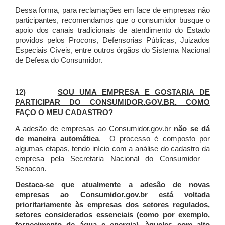
Dessa forma, para reclamações em face de empresas não
participantes, recomendamos que o consumidor busque o
apoio dos canais tradicionais de atendimento do Estado
providos pelos Procons, Defensorias Públicas, Juizados
Especiais Cíveis, entre outros órgãos do Sistema Nacional
de Defesa do Consumidor.
12)
SOU UMA EMPRESA E GOSTARIA DE
PARTICIPAR DO CONSUMIDOR.GOV.BR. COMO
FAÇO O MEU CADASTRO?
A adesão de empresas ao Consumidor.gov.br
não se dá
de maneira automática
. O processo é composto por
algumas etapas, tendo início com a análise do cadastro da
empresa pela Secretaria Nacional do Consumidor –
Senacon.
Destaca-se que atualmente a adesão de novas
empresas ao Consumidor.gov.br está voltada
prioritariamente às empresas dos setores regulados,
setores considerados essenciais (como por exemplo,