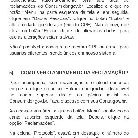
redirecionado automaticamente para sua área de
reclamações do Consumidor.gov.br.
Localize e clique no
botão “Menu” na parte esquerda da tela e, em seguida,
clique em “Dados Pessoais”.
Clique no botão “Editar” e
altere o dado que desejar (exceto CPF). Não esqueça de
clicar no botão “Enviar” depois de alterar os dados, para
que as alterações sejam salvas.
Não é possível o cadastro de mesmo CPF ou e-mail para
usuários diferentes, sendo únicos em nosso sistema.
5)
COMO VER O ANDAMENTO DA RECLAMAÇÃO?
Para acompanhar sua reclamação e o atendimento da
empresa, clique no botão “Entrar com
gov.br
”, disponível
no canto superior direito da página inicial do
Consumidor.gov.br. Faça o acesso com sua Conta
gov.br
.
Ao acessar sua área, clique no botão "Menu", localizado no
canto superior esquerdo da tela. Depois, clique na
opção "Reclamações".
Na coluna "Protocolo", estará em destaque o número do