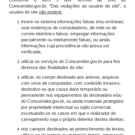
Conforme o item 5 dos Termos de Uso do
Consumidor.gov.br, “Das vedações ao usuário do site”, o
usuário do site
não poderá:
inserir no sistema informações falsas e/ou errôneas;
usar endereços de computadores, de rede ou de
correio eletrônico falsos; empregar informações
parcialmente ou inteiramente falsas, ou ainda
informações cuja procedência não possa ser
verificada;
utilizar os serviços do Consumidor.gov.br para fins
diversos das finalidades do site;
utilizar, no campo destinado aos anexos, arquivos
com vírus de computador, com conteúdo invasivo,
destrutivo ou que cause dano temporário ou
permanente nos equipamentos do destinatário e/ou
do Consumidor.gov.br, ou ainda materiais protegidos
por propriedade intelectual ou sigilo comercial,
excetuando-se os casos em que o realizador do
carregamento seja o próprio detentor destes direitos;
nos campos destinados ao preenchimento de textos,