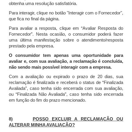
obtenha uma resolução satisfatória.
Para interagir, clique no botão "Interagir com o Fornecedor",
que fica no final da página.
Para avaliar a resposta, clique em “Avaliar Resposta do
Fornecedor”. Nesta ocasião, o consumidor poderá fazer
uma última manifestação sobre o atendimento/resposta
prestado pela empresa.
O consumidor tem apenas uma oportunidade para
avaliar e, com sua avaliação, a reclamação é concluída,
não sendo mais possível interagir com a empresa.
Com a avaliação ou expirado o prazo de 20 dias, sua
reclamação é finalizada
e receberá o status de “Finalizada
Avaliada”, caso tenha sido encerrada com sua avaliação,
ou “Finalizada Não Avaliada”, caso tenha sido encerrada
em função do fim do prazo mencionado.
8)
POSSO EXCLUIR A RECLAMAÇÃO OU
ALTERAR MINHA AVALIAÇÃO?