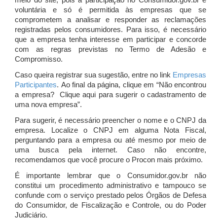
meio do site, pois a participação no Consumidor.gov.br é
voluntária e só é permitida às empresas que se
comprometem a analisar e responder as reclamações
registradas pelos consumidores. Para isso, é necessário
que a empresa tenha interesse em participar e concorde
com as regras previstas no Termo de Adesão e
Compromisso.
Caso queira registrar sua sugestão, entre no link
Empresas
Participantes
. Ao final da página, clique em “Não encontrou
a empresa? Clique aqui para sugerir o cadastramento de
uma nova empresa”.
Para sugerir, é necessário preencher o nome e o CNPJ da
empresa. Localize o CNPJ em alguma Nota Fiscal,
perguntando para a empresa ou até mesmo por meio de
uma busca pela internet. Caso não encontre,
recomendamos que você procure o Procon mais próximo.
É importante lembrar que o Consumidor.gov.br não
constitui um procedimento administrativo e tampouco se
confunde com o serviço prestado pelos Órgãos de Defesa
do Consumidor, de Fiscalização e Controle, ou do Poder
Judiciário.