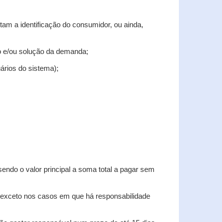
tam a identificação do consumidor, ou ainda,
tro e/ou solução da demanda;
uários do sistema);
sendo o valor principal a soma total a pagar sem
, exceto nos casos em que há responsabilidade