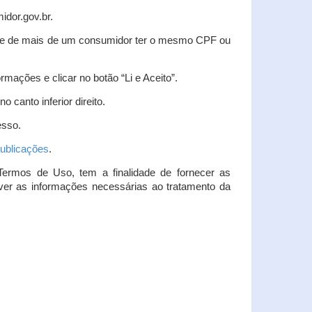
idor.gov.br.
idade de mais de um consumidor ter o mesmo CPF ou
rmações e clicar no botão “Li e Aceito”.
 canto inferior direito.
esso.
ublicações
.
Termos de Uso, tem a finalidade de fornecer as
over as informações necessárias ao tratamento da