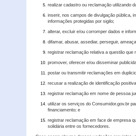
realizar cadastro ou reclamação utilizando d
inserir, nos campos de divulgação pública, 
informações protegidas por sigilo;
alterar, excluir e/ou corromper dados e infor
difamar, abusar, assediar, perseguir, ameaça
registrar reclamação relativa a questão que
promover, oferecer e/ou disseminar publicida
postar ou transmitir reclamações em duplic
recusar a realização de identificação positiv
registrar reclamação em nome de pessoa jur
utilizar os serviços do Consumidor.gov.br pa
financiamento; e
registrar reclamação em face de empresa qu
solidária entre os fornecedores.