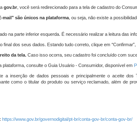
ta
gov.br
, você será redirecionado para a tela de cadastro do Consum
-mail" são únicos na plataforma
, ou seja, não existe a possibil
do na parte inferior esquerda. É necessário realizar a leitura das info
o final dos seus dados. Estando tudo correto, clique em “Confirmar”, no
eito da tela.
Caso isso ocorra, seu cadastro foi concluído com suc
a plataforma, consulte o Guia Usuário - Consumidor, disponível em
P
e a inserção de dados pessoais e principalmente o aceite dos 
amante como o titular do produto ou serviço reclamado, além de pr
:
https://www.gov.br/governodigital/pt-br/conta-gov-br/conta-gov-br/