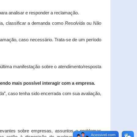
ara analisar e responder a reclamação.
da, classificar a demanda como
Resolvida
ou
Não
clamação, caso necessário.
Trata-se de um período
 última manifestação sobre o atendimento/resposta
endo mais possível interagir com a empresa.
ada”, caso tenha sido encerrada com sua avaliação,
elevantes sobre empresas, assuntos e problemas