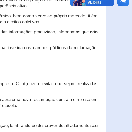
o estão à disposição de qualquer interessado,
arência ativa.
dêmico, bem como serve ao próprio mercado. Além
a direitos coletivos.
a das informações produzidas, informamos que
não
oal inserida nos campos públicos da reclamação,
esa. O objetivo é evitar que sejam realizadas
e abra uma nova reclamação contra a empresa em
Protocolo.
ação, lembrando de descrever detalhadamente seu