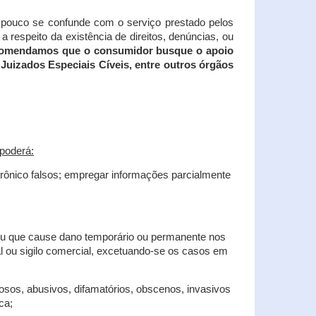
tampouco se confunde com o serviço prestado pelos
 respeito da existência de direitos, denúncias, ou
recomendamos que o consumidor busque o apoio
Juizados Especiais Cíveis, entre outros órgãos
poderá:
trônico falsos; empregar informações parcialmente
 ou que cause dano temporário ou permanente nos
al ou sigilo comercial, excetuando-se os casos em
iosos, abusivos, difamatórios, obscenos, invasivos
ca;