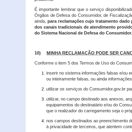
É importante lembrar que o serviço disponibiliza
Órgãos de Defesa do Consumidor, de Fiscalização e
ainda,
para reclamações cujo tratamento dado 
dos canais tradicionais de atendimento provid
do Sistema Nacional de Defesa do Consumidor
10)
MINHA RECLAMAÇÃO PODE SER CAN
Conforme o item 5 dos Termos de Uso do Consumido
inserir no sistema informações falsas e/ou 
ou inteiramente falsas, ou ainda informações
utilizar os serviços do Consumidor.gov.br par
utilizar, no campo destinado aos anexos, a
equipamentos do destinatário e/ou do Consum
que o realizador do carregamento seja o própr
nos campos destinados ao preenchimento de t
à privacidade de terceiros, que atentem con