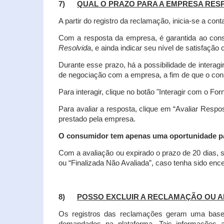
7)
QUAL O PRAZO PARA A EMPRESA RES
A partir do registro da reclamação, inicia-se a 
Com a resposta da empresa, é garantida ao co
Resolvida
, e ainda indicar seu nível de satisfaçã
Durante esse prazo, há a possibilidade de inter
de negociação com a empresa, a fim de que o cons
Para interagir, clique no botão "Interagir com o For
Para avaliar a resposta, clique em “Avaliar Resp
prestado pela empresa.
O consumidor tem apenas uma oportunidade para
Com a avaliação ou expirado o prazo de 20 dias, s
ou “Finalizada Não Avaliada”, caso tenha sido en
8)
POSSO EXCLUIR A RECLAMAÇÃO OU A
Os registros das reclamações geram uma base d