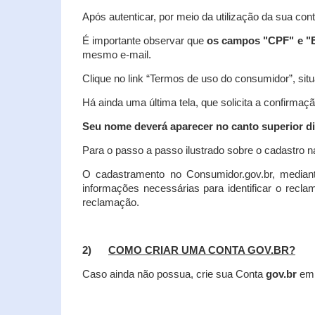
Após autenticar, por meio da utilização da sua con
É importante observar que
os campos "CPF" e "E
mesmo e-mail.
Clique no link “Termos de uso do consumidor”, situa
Há ainda uma última tela, que solicita a confirmaçã
Seu nome deverá aparecer no canto superior dir
Para o passo a passo ilustrado sobre o cadastro n
O cadastramento no Consumidor.gov.br, mediant
informações necessárias para identificar o recl
reclamação.
2)
COMO CRIAR UMA CONTA GOV.BR?
Caso ainda não possua, crie sua Conta
gov.br
em