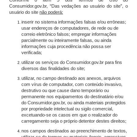
Conforme o item 5 dos Termos de Uso do
Consumidor.gov.br, “Das vedações ao usuário do site”, o
usuário do site
não poderá:
inserir no sistema informações falsas e/ou errôneas;
usar endereços de computadores, de rede ou de
correio eletrônico falsos; empregar informações
parcialmente ou inteiramente falsas, ou ainda
informações cuja procedência não possa ser
verificada;
utilizar os serviços do Consumidor.gov.br para fins
diversos das finalidades do site;
utilizar, no campo destinado aos anexos, arquivos
com vírus de computador, com conteúdo invasivo,
destrutivo ou que cause dano temporário ou
permanente nos equipamentos do destinatário e/ou
do Consumidor.gov.br, ou ainda materiais protegidos
por propriedade intelectual ou sigilo comercial,
excetuando-se os casos em que o realizador do
carregamento seja o próprio detentor destes direitos;
nos campos destinados ao preenchimento de textos,