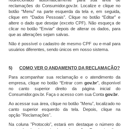
redirecionado automaticamente para sua área de
reclamações do Consumidor.gov.br.
Localize e clique no
botão “Menu” na parte esquerda da tela e, em seguida,
clique em “Dados Pessoais”.
Clique no botão “Editar” e
altere o dado que desejar (exceto CPF). Não esqueça de
clicar no botão “Enviar” depois de alterar os dados, para
que as alterações sejam salvas.
Não é possível o cadastro de mesmo CPF ou e-mail para
usuários diferentes, sendo únicos em nosso sistema.
5)
COMO VER O ANDAMENTO DA RECLAMAÇÃO?
Para acompanhar sua reclamação e o atendimento da
empresa, clique no botão “Entrar com
gov.br
”, disponível
no canto superior direito da página inicial do
Consumidor.gov.br. Faça o acesso com sua Conta
gov.br
.
Ao acessar sua área, clique no botão "Menu", localizado no
canto superior esquerdo da tela. Depois, clique na
opção "Reclamações".
Na coluna "Protocolo", estará em destaque o número do