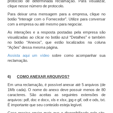
protocolo de determinada reclamação. Para visualizar,
clique nesse número de protocolo.
Para deixar uma mensagem para a empresa, clique no
botão “Interagir com o Fornecedor”. Utilize para conversar
com a empresa ou até mesmo para negociar.
As interações e a resposta postadas pela empresa são
visualizadas ao clicar no botão azul “Detalhes” e também
no botão “Anexos”, que estão localizados na coluna
“Ações” dessa mesma página.
Assista aqui um vídeo
sobre como acompanhar sua
reclamação.
6)
COMO ANEXAR ARQUIVOS?
Em uma reclamação, é possível anexar até 5 arquivos (de
1Mb cada). O nome do anexo deve possuir menos de 80
caracteres. São aceitas as seguintes extensões de
arquivos: pdf, doc e docx, xls e xlsx, jpg e gif, odt e ods, txt.
É importante que seu conteúdo esteja legível.