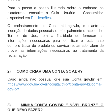
sucesso.
Para o passo a passo ilustrado sobre o cadastro na
plataforma, consulte o Guia Usuário - Consumidor,
disponível em
Publicações
.
O cadastramento no Consumidor.gov.br, mediante a
inserção de dados pessoais e principalmente o aceite dos
Termos de Uso, tem a finalidade de fornecer as
informações necessárias para identificar o reclamante
como o titular do produto ou serviço reclamado, além de
prover as informações necessárias ao tratamento da
reclamação.
2)
COMO CRIAR UMA CONTA GOV.BR?
Caso ainda não possua, crie sua Conta
gov.br
em:
https://www.gov.br/governodigital/pt-br/conta-gov-br/conta-
gov-br/
3)
MINHA CONTA GOV.BR É NÍVEL BRONZE. O
QUE DEVO FAZER?