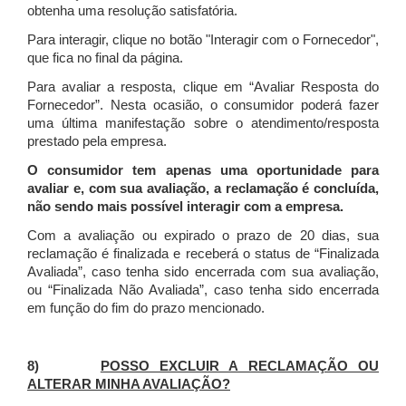
obtenha uma resolução satisfatória.
Para interagir, clique no botão "Interagir com o Fornecedor",
que fica no final da página.
Para avaliar a resposta, clique em “Avaliar Resposta do
Fornecedor”. Nesta ocasião, o consumidor poderá fazer
uma última manifestação sobre o atendimento/resposta
prestado pela empresa.
O consumidor tem apenas uma oportunidade para
avaliar e, com sua avaliação, a reclamação é concluída,
não sendo mais possível interagir com a empresa.
Com a avaliação ou expirado o prazo de 20 dias, sua
reclamação é finalizada
e receberá o status de “Finalizada
Avaliada”, caso tenha sido encerrada com sua avaliação,
ou “Finalizada Não Avaliada”, caso tenha sido encerrada
em função do fim do prazo mencionado.
8)
POSSO EXCLUIR A RECLAMAÇÃO OU
ALTERAR MINHA AVALIAÇÃO?