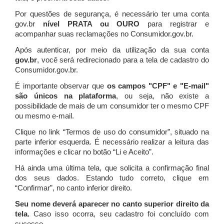
Por questões de segurança, é necessário ter uma conta
gov.br
nível PRATA ou OURO
para registrar e
acompanhar suas reclamações no Consumidor.gov.br.
Após autenticar, por meio da utilização da sua conta
gov.br
, você será redirecionado para a tela de cadastro do
Consumidor.gov.br.
É importante observar que
os campos "CPF" e "E-mail"
são únicos na plataforma
, ou seja, não existe a
possibilidade de mais de um consumidor ter o mesmo CPF
ou mesmo e-mail.
Clique no link “Termos de uso do consumidor”, situado na
parte inferior esquerda. É necessário realizar a leitura das
informações e clicar no botão “Li e Aceito”.
Há ainda uma última tela, que solicita a confirmação final
dos seus dados. Estando tudo correto, clique em
“Confirmar”, no canto inferior direito.
Seu nome deverá aparecer no canto superior direito da
tela.
Caso isso ocorra, seu cadastro foi concluído com