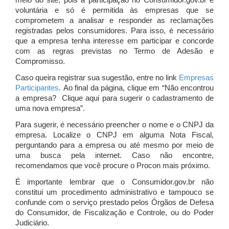
meio do site, pois a participação no Consumidor.gov.br é
voluntária e só é permitida às empresas que se
comprometem a analisar e responder as reclamações
registradas pelos consumidores. Para isso, é necessário
que a empresa tenha interesse em participar e concorde
com as regras previstas no Termo de Adesão e
Compromisso.
Caso queira registrar sua sugestão, entre no link
Empresas
Participantes
. Ao final da página, clique em “Não encontrou
a empresa? Clique aqui para sugerir o cadastramento de
uma nova empresa”.
Para sugerir, é necessário preencher o nome e o CNPJ da
empresa. Localize o CNPJ em alguma Nota Fiscal,
perguntando para a empresa ou até mesmo por meio de
uma busca pela internet. Caso não encontre,
recomendamos que você procure o Procon mais próximo.
É importante lembrar que o Consumidor.gov.br não
constitui um procedimento administrativo e tampouco se
confunde com o serviço prestado pelos Órgãos de Defesa
do Consumidor, de Fiscalização e Controle, ou do Poder
Judiciário.