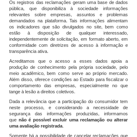
Os registros das reclamações geram uma base de dados
pública, que disponibiliza à sociedade informações
relevantes sobre empresas, assuntos e problemas
demandados na plataforma. Tais informações alimentam
os indicadores que são divulgados no site, bem como
estão à disposição de qualquer interessado,
independentemente de solicitação, em formato aberto, em
conformidade com diretrizes de acesso à informação e
transparência ativa.
Acreditamos que o acesso a esses dados apoia a
produção de conhecimento pela própria sociedade, pelo
meio acadêmico, bem como serve ao próprio mercado.
Além disso, oferece condições ao Estado para fiscalizar o
comportamento das empresas, especialmente no que
tange à lesão a direitos coletivos.
Dada a relevância que a participação do consumidor tem
neste processo, e considerando a necessidade de
segurança das informações produzidas, informamos
que
não é possível excluir uma reclamação ou alterar
uma avaliação registrada
.
Somente há a possibilidade de cancelar reclamações que