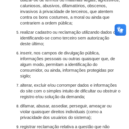
utilizar-se de termos ou materiais ilegais, agressivos,
caluniosos, abusivos, difamatórios, obscenos,
invasivos à privacidade de terceiros, que atentem
contra os bons costumes, a moral ou ainda que
contrariem a ordem pública;
realizar cadastro ou reclamação utilizando dados ou
identificando-se como terceiro sem autorização
deste último;
inserir, nos campos de divulgação pública,
informações pessoais ou outras quaisquer que, de
algum modo, permitam a identificação do
consumidor, ou ainda, informações protegidas por
sigilo;
alterar, excluir e/ou corromper dados e informações
do site com o simples intuito de dificultar ou obstruir o
registro e/ou solução da demanda;
difamar, abusar, assediar, perseguir, ameaçar ou
violar quaisquer direitos individuais (como a
privacidade dos usuários do sistema);
registrar reclamação relativa a questão que não