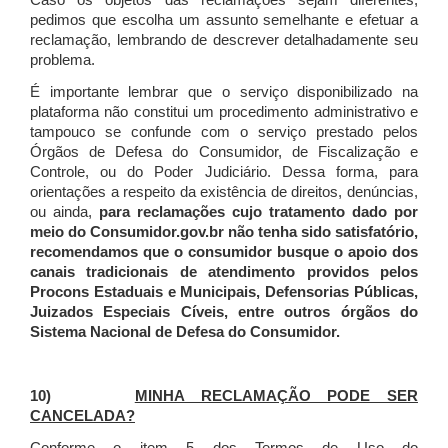
Caso os objetos das reclamações sejam diferentes,
pedimos que escolha um assunto semelhante e efetuar a
reclamação, lembrando de descrever detalhadamente seu
problema.
É importante lembrar que o serviço disponibilizado na
plataforma não constitui um procedimento administrativo e
tampouco se confunde com o serviço prestado pelos
Órgãos de Defesa do Consumidor, de Fiscalização e
Controle, ou do Poder Judiciário. Dessa forma, para
orientações a respeito da existência de direitos, denúncias,
ou ainda,
para reclamações cujo tratamento dado por
meio do Consumidor.gov.br não tenha sido satisfatório,
recomendamos que o consumidor busque o apoio dos
canais tradicionais de atendimento providos pelos
Procons Estaduais e Municipais, Defensorias Públicas,
Juizados Especiais Cíveis, entre outros órgãos do
Sistema Nacional de Defesa do Consumidor.
10)
MINHA RECLAMAÇÃO PODE SER
CANCELADA?