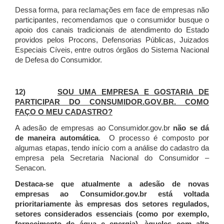
Dessa forma, para reclamações em face de empresas não
participantes, recomendamos que o consumidor busque o
apoio dos canais tradicionais de atendimento do Estado
providos pelos Procons, Defensorias Públicas, Juizados
Especiais Cíveis, entre outros órgãos do Sistema Nacional
de Defesa do Consumidor.
12)
SOU UMA EMPRESA E GOSTARIA DE
PARTICIPAR DO CONSUMIDOR.GOV.BR. COMO
FAÇO O MEU CADASTRO?
A adesão de empresas ao Consumidor.gov.br
não se dá
de maneira automática
. O processo é composto por
algumas etapas, tendo início com a análise do cadastro da
empresa pela Secretaria Nacional do Consumidor –
Senacon.
Destaca-se que atualmente a adesão de novas
empresas ao Consumidor.gov.br está voltada
prioritariamente às empresas dos setores regulados,
setores considerados essenciais (como por exemplo,