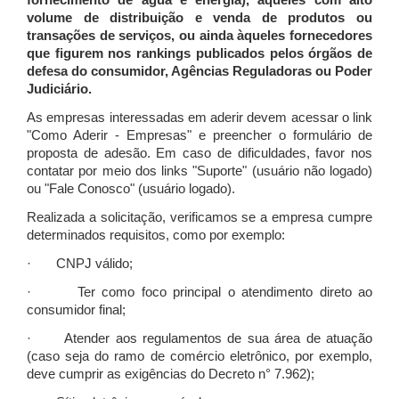
fornecimento de água e energia), àqueles com alto
volume de distribuição e venda de produtos ou
transações de serviços, ou ainda àqueles fornecedores
que figurem nos rankings publicados pelos órgãos de
defesa do consumidor, Agências Reguladoras ou Poder
Judiciário.
As empresas interessadas em aderir devem acessar o link
"Como Aderir - Empresas" e preencher o formulário de
proposta de adesão. Em caso de dificuldades, favor nos
contatar por meio dos links "Suporte" (usuário não logado)
ou "Fale Conosco" (usuário logado).
Realizada a solicitação, verificamos se a empresa cumpre
determinados requisitos, como por exemplo:
· CNPJ válido;
· Ter como foco principal o atendimento direto ao
consumidor final;
· Atender aos regulamentos de sua área de atuação
(caso seja do ramo de comércio eletrônico, por exemplo,
deve cumprir as exigências do Decreto n° 7.962);