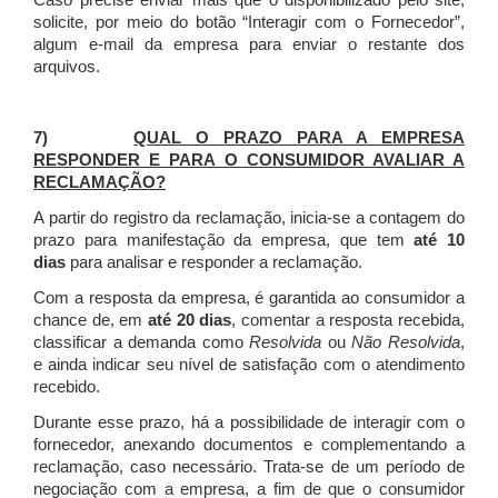
Caso precise enviar mais que o disponibilizado pelo site,
solicite, por meio do botão “Interagir com o Fornecedor”,
algum e-mail da empresa para enviar o restante dos
arquivos.
7)
QUAL O PRAZO PARA A EMPRESA
RESPONDER E PARA O CONSUMIDOR AVALIAR A
RECLAMAÇÃO?
A partir do registro da reclamação, inicia-se a contagem do
prazo para manifestação da empresa, que tem
até 10
dias
para analisar e responder a reclamação.
Com a resposta da empresa, é garantida ao consumidor a
chance de, em
até 20 dias
, comentar a resposta recebida,
classificar a demanda como
Resolvida
ou
Não Resolvida
,
e ainda indicar seu nível de satisfação com o atendimento
recebido.
Durante esse prazo, há a possibilidade de interagir com o
fornecedor, anexando documentos e complementando a
reclamação, caso necessário.
Trata-se de um período de
negociação com a empresa, a fim de que o consumidor