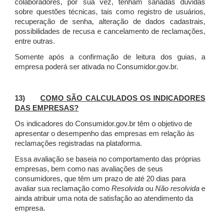
colaboradores, por sua vez, tenham sanadas dúvidas
sobre questões técnicas, tais como registro de usuários,
recuperação de senha, alteração de dados cadastrais,
possibilidades de recusa e cancelamento de reclamações,
entre outras.
Somente após a confirmação de leitura dos guias, a
empresa poderá ser ativada no Consumidor.gov.br.
13)
COMO SÃO CALCULADOS OS INDICADORES
DAS EMPRESAS?
Os indicadores do Consumidor.gov.br têm o objetivo de
apresentar o desempenho das empresas em relação às
reclamações registradas na plataforma.
Essa avaliação se baseia no comportamento das próprias
empresas, bem como nas avaliações de seus
consumidores, que têm um prazo de até 20 dias para
avaliar sua reclamação como
Resolvida
ou
Não resolvida
e
ainda atribuir uma nota de satisfação ao atendimento da
empresa.