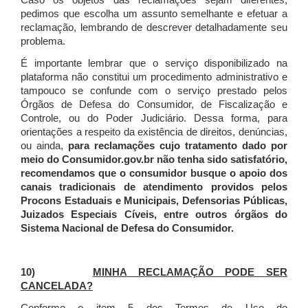
Caso os objetos das reclamações sejam diferentes,
pedimos que escolha um assunto semelhante e efetuar a
reclamação, lembrando de descrever detalhadamente seu
problema.
É importante lembrar que o serviço disponibilizado na
plataforma não constitui um procedimento administrativo e
tampouco se confunde com o serviço prestado pelos
Órgãos de Defesa do Consumidor, de Fiscalização e
Controle, ou do Poder Judiciário. Dessa forma, para
orientações a respeito da existência de direitos, denúncias,
ou ainda,
para reclamações cujo tratamento dado por
meio do Consumidor.gov.br não tenha sido satisfatório,
recomendamos que o consumidor busque o apoio dos
canais tradicionais de atendimento providos pelos
Procons Estaduais e Municipais, Defensorias Públicas,
Juizados Especiais Cíveis, entre outros órgãos do
Sistema Nacional de Defesa do Consumidor.
10)
MINHA RECLAMAÇÃO PODE SER
CANCELADA?