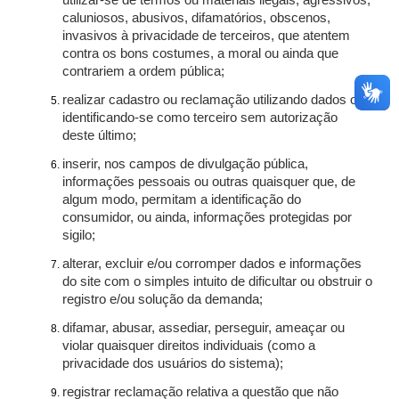
utilizar-se de termos ou materiais ilegais, agressivos,
caluniosos, abusivos, difamatórios, obscenos,
invasivos à privacidade de terceiros, que atentem
contra os bons costumes, a moral ou ainda que
contrariem a ordem pública;
realizar cadastro ou reclamação utilizando dados ou
identificando-se como terceiro sem autorização
deste último;
inserir, nos campos de divulgação pública,
informações pessoais ou outras quaisquer que, de
algum modo, permitam a identificação do
consumidor, ou ainda, informações protegidas por
sigilo;
alterar, excluir e/ou corromper dados e informações
do site com o simples intuito de dificultar ou obstruir o
registro e/ou solução da demanda;
difamar, abusar, assediar, perseguir, ameaçar ou
violar quaisquer direitos individuais (como a
privacidade dos usuários do sistema);
registrar reclamação relativa a questão que não