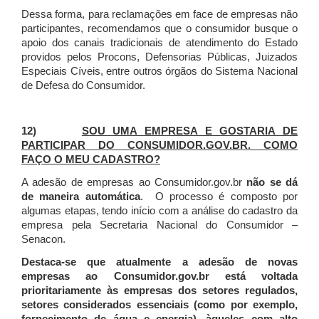
Dessa forma, para reclamações em face de empresas não
participantes, recomendamos que o consumidor busque o
apoio dos canais tradicionais de atendimento do Estado
providos pelos Procons, Defensorias Públicas, Juizados
Especiais Cíveis, entre outros órgãos do Sistema Nacional
de Defesa do Consumidor.
12)
SOU UMA EMPRESA E GOSTARIA DE
PARTICIPAR DO CONSUMIDOR.GOV.BR. COMO
FAÇO O MEU CADASTRO?
A adesão de empresas ao Consumidor.gov.br
não se dá
de maneira automática
. O processo é composto por
algumas etapas, tendo início com a análise do cadastro da
empresa pela Secretaria Nacional do Consumidor –
Senacon.
Destaca-se que atualmente a adesão de novas
empresas ao Consumidor.gov.br está voltada
prioritariamente às empresas dos setores regulados,
setores considerados essenciais (como por exemplo,