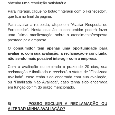
obtenha uma resolução satisfatória.
Para interagir, clique no botão "Interagir com o Fornecedor",
que fica no final da página.
Para avaliar a resposta, clique em “Avaliar Resposta do
Fornecedor”. Nesta ocasião, o consumidor poderá fazer
uma última manifestação sobre o atendimento/resposta
prestado pela empresa.
O consumidor tem apenas uma oportunidade para
avaliar e, com sua avaliação, a reclamação é concluída,
não sendo mais possível interagir com a empresa.
Com a avaliação ou expirado o prazo de 20 dias, sua
reclamação é finalizada
e receberá o status de “Finalizada
Avaliada”, caso tenha sido encerrada com sua avaliação,
ou “Finalizada Não Avaliada”, caso tenha sido encerrada
em função do fim do prazo mencionado.
8)
POSSO EXCLUIR A RECLAMAÇÃO OU
ALTERAR MINHA AVALIAÇÃO?