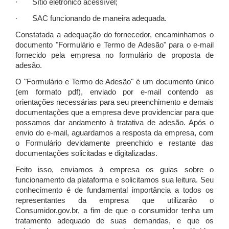
· Sítio eletrônico acessível;
· SAC funcionando de maneira adequada.
Constatada a adequação do fornecedor, encaminhamos o
documento "Formulário e Termo de Adesão" para o e-mail
fornecido pela empresa no formulário de proposta de
adesão.
O "Formulário e Termo de Adesão" é um documento único
(em formato pdf), enviado por e-mail contendo as
orientações necessárias para seu preenchimento e demais
documentações que a empresa deve providenciar para que
possamos dar andamento à tratativa de adesão. Após o
envio do e-mail, aguardamos a resposta da empresa, com
o Formulário devidamente preenchido e restante das
documentações solicitadas e digitalizadas.
Feito isso, enviamos à empresa os guias sobre o
funcionamento da plataforma e solicitamos sua leitura. Seu
conhecimento é de fundamental importância a todos os
representantes da empresa que utilizarão o
Consumidor.gov.br, a fim de que o consumidor tenha um
tratamento adequado de suas demandas, e que os