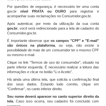
Por questões de segurança, é necessário ter uma conta
gov.br
nível PRATA ou OURO
para registrar e
acompanhar suas reclamações no Consumidor.gov.br.
Após autenticar, por meio da utilização da sua conta
gov.br
, você será redirecionado para a tela de cadastro do
Consumidor.gov.br.
É importante observar que
os campos "CPF" e "E-mail"
são únicos na plataforma
, ou seja, não existe a
possibilidade de mais de um consumidor ter o mesmo CPF
ou mesmo e-mail.
Clique no link “Termos de uso do consumidor”, situado na
parte inferior esquerda. É necessário realizar a leitura das
informações e clicar no botão “Li e Aceito”.
Há ainda uma última tela, que solicita a confirmação final
dos seus dados. Estando tudo correto, clique em
“Confirmar”, no canto inferior direito.
Seu nome deverá aparecer no canto superior direito da
tela.
Caso isso ocorra, seu cadastro foi concluído com