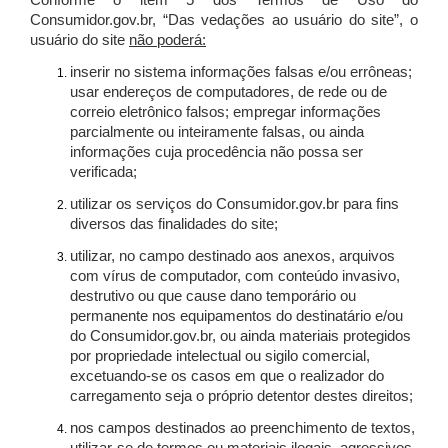
Conforme o item 5 dos Termos de Uso do
Consumidor.gov.br, “Das vedações ao usuário do site”, o
usuário do site
não poderá:
inserir no sistema informações falsas e/ou errôneas;
usar endereços de computadores, de rede ou de
correio eletrônico falsos; empregar informações
parcialmente ou inteiramente falsas, ou ainda
informações cuja procedência não possa ser
verificada;
utilizar os serviços do Consumidor.gov.br para fins
diversos das finalidades do site;
utilizar, no campo destinado aos anexos, arquivos
com vírus de computador, com conteúdo invasivo,
destrutivo ou que cause dano temporário ou
permanente nos equipamentos do destinatário e/ou
do Consumidor.gov.br, ou ainda materiais protegidos
por propriedade intelectual ou sigilo comercial,
excetuando-se os casos em que o realizador do
carregamento seja o próprio detentor destes direitos;
nos campos destinados ao preenchimento de textos,