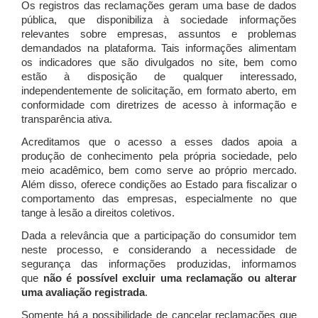
Os registros das reclamações geram uma base de dados
pública, que disponibiliza à sociedade informações
relevantes sobre empresas, assuntos e problemas
demandados na plataforma. Tais informações alimentam
os indicadores que são divulgados no site, bem como
estão à disposição de qualquer interessado,
independentemente de solicitação, em formato aberto, em
conformidade com diretrizes de acesso à informação e
transparência ativa.
Acreditamos que o acesso a esses dados apoia a
produção de conhecimento pela própria sociedade, pelo
meio acadêmico, bem como serve ao próprio mercado.
Além disso, oferece condições ao Estado para fiscalizar o
comportamento das empresas, especialmente no que
tange à lesão a direitos coletivos.
Dada a relevância que a participação do consumidor tem
neste processo, e considerando a necessidade de
segurança das informações produzidas, informamos
que
não é possível excluir uma reclamação ou alterar
uma avaliação registrada
.
Somente há a possibilidade de cancelar reclamações que