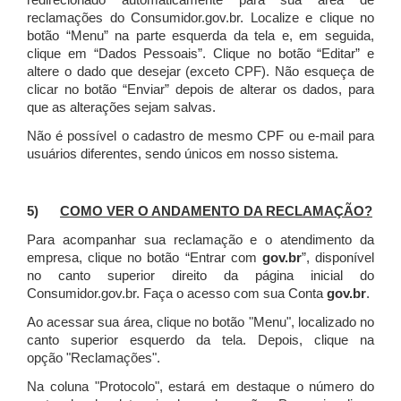
redirecionado automaticamente para sua área de
reclamações do Consumidor.gov.br.
Localize e clique no
botão “Menu” na parte esquerda da tela e, em seguida,
clique em “Dados Pessoais”.
Clique no botão “Editar” e
altere o dado que desejar (exceto CPF). Não esqueça de
clicar no botão “Enviar” depois de alterar os dados, para
que as alterações sejam salvas.
Não é possível o cadastro de mesmo CPF ou e-mail para
usuários diferentes, sendo únicos em nosso sistema.
5)
COMO VER O ANDAMENTO DA RECLAMAÇÃO?
Para acompanhar sua reclamação e o atendimento da
empresa, clique no botão “Entrar com
gov.br
”, disponível
no canto superior direito da página inicial do
Consumidor.gov.br. Faça o acesso com sua Conta
gov.br
.
Ao acessar sua área, clique no botão "Menu", localizado no
canto superior esquerdo da tela. Depois, clique na
opção "Reclamações".
Na coluna "Protocolo", estará em destaque o número do