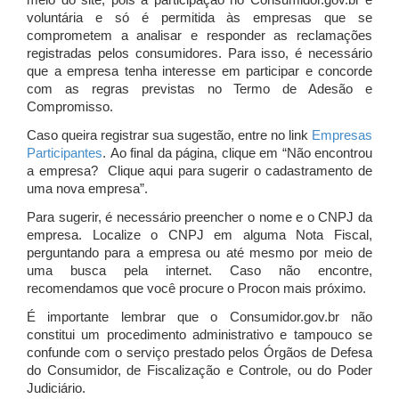
meio do site, pois a participação no Consumidor.gov.br é
voluntária e só é permitida às empresas que se
comprometem a analisar e responder as reclamações
registradas pelos consumidores. Para isso, é necessário
que a empresa tenha interesse em participar e concorde
com as regras previstas no Termo de Adesão e
Compromisso.
Caso queira registrar sua sugestão, entre no link
Empresas
Participantes
. Ao final da página, clique em “Não encontrou
a empresa? Clique aqui para sugerir o cadastramento de
uma nova empresa”.
Para sugerir, é necessário preencher o nome e o CNPJ da
empresa. Localize o CNPJ em alguma Nota Fiscal,
perguntando para a empresa ou até mesmo por meio de
uma busca pela internet. Caso não encontre,
recomendamos que você procure o Procon mais próximo.
É importante lembrar que o Consumidor.gov.br não
constitui um procedimento administrativo e tampouco se
confunde com o serviço prestado pelos Órgãos de Defesa
do Consumidor, de Fiscalização e Controle, ou do Poder
Judiciário.