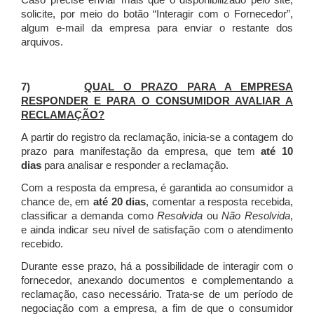
Caso precise enviar mais que o disponibilizado pelo site,
solicite, por meio do botão “Interagir com o Fornecedor”,
algum e-mail da empresa para enviar o restante dos
arquivos.
7)
QUAL O PRAZO PARA A EMPRESA
RESPONDER E PARA O CONSUMIDOR AVALIAR A
RECLAMAÇÃO?
A partir do registro da reclamação, inicia-se a contagem do
prazo para manifestação da empresa, que tem
até 10
dias
para analisar e responder a reclamação.
Com a resposta da empresa, é garantida ao consumidor a
chance de, em
até 20 dias
, comentar a resposta recebida,
classificar a demanda como
Resolvida
ou
Não Resolvida
,
e ainda indicar seu nível de satisfação com o atendimento
recebido.
Durante esse prazo, há a possibilidade de interagir com o
fornecedor, anexando documentos e complementando a
reclamação, caso necessário.
Trata-se de um período de
negociação com a empresa, a fim de que o consumidor