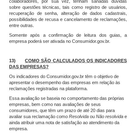
colaboradores, por sua vez, tenham sanadas dúvidas
sobre questões técnicas, tais como registro de usuários,
recuperação de senha, alteração de dados cadastrais,
possibilidades de recusa e cancelamento de reclamações,
entre outras.
Somente após a confirmação de leitura dos guias, a
empresa poderá ser ativada no Consumidor.gov.br.
13)
COMO SÃO CALCULADOS OS INDICADORES
DAS EMPRESAS?
Os indicadores do Consumidor.gov.br têm o objetivo de
apresentar o desempenho das empresas em relação às
reclamações registradas na plataforma.
Essa avaliação se baseia no comportamento das próprias
empresas, bem como nas avaliações de seus
consumidores, que têm um prazo de até 20 dias para
avaliar sua reclamação como
Resolvida
ou
Não resolvida
e
ainda atribuir uma nota de satisfação ao atendimento da
empresa.