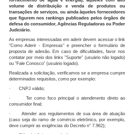
fornecimento de água e energia), àqueles com alto
volume de distribuição e venda de produtos ou
transações de serviços, ou ainda àqueles fornecedores
que figurem nos rankings publicados pelos órgãos de
defesa do consumidor, Agências Reguladoras ou Poder
Judiciário.
As empresas interessadas em aderir devem acessar o link
"Como Aderir - Empresas" e preencher o formulário de
proposta de adesão. Em caso de dificuldades, favor nos
contatar por meio dos links "Suporte" (usuário não logado)
ou "Fale Conosco" (usuário logado).
Realizada a solicitação, verificamos se a empresa cumpre
determinados requisitos, como por exemplo:
· CNPJ válido;
· Ter como foco principal o atendimento direto ao
consumidor final;
· Atender aos regulamentos de sua área de atuação
(caso seja do ramo de comércio eletrônico, por exemplo,
deve cumprir as exigências do Decreto n° 7.962);