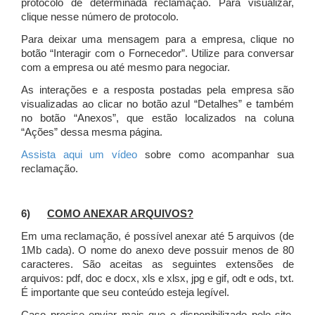
protocolo de determinada reclamação. Para visualizar,
clique nesse número de protocolo.
Para deixar uma mensagem para a empresa, clique no
botão “Interagir com o Fornecedor”. Utilize para conversar
com a empresa ou até mesmo para negociar.
As interações e a resposta postadas pela empresa são
visualizadas ao clicar no botão azul “Detalhes” e também
no botão “Anexos”, que estão localizados na coluna
“Ações” dessa mesma página.
Assista aqui um vídeo
sobre como acompanhar sua
reclamação.
6)
COMO ANEXAR ARQUIVOS?
Em uma reclamação, é possível anexar até 5 arquivos (de
1Mb cada). O nome do anexo deve possuir menos de 80
caracteres. São aceitas as seguintes extensões de
arquivos: pdf, doc e docx, xls e xlsx, jpg e gif, odt e ods, txt.
É importante que seu conteúdo esteja legível.