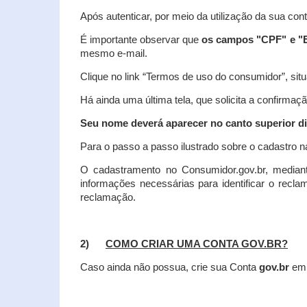
Após autenticar, por meio da utilização da sua con
É importante observar que
os campos "CPF" e "E
mesmo e-mail.
Clique no link “Termos de uso do consumidor”, situa
Há ainda uma última tela, que solicita a confirmaçã
Seu nome deverá aparecer no canto superior dir
Para o passo a passo ilustrado sobre o cadastro n
O cadastramento no Consumidor.gov.br, mediant
informações necessárias para identificar o recl
reclamação.
2)
COMO CRIAR UMA CONTA GOV.BR?
Caso ainda não possua, crie sua Conta
gov.br
em