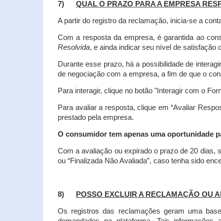
7)
QUAL O PRAZO PARA A EMPRESA RES
A partir do registro da reclamação, inicia-se a 
Com a resposta da empresa, é garantida ao co
Resolvida
, e ainda indicar seu nível de satisfaçã
Durante esse prazo, há a possibilidade de inter
de negociação com a empresa, a fim de que o cons
Para interagir, clique no botão "Interagir com o For
Para avaliar a resposta, clique em “Avaliar Resp
prestado pela empresa.
O consumidor tem apenas uma oportunidade para
Com a avaliação ou expirado o prazo de 20 dias, s
ou “Finalizada Não Avaliada”, caso tenha sido en
8)
POSSO EXCLUIR A RECLAMAÇÃO OU A
Os registros das reclamações geram uma base d