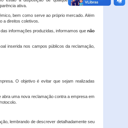
o estão à disposição de qualquer interessado,
arência ativa.
dêmico, bem como serve ao próprio mercado. Além
a direitos coletivos.
a das informações produzidas, informamos que
não
oal inserida nos campos públicos da reclamação,
esa. O objetivo é evitar que sejam realizadas
e abra uma nova reclamação contra a empresa em
Protocolo.
ação, lembrando de descrever detalhadamente seu