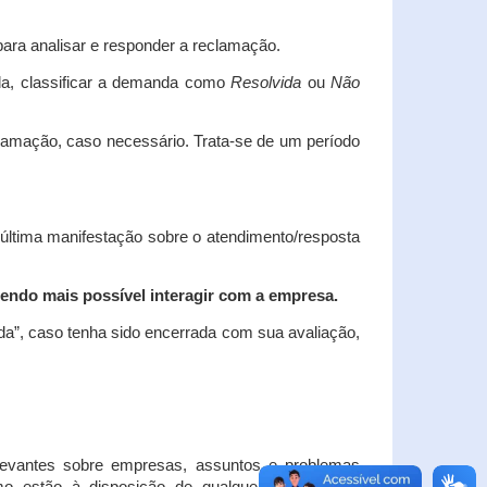
ara analisar e responder a reclamação.
da, classificar a demanda como
Resolvida
ou
Não
clamação, caso necessário.
Trata-se de um período
 última manifestação sobre o atendimento/resposta
endo mais possível interagir com a empresa.
ada”, caso tenha sido encerrada com sua avaliação,
elevantes sobre empresas, assuntos e problemas