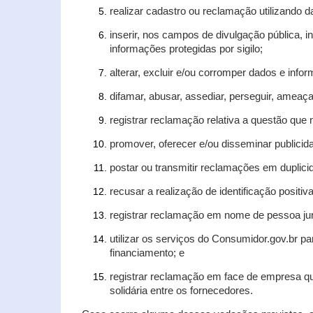
realizar cadastro ou reclamação utilizando d
inserir, nos campos de divulgação pública, 
informações protegidas por sigilo;
alterar, excluir e/ou corromper dados e infor
difamar, abusar, assediar, perseguir, ameaça
registrar reclamação relativa a questão que
promover, oferecer e/ou disseminar publicida
postar ou transmitir reclamações em duplic
recusar a realização de identificação positiv
registrar reclamação em nome de pessoa jur
utilizar os serviços do Consumidor.gov.br pa
financiamento; e
registrar reclamação em face de empresa qu
solidária entre os fornecedores.