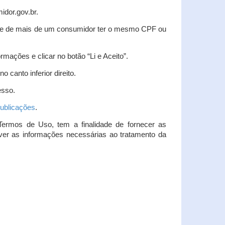
idor.gov.br.
idade de mais de um consumidor ter o mesmo CPF ou
rmações e clicar no botão “Li e Aceito”.
 canto inferior direito.
esso.
ublicações
.
Termos de Uso, tem a finalidade de fornecer as
over as informações necessárias ao tratamento da