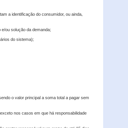
tam a identificação do consumidor, ou ainda,
tro e/ou solução da demanda;
uários do sistema);
sendo o valor principal a soma total a pagar sem
, exceto nos casos em que há responsabilidade