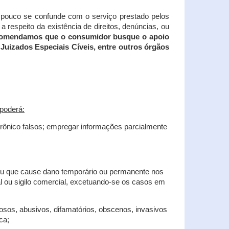
tampouco se confunde com o serviço prestado pelos
 respeito da existência de direitos, denúncias, ou
recomendamos que o consumidor busque o apoio
Juizados Especiais Cíveis, entre outros órgãos
poderá:
trônico falsos; empregar informações parcialmente
 ou que cause dano temporário ou permanente nos
al ou sigilo comercial, excetuando-se os casos em
iosos, abusivos, difamatórios, obscenos, invasivos
ca;