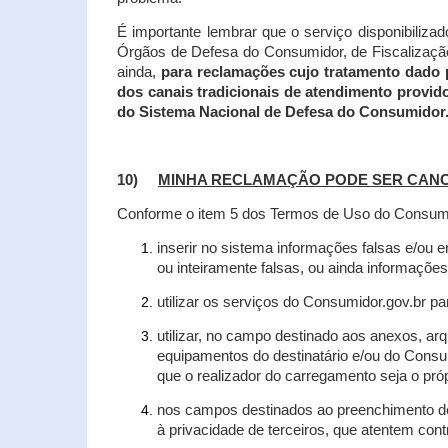
É importante lembrar que o serviço disponibiliza
Órgãos de Defesa do Consumidor, de Fiscalização e
ainda,
para reclamações cujo tratamento dado 
dos canais tradicionais de atendimento provid
do Sistema Nacional de Defesa do Consumidor
10)
MINHA RECLAMAÇÃO PODE SER CAN
Conforme o item 5 dos Termos de Uso do Consumido
inserir no sistema informações falsas e/ou 
ou inteiramente falsas, ou ainda informações
utilizar os serviços do Consumidor.gov.br par
utilizar, no campo destinado aos anexos, a
equipamentos do destinatário e/ou do Consum
que o realizador do carregamento seja o própr
nos campos destinados ao preenchimento de t
à privacidade de terceiros, que atentem con