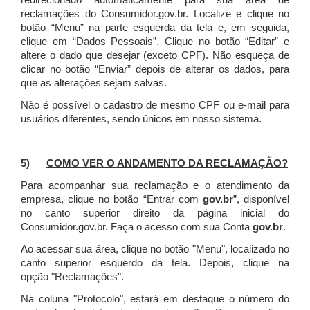
redirecionado automaticamente para sua área de
reclamações do Consumidor.gov.br.
Localize e clique no
botão “Menu” na parte esquerda da tela e, em seguida,
clique em “Dados Pessoais”.
Clique no botão “Editar” e
altere o dado que desejar (exceto CPF). Não esqueça de
clicar no botão “Enviar” depois de alterar os dados, para
que as alterações sejam salvas.
Não é possível o cadastro de mesmo CPF ou e-mail para
usuários diferentes, sendo únicos em nosso sistema.
5)
COMO VER O ANDAMENTO DA RECLAMAÇÃO?
Para acompanhar sua reclamação e o atendimento da
empresa, clique no botão “Entrar com
gov.br
”, disponível
no canto superior direito da página inicial do
Consumidor.gov.br. Faça o acesso com sua Conta
gov.br
.
Ao acessar sua área, clique no botão "Menu", localizado no
canto superior esquerdo da tela. Depois, clique na
opção "Reclamações".
Na coluna "Protocolo", estará em destaque o número do