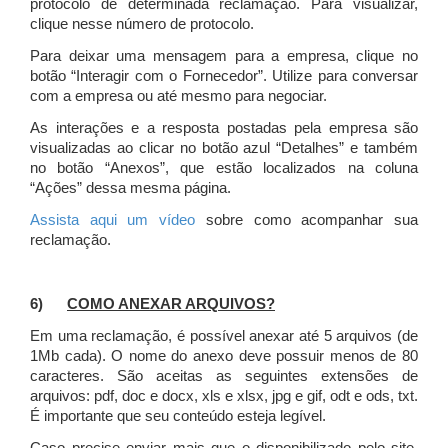
protocolo de determinada reclamação. Para visualizar,
clique nesse número de protocolo.
Para deixar uma mensagem para a empresa, clique no
botão “Interagir com o Fornecedor”. Utilize para conversar
com a empresa ou até mesmo para negociar.
As interações e a resposta postadas pela empresa são
visualizadas ao clicar no botão azul “Detalhes” e também
no botão “Anexos”, que estão localizados na coluna
“Ações” dessa mesma página.
Assista aqui um vídeo
sobre como acompanhar sua
reclamação.
6)
COMO ANEXAR ARQUIVOS?
Em uma reclamação, é possível anexar até 5 arquivos (de
1Mb cada). O nome do anexo deve possuir menos de 80
caracteres. São aceitas as seguintes extensões de
arquivos: pdf, doc e docx, xls e xlsx, jpg e gif, odt e ods, txt.
É importante que seu conteúdo esteja legível.