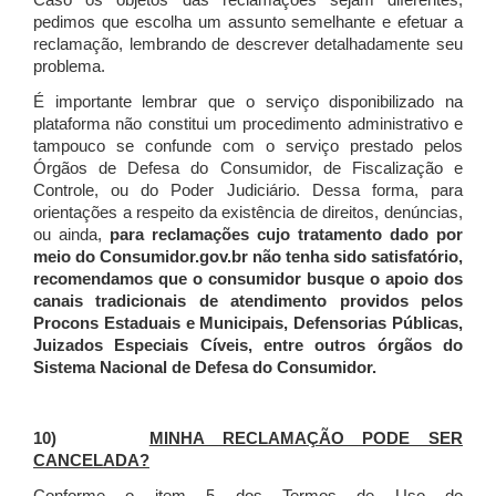
Caso os objetos das reclamações sejam diferentes,
pedimos que escolha um assunto semelhante e efetuar a
reclamação, lembrando de descrever detalhadamente seu
problema.
É importante lembrar que o serviço disponibilizado na
plataforma não constitui um procedimento administrativo e
tampouco se confunde com o serviço prestado pelos
Órgãos de Defesa do Consumidor, de Fiscalização e
Controle, ou do Poder Judiciário. Dessa forma, para
orientações a respeito da existência de direitos, denúncias,
ou ainda,
para reclamações cujo tratamento dado por
meio do Consumidor.gov.br não tenha sido satisfatório,
recomendamos que o consumidor busque o apoio dos
canais tradicionais de atendimento providos pelos
Procons Estaduais e Municipais, Defensorias Públicas,
Juizados Especiais Cíveis, entre outros órgãos do
Sistema Nacional de Defesa do Consumidor.
10)
MINHA RECLAMAÇÃO PODE SER
CANCELADA?