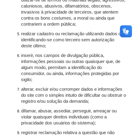
utilizar-se de termos ou materiais ilegais, agressivos,
caluniosos, abusivos, difamatórios, obscenos,
invasivos à privacidade de terceiros, que atentem
contra os bons costumes, a moral ou ainda que
contrariem a ordem pública;
realizar cadastro ou reclamação utilizando dados ou
identificando-se como terceiro sem autorização
deste último;
inserir, nos campos de divulgação pública,
informações pessoais ou outras quaisquer que, de
algum modo, permitam a identificação do
consumidor, ou ainda, informações protegidas por
sigilo;
alterar, excluir e/ou corromper dados e informações
do site com o simples intuito de dificultar ou obstruir o
registro e/ou solução da demanda;
difamar, abusar, assediar, perseguir, ameaçar ou
violar quaisquer direitos individuais (como a
privacidade dos usuários do sistema);
registrar reclamação relativa a questão que não