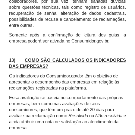
colaboradores, por sua vez, tenham sanadas dúvidas
sobre questões técnicas, tais como registro de usuários,
recuperação de senha, alteração de dados cadastrais,
possibilidades de recusa e cancelamento de reclamações,
entre outras.
Somente após a confirmação de leitura dos guias, a
empresa poderá ser ativada no Consumidor.gov.br.
13)
COMO SÃO CALCULADOS OS INDICADORES
DAS EMPRESAS?
Os indicadores do Consumidor.gov.br têm o objetivo de
apresentar o desempenho das empresas em relação às
reclamações registradas na plataforma.
Essa avaliação se baseia no comportamento das próprias
empresas, bem como nas avaliações de seus
consumidores, que têm um prazo de até 20 dias para
avaliar sua reclamação como
Resolvida
ou
Não resolvida
e
ainda atribuir uma nota de satisfação ao atendimento da
empresa.