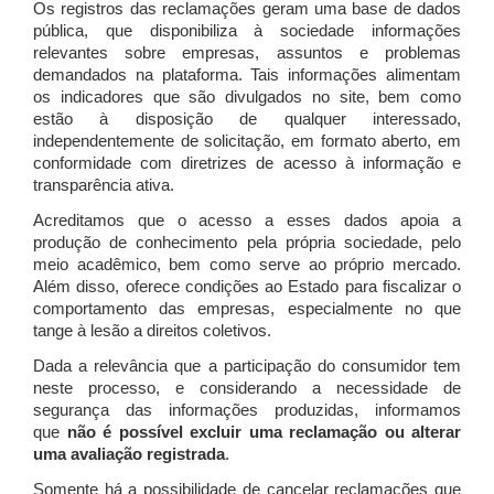
Os registros das reclamações geram uma base de dados
pública, que disponibiliza à sociedade informações
relevantes sobre empresas, assuntos e problemas
demandados na plataforma. Tais informações alimentam
os indicadores que são divulgados no site, bem como
estão à disposição de qualquer interessado,
independentemente de solicitação, em formato aberto, em
conformidade com diretrizes de acesso à informação e
transparência ativa.
Acreditamos que o acesso a esses dados apoia a
produção de conhecimento pela própria sociedade, pelo
meio acadêmico, bem como serve ao próprio mercado.
Além disso, oferece condições ao Estado para fiscalizar o
comportamento das empresas, especialmente no que
tange à lesão a direitos coletivos.
Dada a relevância que a participação do consumidor tem
neste processo, e considerando a necessidade de
segurança das informações produzidas, informamos
que
não é possível excluir uma reclamação ou alterar
uma avaliação registrada
.
Somente há a possibilidade de cancelar reclamações que