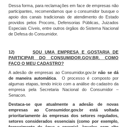
Dessa forma, para reclamações em face de empresas não
participantes, recomendamos que o consumidor busque o
apoio dos canais tradicionais de atendimento do Estado
providos pelos Procons, Defensorias Públicas, Juizados
Especiais Cíveis, entre outros órgãos do Sistema Nacional
de Defesa do Consumidor.
12)
SOU UMA EMPRESA E GOSTARIA DE
PARTICIPAR DO CONSUMIDOR.GOV.BR. COMO
FAÇO O MEU CADASTRO?
A adesão de empresas ao Consumidor.gov.br
não se dá
de maneira automática
. O processo é composto por
algumas etapas, tendo início com a análise do cadastro da
empresa pela Secretaria Nacional do Consumidor –
Senacon.
Destaca-se que atualmente a adesão de novas
empresas ao Consumidor.gov.br está voltada
prioritariamente às empresas dos setores regulados,
setores considerados essenciais (como por exemplo,