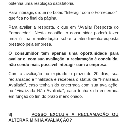
obtenha uma resolução satisfatória.
Para interagir, clique no botão "Interagir com o Fornecedor",
que fica no final da página.
Para avaliar a resposta, clique em “Avaliar Resposta do
Fornecedor”. Nesta ocasião, o consumidor poderá fazer
uma última manifestação sobre o atendimento/resposta
prestado pela empresa.
O consumidor tem apenas uma oportunidade para
avaliar e, com sua avaliação, a reclamação é concluída,
não sendo mais possível interagir com a empresa.
Com a avaliação ou expirado o prazo de 20 dias, sua
reclamação é finalizada
e receberá o status de “Finalizada
Avaliada”, caso tenha sido encerrada com sua avaliação,
ou “Finalizada Não Avaliada”, caso tenha sido encerrada
em função do fim do prazo mencionado.
8)
POSSO EXCLUIR A RECLAMAÇÃO OU
ALTERAR MINHA AVALIAÇÃO?