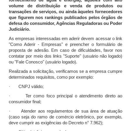
fornecimento de água e energia), àqueles com alto
volume de distribuição e venda de produtos ou
transações de serviços, ou ainda àqueles fornecedores
que figurem nos rankings publicados pelos órgãos de
defesa do consumidor, Agências Reguladoras ou Poder
Judiciário.
As empresas interessadas em aderir devem acessar o link
"Como Aderir - Empresas" e preencher o formulário de
proposta de adesão. Em caso de dificuldades, favor nos
contatar por meio dos links "Suporte" (usuário não logado)
ou "Fale Conosco" (usuário logado).
Realizada a solicitação, verificamos se a empresa cumpre
determinados requisitos, como por exemplo:
· CNPJ válido;
· Ter como foco principal o atendimento direto ao
consumidor final;
· Atender aos regulamentos de sua área de atuação
(caso seja do ramo de comércio eletrônico, por exemplo,
deve cumprir as exigências do Decreto n° 7.962);