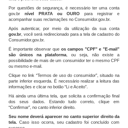
Por questões de segurança, é necessário ter uma conta
gov.br
nível PRATA ou OURO
para registrar e
acompanhar suas reclamações no Consumidor.gov.br.
Após autenticar, por meio da utilização da sua conta
gov.br
, você será redirecionado para a tela de cadastro do
Consumidor.gov.br.
É importante observar que
os campos "CPF" e "E-mail"
são únicos na plataforma
, ou seja, não existe a
possibilidade de mais de um consumidor ter o mesmo CPF
ou mesmo e-mail.
Clique no link “Termos de uso do consumidor”, situado na
parte inferior esquerda. É necessário realizar a leitura das
informações e clicar no botão “Li e Aceito”.
Há ainda uma última tela, que solicita a confirmação final
dos seus dados. Estando tudo correto, clique em
“Confirmar”, no canto inferior direito.
Seu nome deverá aparecer no canto superior direito da
tela.
Caso isso ocorra, seu cadastro foi concluído com