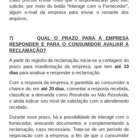
Caso precise enviar mais que o disponibilizado pelo site,
solicite, por meio do botão “Interagir com o Fornecedor”,
algum e-mail da empresa para enviar o restante dos
arquivos.
7)
QUAL O PRAZO PARA A EMPRESA
RESPONDER E PARA O CONSUMIDOR AVALIAR A
RECLAMAÇÃO?
A partir do registro da reclamação, inicia-se a contagem do
prazo para manifestação da empresa, que tem
até 10
dias
para analisar e responder a reclamação.
Com a resposta da empresa, é garantida ao consumidor a
chance de, em
até 20 dias
, comentar a resposta recebida,
classificar a demanda como
Resolvida
ou
Não Resolvida
,
e ainda indicar seu nível de satisfação com o atendimento
recebido.
Durante esse prazo, há a possibilidade de interagir com o
fornecedor, anexando documentos e complementando a
reclamação, caso necessário.
Trata-se de um período de
negociação com a empresa, a fim de que o consumidor