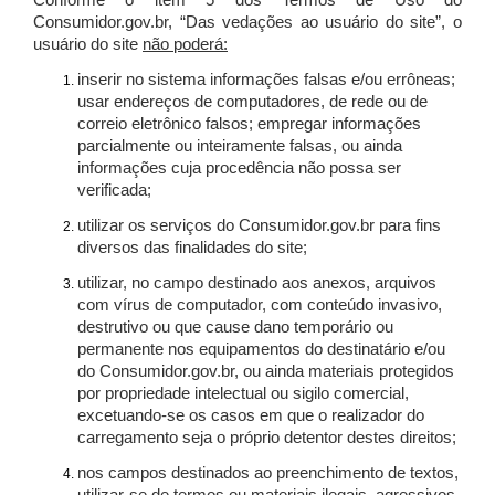
Conforme o item 5 dos Termos de Uso do
Consumidor.gov.br, “Das vedações ao usuário do site”, o
usuário do site
não poderá:
inserir no sistema informações falsas e/ou errôneas;
usar endereços de computadores, de rede ou de
correio eletrônico falsos; empregar informações
parcialmente ou inteiramente falsas, ou ainda
informações cuja procedência não possa ser
verificada;
utilizar os serviços do Consumidor.gov.br para fins
diversos das finalidades do site;
utilizar, no campo destinado aos anexos, arquivos
com vírus de computador, com conteúdo invasivo,
destrutivo ou que cause dano temporário ou
permanente nos equipamentos do destinatário e/ou
do Consumidor.gov.br, ou ainda materiais protegidos
por propriedade intelectual ou sigilo comercial,
excetuando-se os casos em que o realizador do
carregamento seja o próprio detentor destes direitos;
nos campos destinados ao preenchimento de textos,