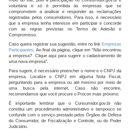
meio do site, pois a participação no Consumidor.gov.br é
voluntária e só é permitida às empresas que se
comprometem a analisar e responder as reclamações
registradas pelos consumidores. Para isso, é necessário
que a empresa tenha interesse em participar e concorde
com as regras previstas no Termo de Adesão e
Compromisso.
Caso queira registrar sua sugestão, entre no link
Empresas
Participantes
. Ao final da página, clique em “Não encontrou
a empresa? Clique aqui para sugerir o cadastramento de
uma nova empresa”.
Para sugerir, é necessário preencher o nome e o CNPJ da
empresa. Localize o CNPJ em alguma Nota Fiscal,
perguntando para a empresa ou até mesmo por meio de
uma busca pela internet. Caso não encontre,
recomendamos que você procure o Procon mais próximo.
É importante lembrar que o Consumidor.gov.br não
constitui um procedimento administrativo e tampouco se
confunde com o serviço prestado pelos Órgãos de Defesa
do Consumidor, de Fiscalização e Controle, ou do Poder
Judiciário.