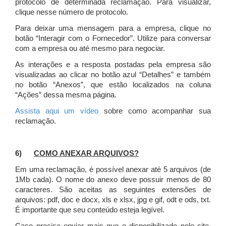
protocolo de determinada reclamação. Para visualizar,
clique nesse número de protocolo.
Para deixar uma mensagem para a empresa, clique no
botão “Interagir com o Fornecedor”. Utilize para conversar
com a empresa ou até mesmo para negociar.
As interações e a resposta postadas pela empresa são
visualizadas ao clicar no botão azul “Detalhes” e também
no botão “Anexos”, que estão localizados na coluna
“Ações” dessa mesma página.
Assista aqui um vídeo
sobre como acompanhar sua
reclamação.
6)
COMO ANEXAR ARQUIVOS?
Em uma reclamação, é possível anexar até 5 arquivos (de
1Mb cada). O nome do anexo deve possuir menos de 80
caracteres. São aceitas as seguintes extensões de
arquivos: pdf, doc e docx, xls e xlsx, jpg e gif, odt e ods, txt.
É importante que seu conteúdo esteja legível.