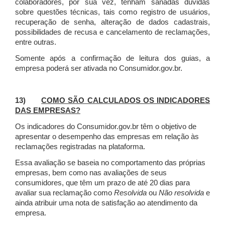
colaboradores, por sua vez, tenham sanadas dúvidas
sobre questões técnicas, tais como registro de usuários,
recuperação de senha, alteração de dados cadastrais,
possibilidades de recusa e cancelamento de reclamações,
entre outras.
Somente após a confirmação de leitura dos guias, a
empresa poderá ser ativada no Consumidor.gov.br.
13)
COMO SÃO CALCULADOS OS INDICADORES
DAS EMPRESAS?
Os indicadores do Consumidor.gov.br têm o objetivo de
apresentar o desempenho das empresas em relação às
reclamações registradas na plataforma.
Essa avaliação se baseia no comportamento das próprias
empresas, bem como nas avaliações de seus
consumidores, que têm um prazo de até 20 dias para
avaliar sua reclamação como
Resolvida
ou
Não resolvida
e
ainda atribuir uma nota de satisfação ao atendimento da
empresa.