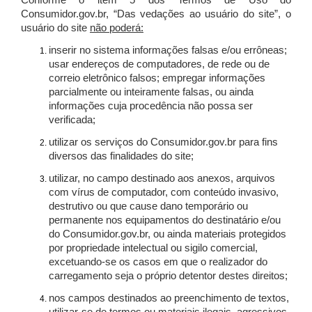
Conforme o item 5 dos Termos de Uso do
Consumidor.gov.br, “Das vedações ao usuário do site”, o
usuário do site
não poderá:
inserir no sistema informações falsas e/ou errôneas;
usar endereços de computadores, de rede ou de
correio eletrônico falsos; empregar informações
parcialmente ou inteiramente falsas, ou ainda
informações cuja procedência não possa ser
verificada;
utilizar os serviços do Consumidor.gov.br para fins
diversos das finalidades do site;
utilizar, no campo destinado aos anexos, arquivos
com vírus de computador, com conteúdo invasivo,
destrutivo ou que cause dano temporário ou
permanente nos equipamentos do destinatário e/ou
do Consumidor.gov.br, ou ainda materiais protegidos
por propriedade intelectual ou sigilo comercial,
excetuando-se os casos em que o realizador do
carregamento seja o próprio detentor destes direitos;
nos campos destinados ao preenchimento de textos,