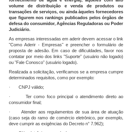
fornecimento de água e energia), àqueles com alto
volume de distribuição e venda de produtos ou
transações de serviços, ou ainda àqueles fornecedores
que figurem nos rankings publicados pelos órgãos de
defesa do consumidor, Agências Reguladoras ou Poder
Judiciário.
As empresas interessadas em aderir devem acessar o link
"Como Aderir - Empresas" e preencher o formulário de
proposta de adesão. Em caso de dificuldades, favor nos
contatar por meio dos links "Suporte" (usuário não logado)
ou "Fale Conosco" (usuário logado).
Realizada a solicitação, verificamos se a empresa cumpre
determinados requisitos, como por exemplo:
· CNPJ válido;
· Ter como foco principal o atendimento direto ao
consumidor final;
· Atender aos regulamentos de sua área de atuação
(caso seja do ramo de comércio eletrônico, por exemplo,
deve cumprir as exigências do Decreto n° 7.962);