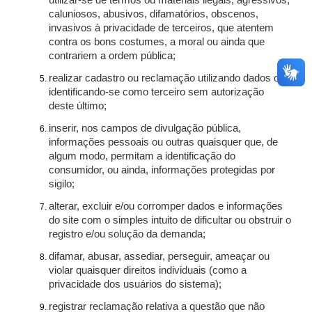
utilizar-se de termos ou materiais ilegais, agressivos,
caluniosos, abusivos, difamatórios, obscenos,
invasivos à privacidade de terceiros, que atentem
contra os bons costumes, a moral ou ainda que
contrariem a ordem pública;
realizar cadastro ou reclamação utilizando dados ou
identificando-se como terceiro sem autorização
deste último;
inserir, nos campos de divulgação pública,
informações pessoais ou outras quaisquer que, de
algum modo, permitam a identificação do
consumidor, ou ainda, informações protegidas por
sigilo;
alterar, excluir e/ou corromper dados e informações
do site com o simples intuito de dificultar ou obstruir o
registro e/ou solução da demanda;
difamar, abusar, assediar, perseguir, ameaçar ou
violar quaisquer direitos individuais (como a
privacidade dos usuários do sistema);
registrar reclamação relativa a questão que não