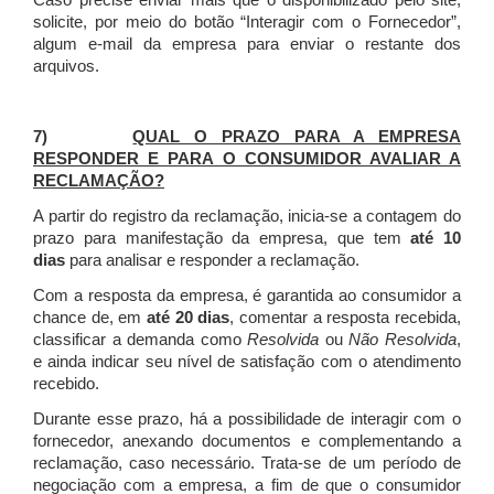
Caso precise enviar mais que o disponibilizado pelo site,
solicite, por meio do botão “Interagir com o Fornecedor”,
algum e-mail da empresa para enviar o restante dos
arquivos.
7)
QUAL O PRAZO PARA A EMPRESA
RESPONDER E PARA O CONSUMIDOR AVALIAR A
RECLAMAÇÃO?
A partir do registro da reclamação, inicia-se a contagem do
prazo para manifestação da empresa, que tem
até 10
dias
para analisar e responder a reclamação.
Com a resposta da empresa, é garantida ao consumidor a
chance de, em
até 20 dias
, comentar a resposta recebida,
classificar a demanda como
Resolvida
ou
Não Resolvida
,
e ainda indicar seu nível de satisfação com o atendimento
recebido.
Durante esse prazo, há a possibilidade de interagir com o
fornecedor, anexando documentos e complementando a
reclamação, caso necessário.
Trata-se de um período de
negociação com a empresa, a fim de que o consumidor