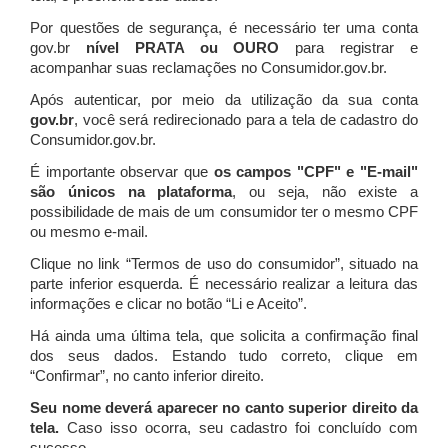
Por questões de segurança, é necessário ter uma conta
gov.br
nível PRATA ou OURO
para registrar e
acompanhar suas reclamações no Consumidor.gov.br.
Após autenticar, por meio da utilização da sua conta
gov.br
, você será redirecionado para a tela de cadastro do
Consumidor.gov.br.
É importante observar que
os campos "CPF" e "E-mail"
são únicos na plataforma
, ou seja, não existe a
possibilidade de mais de um consumidor ter o mesmo CPF
ou mesmo e-mail.
Clique no link “Termos de uso do consumidor”, situado na
parte inferior esquerda. É necessário realizar a leitura das
informações e clicar no botão “Li e Aceito”.
Há ainda uma última tela, que solicita a confirmação final
dos seus dados. Estando tudo correto, clique em
“Confirmar”, no canto inferior direito.
Seu nome deverá aparecer no canto superior direito da
tela.
Caso isso ocorra, seu cadastro foi concluído com