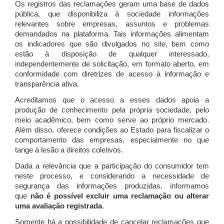
Os registros das reclamações geram uma base de dados
pública, que disponibiliza à sociedade informações
relevantes sobre empresas, assuntos e problemas
demandados na plataforma. Tais informações alimentam
os indicadores que são divulgados no site, bem como
estão à disposição de qualquer interessado,
independentemente de solicitação, em formato aberto, em
conformidade com diretrizes de acesso à informação e
transparência ativa.
Acreditamos que o acesso a esses dados apoia a
produção de conhecimento pela própria sociedade, pelo
meio acadêmico, bem como serve ao próprio mercado.
Além disso, oferece condições ao Estado para fiscalizar o
comportamento das empresas, especialmente no que
tange à lesão a direitos coletivos.
Dada a relevância que a participação do consumidor tem
neste processo, e considerando a necessidade de
segurança das informações produzidas, informamos
que
não é possível excluir uma reclamação ou alterar
uma avaliação registrada
.
Somente há a possibilidade de cancelar reclamações que