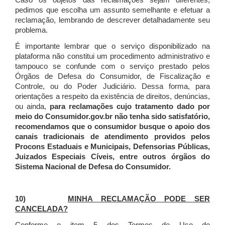
Caso os objetos das reclamações sejam diferentes,
pedimos que escolha um assunto semelhante e efetuar a
reclamação, lembrando de descrever detalhadamente seu
problema.
É importante lembrar que o serviço disponibilizado na
plataforma não constitui um procedimento administrativo e
tampouco se confunde com o serviço prestado pelos
Órgãos de Defesa do Consumidor, de Fiscalização e
Controle, ou do Poder Judiciário. Dessa forma, para
orientações a respeito da existência de direitos, denúncias,
ou ainda,
para reclamações cujo tratamento dado por
meio do Consumidor.gov.br não tenha sido satisfatório,
recomendamos que o consumidor busque o apoio dos
canais tradicionais de atendimento providos pelos
Procons Estaduais e Municipais, Defensorias Públicas,
Juizados Especiais Cíveis, entre outros órgãos do
Sistema Nacional de Defesa do Consumidor.
10)
MINHA RECLAMAÇÃO PODE SER
CANCELADA?