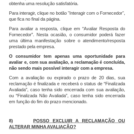
obtenha uma resolução satisfatória.
Para interagir, clique no botão "Interagir com o Fornecedor",
que fica no final da página.
Para avaliar a resposta, clique em “Avaliar Resposta do
Fornecedor”. Nesta ocasião, o consumidor poderá fazer
uma última manifestação sobre o atendimento/resposta
prestado pela empresa.
O consumidor tem apenas uma oportunidade para
avaliar e, com sua avaliação, a reclamação é concluída,
não sendo mais possível interagir com a empresa.
Com a avaliação ou expirado o prazo de 20 dias, sua
reclamação é finalizada
e receberá o status de “Finalizada
Avaliada”, caso tenha sido encerrada com sua avaliação,
ou “Finalizada Não Avaliada”, caso tenha sido encerrada
em função do fim do prazo mencionado.
8)
POSSO EXCLUIR A RECLAMAÇÃO OU
ALTERAR MINHA AVALIAÇÃO?