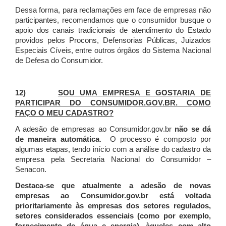
Dessa forma, para reclamações em face de empresas não
participantes, recomendamos que o consumidor busque o
apoio dos canais tradicionais de atendimento do Estado
providos pelos Procons, Defensorias Públicas, Juizados
Especiais Cíveis, entre outros órgãos do Sistema Nacional
de Defesa do Consumidor.
12)
SOU UMA EMPRESA E GOSTARIA DE
PARTICIPAR DO CONSUMIDOR.GOV.BR. COMO
FAÇO O MEU CADASTRO?
A adesão de empresas ao Consumidor.gov.br
não se dá
de maneira automática
. O processo é composto por
algumas etapas, tendo início com a análise do cadastro da
empresa pela Secretaria Nacional do Consumidor –
Senacon.
Destaca-se que atualmente a adesão de novas
empresas ao Consumidor.gov.br está voltada
prioritariamente às empresas dos setores regulados,
setores considerados essenciais (como por exemplo,