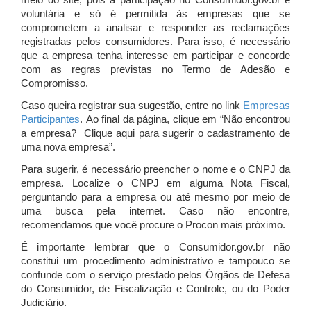
meio do site, pois a participação no Consumidor.gov.br é
voluntária e só é permitida às empresas que se
comprometem a analisar e responder as reclamações
registradas pelos consumidores. Para isso, é necessário
que a empresa tenha interesse em participar e concorde
com as regras previstas no Termo de Adesão e
Compromisso.
Caso queira registrar sua sugestão, entre no link
Empresas
Participantes
. Ao final da página, clique em “Não encontrou
a empresa? Clique aqui para sugerir o cadastramento de
uma nova empresa”.
Para sugerir, é necessário preencher o nome e o CNPJ da
empresa. Localize o CNPJ em alguma Nota Fiscal,
perguntando para a empresa ou até mesmo por meio de
uma busca pela internet. Caso não encontre,
recomendamos que você procure o Procon mais próximo.
É importante lembrar que o Consumidor.gov.br não
constitui um procedimento administrativo e tampouco se
confunde com o serviço prestado pelos Órgãos de Defesa
do Consumidor, de Fiscalização e Controle, ou do Poder
Judiciário.