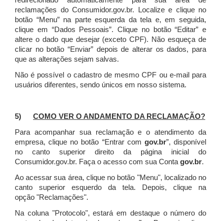
redirecionado automaticamente para sua área de
reclamações do Consumidor.gov.br.
Localize e clique no
botão “Menu” na parte esquerda da tela e, em seguida,
clique em “Dados Pessoais”.
Clique no botão “Editar” e
altere o dado que desejar (exceto CPF). Não esqueça de
clicar no botão “Enviar” depois de alterar os dados, para
que as alterações sejam salvas.
Não é possível o cadastro de mesmo CPF ou e-mail para
usuários diferentes, sendo únicos em nosso sistema.
5)
COMO VER O ANDAMENTO DA RECLAMAÇÃO?
Para acompanhar sua reclamação e o atendimento da
empresa, clique no botão “Entrar com
gov.br
”, disponível
no canto superior direito da página inicial do
Consumidor.gov.br. Faça o acesso com sua Conta
gov.br
.
Ao acessar sua área, clique no botão "Menu", localizado no
canto superior esquerdo da tela. Depois, clique na
opção "Reclamações".
Na coluna "Protocolo", estará em destaque o número do