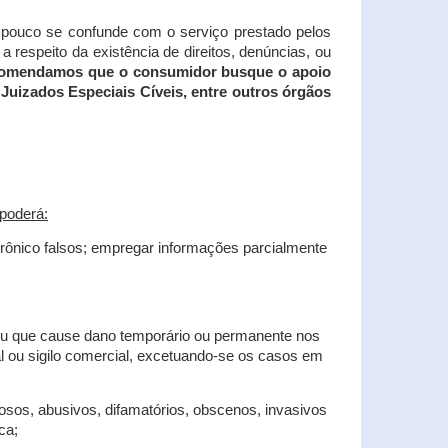
tampouco se confunde com o serviço prestado pelos
 respeito da existência de direitos, denúncias, ou
recomendamos que o consumidor busque o apoio
Juizados Especiais Cíveis, entre outros órgãos
poderá:
trônico falsos; empregar informações parcialmente
 ou que cause dano temporário ou permanente nos
al ou sigilo comercial, excetuando-se os casos em
iosos, abusivos, difamatórios, obscenos, invasivos
ca;