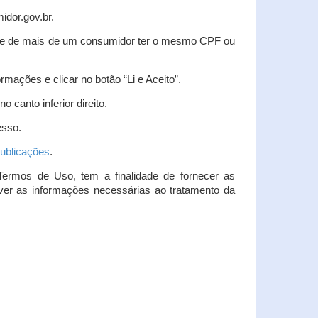
idor.gov.br.
idade de mais de um consumidor ter o mesmo CPF ou
rmações e clicar no botão “Li e Aceito”.
 canto inferior direito.
esso.
ublicações
.
Termos de Uso, tem a finalidade de fornecer as
over as informações necessárias ao tratamento da