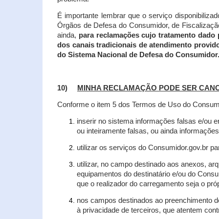
É importante lembrar que o serviço disponibiliza
Órgãos de Defesa do Consumidor, de Fiscalização e
ainda,
para reclamações cujo tratamento dado 
dos canais tradicionais de atendimento provid
do Sistema Nacional de Defesa do Consumidor
10)
MINHA RECLAMAÇÃO PODE SER CAN
Conforme o item 5 dos Termos de Uso do Consumido
inserir no sistema informações falsas e/ou 
ou inteiramente falsas, ou ainda informações
utilizar os serviços do Consumidor.gov.br par
utilizar, no campo destinado aos anexos, a
equipamentos do destinatário e/ou do Consum
que o realizador do carregamento seja o própr
nos campos destinados ao preenchimento de t
à privacidade de terceiros, que atentem con