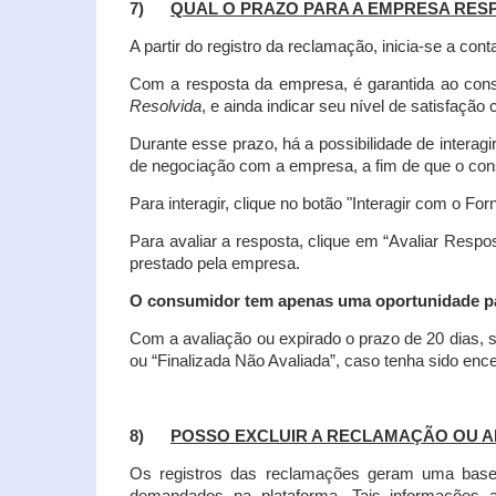
7)
QUAL O PRAZO PARA A EMPRESA RES
A partir do registro da reclamação, inicia-se a 
Com a resposta da empresa, é garantida ao co
Resolvida
, e ainda indicar seu nível de satisfaçã
Durante esse prazo, há a possibilidade de inter
de negociação com a empresa, a fim de que o cons
Para interagir, clique no botão "Interagir com o For
Para avaliar a resposta, clique em “Avaliar Resp
prestado pela empresa.
O consumidor tem apenas uma oportunidade para
Com a avaliação ou expirado o prazo de 20 dias, s
ou “Finalizada Não Avaliada”, caso tenha sido en
8)
POSSO EXCLUIR A RECLAMAÇÃO OU A
Os registros das reclamações geram uma base d