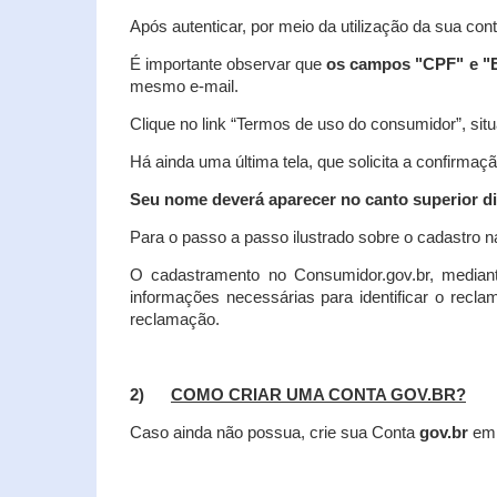
Após autenticar, por meio da utilização da sua con
É importante observar que
os campos "CPF" e "E
mesmo e-mail.
Clique no link “Termos de uso do consumidor”, situa
Há ainda uma última tela, que solicita a confirmaçã
Seu nome deverá aparecer no canto superior dir
Para o passo a passo ilustrado sobre o cadastro n
O cadastramento no Consumidor.gov.br, mediant
informações necessárias para identificar o recl
reclamação.
2)
COMO CRIAR UMA CONTA GOV.BR?
Caso ainda não possua, crie sua Conta
gov.br
em