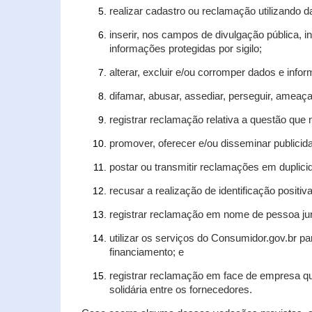
realizar cadastro ou reclamação utilizando d
inserir, nos campos de divulgação pública, 
informações protegidas por sigilo;
alterar, excluir e/ou corromper dados e infor
difamar, abusar, assediar, perseguir, ameaça
registrar reclamação relativa a questão que
promover, oferecer e/ou disseminar publicida
postar ou transmitir reclamações em duplic
recusar a realização de identificação positiv
registrar reclamação em nome de pessoa jur
utilizar os serviços do Consumidor.gov.br pa
financiamento; e
registrar reclamação em face de empresa qu
solidária entre os fornecedores.