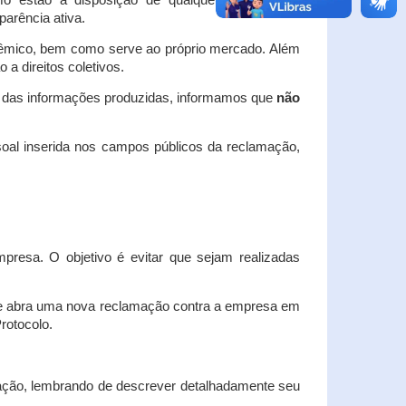
o estão à disposição de qualquer interessado,
arência ativa.
dêmico, bem como serve ao próprio mercado. Além
a direitos coletivos.
a das informações produzidas, informamos que
não
oal inserida nos campos públicos da reclamação,
esa. O objetivo é evitar que sejam realizadas
e abra uma nova reclamação contra a empresa em
Protocolo.
ação, lembrando de descrever detalhadamente seu