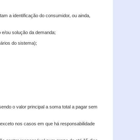
tam a identificação do consumidor, ou ainda,
tro e/ou solução da demanda;
uários do sistema);
sendo o valor principal a soma total a pagar sem
, exceto nos casos em que há responsabilidade