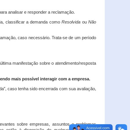
ara analisar e responder a reclamação.
da, classificar a demanda como
Resolvida
ou
Não
clamação, caso necessário.
Trata-se de um período
 última manifestação sobre o atendimento/resposta
endo mais possível interagir com a empresa.
ada”, caso tenha sido encerrada com sua avaliação,
elevantes sobre empresas, assuntos e problemas