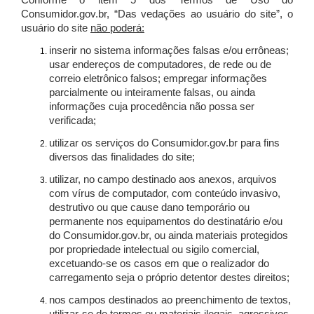
Conforme o item 5 dos Termos de Uso do
Consumidor.gov.br, “Das vedações ao usuário do site”, o
usuário do site
não poderá:
inserir no sistema informações falsas e/ou errôneas;
usar endereços de computadores, de rede ou de
correio eletrônico falsos; empregar informações
parcialmente ou inteiramente falsas, ou ainda
informações cuja procedência não possa ser
verificada;
utilizar os serviços do Consumidor.gov.br para fins
diversos das finalidades do site;
utilizar, no campo destinado aos anexos, arquivos
com vírus de computador, com conteúdo invasivo,
destrutivo ou que cause dano temporário ou
permanente nos equipamentos do destinatário e/ou
do Consumidor.gov.br, ou ainda materiais protegidos
por propriedade intelectual ou sigilo comercial,
excetuando-se os casos em que o realizador do
carregamento seja o próprio detentor destes direitos;
nos campos destinados ao preenchimento de textos,