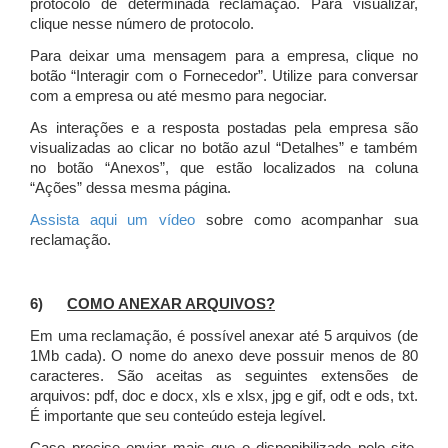
protocolo de determinada reclamação. Para visualizar,
clique nesse número de protocolo.
Para deixar uma mensagem para a empresa, clique no
botão “Interagir com o Fornecedor”. Utilize para conversar
com a empresa ou até mesmo para negociar.
As interações e a resposta postadas pela empresa são
visualizadas ao clicar no botão azul “Detalhes” e também
no botão “Anexos”, que estão localizados na coluna
“Ações” dessa mesma página.
Assista aqui um vídeo
sobre como acompanhar sua
reclamação.
6)
COMO ANEXAR ARQUIVOS?
Em uma reclamação, é possível anexar até 5 arquivos (de
1Mb cada). O nome do anexo deve possuir menos de 80
caracteres. São aceitas as seguintes extensões de
arquivos: pdf, doc e docx, xls e xlsx, jpg e gif, odt e ods, txt.
É importante que seu conteúdo esteja legível.