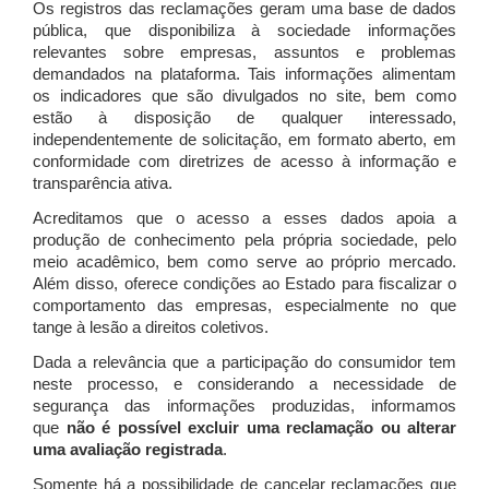
Os registros das reclamações geram uma base de dados
pública, que disponibiliza à sociedade informações
relevantes sobre empresas, assuntos e problemas
demandados na plataforma. Tais informações alimentam
os indicadores que são divulgados no site, bem como
estão à disposição de qualquer interessado,
independentemente de solicitação, em formato aberto, em
conformidade com diretrizes de acesso à informação e
transparência ativa.
Acreditamos que o acesso a esses dados apoia a
produção de conhecimento pela própria sociedade, pelo
meio acadêmico, bem como serve ao próprio mercado.
Além disso, oferece condições ao Estado para fiscalizar o
comportamento das empresas, especialmente no que
tange à lesão a direitos coletivos.
Dada a relevância que a participação do consumidor tem
neste processo, e considerando a necessidade de
segurança das informações produzidas, informamos
que
não é possível excluir uma reclamação ou alterar
uma avaliação registrada
.
Somente há a possibilidade de cancelar reclamações que