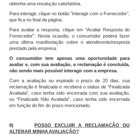
obtenha uma resolução satisfatória.
Para interagir, clique no botão "Interagir com o Fornecedor",
que fica no final da página.
Para avaliar a resposta, clique em “Avaliar Resposta do
Fornecedor”. Nesta ocasião, o consumidor poderá fazer
uma última manifestação sobre o atendimento/resposta
prestado pela empresa.
O consumidor tem apenas uma oportunidade para
avaliar e, com sua avaliação, a reclamação é concluída,
não sendo mais possível interagir com a empresa.
Com a avaliação ou expirado o prazo de 20 dias, sua
reclamação é finalizada
e receberá o status de “Finalizada
Avaliada”, caso tenha sido encerrada com sua avaliação,
ou “Finalizada Não Avaliada”, caso tenha sido encerrada
em função do fim do prazo mencionado.
8)
POSSO EXCLUIR A RECLAMAÇÃO OU
ALTERAR MINHA AVALIAÇÃO?