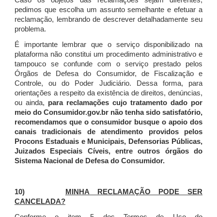
Caso os objetos das reclamações sejam diferentes,
pedimos que escolha um assunto semelhante e efetuar a
reclamação, lembrando de descrever detalhadamente seu
problema.
É importante lembrar que o serviço disponibilizado na
plataforma não constitui um procedimento administrativo e
tampouco se confunde com o serviço prestado pelos
Órgãos de Defesa do Consumidor, de Fiscalização e
Controle, ou do Poder Judiciário. Dessa forma, para
orientações a respeito da existência de direitos, denúncias,
ou ainda,
para reclamações cujo tratamento dado por
meio do Consumidor.gov.br não tenha sido satisfatório,
recomendamos que o consumidor busque o apoio dos
canais tradicionais de atendimento providos pelos
Procons Estaduais e Municipais, Defensorias Públicas,
Juizados Especiais Cíveis, entre outros órgãos do
Sistema Nacional de Defesa do Consumidor.
10)
MINHA RECLAMAÇÃO PODE SER
CANCELADA?