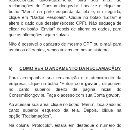
redirecionado automaticamente para sua área de
reclamações do Consumidor.gov.br.
Localize e clique no
botão “Menu” na parte esquerda da tela e, em seguida,
clique em “Dados Pessoais”.
Clique no botão “Editar” e
altere o dado que desejar (exceto CPF). Não esqueça de
clicar no botão “Enviar” depois de alterar os dados, para
que as alterações sejam salvas.
Não é possível o cadastro de mesmo CPF ou e-mail para
usuários diferentes, sendo únicos em nosso sistema.
5)
COMO VER O ANDAMENTO DA RECLAMAÇÃO?
Para acompanhar sua reclamação e o atendimento da
empresa, clique no botão “Entrar com
gov.br
”, disponível
no canto superior direito da página inicial do
Consumidor.gov.br. Faça o acesso com sua Conta
gov.br
.
Ao acessar sua área, clique no botão "Menu", localizado no
canto superior esquerdo da tela. Depois, clique na
opção "Reclamações".
Na coluna "Protocolo", estará em destaque o número do