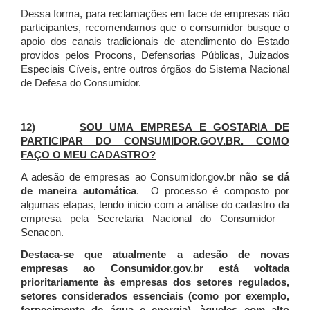
Dessa forma, para reclamações em face de empresas não
participantes, recomendamos que o consumidor busque o
apoio dos canais tradicionais de atendimento do Estado
providos pelos Procons, Defensorias Públicas, Juizados
Especiais Cíveis, entre outros órgãos do Sistema Nacional
de Defesa do Consumidor.
12)
SOU UMA EMPRESA E GOSTARIA DE
PARTICIPAR DO CONSUMIDOR.GOV.BR. COMO
FAÇO O MEU CADASTRO?
A adesão de empresas ao Consumidor.gov.br
não se dá
de maneira automática
. O processo é composto por
algumas etapas, tendo início com a análise do cadastro da
empresa pela Secretaria Nacional do Consumidor –
Senacon.
Destaca-se que atualmente a adesão de novas
empresas ao Consumidor.gov.br está voltada
prioritariamente às empresas dos setores regulados,
setores considerados essenciais (como por exemplo,