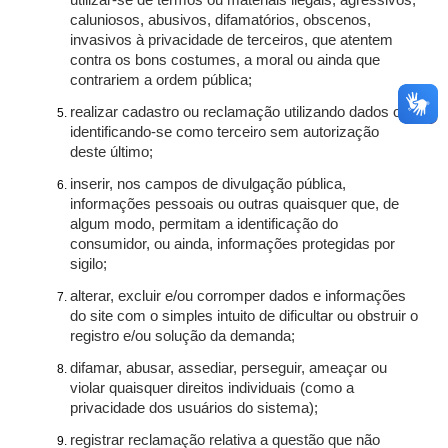
utilizar-se de termos ou materiais ilegais, agressivos,
caluniosos, abusivos, difamatórios, obscenos,
invasivos à privacidade de terceiros, que atentem
contra os bons costumes, a moral ou ainda que
contrariem a ordem pública;
realizar cadastro ou reclamação utilizando dados ou
identificando-se como terceiro sem autorização
deste último;
inserir, nos campos de divulgação pública,
informações pessoais ou outras quaisquer que, de
algum modo, permitam a identificação do
consumidor, ou ainda, informações protegidas por
sigilo;
alterar, excluir e/ou corromper dados e informações
do site com o simples intuito de dificultar ou obstruir o
registro e/ou solução da demanda;
difamar, abusar, assediar, perseguir, ameaçar ou
violar quaisquer direitos individuais (como a
privacidade dos usuários do sistema);
registrar reclamação relativa a questão que não