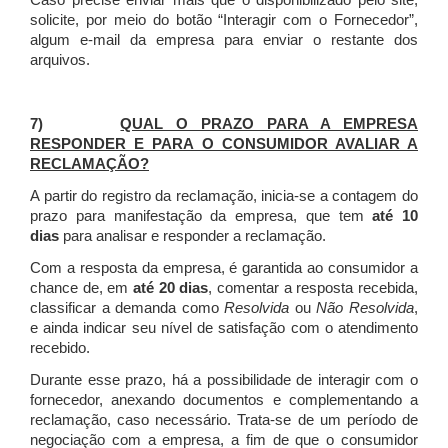
Caso precise enviar mais que o disponibilizado pelo site,
solicite, por meio do botão “Interagir com o Fornecedor”,
algum e-mail da empresa para enviar o restante dos
arquivos.
7)
QUAL O PRAZO PARA A EMPRESA
RESPONDER E PARA O CONSUMIDOR AVALIAR A
RECLAMAÇÃO?
A partir do registro da reclamação, inicia-se a contagem do
prazo para manifestação da empresa, que tem
até 10
dias
para analisar e responder a reclamação.
Com a resposta da empresa, é garantida ao consumidor a
chance de, em
até 20 dias
, comentar a resposta recebida,
classificar a demanda como
Resolvida
ou
Não Resolvida
,
e ainda indicar seu nível de satisfação com o atendimento
recebido.
Durante esse prazo, há a possibilidade de interagir com o
fornecedor, anexando documentos e complementando a
reclamação, caso necessário.
Trata-se de um período de
negociação com a empresa, a fim de que o consumidor