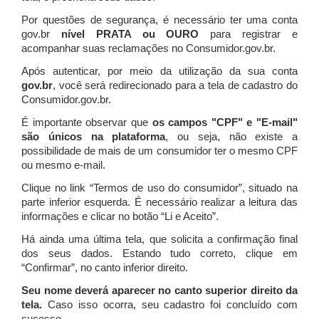
Por questões de segurança, é necessário ter uma conta
gov.br
nível PRATA ou OURO
para registrar e
acompanhar suas reclamações no Consumidor.gov.br.
Após autenticar, por meio da utilização da sua conta
gov.br
, você será redirecionado para a tela de cadastro do
Consumidor.gov.br.
É importante observar que
os campos "CPF" e "E-mail"
são únicos na plataforma
, ou seja, não existe a
possibilidade de mais de um consumidor ter o mesmo CPF
ou mesmo e-mail.
Clique no link “Termos de uso do consumidor”, situado na
parte inferior esquerda. É necessário realizar a leitura das
informações e clicar no botão “Li e Aceito”.
Há ainda uma última tela, que solicita a confirmação final
dos seus dados. Estando tudo correto, clique em
“Confirmar”, no canto inferior direito.
Seu nome deverá aparecer no canto superior direito da
tela.
Caso isso ocorra, seu cadastro foi concluído com