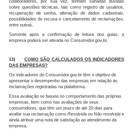
colaboradores, por sua vez, tenham sanadas dúvidas
sobre questões técnicas, tais como registro de usuários,
recuperação de senha, alteração de dados cadastrais,
possibilidades de recusa e cancelamento de reclamações,
entre outras.
Somente após a confirmação de leitura dos guias, a
empresa poderá ser ativada no Consumidor.gov.br.
13)
COMO SÃO CALCULADOS OS INDICADORES
DAS EMPRESAS?
Os indicadores do Consumidor.gov.br têm o objetivo de
apresentar o desempenho das empresas em relação às
reclamações registradas na plataforma.
Essa avaliação se baseia no comportamento das próprias
empresas, bem como nas avaliações de seus
consumidores, que têm um prazo de até 20 dias para
avaliar sua reclamação como
Resolvida
ou
Não resolvida
e
ainda atribuir uma nota de satisfação ao atendimento da
empresa.