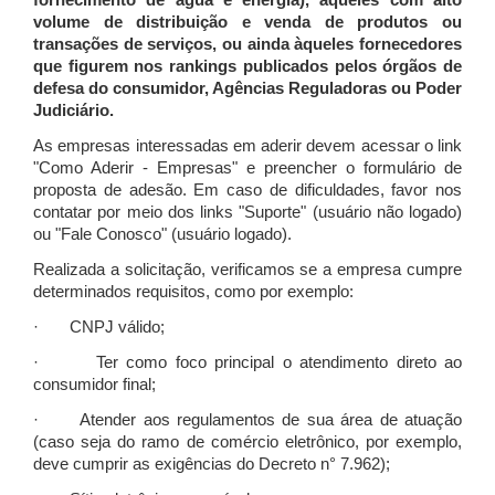
fornecimento de água e energia), àqueles com alto
volume de distribuição e venda de produtos ou
transações de serviços, ou ainda àqueles fornecedores
que figurem nos rankings publicados pelos órgãos de
defesa do consumidor, Agências Reguladoras ou Poder
Judiciário.
As empresas interessadas em aderir devem acessar o link
"Como Aderir - Empresas" e preencher o formulário de
proposta de adesão. Em caso de dificuldades, favor nos
contatar por meio dos links "Suporte" (usuário não logado)
ou "Fale Conosco" (usuário logado).
Realizada a solicitação, verificamos se a empresa cumpre
determinados requisitos, como por exemplo:
· CNPJ válido;
· Ter como foco principal o atendimento direto ao
consumidor final;
· Atender aos regulamentos de sua área de atuação
(caso seja do ramo de comércio eletrônico, por exemplo,
deve cumprir as exigências do Decreto n° 7.962);