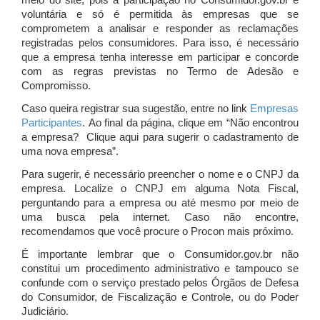
meio do site, pois a participação no Consumidor.gov.br é
voluntária e só é permitida às empresas que se
comprometem a analisar e responder as reclamações
registradas pelos consumidores. Para isso, é necessário
que a empresa tenha interesse em participar e concorde
com as regras previstas no Termo de Adesão e
Compromisso.
Caso queira registrar sua sugestão, entre no link
Empresas
Participantes
. Ao final da página, clique em “Não encontrou
a empresa? Clique aqui para sugerir o cadastramento de
uma nova empresa”.
Para sugerir, é necessário preencher o nome e o CNPJ da
empresa. Localize o CNPJ em alguma Nota Fiscal,
perguntando para a empresa ou até mesmo por meio de
uma busca pela internet. Caso não encontre,
recomendamos que você procure o Procon mais próximo.
É importante lembrar que o Consumidor.gov.br não
constitui um procedimento administrativo e tampouco se
confunde com o serviço prestado pelos Órgãos de Defesa
do Consumidor, de Fiscalização e Controle, ou do Poder
Judiciário.