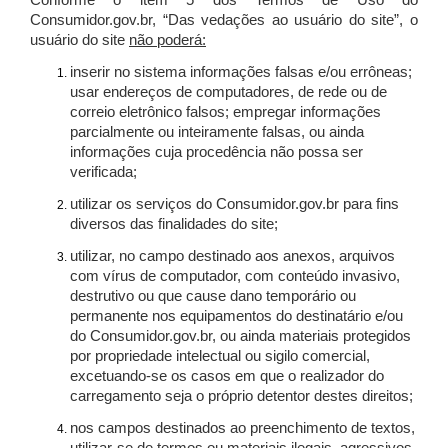
Conforme o item 5 dos Termos de Uso do
Consumidor.gov.br, “Das vedações ao usuário do site”, o
usuário do site
não poderá:
inserir no sistema informações falsas e/ou errôneas;
usar endereços de computadores, de rede ou de
correio eletrônico falsos; empregar informações
parcialmente ou inteiramente falsas, ou ainda
informações cuja procedência não possa ser
verificada;
utilizar os serviços do Consumidor.gov.br para fins
diversos das finalidades do site;
utilizar, no campo destinado aos anexos, arquivos
com vírus de computador, com conteúdo invasivo,
destrutivo ou que cause dano temporário ou
permanente nos equipamentos do destinatário e/ou
do Consumidor.gov.br, ou ainda materiais protegidos
por propriedade intelectual ou sigilo comercial,
excetuando-se os casos em que o realizador do
carregamento seja o próprio detentor destes direitos;
nos campos destinados ao preenchimento de textos,