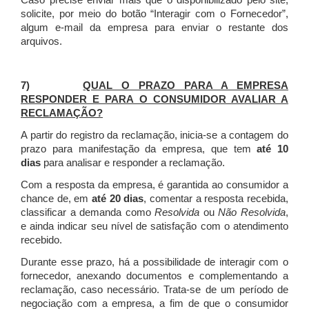
Caso precise enviar mais que o disponibilizado pelo site,
solicite, por meio do botão “Interagir com o Fornecedor”,
algum e-mail da empresa para enviar o restante dos
arquivos.
7)
QUAL O PRAZO PARA A EMPRESA
RESPONDER E PARA O CONSUMIDOR AVALIAR A
RECLAMAÇÃO?
A partir do registro da reclamação, inicia-se a contagem do
prazo para manifestação da empresa, que tem
até 10
dias
para analisar e responder a reclamação.
Com a resposta da empresa, é garantida ao consumidor a
chance de, em
até 20 dias
, comentar a resposta recebida,
classificar a demanda como
Resolvida
ou
Não Resolvida
,
e ainda indicar seu nível de satisfação com o atendimento
recebido.
Durante esse prazo, há a possibilidade de interagir com o
fornecedor, anexando documentos e complementando a
reclamação, caso necessário.
Trata-se de um período de
negociação com a empresa, a fim de que o consumidor