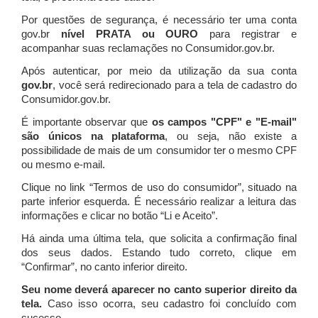
Por questões de segurança, é necessário ter uma conta
gov.br
nível PRATA ou OURO
para registrar e
acompanhar suas reclamações no Consumidor.gov.br.
Após autenticar, por meio da utilização da sua conta
gov.br
, você será redirecionado para a tela de cadastro do
Consumidor.gov.br.
É importante observar que
os campos "CPF" e "E-mail"
são únicos na plataforma
, ou seja, não existe a
possibilidade de mais de um consumidor ter o mesmo CPF
ou mesmo e-mail.
Clique no link “Termos de uso do consumidor”, situado na
parte inferior esquerda. É necessário realizar a leitura das
informações e clicar no botão “Li e Aceito”.
Há ainda uma última tela, que solicita a confirmação final
dos seus dados. Estando tudo correto, clique em
“Confirmar”, no canto inferior direito.
Seu nome deverá aparecer no canto superior direito da
tela.
Caso isso ocorra, seu cadastro foi concluído com