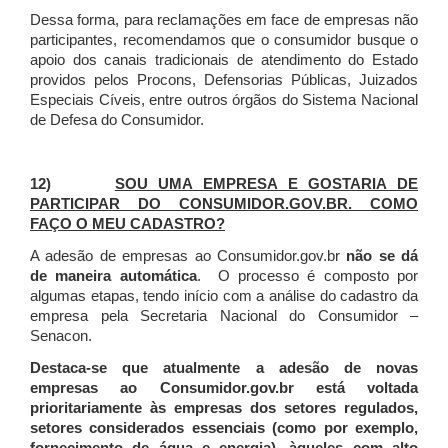
Dessa forma, para reclamações em face de empresas não
participantes, recomendamos que o consumidor busque o
apoio dos canais tradicionais de atendimento do Estado
providos pelos Procons, Defensorias Públicas, Juizados
Especiais Cíveis, entre outros órgãos do Sistema Nacional
de Defesa do Consumidor.
12)
SOU UMA EMPRESA E GOSTARIA DE
PARTICIPAR DO CONSUMIDOR.GOV.BR. COMO
FAÇO O MEU CADASTRO?
A adesão de empresas ao Consumidor.gov.br
não se dá
de maneira automática
. O processo é composto por
algumas etapas, tendo início com a análise do cadastro da
empresa pela Secretaria Nacional do Consumidor –
Senacon.
Destaca-se que atualmente a adesão de novas
empresas ao Consumidor.gov.br está voltada
prioritariamente às empresas dos setores regulados,
setores considerados essenciais (como por exemplo,