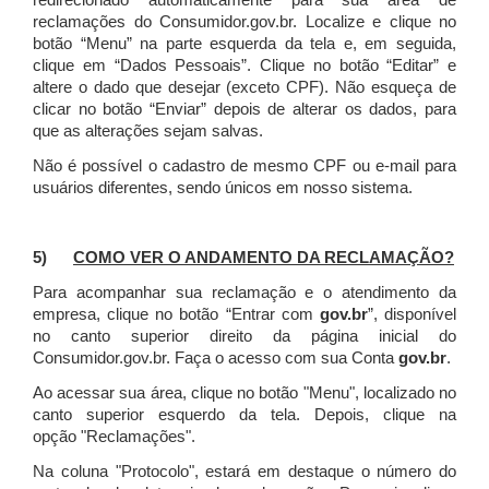
redirecionado automaticamente para sua área de
reclamações do Consumidor.gov.br.
Localize e clique no
botão “Menu” na parte esquerda da tela e, em seguida,
clique em “Dados Pessoais”.
Clique no botão “Editar” e
altere o dado que desejar (exceto CPF). Não esqueça de
clicar no botão “Enviar” depois de alterar os dados, para
que as alterações sejam salvas.
Não é possível o cadastro de mesmo CPF ou e-mail para
usuários diferentes, sendo únicos em nosso sistema.
5)
COMO VER O ANDAMENTO DA RECLAMAÇÃO?
Para acompanhar sua reclamação e o atendimento da
empresa, clique no botão “Entrar com
gov.br
”, disponível
no canto superior direito da página inicial do
Consumidor.gov.br. Faça o acesso com sua Conta
gov.br
.
Ao acessar sua área, clique no botão "Menu", localizado no
canto superior esquerdo da tela. Depois, clique na
opção "Reclamações".
Na coluna "Protocolo", estará em destaque o número do