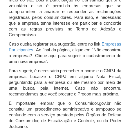
meio do site, pois a participação no Consumidor.gov.br é
voluntária e só é permitida às empresas que se
comprometem a analisar e responder as reclamações
registradas pelos consumidores. Para isso, é necessário
que a empresa tenha interesse em participar e concorde
com as regras previstas no Termo de Adesão e
Compromisso.
Caso queira registrar sua sugestão, entre no link
Empresas
Participantes
. Ao final da página, clique em “Não encontrou
a empresa? Clique aqui para sugerir o cadastramento de
uma nova empresa”.
Para sugerir, é necessário preencher o nome e o CNPJ da
empresa. Localize o CNPJ em alguma Nota Fiscal,
perguntando para a empresa ou até mesmo por meio de
uma busca pela internet. Caso não encontre,
recomendamos que você procure o Procon mais próximo.
É importante lembrar que o Consumidor.gov.br não
constitui um procedimento administrativo e tampouco se
confunde com o serviço prestado pelos Órgãos de Defesa
do Consumidor, de Fiscalização e Controle, ou do Poder
Judiciário.