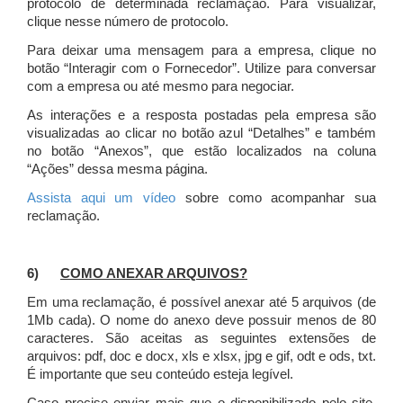
protocolo de determinada reclamação. Para visualizar,
clique nesse número de protocolo.
Para deixar uma mensagem para a empresa, clique no
botão “Interagir com o Fornecedor”. Utilize para conversar
com a empresa ou até mesmo para negociar.
As interações e a resposta postadas pela empresa são
visualizadas ao clicar no botão azul “Detalhes” e também
no botão “Anexos”, que estão localizados na coluna
“Ações” dessa mesma página.
Assista aqui um vídeo
sobre como acompanhar sua
reclamação.
6)
COMO ANEXAR ARQUIVOS?
Em uma reclamação, é possível anexar até 5 arquivos (de
1Mb cada). O nome do anexo deve possuir menos de 80
caracteres. São aceitas as seguintes extensões de
arquivos: pdf, doc e docx, xls e xlsx, jpg e gif, odt e ods, txt.
É importante que seu conteúdo esteja legível.