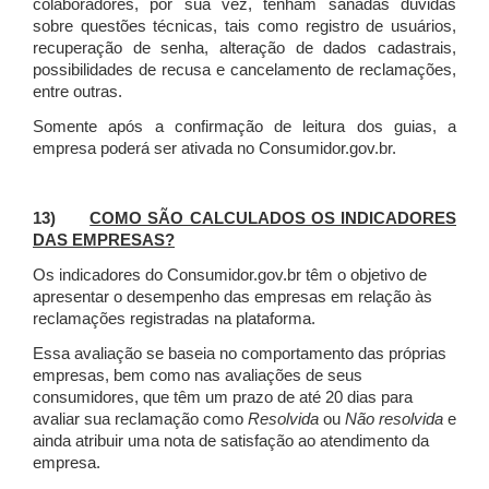
colaboradores, por sua vez, tenham sanadas dúvidas
sobre questões técnicas, tais como registro de usuários,
recuperação de senha, alteração de dados cadastrais,
possibilidades de recusa e cancelamento de reclamações,
entre outras.
Somente após a confirmação de leitura dos guias, a
empresa poderá ser ativada no Consumidor.gov.br.
13)
COMO SÃO CALCULADOS OS INDICADORES
DAS EMPRESAS?
Os indicadores do Consumidor.gov.br têm o objetivo de
apresentar o desempenho das empresas em relação às
reclamações registradas na plataforma.
Essa avaliação se baseia no comportamento das próprias
empresas, bem como nas avaliações de seus
consumidores, que têm um prazo de até 20 dias para
avaliar sua reclamação como
Resolvida
ou
Não resolvida
e
ainda atribuir uma nota de satisfação ao atendimento da
empresa.