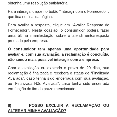
obtenha uma resolução satisfatória.
Para interagir, clique no botão "Interagir com o Fornecedor",
que fica no final da página.
Para avaliar a resposta, clique em “Avaliar Resposta do
Fornecedor”. Nesta ocasião, o consumidor poderá fazer
uma última manifestação sobre o atendimento/resposta
prestado pela empresa.
O consumidor tem apenas uma oportunidade para
avaliar e, com sua avaliação, a reclamação é concluída,
não sendo mais possível interagir com a empresa.
Com a avaliação ou expirado o prazo de 20 dias, sua
reclamação é finalizada
e receberá o status de “Finalizada
Avaliada”, caso tenha sido encerrada com sua avaliação,
ou “Finalizada Não Avaliada”, caso tenha sido encerrada
em função do fim do prazo mencionado.
8)
POSSO EXCLUIR A RECLAMAÇÃO OU
ALTERAR MINHA AVALIAÇÃO?