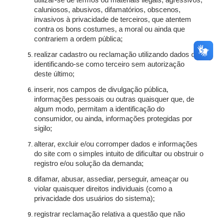
utilizar-se de termos ou materiais ilegais, agressivos,
caluniosos, abusivos, difamatórios, obscenos,
invasivos à privacidade de terceiros, que atentem
contra os bons costumes, a moral ou ainda que
contrariem a ordem pública;
realizar cadastro ou reclamação utilizando dados ou
identificando-se como terceiro sem autorização
deste último;
inserir, nos campos de divulgação pública,
informações pessoais ou outras quaisquer que, de
algum modo, permitam a identificação do
consumidor, ou ainda, informações protegidas por
sigilo;
alterar, excluir e/ou corromper dados e informações
do site com o simples intuito de dificultar ou obstruir o
registro e/ou solução da demanda;
difamar, abusar, assediar, perseguir, ameaçar ou
violar quaisquer direitos individuais (como a
privacidade dos usuários do sistema);
registrar reclamação relativa a questão que não