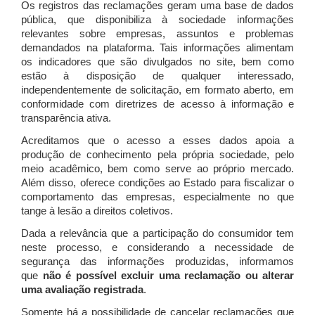
Os registros das reclamações geram uma base de dados
pública, que disponibiliza à sociedade informações
relevantes sobre empresas, assuntos e problemas
demandados na plataforma. Tais informações alimentam
os indicadores que são divulgados no site, bem como
estão à disposição de qualquer interessado,
independentemente de solicitação, em formato aberto, em
conformidade com diretrizes de acesso à informação e
transparência ativa.
Acreditamos que o acesso a esses dados apoia a
produção de conhecimento pela própria sociedade, pelo
meio acadêmico, bem como serve ao próprio mercado.
Além disso, oferece condições ao Estado para fiscalizar o
comportamento das empresas, especialmente no que
tange à lesão a direitos coletivos.
Dada a relevância que a participação do consumidor tem
neste processo, e considerando a necessidade de
segurança das informações produzidas, informamos
que
não é possível excluir uma reclamação ou alterar
uma avaliação registrada
.
Somente há a possibilidade de cancelar reclamações que