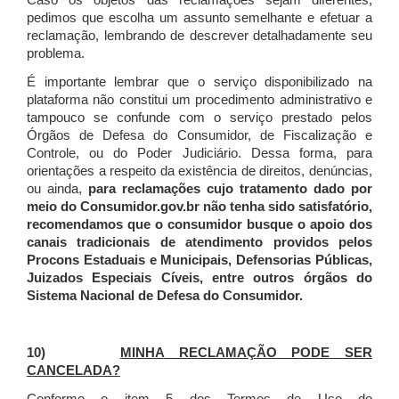
Caso os objetos das reclamações sejam diferentes,
pedimos que escolha um assunto semelhante e efetuar a
reclamação, lembrando de descrever detalhadamente seu
problema.
É importante lembrar que o serviço disponibilizado na
plataforma não constitui um procedimento administrativo e
tampouco se confunde com o serviço prestado pelos
Órgãos de Defesa do Consumidor, de Fiscalização e
Controle, ou do Poder Judiciário. Dessa forma, para
orientações a respeito da existência de direitos, denúncias,
ou ainda,
para reclamações cujo tratamento dado por
meio do Consumidor.gov.br não tenha sido satisfatório,
recomendamos que o consumidor busque o apoio dos
canais tradicionais de atendimento providos pelos
Procons Estaduais e Municipais, Defensorias Públicas,
Juizados Especiais Cíveis, entre outros órgãos do
Sistema Nacional de Defesa do Consumidor.
10)
MINHA RECLAMAÇÃO PODE SER
CANCELADA?