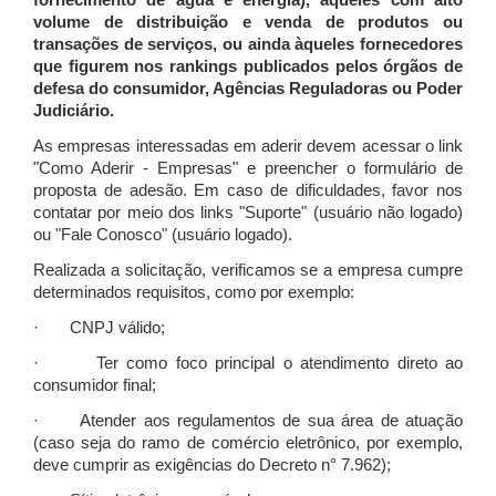
fornecimento de água e energia), àqueles com alto
volume de distribuição e venda de produtos ou
transações de serviços, ou ainda àqueles fornecedores
que figurem nos rankings publicados pelos órgãos de
defesa do consumidor, Agências Reguladoras ou Poder
Judiciário.
As empresas interessadas em aderir devem acessar o link
"Como Aderir - Empresas" e preencher o formulário de
proposta de adesão. Em caso de dificuldades, favor nos
contatar por meio dos links "Suporte" (usuário não logado)
ou "Fale Conosco" (usuário logado).
Realizada a solicitação, verificamos se a empresa cumpre
determinados requisitos, como por exemplo:
· CNPJ válido;
· Ter como foco principal o atendimento direto ao
consumidor final;
· Atender aos regulamentos de sua área de atuação
(caso seja do ramo de comércio eletrônico, por exemplo,
deve cumprir as exigências do Decreto n° 7.962);