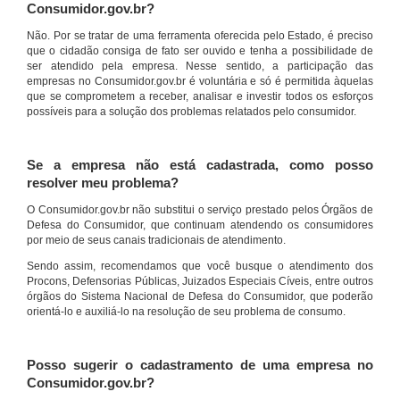
Consumidor.gov.br?
Não. Por se tratar de uma ferramenta oferecida pelo Estado, é preciso
que o cidadão consiga de fato ser ouvido e tenha a possibilidade de
ser atendido pela empresa. Nesse sentido, a participação das
empresas no Consumidor.gov.br é voluntária e só é permitida àquelas
que se comprometem a receber, analisar e investir todos os esforços
possíveis para a solução dos problemas relatados pelo consumidor.
Se a empresa não está cadastrada, como posso
resolver meu problema?
O Consumidor.gov.br não substitui o serviço prestado pelos Órgãos de
Defesa do Consumidor, que continuam atendendo os consumidores
por meio de seus canais tradicionais de atendimento.
Sendo assim, recomendamos que você busque o atendimento dos
Procons, Defensorias Públicas, Juizados Especiais Cíveis, entre outros
órgãos do Sistema Nacional de Defesa do Consumidor, que poderão
orientá-lo e auxiliá-lo na resolução de seu problema de consumo.
Posso sugerir o cadastramento de uma empresa no
Consumidor.gov.br?