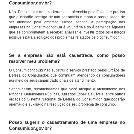
Consumidor.gov.br?
Não. Por se tratar de uma ferramenta oferecida pelo Estado, é preciso
que o cidadão consiga de fato ser ouvido e tenha a possibilidade de
ser atendido pela empresa. Nesse sentido, a participação das
empresas no Consumidor.gov.br é voluntária e só é permitida àquelas
que se comprometem a receber, analisar e investir todos os esforços
possíveis para a solução dos problemas relatados pelo consumidor.
Se a empresa não está cadastrada, como posso
resolver meu problema?
O Consumidor.gov.br não substitui o serviço prestado pelos Órgãos de
Defesa do Consumidor, que continuam atendendo os consumidores
por meio de seus canais tradicionais de atendimento.
Sendo assim, recomendamos que você busque o atendimento dos
Procons, Defensorias Públicas, Juizados Especiais Cíveis, entre outros
órgãos do Sistema Nacional de Defesa do Consumidor, que poderão
orientá-lo e auxiliá-lo na resolução de seu problema de consumo.
Posso sugerir o cadastramento de uma empresa no
Consumidor.gov.br?