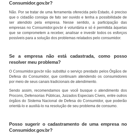
Consumidor.gov.br?
Não. Por se tratar de uma ferramenta oferecida pelo Estado, é preciso
que o cidadão consiga de fato ser ouvido e tenha a possibilidade de
ser atendido pela empresa. Nesse sentido, a participação das
empresas no Consumidor.gov.br é voluntária e só é permitida àquelas
que se comprometem a receber, analisar e investir todos os esforços
possíveis para a solução dos problemas relatados pelo consumidor.
Se a empresa não está cadastrada, como posso
resolver meu problema?
O Consumidor.gov.br não substitui o serviço prestado pelos Órgãos de
Defesa do Consumidor, que continuam atendendo os consumidores
por meio de seus canais tradicionais de atendimento.
Sendo assim, recomendamos que você busque o atendimento dos
Procons, Defensorias Públicas, Juizados Especiais Cíveis, entre outros
órgãos do Sistema Nacional de Defesa do Consumidor, que poderão
orientá-lo e auxiliá-lo na resolução de seu problema de consumo.
Posso sugerir o cadastramento de uma empresa no
Consumidor.gov.br?