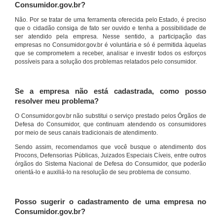
Consumidor.gov.br?
Não. Por se tratar de uma ferramenta oferecida pelo Estado, é preciso
que o cidadão consiga de fato ser ouvido e tenha a possibilidade de
ser atendido pela empresa. Nesse sentido, a participação das
empresas no Consumidor.gov.br é voluntária e só é permitida àquelas
que se comprometem a receber, analisar e investir todos os esforços
possíveis para a solução dos problemas relatados pelo consumidor.
Se a empresa não está cadastrada, como posso
resolver meu problema?
O Consumidor.gov.br não substitui o serviço prestado pelos Órgãos de
Defesa do Consumidor, que continuam atendendo os consumidores
por meio de seus canais tradicionais de atendimento.
Sendo assim, recomendamos que você busque o atendimento dos
Procons, Defensorias Públicas, Juizados Especiais Cíveis, entre outros
órgãos do Sistema Nacional de Defesa do Consumidor, que poderão
orientá-lo e auxiliá-lo na resolução de seu problema de consumo.
Posso sugerir o cadastramento de uma empresa no
Consumidor.gov.br?