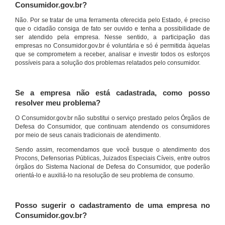
Consumidor.gov.br?
Não. Por se tratar de uma ferramenta oferecida pelo Estado, é preciso
que o cidadão consiga de fato ser ouvido e tenha a possibilidade de
ser atendido pela empresa. Nesse sentido, a participação das
empresas no Consumidor.gov.br é voluntária e só é permitida àquelas
que se comprometem a receber, analisar e investir todos os esforços
possíveis para a solução dos problemas relatados pelo consumidor.
Se a empresa não está cadastrada, como posso
resolver meu problema?
O Consumidor.gov.br não substitui o serviço prestado pelos Órgãos de
Defesa do Consumidor, que continuam atendendo os consumidores
por meio de seus canais tradicionais de atendimento.
Sendo assim, recomendamos que você busque o atendimento dos
Procons, Defensorias Públicas, Juizados Especiais Cíveis, entre outros
órgãos do Sistema Nacional de Defesa do Consumidor, que poderão
orientá-lo e auxiliá-lo na resolução de seu problema de consumo.
Posso sugerir o cadastramento de uma empresa no
Consumidor.gov.br?