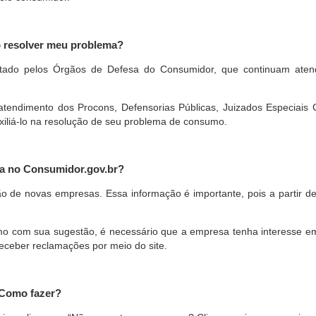
o resolver meu problema?
restado pelos Órgãos de Defesa do Consumidor, que continuam ate
ndimento dos Procons, Defensorias Públicas, Juizados Especiais Cí
xiliá-lo na resolução de seu problema de consumo.
a no Consumidor.gov.br?
ão de novas empresas. Essa informação é importante, pois a partir de
com sua sugestão, é necessário que a empresa tenha interesse em pa
eceber reclamações por meio do site.
 Como fazer?