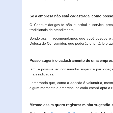
Se a empresa não está cadastrada, como poss
O Consumidor.gov.br não substitui o serviço p
tradicionais de atendimento.
Sendo assim, recomendamos que você busque o ate
Defesa do Consumidor, que poderão orientá-lo e au
Posso sugerir o cadastramento de uma empres
Sim, é possível ao consumidor sugerir a participaç
mais indicadas.
Lembrando que, como a adesão é voluntária, mesmo 
algum momento a empresa indicada estará apta a r
Mesmo assim quero registrar minha sugestão.