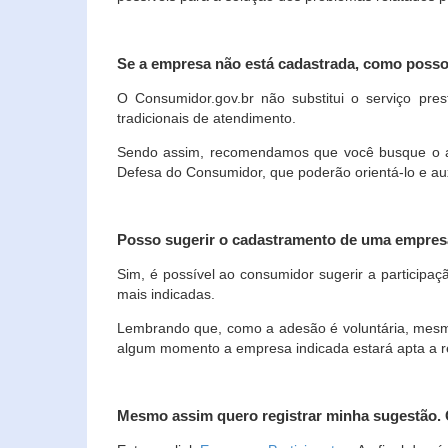
Se a empresa não está cadastrada, como poss
O Consumidor.gov.br não substitui o serviço p
tradicionais de atendimento.
Sendo assim, recomendamos que você busque o ate
Defesa do Consumidor, que poderão orientá-lo e au
Posso sugerir o cadastramento de uma empres
Sim, é possível ao consumidor sugerir a participaç
mais indicadas.
Lembrando que, como a adesão é voluntária, mesmo 
algum momento a empresa indicada estará apta a r
Mesmo assim quero registrar minha sugestão.