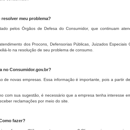
o resolver meu problema?
restado pelos Órgãos de Defesa do Consumidor, que continuam ate
ndimento dos Procons, Defensorias Públicas, Juizados Especiais Cí
xiliá-lo na resolução de seu problema de consumo.
a no Consumidor.gov.br?
ão de novas empresas. Essa informação é importante, pois a partir de
com sua sugestão, é necessário que a empresa tenha interesse em pa
eceber reclamações por meio do site.
 Como fazer?