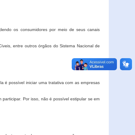
ndendo os consumidores por meio de seus canais
veis, entre outros órgãos do Sistema Nacional de
la é possível iniciar uma tratativa com as empresas
rticipar. Por isso, não é possível estipular se em