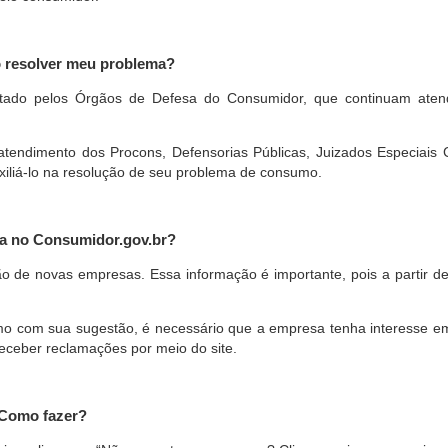
o resolver meu problema?
restado pelos Órgãos de Defesa do Consumidor, que continuam ate
ndimento dos Procons, Defensorias Públicas, Juizados Especiais Cí
xiliá-lo na resolução de seu problema de consumo.
a no Consumidor.gov.br?
ão de novas empresas. Essa informação é importante, pois a partir de
com sua sugestão, é necessário que a empresa tenha interesse em pa
eceber reclamações por meio do site.
 Como fazer?