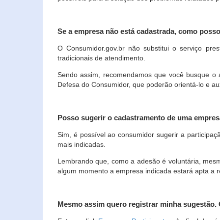
Se a empresa não está cadastrada, como poss
O Consumidor.gov.br não substitui o serviço p
tradicionais de atendimento.
Sendo assim, recomendamos que você busque o ate
Defesa do Consumidor, que poderão orientá-lo e au
Posso sugerir o cadastramento de uma empres
Sim, é possível ao consumidor sugerir a participaç
mais indicadas.
Lembrando que, como a adesão é voluntária, mesmo 
algum momento a empresa indicada estará apta a r
Mesmo assim quero registrar minha sugestão.