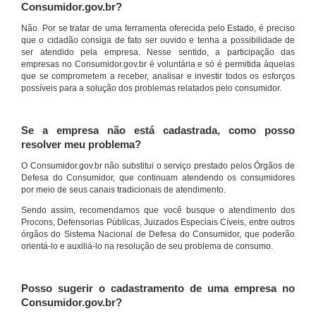
Consumidor.gov.br?
Não. Por se tratar de uma ferramenta oferecida pelo Estado, é preciso
que o cidadão consiga de fato ser ouvido e tenha a possibilidade de
ser atendido pela empresa. Nesse sentido, a participação das
empresas no Consumidor.gov.br é voluntária e só é permitida àquelas
que se comprometem a receber, analisar e investir todos os esforços
possíveis para a solução dos problemas relatados pelo consumidor.
Se a empresa não está cadastrada, como posso
resolver meu problema?
O Consumidor.gov.br não substitui o serviço prestado pelos Órgãos de
Defesa do Consumidor, que continuam atendendo os consumidores
por meio de seus canais tradicionais de atendimento.
Sendo assim, recomendamos que você busque o atendimento dos
Procons, Defensorias Públicas, Juizados Especiais Cíveis, entre outros
órgãos do Sistema Nacional de Defesa do Consumidor, que poderão
orientá-lo e auxiliá-lo na resolução de seu problema de consumo.
Posso sugerir o cadastramento de uma empresa no
Consumidor.gov.br?