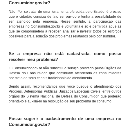
Consumidor.gov.br?
Não. Por se tratar de uma ferramenta oferecida pelo Estado, é preciso
que o cidadão consiga de fato ser ouvido e tenha a possibilidade de
ser atendido pela empresa. Nesse sentido, a participação das
empresas no Consumidor.gov.br é voluntária e só é permitida àquelas
que se comprometem a receber, analisar e investir todos os esforços
possíveis para a solução dos problemas relatados pelo consumidor.
Se a empresa não está cadastrada, como posso
resolver meu problema?
O Consumidor.gov.br não substitui o serviço prestado pelos Órgãos de
Defesa do Consumidor, que continuam atendendo os consumidores
por meio de seus canais tradicionais de atendimento.
Sendo assim, recomendamos que você busque o atendimento dos
Procons, Defensorias Públicas, Juizados Especiais Cíveis, entre outros
órgãos do Sistema Nacional de Defesa do Consumidor, que poderão
orientá-lo e auxiliá-lo na resolução de seu problema de consumo.
Posso sugerir o cadastramento de uma empresa no
Consumidor.gov.br?