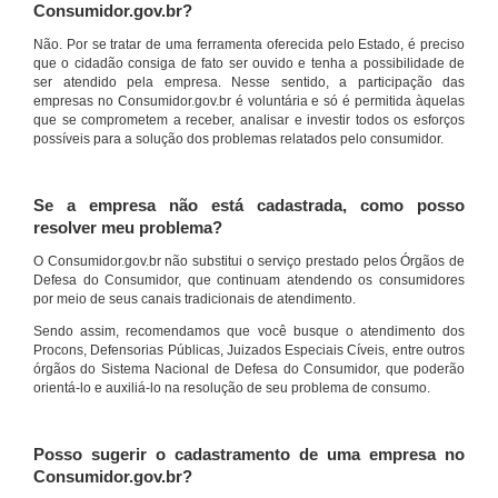
Consumidor.gov.br?
Não. Por se tratar de uma ferramenta oferecida pelo Estado, é preciso
que o cidadão consiga de fato ser ouvido e tenha a possibilidade de
ser atendido pela empresa. Nesse sentido, a participação das
empresas no Consumidor.gov.br é voluntária e só é permitida àquelas
que se comprometem a receber, analisar e investir todos os esforços
possíveis para a solução dos problemas relatados pelo consumidor.
Se a empresa não está cadastrada, como posso
resolver meu problema?
O Consumidor.gov.br não substitui o serviço prestado pelos Órgãos de
Defesa do Consumidor, que continuam atendendo os consumidores
por meio de seus canais tradicionais de atendimento.
Sendo assim, recomendamos que você busque o atendimento dos
Procons, Defensorias Públicas, Juizados Especiais Cíveis, entre outros
órgãos do Sistema Nacional de Defesa do Consumidor, que poderão
orientá-lo e auxiliá-lo na resolução de seu problema de consumo.
Posso sugerir o cadastramento de uma empresa no
Consumidor.gov.br?