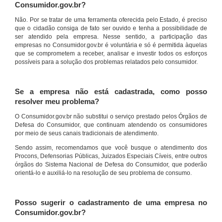
Consumidor.gov.br?
Não. Por se tratar de uma ferramenta oferecida pelo Estado, é preciso
que o cidadão consiga de fato ser ouvido e tenha a possibilidade de
ser atendido pela empresa. Nesse sentido, a participação das
empresas no Consumidor.gov.br é voluntária e só é permitida àquelas
que se comprometem a receber, analisar e investir todos os esforços
possíveis para a solução dos problemas relatados pelo consumidor.
Se a empresa não está cadastrada, como posso
resolver meu problema?
O Consumidor.gov.br não substitui o serviço prestado pelos Órgãos de
Defesa do Consumidor, que continuam atendendo os consumidores
por meio de seus canais tradicionais de atendimento.
Sendo assim, recomendamos que você busque o atendimento dos
Procons, Defensorias Públicas, Juizados Especiais Cíveis, entre outros
órgãos do Sistema Nacional de Defesa do Consumidor, que poderão
orientá-lo e auxiliá-lo na resolução de seu problema de consumo.
Posso sugerir o cadastramento de uma empresa no
Consumidor.gov.br?