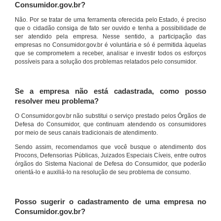
Consumidor.gov.br?
Não. Por se tratar de uma ferramenta oferecida pelo Estado, é preciso
que o cidadão consiga de fato ser ouvido e tenha a possibilidade de
ser atendido pela empresa. Nesse sentido, a participação das
empresas no Consumidor.gov.br é voluntária e só é permitida àquelas
que se comprometem a receber, analisar e investir todos os esforços
possíveis para a solução dos problemas relatados pelo consumidor.
Se a empresa não está cadastrada, como posso
resolver meu problema?
O Consumidor.gov.br não substitui o serviço prestado pelos Órgãos de
Defesa do Consumidor, que continuam atendendo os consumidores
por meio de seus canais tradicionais de atendimento.
Sendo assim, recomendamos que você busque o atendimento dos
Procons, Defensorias Públicas, Juizados Especiais Cíveis, entre outros
órgãos do Sistema Nacional de Defesa do Consumidor, que poderão
orientá-lo e auxiliá-lo na resolução de seu problema de consumo.
Posso sugerir o cadastramento de uma empresa no
Consumidor.gov.br?