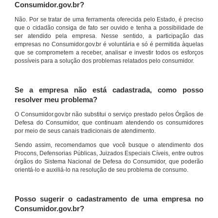
Consumidor.gov.br?
Não. Por se tratar de uma ferramenta oferecida pelo Estado, é preciso
que o cidadão consiga de fato ser ouvido e tenha a possibilidade de
ser atendido pela empresa. Nesse sentido, a participação das
empresas no Consumidor.gov.br é voluntária e só é permitida àquelas
que se comprometem a receber, analisar e investir todos os esforços
possíveis para a solução dos problemas relatados pelo consumidor.
Se a empresa não está cadastrada, como posso
resolver meu problema?
O Consumidor.gov.br não substitui o serviço prestado pelos Órgãos de
Defesa do Consumidor, que continuam atendendo os consumidores
por meio de seus canais tradicionais de atendimento.
Sendo assim, recomendamos que você busque o atendimento dos
Procons, Defensorias Públicas, Juizados Especiais Cíveis, entre outros
órgãos do Sistema Nacional de Defesa do Consumidor, que poderão
orientá-lo e auxiliá-lo na resolução de seu problema de consumo.
Posso sugerir o cadastramento de uma empresa no
Consumidor.gov.br?