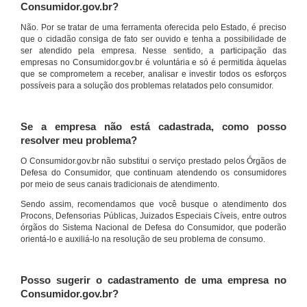
Consumidor.gov.br?
Não. Por se tratar de uma ferramenta oferecida pelo Estado, é preciso
que o cidadão consiga de fato ser ouvido e tenha a possibilidade de
ser atendido pela empresa. Nesse sentido, a participação das
empresas no Consumidor.gov.br é voluntária e só é permitida àquelas
que se comprometem a receber, analisar e investir todos os esforços
possíveis para a solução dos problemas relatados pelo consumidor.
Se a empresa não está cadastrada, como posso
resolver meu problema?
O Consumidor.gov.br não substitui o serviço prestado pelos Órgãos de
Defesa do Consumidor, que continuam atendendo os consumidores
por meio de seus canais tradicionais de atendimento.
Sendo assim, recomendamos que você busque o atendimento dos
Procons, Defensorias Públicas, Juizados Especiais Cíveis, entre outros
órgãos do Sistema Nacional de Defesa do Consumidor, que poderão
orientá-lo e auxiliá-lo na resolução de seu problema de consumo.
Posso sugerir o cadastramento de uma empresa no
Consumidor.gov.br?