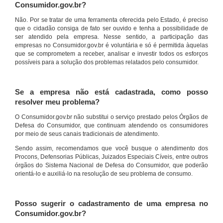
Consumidor.gov.br?
Não. Por se tratar de uma ferramenta oferecida pelo Estado, é preciso
que o cidadão consiga de fato ser ouvido e tenha a possibilidade de
ser atendido pela empresa. Nesse sentido, a participação das
empresas no Consumidor.gov.br é voluntária e só é permitida àquelas
que se comprometem a receber, analisar e investir todos os esforços
possíveis para a solução dos problemas relatados pelo consumidor.
Se a empresa não está cadastrada, como posso
resolver meu problema?
O Consumidor.gov.br não substitui o serviço prestado pelos Órgãos de
Defesa do Consumidor, que continuam atendendo os consumidores
por meio de seus canais tradicionais de atendimento.
Sendo assim, recomendamos que você busque o atendimento dos
Procons, Defensorias Públicas, Juizados Especiais Cíveis, entre outros
órgãos do Sistema Nacional de Defesa do Consumidor, que poderão
orientá-lo e auxiliá-lo na resolução de seu problema de consumo.
Posso sugerir o cadastramento de uma empresa no
Consumidor.gov.br?