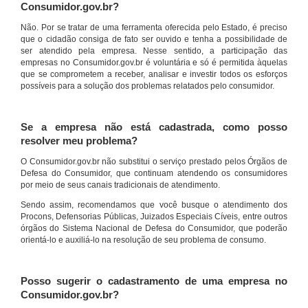
Consumidor.gov.br?
Não. Por se tratar de uma ferramenta oferecida pelo Estado, é preciso
que o cidadão consiga de fato ser ouvido e tenha a possibilidade de
ser atendido pela empresa. Nesse sentido, a participação das
empresas no Consumidor.gov.br é voluntária e só é permitida àquelas
que se comprometem a receber, analisar e investir todos os esforços
possíveis para a solução dos problemas relatados pelo consumidor.
Se a empresa não está cadastrada, como posso
resolver meu problema?
O Consumidor.gov.br não substitui o serviço prestado pelos Órgãos de
Defesa do Consumidor, que continuam atendendo os consumidores
por meio de seus canais tradicionais de atendimento.
Sendo assim, recomendamos que você busque o atendimento dos
Procons, Defensorias Públicas, Juizados Especiais Cíveis, entre outros
órgãos do Sistema Nacional de Defesa do Consumidor, que poderão
orientá-lo e auxiliá-lo na resolução de seu problema de consumo.
Posso sugerir o cadastramento de uma empresa no
Consumidor.gov.br?