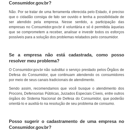
Consumidor.gov.br?
Não. Por se tratar de uma ferramenta oferecida pelo Estado, é preciso
que o cidadão consiga de fato ser ouvido e tenha a possibilidade de
ser atendido pela empresa. Nesse sentido, a participação das
empresas no Consumidor.gov.br é voluntária e só é permitida àquelas
que se comprometem a receber, analisar e investir todos os esforços
possíveis para a solução dos problemas relatados pelo consumidor.
Se a empresa não está cadastrada, como posso
resolver meu problema?
O Consumidor.gov.br não substitui o serviço prestado pelos Órgãos de
Defesa do Consumidor, que continuam atendendo os consumidores
por meio de seus canais tradicionais de atendimento.
Sendo assim, recomendamos que você busque o atendimento dos
Procons, Defensorias Públicas, Juizados Especiais Cíveis, entre outros
órgãos do Sistema Nacional de Defesa do Consumidor, que poderão
orientá-lo e auxiliá-lo na resolução de seu problema de consumo.
Posso sugerir o cadastramento de uma empresa no
Consumidor.gov.br?