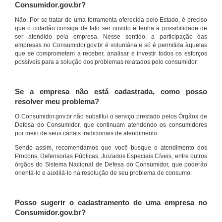
Consumidor.gov.br?
Não. Por se tratar de uma ferramenta oferecida pelo Estado, é preciso
que o cidadão consiga de fato ser ouvido e tenha a possibilidade de
ser atendido pela empresa. Nesse sentido, a participação das
empresas no Consumidor.gov.br é voluntária e só é permitida àquelas
que se comprometem a receber, analisar e investir todos os esforços
possíveis para a solução dos problemas relatados pelo consumidor.
Se a empresa não está cadastrada, como posso
resolver meu problema?
O Consumidor.gov.br não substitui o serviço prestado pelos Órgãos de
Defesa do Consumidor, que continuam atendendo os consumidores
por meio de seus canais tradicionais de atendimento.
Sendo assim, recomendamos que você busque o atendimento dos
Procons, Defensorias Públicas, Juizados Especiais Cíveis, entre outros
órgãos do Sistema Nacional de Defesa do Consumidor, que poderão
orientá-lo e auxiliá-lo na resolução de seu problema de consumo.
Posso sugerir o cadastramento de uma empresa no
Consumidor.gov.br?