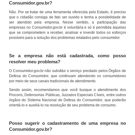
Consumidor.gov.br?
Não. Por se tratar de uma ferramenta oferecida pelo Estado, é preciso
que o cidadão consiga de fato ser ouvido e tenha a possibilidade de
ser atendido pela empresa. Nesse sentido, a participação das
empresas no Consumidor.gov.br é voluntária e só é permitida àquelas
que se comprometem a receber, analisar e investir todos os esforços
possíveis para a solução dos problemas relatados pelo consumidor.
Se a empresa não está cadastrada, como posso
resolver meu problema?
O Consumidor.gov.br não substitui o serviço prestado pelos Órgãos de
Defesa do Consumidor, que continuam atendendo os consumidores
por meio de seus canais tradicionais de atendimento.
Sendo assim, recomendamos que você busque o atendimento dos
Procons, Defensorias Públicas, Juizados Especiais Cíveis, entre outros
órgãos do Sistema Nacional de Defesa do Consumidor, que poderão
orientá-lo e auxiliá-lo na resolução de seu problema de consumo.
Posso sugerir o cadastramento de uma empresa no
Consumidor.gov.br?